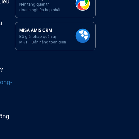
Liệu
Nền tảng quản trị
doanh nghiệp hợp nhất
i
MISA AMIS CRM
Bộ giải pháp quản trị
MKT - Bán hàng toàn diện
h?
rong-
công