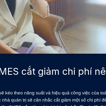
ES cắt giảm chi phí n
i sẽ kéo theo năng suất và hiệu quả công việc của to
nhà quản trị sẽ cân nhắc cắt giảm một số chi phí để 