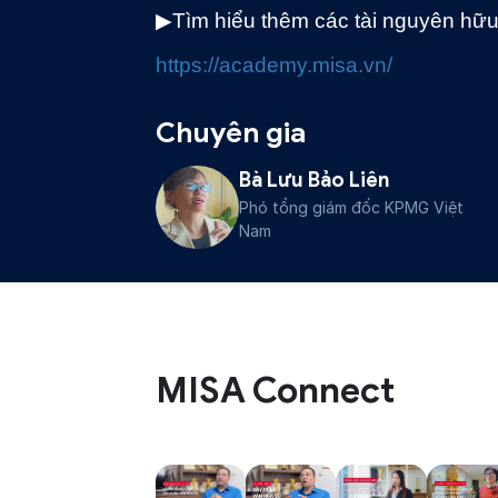
▶Tìm hiểu thêm các tài nguyên hữu
https://academy.misa.vn/
Chuyên gia
Bà Lưu Bảo Liên
Phó tổng giám đốc KPMG Việt
Nam
MISA Connect