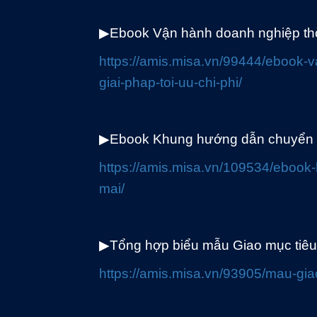
▶
Ebook
Vận hành doanh nghiệp thời
https://amis.misa.vn/99444/ebook-
giai-phap-toi-uu-chi-phi/
▶
Ebook Khung hướng dẫn chuyển đ
https://amis.misa.vn/109534/eboo
mai/
▶
Tổng hợp biểu mẫu Giao mục tiêu
https://amis.misa.vn/93905/mau-gia