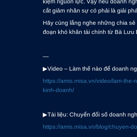
kiệm nguồn lực. Vậy nếu doanh nghi
cắt giảm nhân sự có phải là giải ph
Hãy cùng lắng nghe những chia sẻ 
đoạn khó khăn tài chính từ Bà Lưu
—
▶
Video – Làm thế nào để doanh ng
https://amis.misa.vn/video/lam-the
kinh-doanh/
▶
Tài liệu: Chuyển đổi số doanh ng
https://amis.misa.vn/blog/chuyen-do