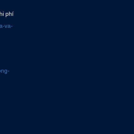
hi phí
a-va-
ong-