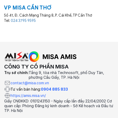
VP MISA CẦN THƠ
Số 41, Đ. Cách Mạng Tháng 8, P. Cái Khế, TP Cần Thơ
Tel:
024 3795 9595
CÔNG TY CỔ PHẦN MISA
Trụ sở chính:
Tầng 9, tòa nhà Technosoft, phố Duy Tân,
phường Cầu Giấy, TP. Hà Nội
contact@misa.com.vn
Tư vấn bán hàng:
0904 885 833
https://amis.misa.vn/
Giấy CNĐKKD: 0101243150 - Ngày cấp lần đầu 22/04/2002 Cơ
quan cấp: Phòng Đăng ký kinh doanh - Sở Kế hoạch và Đầu tư
TP. Hà Nội