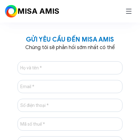
MISA AMIS
GỬI YÊU CẦU ĐẾN MISA AMIS
Chúng tôi sẽ phản hồi sớm nhất có thể