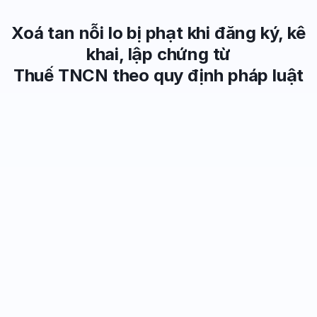
Xoá tan nỗi lo bị phạt khi đăng ký, kê
Mua ngay
khai, lập chứng từ
Thuế TNCN theo quy định pháp luật