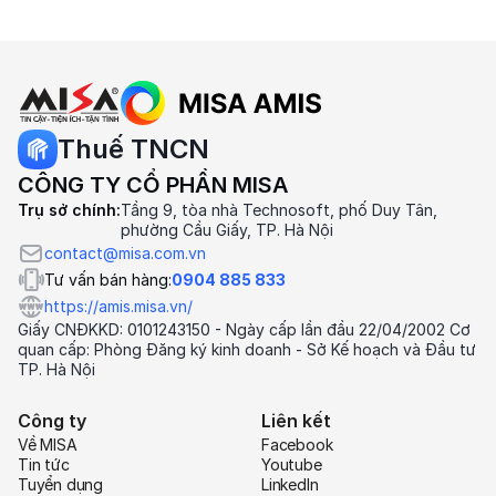
Thuế TNCN
CÔNG TY CỔ PHẦN MISA
Trụ sở chính:
Tầng 9, tòa nhà Technosoft, phố Duy Tân,
phường Cầu Giấy, TP. Hà Nội
contact@misa.com.vn
Tư vấn bán hàng:
0904 885 833
https://amis.misa.vn/
Giấy CNĐKKD: 0101243150 - Ngày cấp lần đầu 22/04/2002 Cơ
quan cấp: Phòng Đăng ký kinh doanh - Sở Kế hoạch và Đầu tư
TP. Hà Nội
Công ty
Liên kết
Về MISA
Facebook
Tin tức
Youtube
Tuyển dụng
LinkedIn