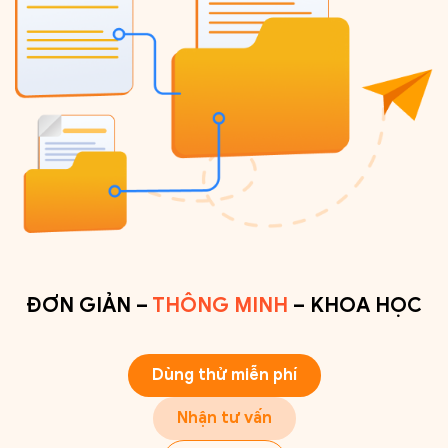
ngay
ĐƠN GIẢN –
THÔNG MINH
– KHOA HỌC
Dùng thử miễn phí
Nhận tư vấn