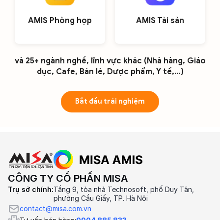
AMIS Phòng họp
AMIS Tài sản
và 25+ ngành nghề, lĩnh vực khác (Nhà hàng, Giáo
dục, Cafe, Bán lẻ, Dược phẩm, Y tế,…)
Bắt đầu trải nghiệm
CÔNG TY CỔ PHẦN MISA
Trụ sở chính:
Tầng 9, tòa nhà Technosoft, phố Duy Tân,
phường Cầu Giấy, TP. Hà Nội
contact@misa.com.vn