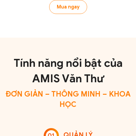
Mua ngay
Tính năng nổi bật của
AMIS Văn Thư
ĐƠN GIẢN – THÔNG MINH – KHOA
HỌC
QUẢN LÝ