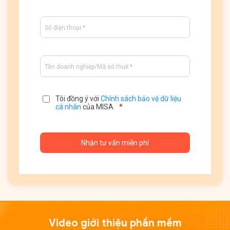
Tôi đồng ý với
Chính sách bảo vệ dữ liệu
cá nhân
của MISA
*
Video giới thiệu phần mềm