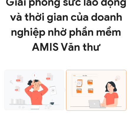
Giải phóng sức lao động
và thời gian của doanh
nghiệp nhờ phần mềm
AMIS Văn thư