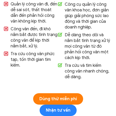
Quản lý công văn đi, đến
Công cụ quản lý công
dễ sai sót, thất thoát
văn khoa học, đơn giản
dẫn đến phản hồi công
giúp giải phóng sức lao
văn không kịp thời.
động và thời gian của
doanh nghiệp.
Công văn đến, đi khó
nắm bắt được tình trạng
Dễ dàng theo dõi và
công văn để kịp thời
nắm bắt tình trạng xử lý
nắm bắt, xử lý.
mọi công văn từ đó
phản hồi công văn một
Tra cứu công văn phức
cách kịp thời.
tạp, tốn thời gian tìm
kiếm.
Tra cứu và tìm kiếm
công văn nhanh chóng,
dễ dàng.
Dùng thử miễn phí
Nhận tư vấn