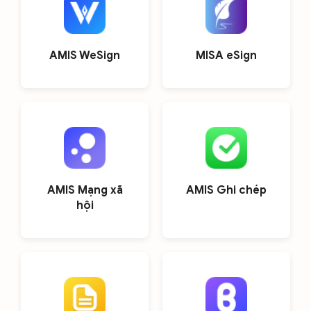
AMIS WeSign
MISA eSign
AMIS Mạng xã
AMIS Ghi chép
hội