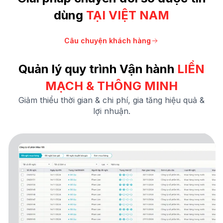
dùng
TẠI
VIỆT NAM
Câu chuyện khách hàng
Quản lý quy trình Vận hành
LIỀN
MẠCH &
THÔNG MINH
Giảm thiểu thời gian & chi phí, gia tăng hiệu quả &
lợi nhuận.