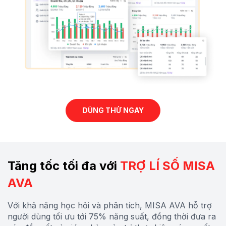
DÙNG THỬ NGAY
Tăng tốc tối đa với
TRỢ LÍ SỐ MISA
AVA
Với khả năng học hỏi và phân tích, MISA AVA hỗ trợ
người dùng tối ưu tới 75% năng suất, đồng thời đưa ra