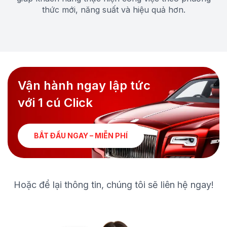
thức mới, năng suất và hiệu quả hơn.
Vận hành ngay lập tức
với 1 cú Click
BẮT ĐẦU NGAY – MIỄN PHÍ
Hoặc để lại thông tin, chúng tôi sẽ liên hệ ngay!