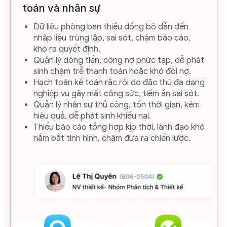
toán và nhân sự
Dữ liệu phòng ban thiếu đồng bộ dẫn đến
nhập liệu trùng lặp, sai sót, chậm báo cáo,
khó ra quyết định.
Quản lý dòng tiền, công nợ phức tạp, dễ phát
sinh chậm trễ thanh toán hoặc khó đòi nợ.
Hạch toán kế toán rắc rối do đặc thù đa dạng
nghiệp vụ gây mất công sức, tiềm ẩn sai sót.
Quản lý nhân sự thủ công, tốn thời gian, kém
hiệu quả, dễ phát sinh khiếu nại.
Thiếu báo cáo tổng hợp kịp thời, lãnh đạo khó
nắm bắt tình hình, chậm đưa ra chiến lược.