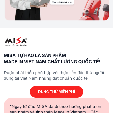
MISA TỰ HÀO LÀ SẢN PHẨM
MADE IN VIET NAM CHẤT LƯỢNG
QUỐC TẾ
!
Được phát triển phù hợp với thực tiễn đặc thù người
dùng tại Việt Nam nhưng đạt chuẩn
quốc tế
.
DÙNG THỬ MIỄN PHÍ
“Ngay từ đầu MISA đã đi theo hướng phát triển
sản phẩm và tinh thần Made in Vietnam… Các