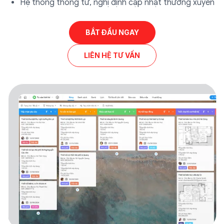
Hệ thống thông tư, nghị định cập nhật thường xuyên
BẮT ĐẦU NGAY
LIÊN HỆ TƯ VẤN