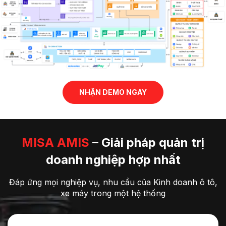
NHẬN DEMO NGAY
MISA AMIS
– Giải pháp quản trị
doanh nghiệp
hợp nhất
Đáp ứng mọi nghiệp vụ, nhu cầu của Kinh doanh ô tô,
xe máy trong một
hệ thống