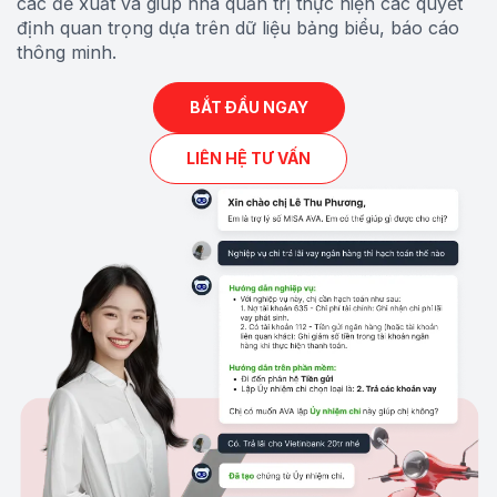
các đề xuất và giúp nhà quản trị thực hiện các quyết
định quan trọng dựa trên dữ liệu bảng biểu, báo cáo
thông minh
.
BẮT ĐẦU NGAY
LIÊN HỆ TƯ VẤN