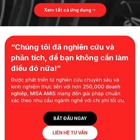
Xem tất cả ứng dụng
“Chúng tôi đã nghiên cứu và
phân tích, để bạn không cần làm
điều đó nữa!”
Được phát triển từ nghiên cứu chuyên sâu và
kinh nghiệm thực tiễn với hơn
250,000 doanh
nghiệp, MISA AMIS
mang đến giải pháp chuẩn
xác theo nhu cầu ngành nghề với chi phí tối ưu.
BẮT ĐẦU NGAY
LIÊN HỆ TƯ VẤN