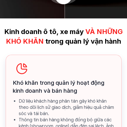
Kinh doanh ô tô,
xe máy
VÀ NHỮNG
KHÓ KHĂN
trong quản lý
vận hành
Khó khăn trong quản lý hoạt động
kinh doanh và bán hàng
Dữ liệu khách hàng phân tán gây khó khăn
theo dõi lịch sử giao dịch, giảm hiệu quả chăm
sóc và tái bán.
Thông tin bán hàng không đồng bộ giữa các
kênh (showroom, online) dẫn đến sai lệch, ảnh