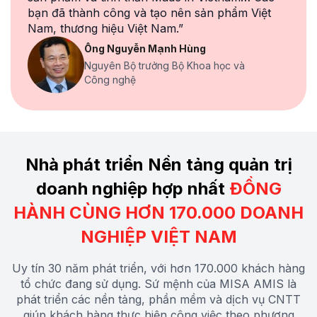
bạn đã thành công và tạo nên sản phẩm Việt
Nam, thương hiệu
Việt Nam.”
Ông Nguyễn Mạnh Hùng
Nguyên Bộ trưởng Bộ Khoa học và
Công nghệ
Nhà phát triển Nền tảng quản trị
doanh nghiệp
hợp nhất
ĐỒNG
HÀNH CÙNG HƠN 170.000 DOANH
NGHIỆP
VIỆT NAM
Uy tín 30 năm phát triển, với hơn 170.000 khách hàng
tổ chức đang sử dụng. Sứ mệnh của MISA AMIS là
phát triển các nền tảng, phần mềm và dịch vụ CNTT
giúp khách hàng thực hiện công việc theo phương