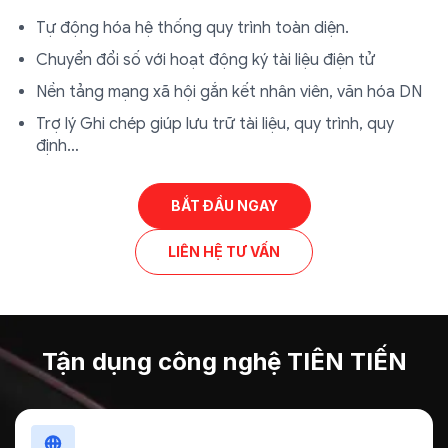
Tự động hóa hệ thống quy trình toàn diện.
Chuyển đổi số với hoạt động ký tài liệu điện tử
Nền tảng mạng xã hội gắn kết nhân viên, văn hóa DN
Trợ lý Ghi chép giúp lưu trữ tài liệu, quy trình, quy
định…
BẮT ĐẦU NGAY
LIÊN HỆ TƯ VẤN
Tận dụng công nghệ
TIÊN TIẾN