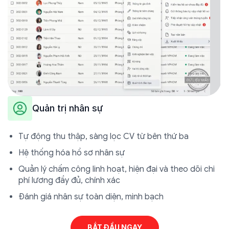
Quản trị nhân sự
Tự động thu thập, sàng lọc CV từ bên thứ ba
Hệ thống hóa hồ sơ nhân sự
Quản lý chấm công linh hoạt, hiện đại và theo dõi chi
phí lương đầy đủ, chính xác
Đánh giá nhân sự toàn diện, minh bạch
BẮT ĐẦU NGAY