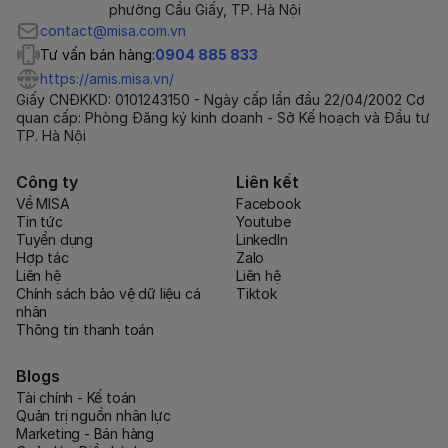
phường Cầu Giấy, TP. Hà Nội
contact@misa.com.vn
Tư vấn bán hàng:
0904 885 833
https://amis.misa.vn/
Giấy CNĐKKD: 0101243150 - Ngày cấp lần đầu 22/04/2002 Cơ
quan cấp: Phòng Đăng ký kinh doanh - Sở Kế hoạch và Đầu tư
TP. Hà Nội
Công ty
Liên kết
Về MISA
Facebook
Tin tức
Youtube
Tuyển dụng
LinkedIn
Hợp tác
Zalo
Liên hệ
Liên hệ
Chính sách bảo vệ dữ liệu cá
Tiktok
nhân
Thông tin thanh toán
Blogs
Tài chính - Kế toán
Quản trị nguồn nhân lực
Marketing - Bán hàng