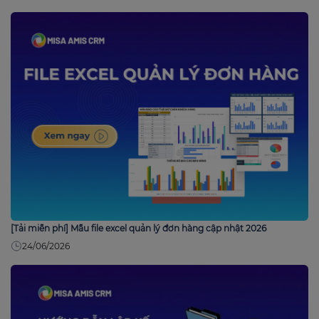
[Tải miễn phí] Mẫu file excel quản lý đơn hàng cập nhật 2026
24/06/2026