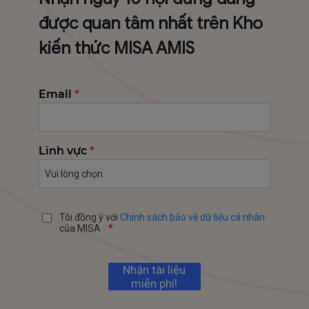
được quan tâm nhất trên Kho
kiến thức MISA AMIS
Email
*
Lĩnh vực
*
Tôi đồng ý với
Chính sách bảo vệ dữ liệu cá nhân
của MISA
*