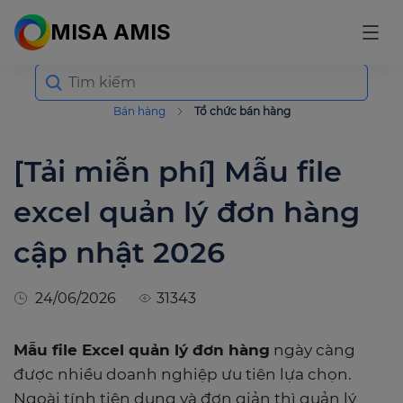
MISA AMIS
Search
for:
Bán hàng
Tổ chức bán hàng
[Tải miễn phí] Mẫu file
excel quản lý đơn hàng
cập nhật 2026
24/06/2026
31343
Mẫu file Excel quản lý đơn hàng
ngày càng
được nhiều doanh nghiệp ưu tiên lựa chọn.
Ngoài tính tiện dụng và đơn giản thì quản lý