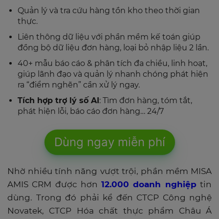
Quản lý và tra cứu hàng tồn kho theo thời gian
thực.
Liên thông dữ liệu với phần mềm kế toán giúp
đồng bộ dữ liệu đơn hàng, loại bỏ nhập liệu 2 lần.
40+ mẫu báo cáo & phân tích đa chiều, linh hoạt,
giúp lãnh đạo và quản lý nhanh chóng phát hiện
ra “điểm nghẽn” cần xử lý ngay.
Tích hợp trợ lý số AI
: Tìm đơn hàng, tóm tắt,
phát hiện lỗi, báo cáo đơn hàng… 24/7
Dùng ngay miễn phí
Nhờ nhiều tính năng vượt trội, phần mềm MISA
AMIS CRM được hơn
12.000 doanh nghiệp
tin
dùng. Trong đó phải kể đến CTCP Công nghệ
Novatek, CTCP Hóa chất thực phẩm Châu Á