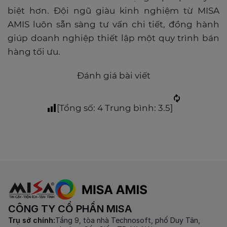
biệt hơn. Đội ngũ giàu kinh nghiệm từ MISA
AMIS luôn sẵn sàng tư vấn chi tiết, đồng hành
giúp doanh nghiệp thiết lập một quy trình bán
hàng tối ưu.
Đánh giá bài viết
[Tổng số:
4
Trung bình:
3.5
]
CÔNG TY CỔ PHẦN MISA
Trụ sở chính:
Tầng 9, tòa nhà Technosoft, phố Duy Tân,