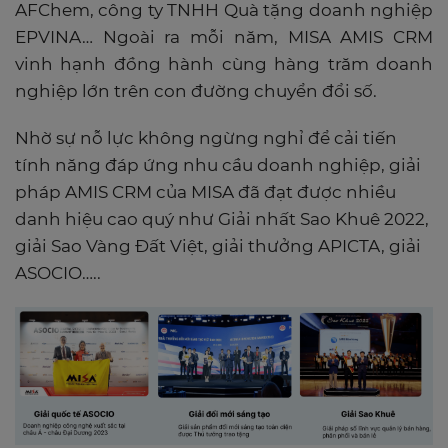
AFChem, công ty TNHH Quà tặng doanh nghiệp
EPVINA… Ngoài ra mỗi năm, MISA AMIS CRM
vinh hạnh đồng hành cùng hàng trăm doanh
nghiệp lớn trên con đường chuyển đổi số.
Nhờ sự nỗ lực không ngừng nghỉ để cải tiến
tính năng đáp ứng nhu cầu doanh nghiệp, giải
pháp AMIS CRM của MISA đã đạt được nhiều
danh hiệu cao quý như Giải nhất Sao Khuê 2022,
giải Sao Vàng Đất Việt, giải thưởng APICTA, giải
ASOCIO…..