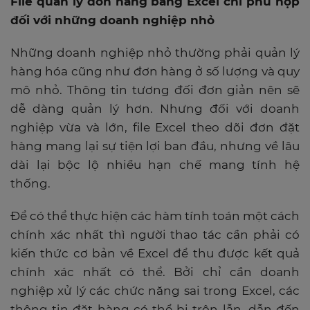
File quản lý đơn hàng bằng Excel chỉ phù hợp
đối với những doanh nghiệp nhỏ
Những doanh nghiệp nhỏ thường phải quản lý
hàng hóa cũng như đơn hàng ở số lượng và quy
mô nhỏ. Thông tin tương đối đơn giản nên sẽ
dễ dàng quản lý hơn. Nhưng đối với doanh
nghiệp vừa và lớn, file Excel theo dõi đơn đặt
hàng mang lại sự tiện lợi ban đầu, nhưng về lâu
dài lại bộc lộ nhiều hạn chế mang tính hệ
thống.
Để có thể thực hiện các hàm tính toán một cách
chính xác nhất thì người thao tác cần phải có
kiến ​​thức cơ bản về Excel để thu được kết quả
chính xác nhất có thể. Bởi chỉ cần doanh
nghiệp xử lý các chức năng sai trong Excel, các
thông tin đặt hàng có thể bị trộn lẫn, dẫn đến