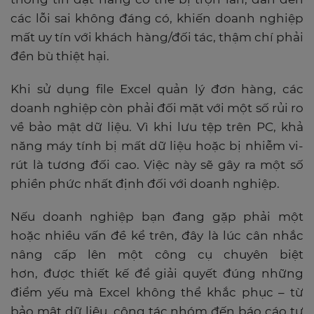
các lỗi sai không đáng có, khiến doanh nghiệp
mất uy tín với khách hàng/đối tác, thậm chí phải
đền bù thiệt hại.
Khi sử dụng file Excel quản lý đơn hàng, các
doanh nghiệp còn phải đối mặt với một số rủi ro
về bảo mật dữ liệu. Vì khi lưu tệp trên PC, khả
năng máy tính bị mất dữ liệu hoặc bị nhiễm vi-
rút là tương đối cao. Việc này sẽ gây ra một số
phiền phức nhất định đối với doanh nghiệp.
Nếu doanh nghiệp bạn đang gặp phải một
hoặc nhiều vấn đề kể trên, đây là lúc cân nhắc
nâng cấp lên một công cụ chuyên biệt
hơn, được thiết kế để giải quyết đúng những
điểm yếu mà Excel không thể khắc phục – từ
bảo mật dữ liệu, cộng tác nhóm đến báo cáo tự