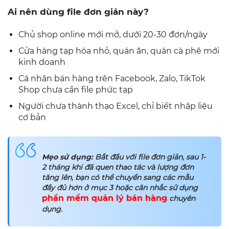
Ai nên dùng file đơn giản này?
Chủ shop online mới mở, dưới 20-30 đơn/ngày
Cửa hàng tạp hóa nhỏ, quán ăn, quán cà phê mới
kinh doanh
Cá nhân bán hàng trên Facebook, Zalo, TikTok
Shop chưa cần file phức tạp
Người chưa thành thạo Excel, chỉ biết nhập liệu
cơ bản
Mẹo sử dụng:
Bắt đầu với file đơn giản, sau 1-
2 tháng khi đã quen thao tác và lượng đơn
tăng lên, bạn có thể chuyển sang các mẫu
đầy đủ hơn ở mục 3 hoặc cân nhắc sử dụng
phần mềm quản lý bán hàng
chuyên
dụng.