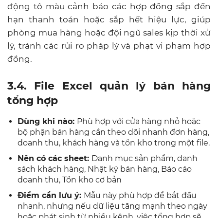
động tô màu cảnh báo các hợp đồng sắp đến
hạn thanh toán hoặc sắp hết hiệu lực, giúp
phòng mua hàng hoặc đội ngũ sales kịp thời xử
lý, tránh các rủi ro pháp lý và phạt vi phạm hợp
đồng.
3.4. File Excel quản lý bán hàng
tổng hợp
Dùng khi nào:
Phù hợp với cửa hàng nhỏ hoặc
bộ phận bán hàng cần theo dõi nhanh đơn hàng,
doanh thu, khách hàng và tồn kho trong một file.
Nên có các sheet:
Danh mục sản phẩm, danh
sách khách hàng, Nhật ký bán hàng, Báo cáo
doanh thu, Tồn kho cơ bản
Điểm cần lưu ý:
Mẫu này phù hợp để bắt đầu
nhanh, nhưng nếu dữ liệu tăng mạnh theo ngày
hoặc phát sinh từ nhiều kênh, việc tổng hợp sẽ