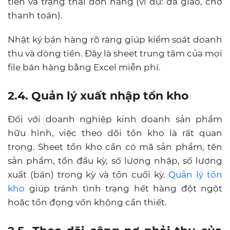
tiền và trạng thái đơn hàng (ví dụ: đã giao, chờ
thanh toán).
Nhật ký bán hàng rõ ràng giúp kiểm soát doanh
thu và dòng tiền. Đây là sheet trung tâm của mọi
file bán hàng bằng Excel miễn phí.
2.4. Quản lý xuất nhập tồn kho
Đối với doanh nghiệp kinh doanh sản phẩm
hữu hình, việc theo dõi tồn kho là rất quan
trọng. Sheet tồn kho cần có mã sản phẩm, tên
sản phẩm, tồn đầu kỳ, số lượng nhập, số lượng
xuất (bán) trong kỳ và tồn cuối kỳ.
Quản lý tồn
kho
giúp tránh tình trạng hết hàng đột ngột
hoặc tồn đọng vốn không cần thiết.