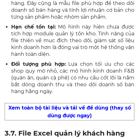
hàng. Đây cũng là mẫu file phù hợp để theo dõi
doanh số bán hàng và tính lợi nhuận cơ bản cho
từng sản phẩm hoặc nhóm sản phẩm.
Hạn chế tồn tại:
Mô hình này hiện chưa được
tích hợp module quản lý tồn kho. Tính năng của
file thiên về mục đích theo dõi, giám sát số liệu
kinh doanh hơn là đóng vai trò một hệ thống vận
hành toàn diện.
Đối tượng phù hợp:
Lựa chọn tối ưu cho các
shop quy mô nhỏ, các mô hình kinh doanh F&B
(quán ăn, quán cà phê) có nhu cầu cốt lõi là nắm
bắt dòng doanh thu và theo dõi doanh số bán
hàng hằng ngày.
Xem toàn bộ tài liệu và tải về để dùng (thay số
dùng được ngay)
3.7. File Excel quản lý khách hàng