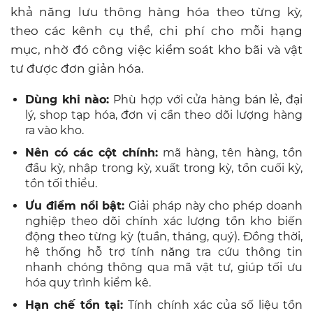
khả năng lưu thông hàng hóa theo từng kỳ,
theo các kênh cụ thể, chi phí cho mỗi hạng
mục, nhờ đó công việc kiểm soát kho bãi và vật
tư được đơn giản hóa.
Dùng khi nào:
Phù hợp với cửa hàng bán lẻ, đại
lý, shop tạp hóa, đơn vị cần theo dõi lượng hàng
ra vào kho.
Nên có các cột chính:
mã hàng, tên hàng, tồn
đầu kỳ, nhập trong kỳ, xuất trong kỳ, tồn cuối kỳ,
tồn tối thiểu.
Ưu điểm nổi bật:
Giải pháp này cho phép doanh
nghiệp theo dõi chính xác lượng tồn kho biến
động theo từng kỳ (tuần, tháng, quý). Đồng thời,
hệ thống hỗ trợ tính năng tra cứu thông tin
nhanh chóng thông qua mã vật tư, giúp tối ưu
hóa quy trình kiểm kê.
Hạn chế tồn tại:
Tính chính xác của số liệu tồn