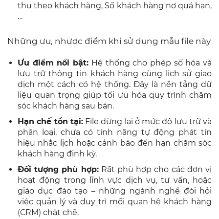
thu theo khách hàng, Số khách hàng nợ quá hạn,
…
Những ưu, nhược điểm khi sử dụng mẫu file này
Ưu điểm nổi bật:
Hệ thống cho phép số hóa và
lưu trữ thông tin khách hàng cùng lịch sử giao
dịch một cách có hệ thống. Đây là nền tảng dữ
liệu quan trọng giúp tối ưu hóa quy trình chăm
sóc khách hàng sau bán.
Hạn chế tồn tại:
File dừng lại ở mức độ lưu trữ và
phân loại, chưa có tính năng tự động phát tín
hiệu nhắc lịch hoặc cảnh báo đến hạn chăm sóc
khách hàng định kỳ.
Đối tượng phù hợp:
Rất phù hợp cho các đơn vị
hoạt động trong lĩnh vực dịch vụ, tư vấn, hoặc
giáo dục đào tạo – những ngành nghề đòi hỏi
việc quản lý và duy trì mối quan hệ khách hàng
(CRM) chặt chẽ.