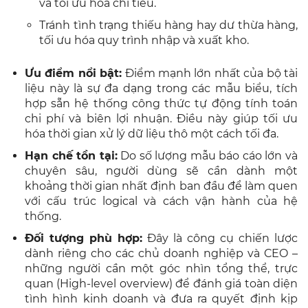
và tối ưu hóa chi tiêu.
Tránh tình trạng thiếu hàng hay dư thừa hàng,
tối ưu hóa quy trình nhập và xuất kho.
Ưu điểm nổi bật:
Điểm mạnh lớn nhất của bộ tài
liệu này là sự đa dạng trong các mẫu biểu, tích
hợp sẵn hệ thống công thức tự động tính toán
chi phí và biên lợi nhuận. Điều này giúp tối ưu
hóa thời gian xử lý dữ liệu thô một cách tối đa.
Hạn chế tồn tại:
Do số lượng mẫu báo cáo lớn và
chuyên sâu, người dùng sẽ cần dành một
khoảng thời gian nhất định ban đầu để làm quen
với cấu trúc logical và cách vận hành của hệ
thống.
Đối tượng phù hợp:
Đây là công cụ chiến lược
dành riêng cho các chủ doanh nghiệp và CEO –
những người cần một góc nhìn tổng thể, trực
quan (High-level overview) để đánh giá toàn diện
tình hình kinh doanh và đưa ra quyết định kịp