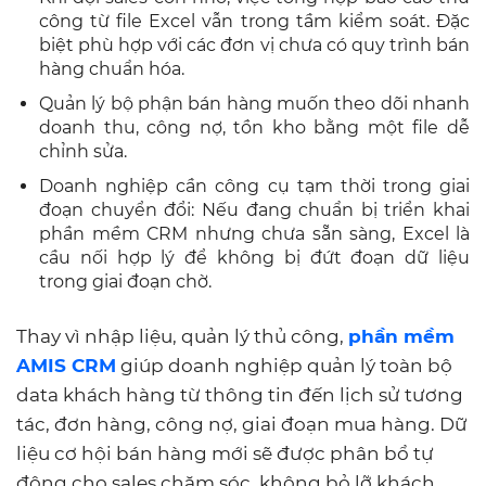
công từ file Excel vẫn trong tầm kiểm soát. Đặc
biệt phù hợp với các đơn vị chưa có quy trình bán
hàng chuẩn hóa.
Quản lý bộ phận bán hàng muốn theo dõi nhanh
doanh thu, công nợ, tồn kho bằng một file dễ
chỉnh sửa.
Doanh nghiệp cần công cụ tạm thời trong giai
đoạn chuyển đổi: Nếu đang chuẩn bị triển khai
phần mềm CRM nhưng chưa sẵn sàng, Excel là
cầu nối hợp lý để không bị đứt đoạn dữ liệu
trong giai đoạn chờ.
Thay vì nhập liệu, quản lý thủ công,
phần mềm
AMIS CRM
giúp doanh nghiệp quản lý toàn bộ
data khách hàng từ thông tin đến lịch sử tương
tác, đơn hàng, công nợ, giai đoạn mua hàng. Dữ
liệu cơ hội bán hàng mới sẽ được phân bổ tự
động cho sales chăm sóc, không bỏ lỡ khách