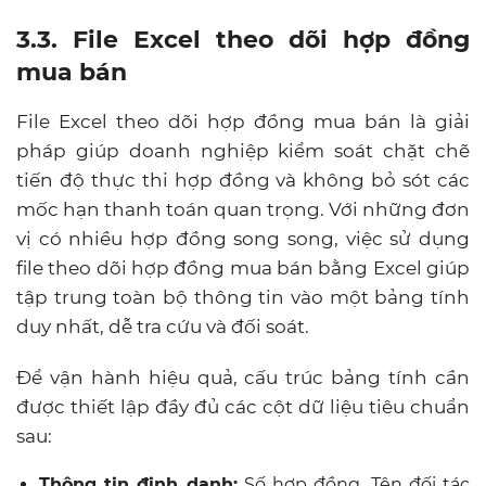
3.3. File Excel theo dõi hợp đồng
mua bán
File Excel theo dõi hợp đồng mua bán là giải
pháp giúp doanh nghiệp kiểm soát chặt chẽ
tiến độ thực thi hợp đồng và không bỏ sót các
mốc hạn thanh toán quan trọng. Với những đơn
vị có nhiều hợp đồng song song, việc sử dụng
file theo dõi hợp đồng mua bán bằng Excel giúp
tập trung toàn bộ thông tin vào một bảng tính
duy nhất, dễ tra cứu và đối soát.
Để vận hành hiệu quả, cấu trúc bảng tính cần
được thiết lập đầy đủ các cột dữ liệu tiêu chuẩn
sau:
Thông tin định danh:
Số hợp đồng, Tên đối tác