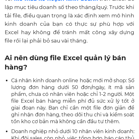
lập mục tiêu doanh số theo tháng/quý. Trước khi
tải file, điều quan trọng là xác định xem mô hình
kinh doanh của bạn có thực sự phù hợp với
Excel hay không để tránh mất công xây dựng
file rồi lại phải bỏ sau vài tháng.
Ai nên dùng file Excel quản lý bán
hàng?
Cá nhân kinh doanh online hoặc mới mở shop: Số
lượng đơn hàng dưới 50 đơn/ngày, ít mã sản
phẩm, chưa có nhân viên hoặc chỉ 1-2 người. Một
file Excel bán hàng miễn phí đủ sức xử lý tốt ở
giai đoạn này. Bạn chỉ cần một file đơn giản để
ghi nhận đơn hàng, theo dõi thu chi và kiểm soát
tồn kho cơ bản mà không cần đầu tư thêm.
Doanh nghiệp nhỏ dưới 10 nhân viên kinh doanh:
Khi đội sales còn nhỏ, việc tổng hợp báo cáo thủ