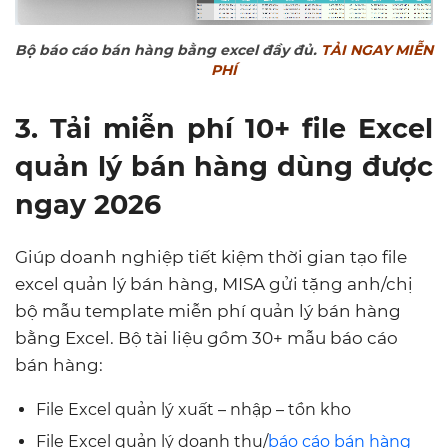
Bộ báo cáo bán hàng bằng excel đầy đủ.
TẢI NGAY MIỄN
PHÍ
3. Tải miễn phí 10+ file Excel
quản lý bán hàng dùng được
ngay 2026
Giúp doanh nghiệp tiết kiệm thời gian tạo file
excel quản lý bán hàng, MISA gửi tặng anh/chị
bộ mẫu template miễn phí quản lý bán hàng
bằng Excel. Bộ tài liệu gồm 30+ mẫu báo cáo
bán hàng:
File Excel quản lý xuất – nhập – tồn kho
File Excel quản lý doanh thu/
báo cáo bán hàng