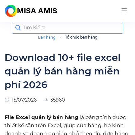
MISA AMIS
Search
for:
Bán hàng
Tổ chức bán hàng
Download 10+ file excel
quản lý bán hàng miễn
phí 2026
15/07/2026
35960
File Excel quản lý bán hàng
là bảng tính được
thiết kế sẵn trên Excel, giúp cửa hàng, hộ kinh
doanh và doanh nghiệp nhỏ theo dõi đơn hàng,