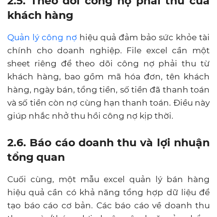
2.5. Theo dõi công nợ phải thu của
khách hàng
Quản lý công nợ
hiệu quả đảm bảo sức khỏe tài
chính cho doanh nghiệp. File excel cần một
sheet riêng để theo dõi công nợ phải thu từ
khách hàng, bao gồm mã hóa đơn, tên khách
hàng, ngày bán, tổng tiền, số tiền đã thanh toán
và số tiền còn nợ cùng hạn thanh toán. Điều này
giúp nhắc nhở thu hồi công nợ kịp thời.
2.6. Báo cáo doanh thu và lợi nhuận
tổng quan
Cuối cùng, một mẫu excel quản lý bán hàng
hiệu quả cần có khả năng tổng hợp dữ liệu để
tạo báo cáo cơ bản. Các báo cáo về doanh thu