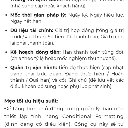
(nhà cung cấp hoặc khách hàng).
Mốc thời gian pháp lý:
Ngày ký, Ngày hiệu lực,
Ngày hết hạn.
Dữ liệu tài chính:
Giá trị hợp đồng (tổng giá trị
trước/sau thuế), Số tiền đã thanh toán, Giá trị còn
lại phải thanh toán.
Kế hoạch dòng tiền:
Hạn thanh toán từng đợt
(chia theo tỷ lệ hoặc mốc nghiệm thu thực tế).
Quản trị vận hành:
Tiến độ thực hiện (cập nhật
trạng thái trực quan: Đang thực hiện / Hoàn
thành / Quá hạn) và cột Ghi chú (để lưu vết các
điều khoản bổ sung hoặc phụ lục phát sinh).
Mẹo tối ưu hiệu suất:
Để tăng tính chủ động trong quản lý, bạn nên
thiết lập tính năng Conditional Formatting
(định dạng có điều kiện). Công cụ này sẽ tự