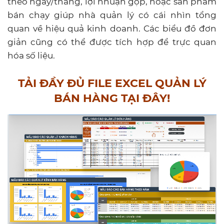
theo ngày/tháng, lợi nhuận gộp, hoặc sản phẩm
bán chạy giúp nhà quản lý có cái nhìn tổng
quan về hiệu quả kinh doanh. Các biểu đồ đơn
giản cũng có thể được tích hợp để trực quan
hóa số liệu.
TẢI ĐẦY ĐỦ FILE EXCEL QUẢN LÝ
BÁN HÀNG TẠI ĐÂY!