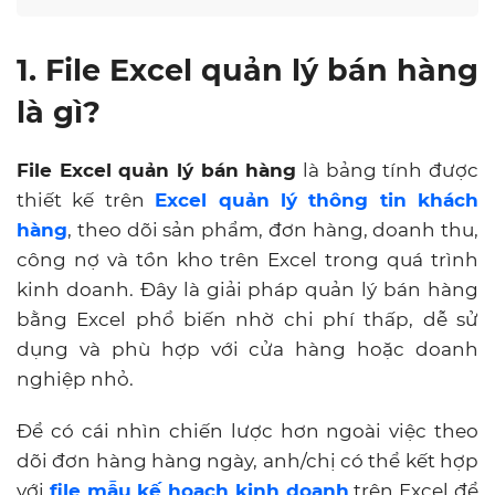
1. File Excel quản lý bán hàng
là gì?
File Excel quản lý bán hàng
là bảng tính được
thiết kế trên
Excel quản lý thông tin khách
hàng
, theo dõi sản phẩm, đơn hàng, doanh thu,
công nợ và tồn kho trên Excel trong quá trình
kinh doanh. Đây là giải pháp quản lý bán hàng
bằng Excel phổ biến nhờ chi phí thấp, dễ sử
dụng và phù hợp với cửa hàng hoặc doanh
nghiệp nhỏ.
Để có cái nhìn chiến lược hơn ngoài việc theo
dõi đơn hàng hàng ngày, anh/chị có thể kết hợp
với
file mẫu kế hoạch kinh doanh
trên Excel để