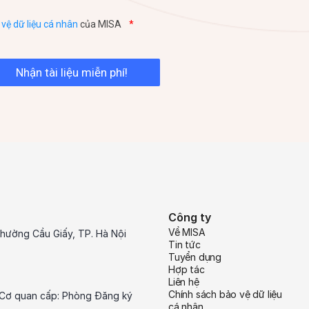
vệ dữ liệu cá nhân
của MISA
*
Công ty
Về MISA
hường Cầu Giấy, TP. Hà Nội
Tin tức
Tuyển dụng
Hợp tác
Liên hệ
Chính sách bảo vệ dữ liệu
 Cơ quan cấp: Phòng Đăng ký
cá nhân