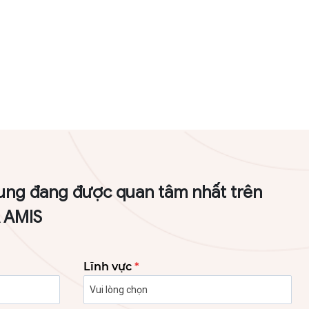
ung đang được quan tâm nhất trên
A AMIS
Lĩnh vực
*