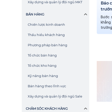
Xây dựng và quản lý đội ngũ MKT
Báo 
trưởn
BÁN HÀNG
Bước 
khẳng
Chiến lược kinh doanh
trưởng
vượt 
Thấu hiểu khách hàng
báo cá
Phương pháp bán hàng
Tổ chức bán hàng
Tổ chức kho hàng
Kỹ năng bán hàng
Bán hàng theo lĩnh vực
Xây dựng và quản lý đội ngũ Sale
CHĂM SÓC KHÁCH HÀNG