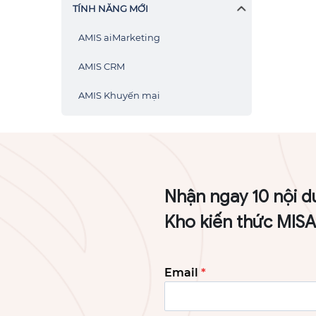
TÍNH NĂNG MỚI
AMIS aiMarketing
AMIS CRM
AMIS Khuyến mại
Nhận ngay 10 nội d
Kho kiến thức MIS
Email
*