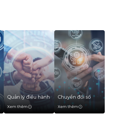
Quản lý điều hành
Chuyển đổi số
Xem thêm
Xem thêm