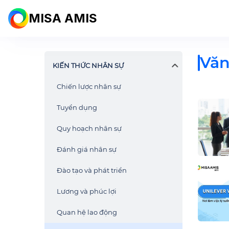
MISA AMIS
Văn
KIẾN THỨC NHÂN SỰ
Chiến lược nhân sự
Tuyển dụng
Quy hoạch nhân sự
Đánh giá nhân sự
Đào tạo và phát triển
Lương và phúc lợi
Quan hệ lao động