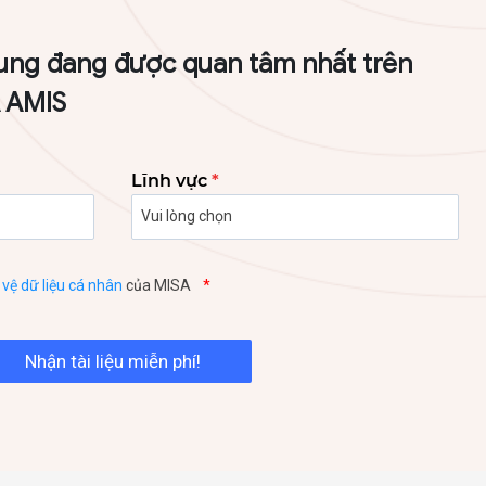
ung đang được quan tâm nhất trên
A AMIS
Lĩnh vực
*
vệ dữ liệu cá nhân
của MISA
*