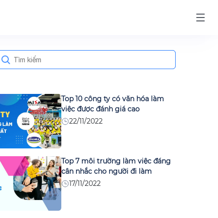
earch
or:
Top 10 công ty có văn hóa làm
việc được đánh giá cao
22/11/2022
Top 7 môi trường làm việc đáng
cân nhắc cho người đi làm
17/11/2022