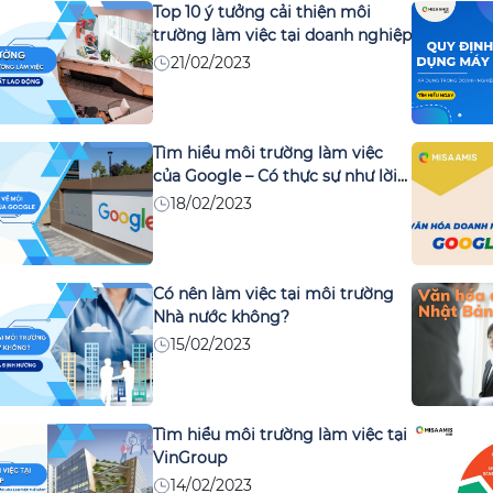
Top 10 ý tưởng cải thiện môi
trường làm việc tại doanh nghiệp
21/02/2023
Tìm hiểu môi trường làm việc
của Google – Có thực sự như lời
đồn?
18/02/2023
Có nên làm việc tại môi trường
Nhà nước không?
15/02/2023
Tìm hiểu môi trường làm việc tại
VinGroup
14/02/2023