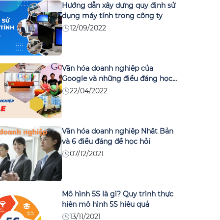
Hướng dẫn xây dựng quy định sử
dụng máy tính trong công ty
12/09/2022
Văn hóa doanh nghiệp của
Google và những điều đáng học
hỏi
22/04/2022
Văn hóa doanh nghiệp Nhật Bản
và 6 điều đáng để học hỏi
07/12/2021
Mô hình 5S là gì? Quy trình thực
hiện mô hình 5S hiệu quả
13/11/2021