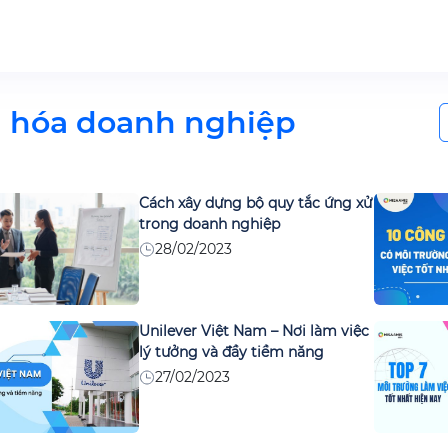
S
 hóa doanh nghiệp
f
Cách xây dựng bộ quy tắc ứng xử
trong doanh nghiệp
28/02/2023
Unilever Việt Nam – Nơi làm việc
lý tưởng và đầy tiềm năng
27/02/2023