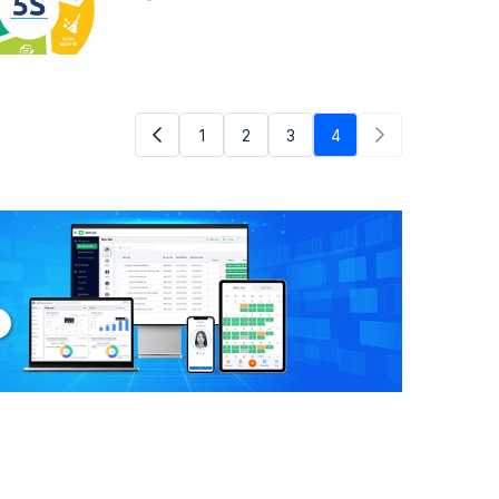
1
2
3
4