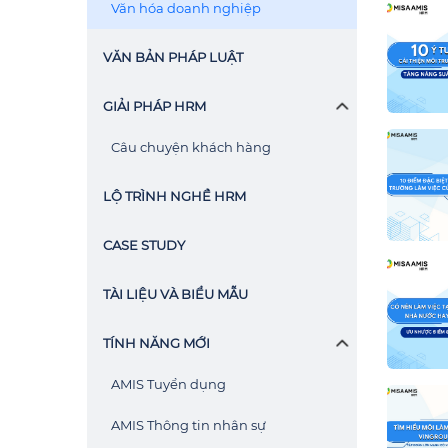
Văn hóa doanh nghiệp
VĂN BẢN PHÁP LUẬT
GIẢI PHÁP HRM
Câu chuyện khách hàng
LỘ TRÌNH NGHỀ HRM
CASE STUDY
TÀI LIỆU VÀ BIỂU MẪU
TÍNH NĂNG MỚI
AMIS Tuyển dụng
AMIS Thông tin nhân sự