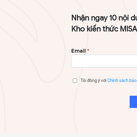
Nhận ngay 10 nội d
Kho kiến thức MIS
Email
*
Tôi đồng ý với
Chính sách bảo 