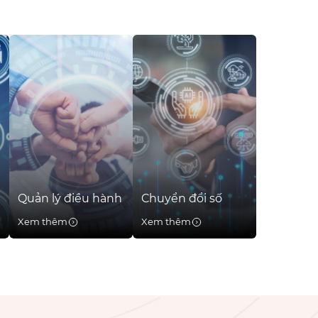
Quản lý điều hành
Chuyển đổi số
Xem thêm
Xem thêm