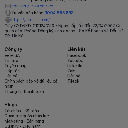
contact@misa.com.vn
Tư vấn bán hàng:
0904 885 833
https://amis.misa.vn/
Giấy CNĐKKD: 0101243150 - Ngày cấp lần đầu 22/04/2002 Cơ
quan cấp: Phòng Đăng ký kinh doanh - Sở Kế hoạch và Đầu tư
TP. Hà Nội
Công ty
Liên kết
Về MISA
Facebook
Tin tức
Youtube
Tuyển dụng
LinkedIn
Hợp tác
Zalo
Liên hệ
Liên hệ
Chính sách bảo vệ dữ liệu cá
Tiktok
nhân
Thông tin thanh toán
Blogs
Tài chính - Kế toán
Quản trị nguồn nhân lực
Marketing - Bán hàng
Quản lý - Điều hành