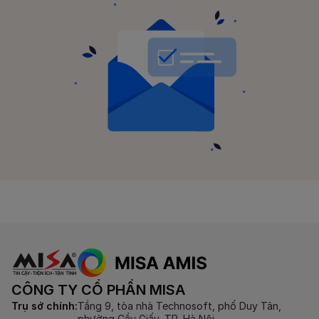
CÔNG TY CỔ PHẦN MISA
Trụ sở chính:
Tầng 9, tòa nhà Technosoft, phố Duy Tân,
phường Cầu Giấy, TP. Hà Nội