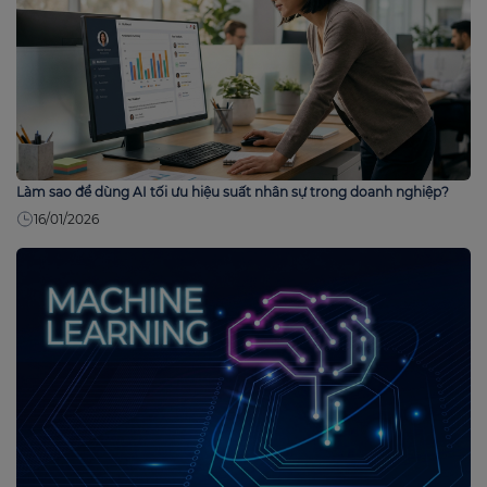
Làm sao để dùng AI tối ưu hiệu suất nhân sự trong doanh nghiệp?
16/01/2026