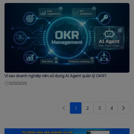
Vì sao doanh nghiệp nên sử dụng AI Agent quản lý OKR?
12/12/2025
1
2
3
4