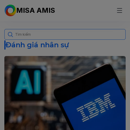
MISA AMIS
Search
for:
Đánh giá nhân sự