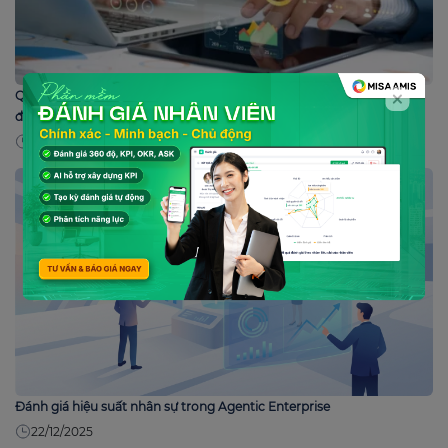
Quản lý OKR – KPI trong Agentic Enterprise: Đột phá từ mục tiêu
đến kết quả
24/12/2025
Đánh giá hiệu suất nhân sự trong Agentic Enterprise
22/12/2025