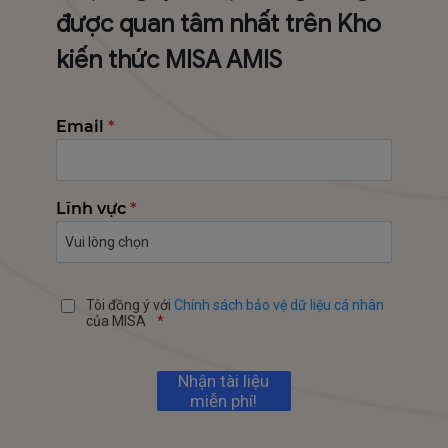
được quan tâm nhất trên Kho
kiến thức MISA AMIS
Email
*
Lĩnh vực
*
Tôi đồng ý với
Chính sách bảo vệ dữ liệu cá nhân
của MISA
*