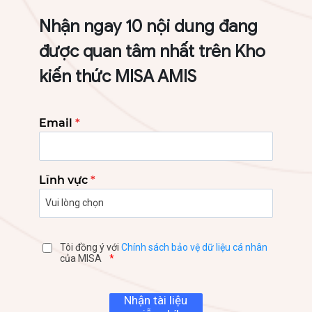
Nhận ngay 10 nội dung đang
được quan tâm nhất trên Kho
kiến thức MISA AMIS
Email
*
Lĩnh vực
*
Tôi đồng ý với
Chính sách bảo vệ dữ liệu cá nhân
của MISA
*