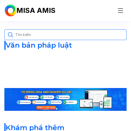
MISA AMIS
Search
for:
Văn bản pháp luật
Khám phá thêm