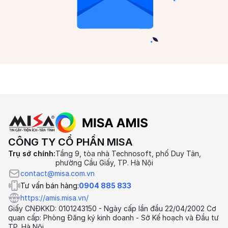
CÔNG TY CỔ PHẦN MISA
Trụ sở chính:
Tầng 9, tòa nhà Technosoft, phố Duy Tân,
phường Cầu Giấy, TP. Hà Nội
contact@misa.com.vn
Tư vấn bán hàng:
0904 885 833
https://amis.misa.vn/
Giấy CNĐKKD: 0101243150 - Ngày cấp lần đầu 22/04/2002 Cơ
quan cấp: Phòng Đăng ký kinh doanh - Sở Kế hoạch và Đầu tư
TP. Hà Nội