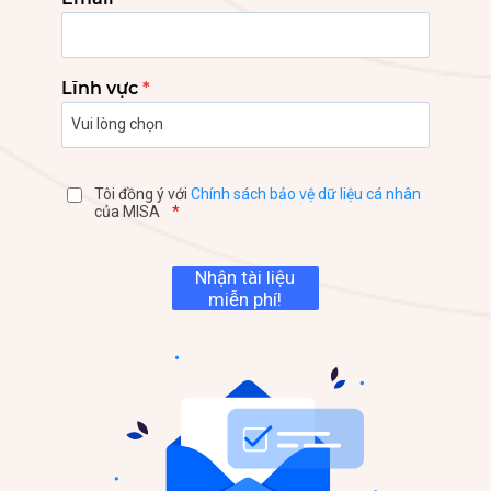
Lĩnh vực
*
Tôi đồng ý với
Chính sách bảo vệ dữ liệu cá nhân
của MISA
*