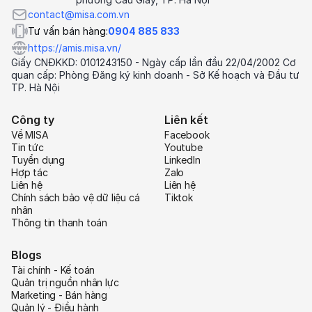
contact@misa.com.vn
Tư vấn bán hàng:
0904 885 833
https://amis.misa.vn/
Giấy CNĐKKD: 0101243150 - Ngày cấp lần đầu 22/04/2002 Cơ
quan cấp: Phòng Đăng ký kinh doanh - Sở Kế hoạch và Đầu tư
TP. Hà Nội
Công ty
Liên kết
Về MISA
Facebook
Tin tức
Youtube
Tuyển dụng
LinkedIn
Hợp tác
Zalo
Liên hệ
Liên hệ
Chính sách bảo vệ dữ liệu cá
Tiktok
nhân
Thông tin thanh toán
Blogs
Tài chính - Kế toán
Quản trị nguồn nhân lực
Marketing - Bán hàng
Quản lý - Điều hành