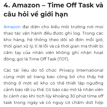
4. Amazon – Time Off Task và
câu hỏi về giới hạn
Amazon
đại diện cho kiểu môi trường nơi mọi
thao tác vận hành đều được ghi log. Trong các
kho hàng, hệ thống theo dõi số đơn mỗi giờ,
thời gian xử lý, tỉ lệ lỗi và cả thời gian mà thiết bị
cầm tay của nhân viên không ghi nhận hoạt
động, gọi là Time Off Task (TOT).
Các tài liệu do tổ chức Privacy International
cùng một số trang báo công bố cho thấy hệ
thống ở một số kho có thể thiết lập ngưỡng
cảnh báo rất cụ thể. Có báo cáo mô tả nhân viên
bị cảnh cáo khi tích lũy khoảng 30 phút time off
task trong ngày và có nguy cơ chấm dứt hợp