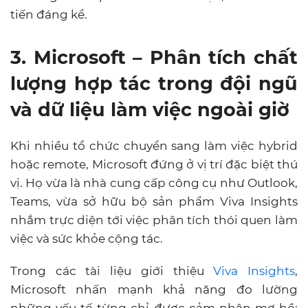
tiến đáng kể.
3. Microsoft – Phân tích chất
lượng hợp tác trong đội ngũ
và dữ liệu làm việc ngoài giờ
Khi nhiều tổ chức chuyển sang làm việc hybrid
hoặc remote, Microsoft đứng ở vị trí đặc biệt thú
vị. Họ vừa là nhà cung cấp công cụ như Outlook,
Teams, vừa sở hữu bộ sản phẩm Viva Insights
nhắm trực diện tới việc phân tích thói quen làm
việc và sức khỏe cộng tác.
Trong các tài liệu giới thiệu
Viva Insights
,
Microsoft nhấn mạnh khả năng đo lường
những yếu tố từng chỉ được cảm nhận mơ hồ: