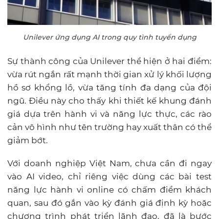
Unilever ứng dụng AI trong quy tình tuyển dụng
Sự thành công của Unilever thể hiện ở hai điểm:
vừa rút ngắn rất mạnh thời gian xử lý khối lượng
hồ sơ khổng lồ, vừa tăng tính đa dạng của đội
ngũ. Điều này cho thấy khi thiết kế khung đánh
giá dựa trên hành vi và năng lực thực, các rào
cản vô hình như tên trường hay xuất thân có thể
giảm bớt.
Với doanh nghiệp Việt Nam, chưa cần đi ngay
vào AI video, chỉ riêng việc dùng các bài test
năng lực hành vi online có chấm điểm khách
quan, sau đó gắn vào kỳ đánh giá định kỳ hoặc
chương trình phát triển lãnh đạo, đã là bước