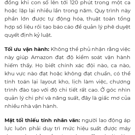
đồng khi con số lên tới 120 phút trong một ca
hoặc lặp lại nhiều lần trong năm. Quy trình này
phần lớn được tự động hóa, thuật toán tổng
hợp số liệu rồi tạo báo cáo để quản lý phê duyệt
quyết định kỷ luật.
Tối ưu vận hành:
Không thể phủ nhận rằng việc
này giúp Amazon đạt độ kiểm soát vận hành
hiếm thấy. Họ biết chính xác đội nào, ca nào,
khu vực nào đạt hoặc không đạt chuẩn, có thể
tính toán lại layout kho, lịch làm việc, chương
trình đào tạo với độ chi tiết rất cao. Ở góc nhìn
quản lý chi phí và năng suất, đây là giấc mơ của
nhiều nhà vận hành.
Mặt tối thiếu tính nhân văn:
người lao động áp
lực luôn phải duy trì mức hiệu suất được máy