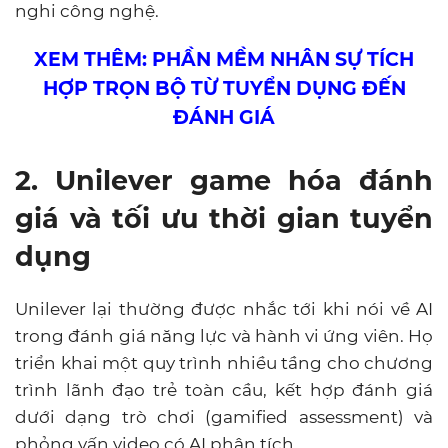
nghi công nghệ.
XEM THÊM: PHẦN MỀM NHÂN SỰ TÍCH
HỢP TRỌN BỘ TỪ TUYỂN DỤNG ĐẾN
ĐÁNH GIÁ
2. Unilever game hóa đánh
giá và tối ưu thời gian tuyển
dụng
Unilever lại thường được nhắc tới khi nói về AI
trong đánh giá năng lực và hành vi ứng viên. Họ
triển khai một quy trình nhiều tầng cho chương
trình lãnh đạo trẻ toàn cầu, kết hợp đánh giá
dưới dạng trò chơi (gamified assessment) và
phỏng vấn video có AI phân tích.