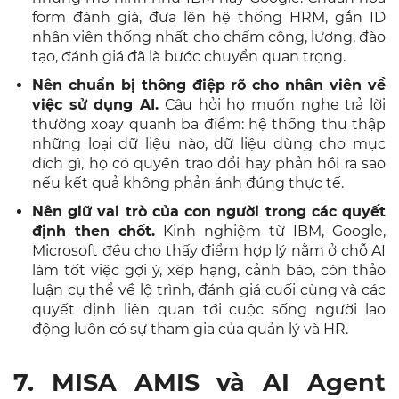
form đánh giá, đưa lên hệ thống HRM, gắn ID
nhân viên thống nhất cho chấm công, lương, đào
tạo, đánh giá đã là bước chuyển quan trọng.
Nên chuẩn bị thông điệp rõ cho nhân viên về
việc sử dụng AI.
Câu hỏi họ muốn nghe trả lời
thường xoay quanh ba điểm: hệ thống thu thập
những loại dữ liệu nào, dữ liệu dùng cho mục
đích gì, họ có quyền trao đổi hay phản hồi ra sao
nếu kết quả không phản ánh đúng thực tế.
Nên giữ vai trò của con người trong các quyết
định then chốt.
Kinh nghiệm từ IBM, Google,
Microsoft đều cho thấy điểm hợp lý nằm ở chỗ AI
làm tốt việc gợi ý, xếp hạng, cảnh báo, còn thảo
luận cụ thể về lộ trình, đánh giá cuối cùng và các
quyết định liên quan tới cuộc sống người lao
động luôn có sự tham gia của quản lý và HR.
7. MISA AMIS và AI Agent