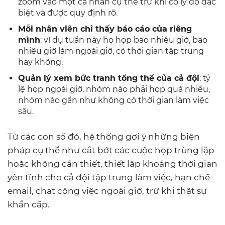
zoom vào một cá nhân cụ thể trừ khi có lý do đặc
biệt và được quy định rõ.
Mỗi nhân viên chỉ thấy báo cáo của riêng
mình
: ví dụ tuần này họ họp bao nhiêu giờ, bao
nhiêu giờ làm ngoài giờ, có thời gian tập trung
hay không.
Quản lý xem bức tranh tổng thể của cả đội
: tỷ
lệ họp ngoài giờ, nhóm nào phải họp quá nhiều,
nhóm nào gần như không có thời gian làm việc
sâu.
Từ các con số đó, hệ thống gợi ý những biện
pháp cụ thể như cắt bớt các cuộc họp trùng lặp
hoặc không cần thiết, thiết lập khoảng thời gian
yên tĩnh cho cả đội tập trung làm việc, hạn chế
email, chat công việc ngoài giờ, trừ khi thật sự
khẩn cấp.