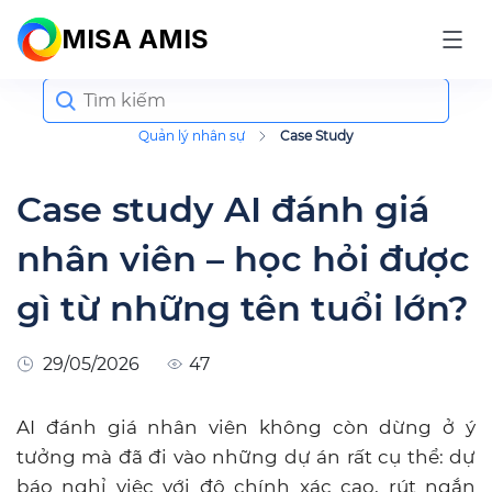
MISA AMIS
Search
for:
Quản lý nhân sự
Case Study
Case study AI đánh giá
nhân viên – học hỏi được
gì từ những tên tuổi lớn?
29/05/2026
47
AI đánh giá nhân viên không còn dừng ở ý
tưởng mà đã đi vào những dự án rất cụ thể: dự
báo nghỉ việc với độ chính xác cao, rút ngắn