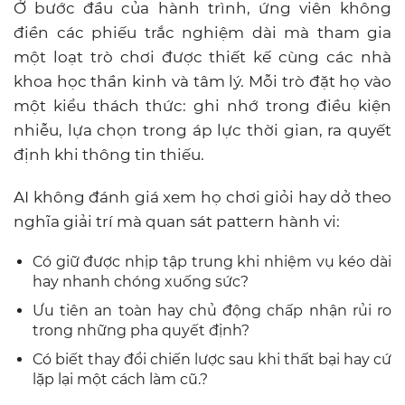
Ở bước đầu của hành trình, ứng viên không
điền các phiếu trắc nghiệm dài mà tham gia
một loạt trò chơi được thiết kế cùng các nhà
khoa học thần kinh và tâm lý. Mỗi trò đặt họ vào
một kiểu thách thức: ghi nhớ trong điều kiện
nhiễu, lựa chọn trong áp lực thời gian, ra quyết
định khi thông tin thiếu.
AI không đánh giá xem họ chơi giỏi hay dở theo
nghĩa giải trí mà quan sát pattern hành vi:
Có giữ được nhịp tập trung khi nhiệm vụ kéo dài
hay nhanh chóng xuống sức?
Ưu tiên an toàn hay chủ động chấp nhận rủi ro
trong những pha quyết định?
Có biết thay đổi chiến lược sau khi thất bại hay cứ
lặp lại một cách làm cũ.?