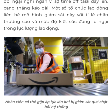
đo, ngại nghỉ ngắn vì sợ time off task dày lên,
căng thẳng kéo dài. Một số tổ chức lao động
liên hệ mô hình giám sát này với tỉ lệ chấn
thương cao và mức độ kiệt sức đáng lo ngại
trong lực lượng lao động.
Nhân viên có thể gặp áp lực lớn khi bị giám sát quá chặt
bởi hệ thống