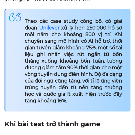
Theo các case study công bố, có giai
đoạn
Unilever
xử lý hơn 250.000 hồ sơ
mỗi năm cho khoảng 800 vị trí. Khi
chuyển sang mô hình có AI hỗ trợ, thời
gian tuyển giảm khoảng 75%, một số tài
liệu ghi nhận việc rút ngắn từ bốn
tháng xuống khoảng bốn tuần, tương
đương giảm tầm 90% thời gian cho một
vòng tuyển dụng điển hình. Độ đa dạng
của đội ngũ cũng tăng, với tỉ lệ ứng viên
trúng tuyển đến từ nền tảng trường
học và quốc gia ít xuất hiện trước đây
tăng khoảng 16%.
Khi bài test trở thành game