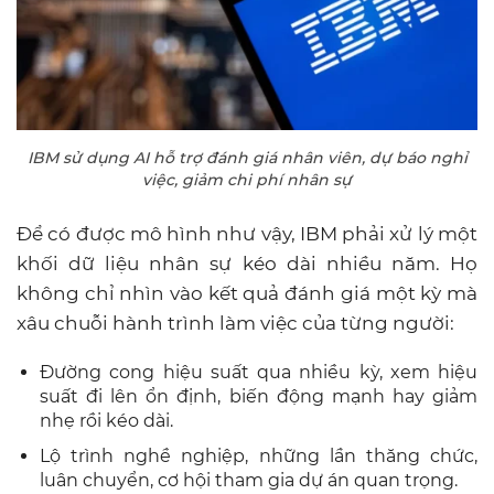
IBM sử dụng AI hỗ trợ đánh giá nhân viên, dự báo nghỉ
việc, giảm chi phí nhân sự
Để có được mô hình như vậy, IBM phải xử lý một
khối dữ liệu nhân sự kéo dài nhiều năm. Họ
không chỉ nhìn vào kết quả đánh giá một kỳ mà
xâu chuỗi hành trình làm việc của từng người:
Đường cong hiệu suất qua nhiều kỳ, xem hiệu
suất đi lên ổn định, biến động mạnh hay giảm
nhẹ rồi kéo dài.
Lộ trình nghề nghiệp, những lần thăng chức,
luân chuyển, cơ hội tham gia dự án quan trọng.