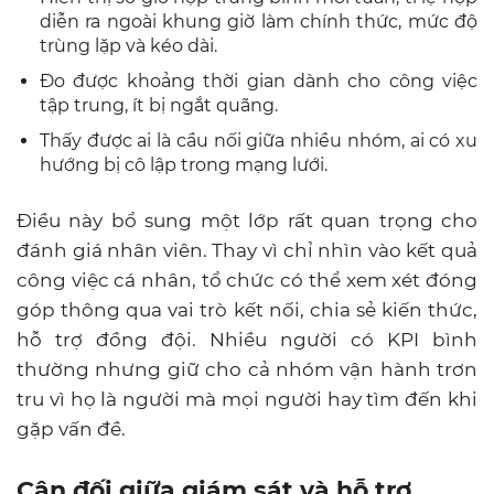
diễn ra ngoài khung giờ làm chính thức, mức độ
trùng lặp và kéo dài.
Đo được khoảng thời gian dành cho công việc
tập trung, ít bị ngắt quãng.
Thấy được ai là cầu nối giữa nhiều nhóm, ai có xu
hướng bị cô lập trong mạng lưới.
Điều này bổ sung một lớp rất quan trọng cho
đánh giá nhân viên. Thay vì chỉ nhìn vào kết quả
công việc cá nhân, tổ chức có thể xem xét đóng
góp thông qua vai trò kết nối, chia sẻ kiến thức,
hỗ trợ đồng đội. Nhiều người có KPI bình
thường nhưng giữ cho cả nhóm vận hành trơn
tru vì họ là người mà mọi người hay tìm đến khi
gặp vấn đề.
Cân đối giữa giám sát và hỗ trợ