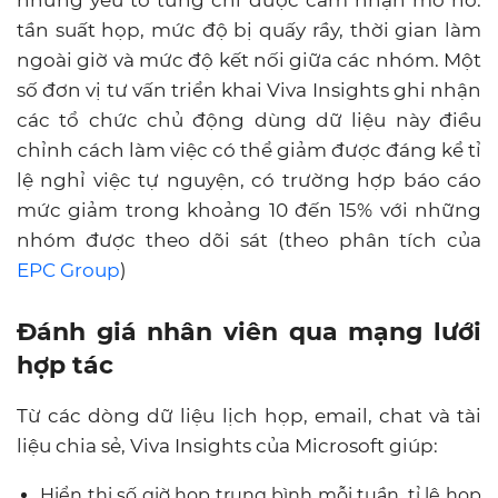
tần suất họp, mức độ bị quấy rầy, thời gian làm
ngoài giờ và mức độ kết nối giữa các nhóm. Một
số đơn vị tư vấn triển khai Viva Insights ghi nhận
các tổ chức chủ động dùng dữ liệu này điều
chỉnh cách làm việc có thể giảm được đáng kể tỉ
lệ nghỉ việc tự nguyện, có trường hợp báo cáo
mức giảm trong khoảng 10 đến 15% với những
nhóm được theo dõi sát (theo phân tích của
EPC Group
)
Đánh giá nhân viên qua mạng lưới
hợp tác
Từ các dòng dữ liệu lịch họp, email, chat và tài
liệu chia sẻ, Viva Insights của Microsoft giúp:
Hiển thị số giờ họp trung bình mỗi tuần, tỉ lệ họp