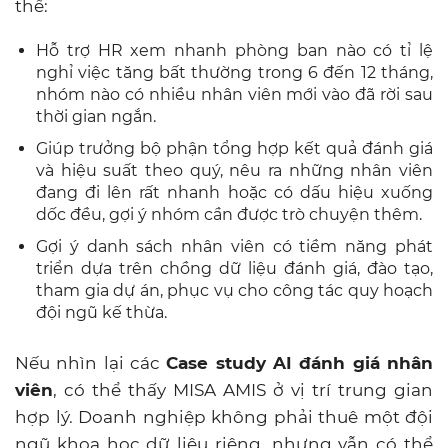
thể:
Hỗ trợ HR xem nhanh phòng ban nào có tỉ lệ
nghỉ việc tăng bất thường trong 6 đến 12 tháng,
nhóm nào có nhiều nhân viên mới vào đã rời sau
thời gian ngắn.
Giúp trưởng bộ phận tổng hợp kết quả đánh giá
và hiệu suất theo quý, nêu ra những nhân viên
đang đi lên rất nhanh hoặc có dấu hiệu xuống
dốc đều, gợi ý nhóm cần được trò chuyện thêm.
Gợi ý danh sách nhân viên có tiềm năng phát
triển dựa trên chồng dữ liệu đánh giá, đào tạo,
tham gia dự án, phục vụ cho công tác quy hoạch
đội ngũ kế thừa.
Nếu nhìn lại các
Case study AI đánh giá nhân
viên
, có thể thấy MISA AMIS ở vị trí trung gian
hợp lý. Doanh nghiệp không phải thuê một đội
ngũ khoa học dữ liệu riêng, nhưng vẫn có thể