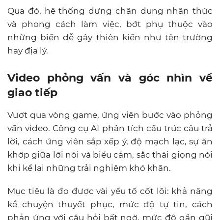
Qua đó, hệ thống dựng chân dung nhận thức
và phong cách làm việc, bớt phụ thuộc vào
những biến dễ gây thiên kiến như tên trường
hay địa lý.
Video phỏng vấn và góc nhìn về
giao tiếp
Vượt qua vòng game, ứng viên bước vào phỏng
vấn video. Công cụ AI phân tích cấu trúc câu trả
lời, cách ứng viên sắp xếp ý, độ mạch lạc, sự ăn
khớp giữa lời nói và biểu cảm, sắc thái giọng nói
khi kể lại những trải nghiệm khó khăn.
Mục tiêu là đo được vài yếu tố cốt lõi: khả năng
kể chuyện thuyết phục, mức độ tự tin, cách
phản ứng với câu hỏi bất ngờ, mức độ gần gũi