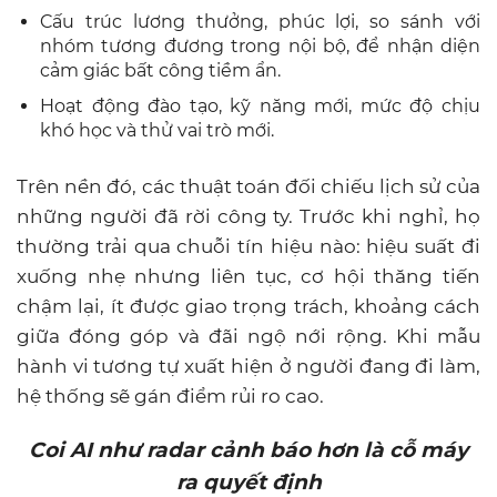
Cấu trúc lương thưởng, phúc lợi, so sánh với
nhóm tương đương trong nội bộ, để nhận diện
cảm giác bất công tiềm ẩn.
Hoạt động đào tạo, kỹ năng mới, mức độ chịu
khó học và thử vai trò mới.
Trên nền đó, các thuật toán đối chiếu lịch sử của
những người đã rời công ty. Trước khi nghỉ, họ
thường trải qua chuỗi tín hiệu nào: hiệu suất đi
xuống nhẹ nhưng liên tục, cơ hội thăng tiến
chậm lại, ít được giao trọng trách, khoảng cách
giữa đóng góp và đãi ngộ nới rộng. Khi mẫu
hành vi tương tự xuất hiện ở người đang đi làm,
hệ thống sẽ gán điểm rủi ro cao.
Coi AI như radar cảnh báo hơn là cỗ máy
ra quyết định