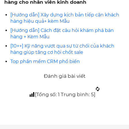
hàng cho nhân viên kinh doanh
[Hướng dẫn] Xây dựng kịch bản tiếp cận khách
hàng hiệu quả+ kèm Mẫu
[Hướng dẫn] Cách đặt câu hỏi khám phá bán
hàng + Kèm Mẫu
[10++] Kỹ năng vượt qua sự từ chối của khách
hàng giúp tăng cơ hội chốt sale
Top phần mềm CRM phổ biến
Đánh giá bài viết
[Tổng số:
1
Trung bình:
5
]