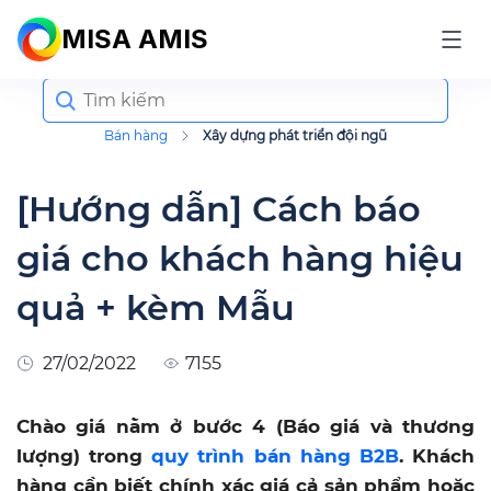
MISA AMIS
Search
for:
Bán hàng
Xây dựng phát triển đội ngũ
[Hướng dẫn] Cách báo
giá cho khách hàng hiệu
quả + kèm Mẫu
27/02/2022
7155
Chào giá nằm ở bước 4 (Báo giá và thương
lượng) trong
quy trình bán hàng B2B
. Khách
hàng cần biết chính xác giá cả sản phẩm hoặc