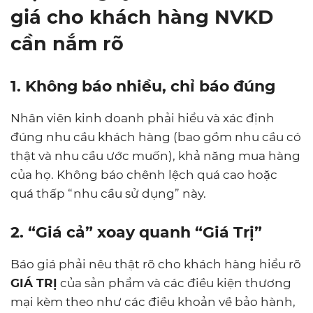
giá cho khách hàng NVKD
cần nắm rõ
1. Không báo nhiều, chỉ báo đúng
Nhân viên kinh doanh phải hiểu và xác định
đúng nhu cầu khách hàng (bao gồm nhu cầu có
thật và nhu cầu ước muốn), khả năng mua hàng
của họ. Không báo chênh lệch quá cao hoặc
quá thấp “nhu cầu sử dụng” này.
2. “Giá cả” xoay quanh “Giá Trị”
Báo giá phải nêu thật rõ cho khách hàng hiểu rõ
GIÁ TRỊ
của sản phẩm và các điều kiện thương
mại kèm theo như các điều khoản về bảo hành,