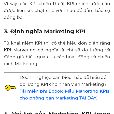
Vì vậy, các KPI chiến thuật KPI chiến lược cần
được liên kết chặt chẽ với nhau để đảm bảo sự
đồng bộ.
3. Định nghĩa Marketing KPI
Từ khái niệm KPI thì có thể hiểu đơn giản rằng
KPI Marketing có nghĩa là chỉ số đo lường và
đánh giá hiệu quả của các hoạt động và chiến
dịch Marketing.
Doanh nghiệp cần biểu mẫu dễ hiểu để
đo lường KPI cho nhân viên Marketing?
Tải miễn phí Ebook: Mẫu Marketing KPIs
cho phòng ban Marketing TẠI ĐÂY.
4. Vai trò của Marketing KPI trong