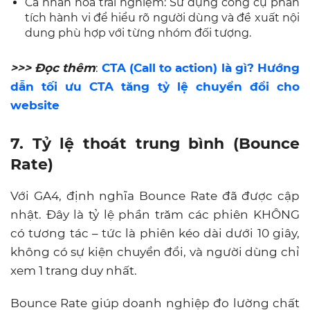
Cá nhân hóa trải nghiệm: Sử dụng công cụ phân
tích hành vi để hiểu rõ người dùng và đề xuất nội
dung phù hợp với từng nhóm đối tượng.
>>> Đọc thêm
:
CTA (Call to action) là gì? Hướng
dẫn tối ưu CTA tăng tỷ lệ chuyển đổi cho
website
7. Tỷ lệ thoát trung bình (Bounce
Rate)
Với GA4, định nghĩa Bounce Rate đã được cập
nhật. Đây là tỷ lệ phần trăm các phiên KHÔNG
có tương tác – tức là phiên kéo dài dưới 10 giây,
không có sự kiện chuyển đổi, và người dùng chỉ
xem 1 trang duy nhất.
Bounce Rate giúp doanh nghiệp đo lường chất