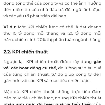
động tổng thể của công ty và có thể ảnh hưởng
đến niềm tin của nhà đầu tư, đội ngũ lãnh đạo,
và các yếu tố phát triển dài hạn.
Ví dụ:
Một KPI chiến lược có thể là đạt doanh
thu 10 tỷ đồng mỗi tháng và 120 tỷ đồng mỗi
năm, chiếm lĩnh 20% thị phần toàn ngành hàng.
2.2. KPI chiến thuật
Ngược lại, KPI chiến thuật được xây dựng
gắn
với các hoạt động cụ thể,
đo lường sự hiệu quả
của từng chiến thuật, từ đó giúp công ty đến
gần hơn với các KPI và mục tiêu chiến lược.
Mặc dù KPI chiến thuật không trực tiếp đảm
bảo mục tiêu chiến lược, nhưng KPI chiến thuật
phản ánh mức độ hiệu quả và tiến triển
của