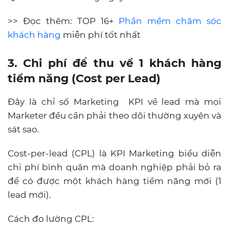
>> Đọc thêm
: TOP 16+
Phần mềm chăm sóc
khách hàng
miễn phí tốt nhất
3. Chi phí để thu về 1 khách hàng
tiềm năng (Cost per Lead)
Đây là chỉ số Marketing KPI về lead mà mọi
Marketer đều cần phải theo dõi thường xuyên và
sát sao.
Cost-per-lead (CPL) là KPI Marketing biểu diễn
chi phí bình quân mà doanh nghiệp phải bỏ ra
để có được một khách hàng tiềm năng mới (1
lead mới).
Cách đo lường CPL: