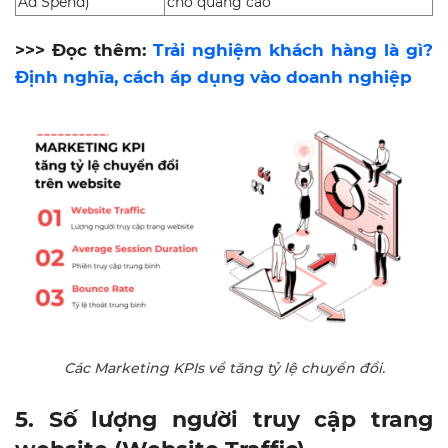
Ad Spend)
cho quảng cáo
>>> Đọc thêm:
Trải nghiệm khách hàng là gì?
Định nghĩa, cách áp dụng vào doanh nghiệp
Các Marketing KPIs về tăng tỷ lệ chuyển đổi.
5. Số lượng người truy cập trang