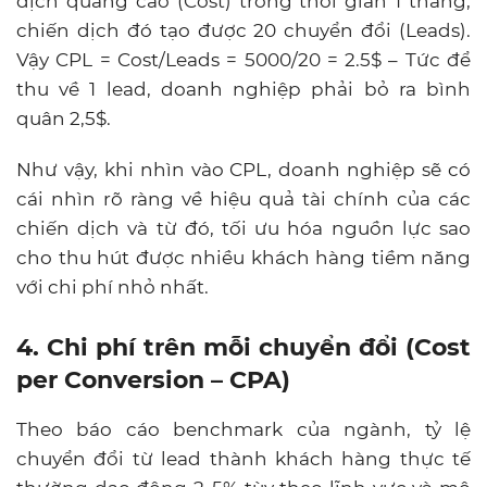
dịch quảng cáo (Cost) trong thời gian 1 tháng,
chiến dịch đó tạo được 20 chuyển đổi (Leads).
Vậy CPL = Cost/Leads = 5000/20 = 2.5$ – Tức để
thu về 1 lead, doanh nghiệp phải bỏ ra bình
quân 2,5$.
Như vậy, khi nhìn vào CPL, doanh nghiệp sẽ có
cái nhìn rõ ràng về hiệu quả tài chính của các
chiến dịch và từ đó, tối ưu hóa nguồn lực sao
cho thu hút được nhiều khách hàng tiềm năng
với chi phí nhỏ nhất.
4. Chi phí trên mỗi chuyển đổi (Cost
per Conversion – CPA)
Theo báo cáo benchmark của ngành, tỷ lệ
chuyển đổi từ lead thành khách hàng thực tế