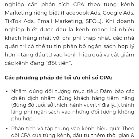
nghiệp cần phân tích CPA theo từng kênh
Marketing riêng biệt (Facebook Ads, Google Ads,
TikTok Ads, Email Marketing, SEO…). Khi doanh
nghiệp biết được đâu là kênh mang lại nhiều
khách hàng nhất với chi phí thấp nhất, các nhà
quản trị có thể tự tin phân bổ ngân sách hợp lý
hơn – tăng đầu tư vào kênh hiệu quả và cắt giảm
các kênh đang “đốt tiền”.
Các phương pháp để tối ưu chỉ số CPA:
Nhắm đúng đối tượng mục tiêu: Đảm bảo các
chiến dịch nhắm đúng khách hàng tiềm năng
(đúng độ tuổi, sở thích, hành vi, vị trí địa lý…), tránh
lãng phí ngân sách vào những đối tượng không
phù hợp.
Phân tích và tập trung vào kênh hiệu quả: Theo
dõi CPA của từng kênh, đầu tư thêm thời gian &