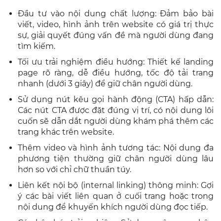
Đầu tư vào nội dung chất lượng: Đảm bảo bài
viết, video, hình ảnh trên website có giá trị thực
sự, giải quyết đúng vấn đề mà người dùng đang
tìm kiếm.
Tối ưu trải nghiệm điều hướng: Thiết kế landing
page rõ ràng, dễ điều hướng, tốc độ tải trang
nhanh (dưới 3 giây) để giữ chân người dùng.
Sử dụng nút kêu gọi hành động (CTA) hấp dẫn:
Các nút CTA được đặt đúng vị trí, có nội dung lôi
cuốn sẽ dẫn dắt người dùng khám phá thêm các
trang khác trên website.
Thêm video và hình ảnh tương tác: Nội dung đa
phương tiện thường giữ chân người dùng lâu
hơn so với chỉ chữ thuần túy.
Liên kết nội bộ (internal linking) thông minh: Gợi
ý các bài viết liên quan ở cuối trang hoặc trong
nội dung để khuyến khích người dùng đọc tiếp.