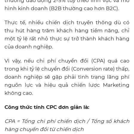
thường dao động 2-5% tùy theo lĩnh vực và mô
hình kinh doanh (B2B thường cao hơn B2C).
Thực tế, nhiều chiến dịch truyền thông dù có
thu hút hàng trăm khách hàng tiềm năng, chỉ
một tỷ lệ rất nhỏ thực sự trở thành khách hàng
của doanh nghiệp.
Vì vậy, nếu chi phí chuyển đổi (CPA) quá cao
trong khi tỷ lệ chuyển đổi (Conversion rate) thấp,
doanh nghiệp sẽ gặp phải tình trạng lãng phí
nguồn lực và hiệu quả chiến lược Marketing
không cao.
Công thức tính CPC đơn giản là:
CPA = Tổng chi phí chiến dịch / Tổng số khách
hàng chuyển đổi từ chiến dịch