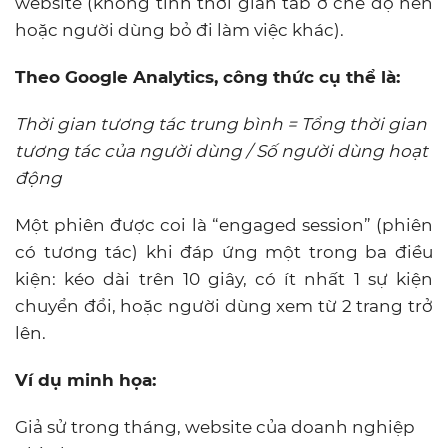
website (không tính thời gian tab ở chế độ nền
hoặc người dùng bỏ đi làm việc khác).
Theo Google Analytics, công thức cụ thể là:
Thời gian tương tác trung bình = Tổng thời gian
tương tác của người dùng / Số người dùng hoạt
động
Một phiên được coi là “engaged session” (phiên
có tương tác) khi đáp ứng một trong ba điều
kiện: kéo dài trên 10 giây, có ít nhất 1 sự kiện
chuyển đổi, hoặc người dùng xem từ 2 trang trở
lên.
Ví dụ minh họa:
Giả sử trong tháng, website của doanh nghiệp