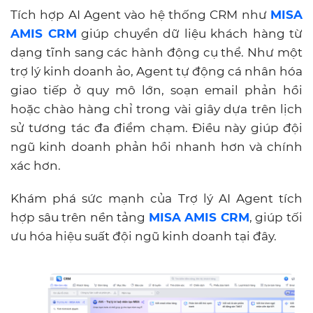
Tích hợp AI Agent vào hệ thống CRM như
MISA
AMIS CRM
giúp chuyển dữ liệu khách hàng từ
dạng tĩnh sang các hành động cụ thể. Như một
trợ lý kinh doanh ảo
, Agent tự động cá nhân hóa
giao tiếp ở quy mô lớn, soạn email phản hồi
hoặc chào hàng chỉ trong vài giây dựa trên lịch
sử tương tác đa điểm chạm. Điều này giúp đội
ngũ kinh doanh phản hồi nhanh hơn và chính
xác hơn.
Khám phá sức mạnh của Trợ lý AI Agent tích
hợp sâu trên nền tảng
MISA AMIS CRM
, giúp tối
ưu hóa hiệu suất đội ngũ kinh doanh tại đây.