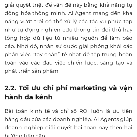
giải quyết triệt để vấn đề này bằng khả năng tự
động hóa thông minh. AI Agent mang đến khả
năng vượt trội có thể xử lý các tác vụ phức tạp
như tự động nghiên cứu thông tin đối thủ hay
tổng hợp dữ liệu từ nhiều nguồn để làm báo
cáo. Nhờ đó, nhân sự được giải phóng khỏi các
phần việc “tay chân” tẻ nhạt để tập trung hoàn
toàn vào các đầu việc chiến lược, sáng tạo và
phát triển sản phẩm.
2.2. Tối ưu chi phí marketing và vận
hành đa kênh
Bài toán kinh tế và chỉ số ROI luôn là ưu tiên
hàng đầu của các doanh nghiệp. AI Agents giúp
doanh nghiệp giải quyết bài toán này theo hai
hướng tiếp cận.