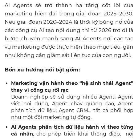
AI Agents sẽ trở thành hạ tầng cốt lõi của
marketing hiện đại trong giai đoạn 2025–2030.
Nếu giai đoạn 2020–2024 là thời kỳ bùng nổ của
các công cụ AI tạo nội dung thì từ 2026 trở đi là
bước chuyển mạnh sang AI Agents nơi các tác
vụ marketing được thực hiện theo mục tiêu, gần
như không cần giám sát liên tục của con người.
Bốn xu hướng nổi bật gồm:
Marketing vận hành theo “hệ sinh thái Agent”
thay vì công cụ rời rạc
Doanh nghiệp sẽ sử dụng nhiều Agent: Agent
viết nội dung, Agent chạy quảng cáo, Agent
phân tích dữ liệu, Agent CRM… tất cả phối hợp
như một đội marketing tự động.
AI Agents phân tích dữ liệu hành vi theo từng
cá nhân
, cho phép triển khai thông điệp, nội