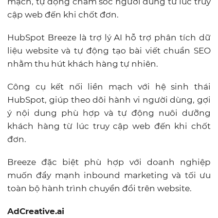
mạch, tự động chăm sóc người dùng từ lúc truy
cập web đến khi chốt đơn.
HubSpot Breeze là trợ lý AI hỗ trợ phân tích dữ
liệu website và tự động tạo bài viết chuẩn SEO
nhằm thu hút khách hàng tự nhiên.
Công cụ kết nối liền mạch với hệ sinh thái
HubSpot, giúp theo dõi hành vi người dùng, gợi
ý nội dung phù hợp và tự động nuôi dưỡng
khách hàng từ lúc truy cập web đến khi chốt
đơn.
Breeze đặc biệt phù hợp với doanh nghiệp
muốn đẩy mạnh inbound marketing và tối ưu
toàn bộ hành trình chuyển đổi trên website.
AdCreative.ai