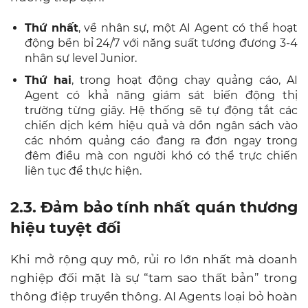
Thứ nhất
, về nhân sự, một AI Agent có thể hoạt
động bền bỉ 24/7 với năng suất tương đương 3-4
nhân sự level Junior.
Thứ hai
, trong hoạt động chạy quảng cáo, AI
Agent có khả năng giám sát biến động thị
trường từng giây. Hệ thống sẽ tự động tắt các
chiến dịch kém hiệu quả và dồn ngân sách vào
các nhóm quảng cáo đang ra đơn ngay trong
đêm điều mà con người khó có thể trực chiến
liên tục để thực hiện.
2.3. Đảm bảo tính nhất quán thương
hiệu tuyệt đối
Khi mở rộng quy mô, rủi ro lớn nhất mà doanh
nghiệp đối mặt là sự “tam sao thất bản” trong
thông điệp truyền thông. AI Agents loại bỏ hoàn