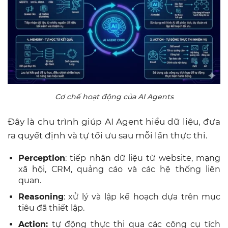
Cơ chế hoạt động của AI Agents
Đây là chu trình giúp AI Agent hiểu dữ liệu, đưa
ra quyết định và tự tối ưu sau mỗi lần thực thi.
Perception
: tiếp nhận dữ liệu từ website, mạng
xã hội, CRM, quảng cáo và các hệ thống liên
quan.
Reasoning
: xử lý và lập kế hoạch dựa trên mục
tiêu đã thiết lập.
Action:
tự động thực thi qua các công cụ tích