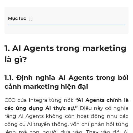
Mục lục
1. AI Agents trong marketing
là gì?
1.1. Định nghĩa AI Agents trong bối
cảnh marketing hiện đại
CEO của Integra từng nói:
“AI Agents chính là
các ứng dụng AI thực sự.”
Điều này có nghĩa
rằng AI Agents không còn hoạt động như các
công cụ AI truyền thống, vốn chỉ phản hồi từng
lệnh mà con người đưa vào. Thay vào đó, AI