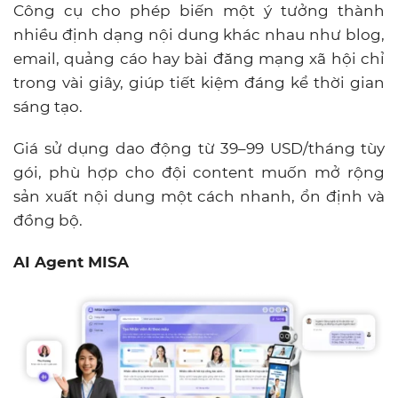
Công cụ cho phép biến một ý tưởng thành
nhiều định dạng nội dung khác nhau như blog,
email, quảng cáo hay bài đăng mạng xã hội chỉ
trong vài giây, giúp tiết kiệm đáng kể thời gian
sáng tạo.
Giá sử dụng dao động từ 39–99 USD/tháng tùy
gói, phù hợp cho đội content muốn mở rộng
sản xuất nội dung một cách nhanh, ổn định và
đồng bộ.
AI Agent MISA