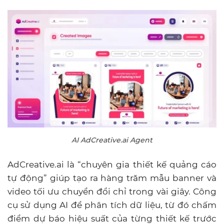
AI AdCreative.ai Agent
AdCreative.ai là “chuyên gia thiết kế quảng cáo
tự động” giúp tạo ra hàng trăm mẫu banner và
video tối ưu chuyển đổi chỉ trong vài giây. Công
cụ sử dụng AI để phân tích dữ liệu, từ đó chấm
điểm dự báo hiệu suất của từng thiết kế trước