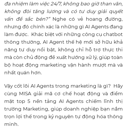
đa nhiệm làm việc 24/7, không bao giờ than vãn,
không đòi tăng lương và có tư duy giải quyết
vấn đề sắc bén?”
Nghe có vẻ hoang đường,
nhưng đó chính xác là những gì AI Agents đang
làm được. Khác biệt với những công cụ chatbot
thông thường, AI Agent thế hệ mới sở hữu khả
năng tư duy nổi bật, không chỉ hỗ trợ thực thi
mà còn chủ động đề xuất hướng xử lý, giúp toàn
bộ hoạt động marketing vận hành mượt mà và
nhất quán hơn.
Vậy cốt lõi AI Agents trong marketing là gì? Hãy
cùng MISA giải mã cơ chế hoạt động và điểm
mặt top 5 nền tảng AI Agents chiếm lĩnh thị
trường Marketing, giúp doanh nghiệp bạn nắm
trọn lợi thế trong kỷ nguyên tự động hóa thông
minh.