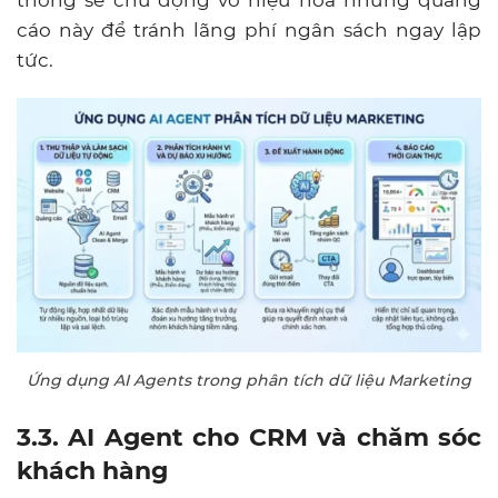
thống sẽ chủ động vô hiệu hóa những quảng
cáo này để tránh lãng phí ngân sách ngay lập
tức.
Ứng dụng AI Agents trong phân tích dữ liệu Marketing
3.3. AI Agent cho CRM và chăm sóc
khách hàng