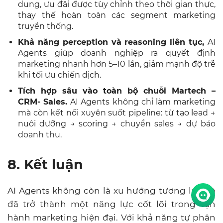
dung, ưu đãi được tùy chỉnh theo thời gian thực,
thay thế hoàn toàn các segment marketing
truyền thống.
Khả năng perception và reasoning liên tục,
AI
Agents giúp doanh nghiệp ra quyết định
marketing nhanh hơn 5–10 lần, giảm mạnh độ trễ
khi tối ưu chiến dịch.
Tích hợp sâu vào toàn bộ chuỗi Martech –
CRM- Sales.
AI Agents không chỉ làm marketing
mà còn kết nối xuyên suốt pipeline: từ tạo lead →
nuôi dưỡng → scoring → chuyển sales → dự báo
doanh thu.
8. Kết luận
AI Agents không còn là xu hướng tương lai mà
đã trở thành một năng lực cốt lõi trong vận
hành marketing hiện đại. Với khả năng tự phân