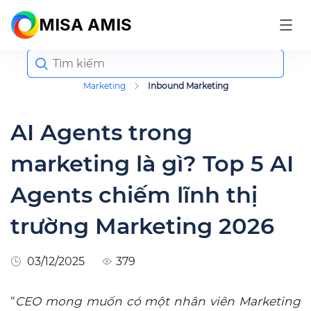
MISA AMIS
Search
for:
Marketing
Inbound Marketing
AI Agents trong
marketing là gì? Top 5 AI
Agents chiếm lĩnh thị
trường Marketing 2026
03/12/2025
379
“
CEO mong muốn có một nhân viên Marketing