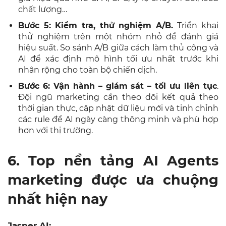
chất lượng…
Bước 5:
Kiểm tra, thử nghiệm A/B.
Triển khai
thử nghiệm trên một nhóm nhỏ để đánh giá
hiệu suất. So sánh A/B giữa cách làm thủ công và
AI để xác định mô hình tối ưu nhất trước khi
nhân rộng cho toàn bộ chiến dịch.
Bước 6: Vận hành – giám sát – tối ưu liên tục
.
Đội ngũ marketing cần theo dõi kết quả theo
thời gian thực, cập nhật dữ liệu mới và tinh chỉnh
các rule để AI ngày càng thông minh và phù hợp
hơn với thị trường.
6. Top nền tảng AI Agents
marketing được ưa chuộng
nhất hiện nay
Jasper AI: