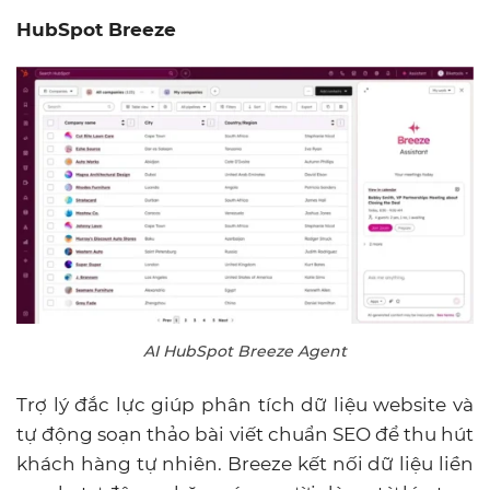
HubSpot Breeze
AI HubSpot Breeze Agent
Trợ lý đắc lực giúp phân tích dữ liệu website và
tự động soạn thảo bài viết chuẩn SEO để thu hút
khách hàng tự nhiên. Breeze kết nối dữ liệu liền