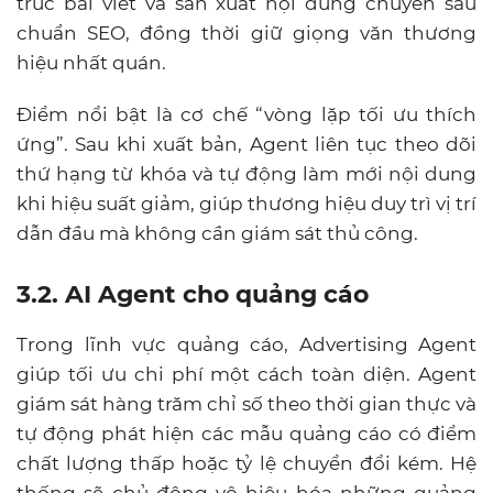
trúc bài viết và sản xuất nội dung chuyên sâu
chuẩn SEO, đồng thời giữ giọng văn thương
hiệu nhất quán.
Điểm nổi bật là cơ chế “vòng lặp tối ưu thích
ứng”. Sau khi xuất bản, Agent liên tục theo dõi
thứ hạng từ khóa và tự động làm mới nội dung
khi hiệu suất giảm, giúp thương hiệu duy trì vị trí
dẫn đầu mà không cần giám sát thủ công.
3.2. AI Agent cho quảng cáo
Trong lĩnh vực quảng cáo, Advertising Agent
giúp tối ưu chi phí một cách toàn diện. Agent
giám sát hàng trăm chỉ số theo thời gian thực và
tự động phát hiện các mẫu quảng cáo có điểm
chất lượng thấp hoặc tỷ lệ chuyển đổi kém. Hệ