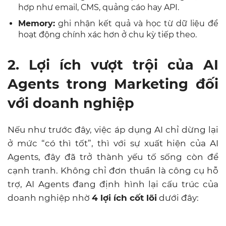
hợp như email, CMS, quảng cáo hay API.
Memory:
ghi nhận kết quả và học từ dữ liệu để
hoạt động chính xác hơn ở chu kỳ tiếp theo.
2. Lợi ích vượt trội của AI
Agents trong Marketing đối
với doanh nghiệp
Nếu như trước đây, việc áp dụng AI chỉ dừng lại
ở mức “có thì tốt”, thì với sự xuất hiện của AI
Agents, đây đã trở thành yếu tố sống còn để
cạnh tranh. Không chỉ đơn thuần là công cụ hỗ
trợ, AI Agents đang định hình lại cấu trúc của
doanh nghiệp nhờ
4 lợi ích cốt lõi
dưới đây: