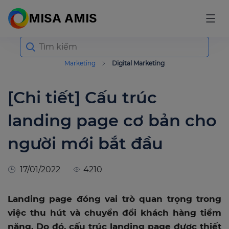
MISA AMIS
Search
for:
Marketing
Digital Marketing
[Chi tiết] Cấu trúc
landing page cơ bản cho
người mới bắt đầu
17/01/2022
4210
Landing page đóng vai trò quan trọng trong
việc thu hút và chuyển đổi khách hàng tiềm
năng. Do đó, cấu trúc landing page được thiết