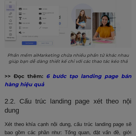
Phần mềm aiMarketing chứa nhiều phần tử khác nhau
giúp bạn dễ dàng thiết kế chỉ với các thao tác kéo thả
>> Đọc thêm:
6 bước tạo landing page bán
hàng hiệu quả
2.2. Cấu trúc landing page xét theo nội
dung
Xét theo khía cạnh nội dung, cấu trúc landing page sẽ
bao gồm các phần như: Tổng quan, đặt vấn đề, giới