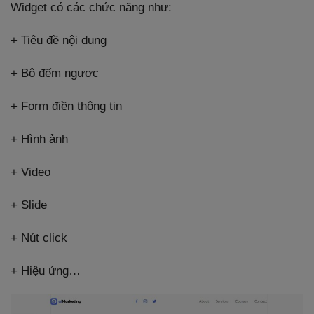
Widget có các chức năng như:
+ Tiêu đề nội dung
+ Bộ đếm ngược
+ Form điền thông tin
+ Hình ảnh
+ Video
+ Slide
+ Nút click
+ Hiệu ứng…