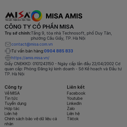
CÔNG TY CỔ PHẦN MISA
Trụ sở chính:
Tầng 9, tòa nhà Technosoft, phố Duy Tân,
phường Cầu Giấy, TP. Hà Nội
contact@misa.com.vn
Tư vấn bán hàng:
0904 885 833
https://amis.misa.vn/
Giấy CNĐKKD: 0101243150 - Ngày cấp lần đầu 22/04/2002 Cơ
quan cấp: Phòng Đăng ký kinh doanh - Sở Kế hoạch và Đầu tư
TP. Hà Nội
Công ty
Liên kết
Về MISA
Facebook
Tin tức
Youtube
Tuyển dụng
LinkedIn
Hợp tác
Zalo
Liên hệ
Liên hệ
Chính sách bảo vệ dữ liệu cá
Tiktok
nhân