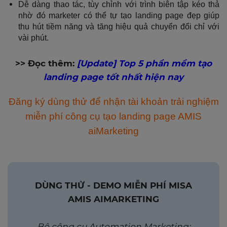
Dễ dàng thao tác, tùy chỉnh với trình biên tập kéo thả
nhờ đó marketer có thể tự tạo landing page đẹp giúp
thu hút tiềm năng và tăng hiệu quả chuyển đổi chỉ với
vài phút.
>> Đọc thêm:
[Update] Top 5 phần mềm tạo
landing page tốt nhất hiện nay
Đăng ký dùng thử để nhận tài khoản trải nghiệm
miễn phí công cụ tạo landing page AMIS
aiMarketing
DÙNG THỬ - DEMO MIỄN PHÍ MISA
AMIS AIMARKETING
Bộ công cụ Automation Marketing: