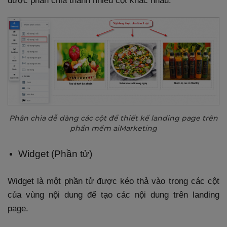
được phân chia thành nhiều cột khác nhau.
Phân chia dễ dàng các cột để thiết kế landing page trên
phần mềm aiMarketing
Widget (Phần tử)
Widget là một phần tử được kéo thả vào trong các cột
của vùng nội dung để tạo các nội dung trên landing
page.