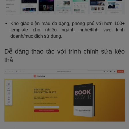
Kho giao diện mẫu đa dạng, phong phú với hơn 100+
template cho nhiều ngành nghề/lĩnh vực kinh
doanh/mục đích sử dụng.
Dễ dàng thao tác với trình chỉnh sửa kéo
thả