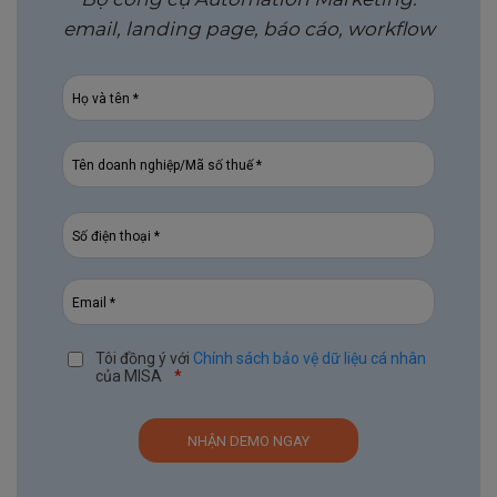
email, landing page, báo cáo, workflow
Tôi đồng ý với
Chính sách bảo vệ dữ liệu cá nhân
của MISA
*