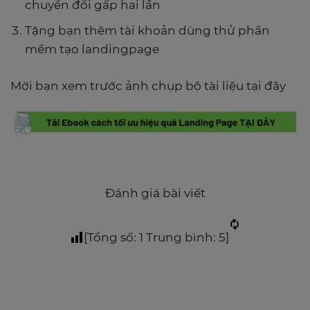
chuyển đổi gấp hai lần
Tặng bạn thêm tài khoản dùng thử phần
mềm tạo landingpage
Mời bạn xem trước ảnh chụp bộ tài liệu tại đây
Đánh giá bài viết
[Tổng số:
1
Trung bình:
5
]