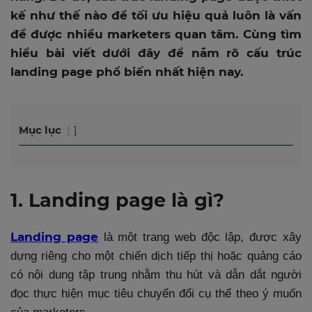
kế như thế nào để tối ưu hiệu quả luôn là vấn
đề được nhiều marketers quan tâm. Cùng tìm
hiểu bài viết dưới đây để nắm rõ cấu trúc
landing page phổ biến nhất hiện nay.
Mục lục
1. Landing page là gì?
Landing page
là một trang web độc lập, được xây
dựng riêng cho một chiến dịch tiếp thị hoặc quảng cáo
có nội dung tập trung nhằm thu hút và dẫn dắt người
đọc thực hiện mục tiêu chuyển đổi cụ thể theo ý muốn