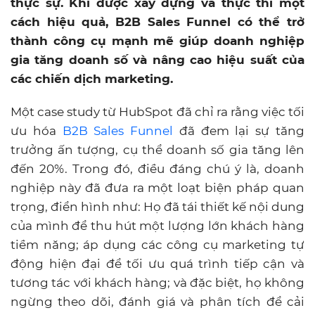
thực sự. Khi được xây dựng và thực thi một
cách hiệu quả, B2B Sales Funnel có thể trở
thành công cụ mạnh mẽ giúp doanh nghiệp
gia tăng doanh số và nâng cao hiệu suất của
các chiến dịch marketing.
Một case study từ HubSpot đã chỉ ra rằng việc tối
ưu hóa
B2B Sales Funnel
đã đem lại sự tăng
trưởng ấn tượng, cụ thể doanh số gia tăng lên
đến 20%. Trong đó, điều đáng chú ý là, doanh
nghiệp này đã đưa ra một loạt biện pháp quan
trọng, điển hình như: Họ đã tái thiết kế nội dung
của mình để thu hút một lượng lớn khách hàng
tiềm năng; áp dụng các công cụ marketing tự
động hiện đại để tối ưu quá trình tiếp cận và
tương tác với khách hàng; và đặc biệt, họ không
ngừng theo dõi, đánh giá và phân tích để cải