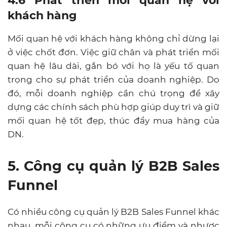
4.6 Phát triển mối quan hệ với
khách hàng
Mối quan hệ với khách hàng không chỉ dừng lại
ở việc chốt đơn. Việc giữ chân và phát triển mối
quan hệ lâu dài, gắn bó với họ là yếu tố quan
trọng cho sự phát triển của doanh nghiệp. Do
đó, mỗi doanh nghiệp cần chú trọng để xây
dựng các chính sách phù hợp giúp duy trì và giữ
mối quan hệ tốt đẹp, thúc đẩy mua hàng của
DN.
5. Công cụ quản lý B2B Sales
Funnel
Có nhiều công cụ quản lý B2B Sales Funnel khác
nhau, mỗi công cụ có những ưu điểm và nhược