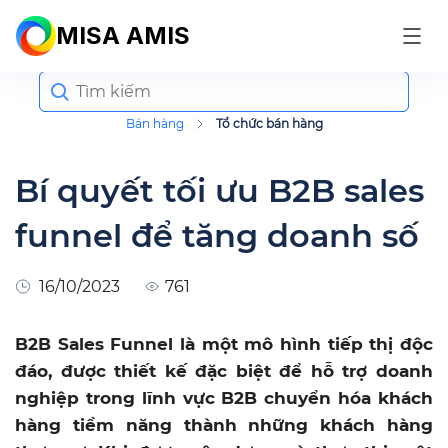
MISA AMIS
Search
for:
Bán hàng
Tổ chức bán hàng
Bí quyết tối ưu B2B sales
funnel để tăng doanh số
16/10/2023
761
B2B Sales Funnel là một mô hình tiếp thị độc
đáo, được thiết kế đặc biệt để hỗ trợ doanh
nghiệp trong lĩnh vực B2B chuyển hóa khách
hàng tiềm năng thành những khách hàng