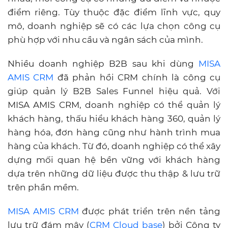
điểm riêng. Tùy thuộc đặc điểm lĩnh vực, quy
mô, doanh nghiệp sẽ có các lựa chọn công cụ
phù hợp với nhu cầu và ngân sách của mình.
Nhiều doanh nghiệp B2B sau khi dùng
MISA
AMIS CRM
đã phản hồi CRM chính là công cụ
giúp quản lý B2B Sales Funnel hiệu quả. Với
MISA AMIS CRM, doanh nghiệp có thể quản lý
khách hàng, thấu hiểu khách hàng 360, quản lý
hàng hóa, đơn hàng cũng như hành trình mua
hàng của khách. Từ đó, doanh nghiệp có thể xây
dựng mối quan hệ bền vững với khách hàng
dựa trên những dữ liệu được thu thập & lưu trữ
trên phần mềm.
MISA AMIS CRM
được phát triển trên nền tảng
lưu trữ đám mây (
CRM Cloud base
) bởi Công ty