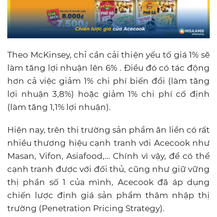
Theo McKinsey, chỉ cần cải thiện yếu tố giá 1% sẽ
làm tăng lợi nhuận lên 6% . Điều đó có tác động
hơn cả việc giảm 1% chi phí biến đổi (làm tăng
lợi nhuận 3,8%) hoặc giảm 1% chi phí cố định
(làm tăng 1,1% lợi nhuận).
Hiện nay, trên thị trường sản phẩm ăn liền có rất
nhiều thương hiệu cạnh tranh với Acecook như
Masan, Vifon, Asiafood,… Chính vì vậy, để có thể
cạnh tranh được với đối thủ, cũng như giữ vững
thị phần số 1 của mình, Acecook đã áp dụng
chiến lược định giá sản phẩm thâm nhập thị
trường (Penetration Pricing Strategy).