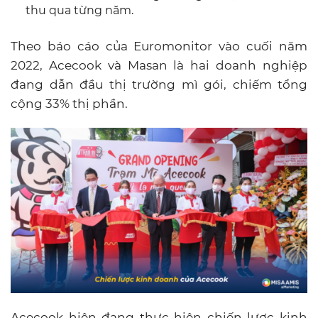
thu qua từng năm.
Theo báo cáo của Euromonitor vào cuối năm
2022, Acecook và Masan là hai doanh nghiệp
đang dẫn đầu thị trường mì gói, chiếm tổng
cộng 33% thị phần.
Acecook hiện đang thực hiện chiến lược kinh