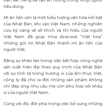
bản sắc riêng để tạo ấn tượng trong lòng người
tiêu dùng.
Mì ăn liền vốn là một biểu tượng văn hóa nổi bật
của Nhật Bản, khi vào Việt Nam, những nghiên
cứu kỹ càng về sở thích và thị hiếu của người
Việt Nam đã giúp Vina Acecook “Việt hóa”
những gói mì Nhật Bản thành mì ăn liền của
người Việt.
Bằng sự khéo léo trong việc kết hợp công nghệ
sản xuất hiện đại theo quy trình của Nhật Bản
với sự tinh tế trong hương vị của ẩm thực Việt,
công ty đã cho ra đời những sản phẩm không
chỉ đáp ứng nhu cầu mà còn phù hợp với khẩu
vị của người Việt Nam.
Cùng với đó, đột phá trong việc bổ sung những