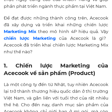
phần phát triển ngành thực phẩm tại Việt Nam.
Để đạt được những thành công trên, Acecook
đã xây dựng và triển khai những chiến lược
Marketing Mix
theo mô hình 4P hiệu quả. Vậy
chiến lược Marketing
của Acecook là gì?
Acecook đã triển khai chiến lược Marketing Mix
như thế nào?
1. Chiến lược Marketing của
Acecook về sản phẩm (Product)
Là một công ty đến từ Nhật, tuy nhiên Acecook
lại trở thành thương hiệu quốc dân ở thị trường
Việt Nam, và gắn liền với tuổi thơ của rất nhiều
thế hệ. Cho đến nay, danh mục sản phẩm của
Acecook không chỉ giới hạn ở mì gói, mà còn