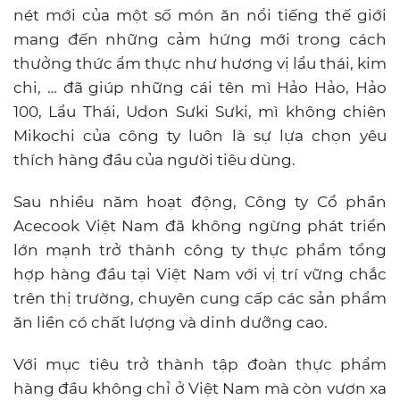
nét mới của một số món ăn nổi tiếng thế giới
mang đến những cảm hứng mới trong cách
thưởng thức ẩm thực như hương vị lẩu thái, kim
chi, … đã giúp những cái tên mì Hảo Hảo, Hảo
100, Lẩu Thái, Udon Sưki Sưki, mì không chiên
Mikochi của công ty luôn là sự lựa chọn yêu
thích hàng đầu của người tiêu dùng.
Sau nhiều năm hoạt động, Công ty Cổ phần
Acecook Việt Nam đã không ngừng phát triển
lớn mạnh trở thành công ty thực phẩm tổng
hợp hàng đầu tại Việt Nam với vị trí vững chắc
trên thị trường, chuyên cung cấp các sản phẩm
ăn liền có chất lượng và dinh dưỡng cao.
Với mục tiêu trở thành tập đoàn thực phẩm
hàng đầu không chỉ ở Việt Nam mà còn vươn xa