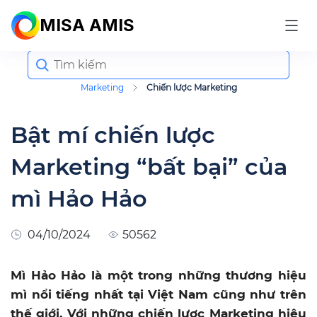
MISA AMIS
Search
for:
Marketing
Chiến lược Marketing
Bật mí chiến lược
Marketing “bất bại” của
mì Hảo Hảo
04/10/2024
50562
Mì Hảo Hảo là một trong những thương hiệu
mì nổi tiếng nhất tại Việt Nam cũng như trên
thế giới. Với những chiến lược Marketing hiệu