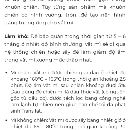
khuôn chiên. Tùy từng sản phẩm mà khuôn
chiên có hình vuông, tròn,…để tạo nên hình
dáng tương ứng cho vắt mì.
Làm khô:
Để bảo quản trong thời gian từ 5 – 6
tháng ở nhiệt độ bình thường, vắt mì sẽ đi qua
hệ thống chiên hoặc sấy để làm giảm độ ẩm
trong vắt mì xuống mức thấp nhất.
Mì chiên: Vắt mì được chiên qua dầu ở nhiệt độ
khoảng 160°C – 165°C trong thời gian khoảng 2,5
phút. Độ ẩm vắt mì sau chiên khoảng dưới 3%.
Dầu dùng để chiên mì là dầu thực vật (có nguồn
gốc từ dầu cọ), được tách lọc bằng công nghệ
làm lạnh tự nhiên nên giúp hạn chế tối đa phát
sinh Trans fat.
Mì không chiên: Vắt mì được sấy bằng nhiệt gió ở
nhiệt độ 65 – 80°C trong thời gian khoảng 30