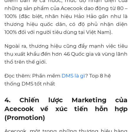
điểm bán lẻ cả nước, mức độ nhận diện của
những sản phẩm của Acecook dao động từ 80 –
100% (đặc biệt, nhãn hiệu Hảo Hảo gần như là
thương hiệu quốc dân, có độ phủ nhận diện
100% đối với người tiêu dùng tại Việt Nam).
Ngoài ra, thương hiệu cũng đẩy mạnh việc tiêu
thụ xuất khẩu đến hơn 46 Quốc gia và vùng lãnh
thổ trên thế giới.
Đọc thêm: Phần mềm
DMS là gì
? Top 8 hệ
thống DMS tốt nhất
4. Chiến lược Marketing của
Acecook về xúc tiến hỗn hợp
(Promotion)
Acecook, một trong những thương hiệu hàng