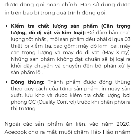
được đóng gói hoàn chỉnh. Hạn sử dụng được
in trên bao bì trong quá trình đóng gói.
Kiểm tra chất lượng sản phẩm (Cân trọng
lượng, dò dị vật và kim loại):
Để đảm bảo chất
lượng tốt nhất , mỗi sản phẩm đều phải đi qua 03
thiết bị kiểm tra, bao gồm: máy dò kim loại, máy
cân trọng lượng và máy dò dị vật (Máy X-ray).
Những sản phẩm không đạt chuẩn sẽ bị loại ra
khỏi dây chuyền và chuyển đến bộ phận xử lý
sản phẩm lỗi.
Đóng thùng:
Thành phẩm được đóng thùng
theo quy cách của từng sản phẩm, in ngày sản
xuất, lưu kho và được kiểm tra chất lượng bởi
phòng QC (Quality Control) trước khi phân phối ra
thị trường.
Ngoài các sản phẩm ăn liền, vào năm 2020,
Acecook cho ra mắt muối chấm Hảo Hảo nhằm