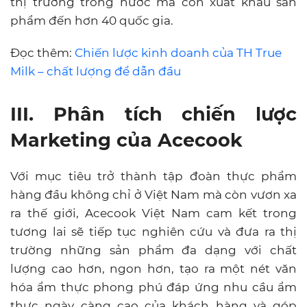
thị trường trong nước mà còn xuất khẩu sản
phẩm đến hơn 40 quốc gia.
Đọc thêm:
Chiến lược kinh doanh của TH True
Milk – chất lượng để dẫn đầu
III. Phân tích chiến lược
Marketing của Acecook
Với mục tiêu trở thành tập đoàn thực phẩm
hàng đầu không chỉ ở Việt Nam mà còn vươn xa
ra thế giới, Acecook Việt Nam cam kết trong
tương lai sẽ tiếp tục nghiên cứu và đưa ra thị
trường những sản phẩm đa dạng với chất
lượng cao hơn, ngon hơn, tạo ra một nét văn
hóa ẩm thực phong phú đáp ứng nhu cầu ẩm
thực ngày càng cao của khách hàng và góp