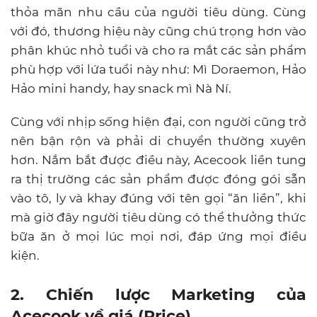
thỏa mãn nhu cầu của người tiêu dùng. Cùng
với đó, thương hiệu này cũng chú trọng hơn vào
phân khúc nhỏ tuổi và cho ra mắt các sản phẩm
phù hợp với lứa tuổi này như: Mì Doraemon, Hảo
Hảo mini handy, hay snack mì Nà Ní.
Cùng với nhịp sống hiện đại, con người cũng trở
nên bận rộn và phải di chuyển thường xuyên
hơn. Nắm bắt được điều này, Acecook liền tung
ra thị trường các sản phẩm được đóng gói sẵn
vào tô, ly và khay đúng với tên gọi “ăn liền”, khi
mà giờ đây người tiêu dùng có thể thưởng thức
bữa ăn ở mọi lúc mọi nơi, đáp ứng mọi điều
kiện.
2. Chiến lược Marketing của
Acecook về giá (Price)