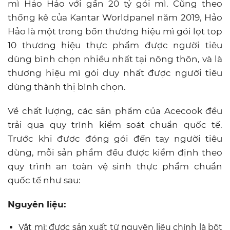
mì Hảo Hảo với gần 20 tỷ gói mì. Cũng theo
thống kê của Kantar Worldpanel năm 2019, Hảo
Hảo là một trong bốn thương hiệu mì gói lọt top
10 thương hiệu thực phẩm được người tiêu
dùng bình chọn nhiều nhất tại nông thôn, và là
thương hiệu mì gói duy nhất được người tiêu
dùng thành thị bình chọn.
Về chất lượng, các sản phẩm của Acecook đều
trải qua quy trình kiểm soát chuẩn quốc tế.
Trước khi được đóng gói đến tay người tiêu
dùng, mỗi sản phẩm đều được kiểm định theo
quy trình an toàn vệ sinh thực phẩm chuẩn
quốc tế như sau:
Nguyên liệu:
Vắt mì: được sản xuất từ nguyên liệu chính là bột