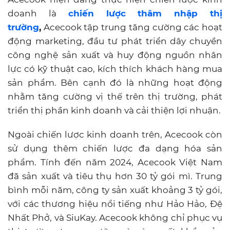
doanh là
chiến lược thâm nhập thị
trường
,
Acecook tập trung tăng cường các hoạt
động marketing, đầu tư phát triển dây chuyền
công nghệ sản xuất và huy động nguồn nhân
lực có kỹ thuật cao, kích thích khách hàng mua
sản phẩm. Bên cạnh đó là những hoạt động
nhằm tăng cường vị thế trên thị trường, phát
triển thị phần kinh doanh và cải thiện lợi nhuận.
Ngoài chiến lược kinh doanh trên, Acecook còn
sử dụng thêm chiến lược đa dạng hóa sản
phẩm. Tính đến năm 2024, Acecook Việt Nam
đã sản xuất và tiêu thụ hơn 30 tỷ gói mì. Trung
bình mỗi năm, công ty sản xuất khoảng 3 tỷ gói,
với các thương hiệu nổi tiếng như Hảo Hảo, Đệ
Nhất Phở, và SiuKay. Acecook không chỉ phục vụ