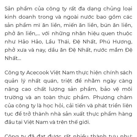
Sản phẩm của công ty rất đa dạng chủng loại
kinh doanh trong và ngoài nước bao gồm các
sản phẩm mì ăn liền, miến ăn liền, bún ăn liền,
phở ăn liền,… với những nhãn hiệu quen thuộc
như Hảo Hảo, Lẩu Thái, Đệ Nhất, Phú Hương,
phở xưa và nay, dầu ăn Đệ Nhất, nước mắm Đệ
Nhất…
Công ty Acecook Việt Nam thực hiện chính sách
quản lý nhất quán, triệt để nhằm ngày càng
nâng cao chất lượng sản phẩm, bảo vệ môi
trường và an toàn thực phẩm. Phương châm
của công ty là học hỏi, cải tiến và phát triển liên
tục để trở thành nhà sản xuất thực phẩm hàng
đầu tại Việt Nam và trên thế giới.
Công ty đã đạt được rất nhiều thành tựu như: