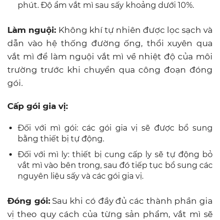
phút. Độ ẩm vắt mì sau sấy khoảng dưới 10%.
Làm nguội:
Không khí tự nhiên được lọc sạch và
dẫn vào hệ thống đường ống, thổi xuyên qua
vắt mì để làm nguội vắt mì về nhiệt độ của môi
trường trước khi chuyển qua công đoạn đóng
gói.
Cấp gói gia vị:
Đối với mì gói: các gói gia vị sẽ được bổ sung
bằng thiết bị tự động.
Đối với mì ly: thiết bị cung cấp ly sẽ tự động bỏ
vắt mì vào bên trong, sau đó tiếp tục bổ sung các
nguyên liệu sấy và các gói gia vị.
Đóng gói:
Sau khi có đầy đủ các thành phần gia
vị theo quy cách của từng sản phẩm, vắt mì sẽ