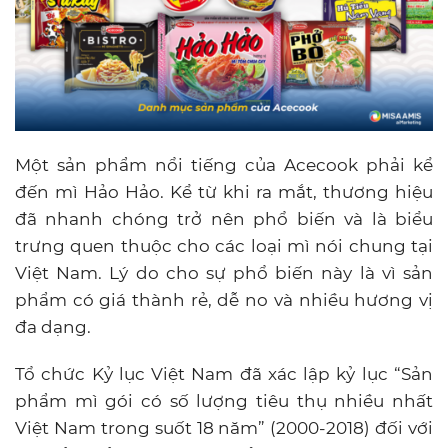
Một sản phẩm nổi tiếng của Acecook phải kể
đến mì Hảo Hảo. Kể từ khi ra mắt, thương hiệu
đã nhanh chóng trở nên phổ biến và là biểu
trưng quen thuộc cho các loại mì nói chung tại
Việt Nam. Lý do cho sự phổ biến này là vì sản
phẩm có giá thành rẻ, dễ no và nhiều hương vị
đa dạng.
Tổ chức Kỷ lục Việt Nam đã xác lập kỷ lục “Sản
phẩm mì gói có số lượng tiêu thụ nhiều nhất
Việt Nam trong suốt 18 năm” (2000-2018) đối với