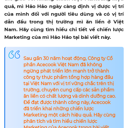
quả, mì Hảo Hảo ngày càng định vị được vị trí
của mình đối với người tiêu dùng và có vị trí
dẫn đầu trong thị trường mì ăn liền ở Việt
Nam. Hãy cùng tìm hiểu chi tiết về chiến lược
Marketing của mì Hảo Hảo tại bài viết này.
Sau gần 30 năm hoạt động, Công ty Cổ
phần Acecook Việt Nam đã không
ngừng phát triển lớn mạnh trở thành
công ty thực phẩm tổng hợp hàng đầu
tại Việt Nam với vị trí vững chắc trên thị
trường, chuyên cung cấp các sản phẩm
ăn liền có chất lượng và dinh dưỡng cao.
Để đạt được thành công này, Acecook
đã triển khai những chiến lược
Marketing một cách hiệu quả. Hãy cùng
phân tích và tìm hiểu chiến lược
Marketing của Acecook trong bài viết