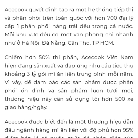
Acecook quyết định tạo ra một hệ thống tiếp thị
và phân phối trên toàn quốc với hơn 700 đại lý
cấp 1 phân phối hàng trải đều trong cả nước.
Mỗi khu vực đều có một văn phòng chi nhánh
như ở Hà Nội, Đà Nẵng, Cần Thơ, TP HCM.
Chiếm hơn 50% thị phần, Acecook Việt Nam
hiện đang sản xuất và đáp ứng nhu cầu tiêu thụ
khoảng 3 tỷ gói mì ăn liền trung bình mỗi năm.
Vì vậy, để đảm bảo các sản phẩm được phân
phối ổn định và sản phẩm luôn tươi mới,
thương hiệu này cần sử dụng tới hơn 500 xe
giao hàng/ngày.
Acecook được biết đến là một thương hiệu dẫn
đầu ngành hàng mì ăn liền với độ phủ hơn 95%