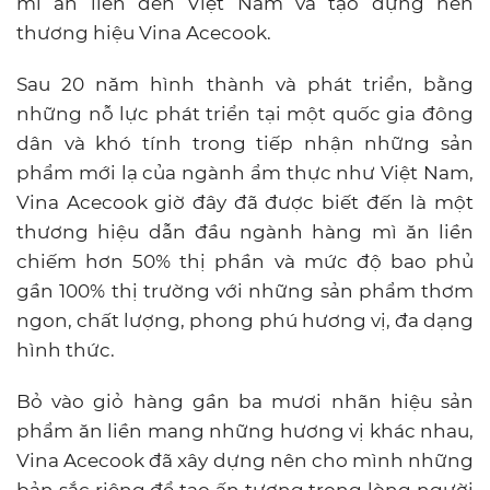
mì ăn liền đến Việt Nam và tạo dựng nên
thương hiệu Vina Acecook.
Sau 20 năm hình thành và phát triển, bằng
những nỗ lực phát triển tại một quốc gia đông
dân và khó tính trong tiếp nhận những sản
phẩm mới lạ của ngành ẩm thực như Việt Nam,
Vina Acecook giờ đây đã được biết đến là một
thương hiệu dẫn đầu ngành hàng mì ăn liền
chiếm hơn 50% thị phần và mức độ bao phủ
gần 100% thị trường với những sản phẩm thơm
ngon, chất lượng, phong phú hương vị, đa dạng
hình thức.
Bỏ vào giỏ hàng gần ba mươi nhãn hiệu sản
phẩm ăn liền mang những hương vị khác nhau,
Vina Acecook đã xây dựng nên cho mình những