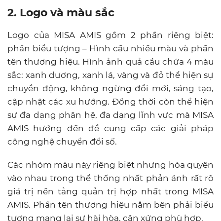
2. Logo và màu sắc
Logo của MISA AMIS gồm 2 phần riêng biệt:
phần biểu tượng – Hình cầu nhiều màu và phần
tên thương hiệu. Hình ảnh quả cầu chứa 4 màu
sắc: xanh dương, xanh lá, vàng và đỏ thể hiện sự
chuyển động, không ngừng đổi mới, sáng tạo,
cập nhật các xu hướng. Đồng thời còn thể hiện
sự đa dạng phân hệ, đa dạng lĩnh vực mà MISA
AMIS hướng đến để cung cấp các giải pháp
công nghệ chuyển đổi số.
Các nhóm màu này riêng biệt nhưng hòa quyện
vào nhau trong thể thống nhất phản ánh rất rõ
giá trị nền tảng quản trị hợp nhất trong MISA
AMIS. Phần tên thương hiệu nằm bên phải biểu
tượng mang lại sự hài hòa, cân xứng phù hợp.