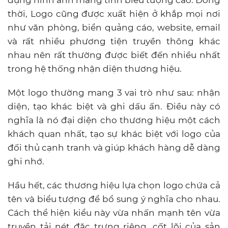
dụng hình ảnh mang tính biểu tượng cao. Đồng
thời, Logo cũng được xuất hiện ở khắp mọi nơi
như văn phòng, biển quảng cáo, website, email
và rất nhiều phương tiện truyền thông khác
nhau nên rất thường được biết đến nhiều nhất
trong hệ thống nhận diện thương hiệu.
Một logo thường mang 3 vai trò như sau: nhận
diện, tạo khác biệt và ghi dấu ấn. Điều này có
nghĩa là nó đại diện cho thương hiệu một cách
khách quan nhất, tạo sự khác biệt với logo của
đối thủ cạnh tranh và giúp khách hàng dễ dàng
ghi nhớ.
Hầu hết, các thương hiệu lựa chọn logo chứa cả
tên và biểu tượng để bổ sung ý nghĩa cho nhau.
Cách thể hiện kiểu này vừa nhấn mạnh tên vừa
truyền tải nét đặc trưng riêng, cốt lõi của sản