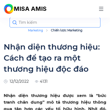
MISA AMIS
Search
for:
Marketing
Chiến lược Marketing
Nhận diện thương hiệu:
Cách để tạo ra một
thương hiệu độc đáo
12/12/2022
4131
Nhận diện thương hiệu được xem là “bức
tranh chân dung” mô tả thương hiệu thông
qua tập hợp các yếu tố hữu hình. Nhờ đó,