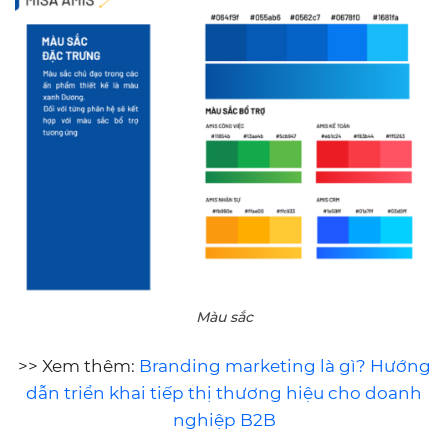
Màu sắc
>> Xem thêm:
Branding marketing là gì? Hướng
dẫn triển khai tiếp thị thương hiệu cho doanh
nghiệp B2B