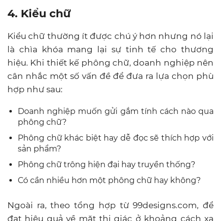
4. Kiểu chữ
Kiểu chữ thường ít được chú ý hơn nhưng nó lại
là chìa khóa mang lại sự tinh tế cho thương
hiệu. Khi thiết kế phông chữ, doanh nghiệp nên
cân nhắc một số vấn đề để đưa ra lựa chọn phù
hợp như sau:
Doanh nghiệp muốn gửi gắm tính cách nào qua
phông chữ?
Phông chữ khác biệt hay dễ đọc sẽ thích hợp với
sản phẩm?
Phông chữ trông hiện đại hay truyền thống?
Có cần nhiều hơn một phông chữ hay không?
Ngoài ra, theo tổng hợp từ 99designs.com, để
đạt hiệu quả về mặt thị giác ở khoảng cách xa