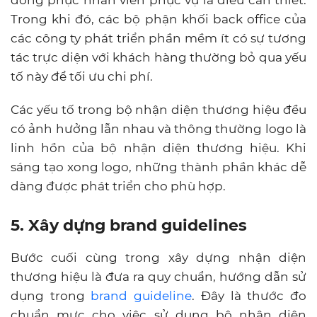
đồng phục nhân viên phục vụ là điều cần thiết.
Trong khi đó, các bộ phận khối back office của
các công ty phát triển phần mềm ít có sự tương
tác trực diện với khách hàng thường bỏ qua yếu
tố này để tối ưu chi phí.
Các yếu tố trong bộ nhận diện thương hiệu đều
có ảnh hưởng lẫn nhau và thông thường logo là
linh hồn của bộ nhận diện thương hiệu. Khi
sáng tạo xong logo, những thành phần khác dễ
dàng được phát triển cho phù hợp.
5. Xây dựng brand guidelines
Bước cuối cùng trong xây dựng nhận diện
thương hiệu là đưa ra quy chuẩn, hướng dẫn sử
dụng trong
brand guideline
. Đây là thước đo
chuẩn mực cho việc sử dụng bộ nhận diện