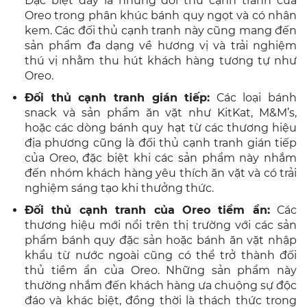
Đặc biệt đây là những đối thủ cạnh tranh của
Oreo trong phân khúc bánh quy ngọt và có nhân
kem. Các đối thủ cạnh tranh này cũng mang đến
sản phẩm đa dạng về hương vị và trải nghiệm
thú vị nhằm thu hút khách hàng tương tự như
Oreo.
Đối thủ cạnh tranh gián tiếp:
Các loại bánh
snack và sản phẩm ăn vặt như KitKat, M&M’s,
hoặc các dòng bánh quy hạt từ các thương hiệu
địa phương cũng là đối thủ cạnh tranh gián tiếp
của Oreo, đặc biệt khi các sản phẩm này nhắm
đến nhóm khách hàng yêu thích ăn vặt và có trải
nghiệm sáng tạo khi thưởng thức.
Đối thủ cạnh tranh của Oreo tiềm ẩn:
Các
thương hiệu mới nổi trên thị trường với các sản
phẩm bánh quy đặc sản hoặc bánh ăn vặt nhập
khẩu từ nước ngoài cũng có thể trở thành đối
thủ tiềm ẩn của Oreo. Những sản phẩm này
thường nhắm đến khách hàng ưa chuộng sự độc
đáo và khác biệt, đồng thời là thách thức trong