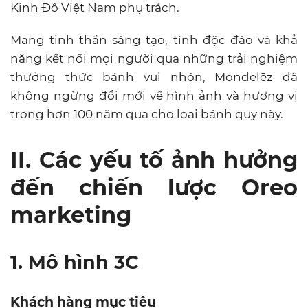
Kinh Đô Việt Nam phụ trách.
Mang tinh thần sáng tạo, tính độc đáo và khả
năng kết nối mọi người qua những trải nghiệm
thưởng thức bánh vui nhộn, Mondelēz đã
không ngừng đổi mới về hình ảnh và hương vị
trong hơn 100 năm qua cho loại bánh quy này.
II. Các yếu tố ảnh hưởng
đến chiến lược
Oreo
marketing
1. Mô hình 3C
Khách hàng mục tiêu