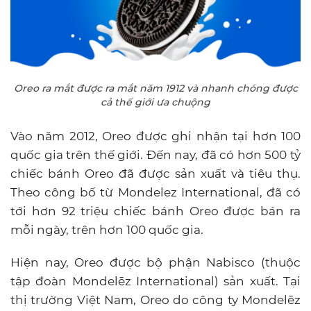
Oreo ra mắt được ra mắt năm 1912 và nhanh chóng được
cả thế giới ưa chuộng
Vào năm 2012, Oreo được ghi nhận tại hơn 100
quốc gia trên thế giới. Đến nay, đã có hơn 500 tỷ
chiếc bánh Oreo đã được sản xuất và tiêu thụ.
Theo công bố từ Mondelez International, đã có
tới hơn 92 triệu chiếc bánh Oreo được bán ra
mỗi ngày, trên hơn 100 quốc gia.
Hiện nay, Oreo được bộ phận Nabisco (thuộc
tập đoàn Mondelēz International) sản xuất. Tại
thị trường Việt Nam, Oreo do công ty Mondelēz