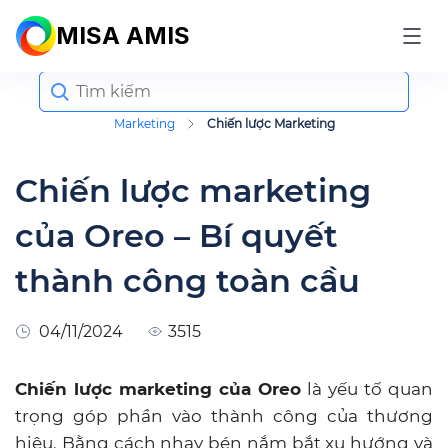
MISA AMIS
Search
for:
Marketing
Chiến lược Marketing
Chiến lược marketing
của Oreo – Bí quyết
thành công toàn cầu
04/11/2024
3515
Chiến lược marketing của Oreo
là yếu tố quan
trọng góp phần vào thành công của thương
hiệu. Bằng cách nhạy bén nắm bắt xu hướng và