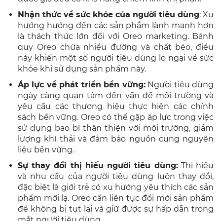
Nhận thức về sức khỏe của người tiêu dùng
: Xu
hướng hướng đến các sản phẩm lành mạnh hơn
là thách thức lớn đối với Oreo marketing. Bánh
quy Oreo chứa nhiều đường và chất béo, điều
này khiến một số người tiêu dùng lo ngại về sức
khỏe khi sử dụng sản phẩm này.
Áp lực về phát triển bền vững:
Người tiêu dùng
ngày càng quan tâm đến vấn đề môi trường và
yêu cầu các thương hiệu thực hiện các chính
sách bền vững. Oreo có thể gặp áp lực trong việc
sử dụng bao bì thân thiện với môi trường, giảm
lượng khí thải và đảm bảo nguồn cung nguyên
liệu bền vững.
Sự thay đổi thị hiếu người tiêu dùng:
Thị hiếu
và nhu cầu của người tiêu dùng luôn thay đổi,
đặc biệt là giới trẻ có xu hướng yêu thích các sản
phẩm mới lạ. Oreo cần liên tục đổi mới sản phẩm
để không bị tụt lại và giữ được sự hấp dẫn trong
mắt người tiêu dùng.