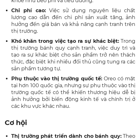
khỏe như béo phì và tiểu đường.
Chi phí cao:
Việc sử dụng nguyên liệu chất
lượng cao dẫn đến chi phí sản xuất tăng, ảnh
hưởng đến giá bán và khả năng cạnh tranh trên
thị trường.
Khó khăn trong việc tạo ra sự khác biệt:
Trong
thị trường bánh quy cạnh tranh, việc duy trì và
tạo ra sự khác biệt cho sản phẩm trở nên thách
thức, đặc biệt khi nhiều đối thủ cũng tung ra các
sản phẩm tương tự.
Phụ thuộc vào thị trường quốc tế:
Oreo có mặt
tại hơn 100 quốc gia, nhưng sự phụ thuộc vào thị
trường quốc tế có thể khiến thương hiệu dễ bị
ảnh hưởng bởi biến động kinh tế và chính trị ở
các khu vực khác nhau.
Cơ hội
Thị trường phát triển dành cho bánh quy:
Theo