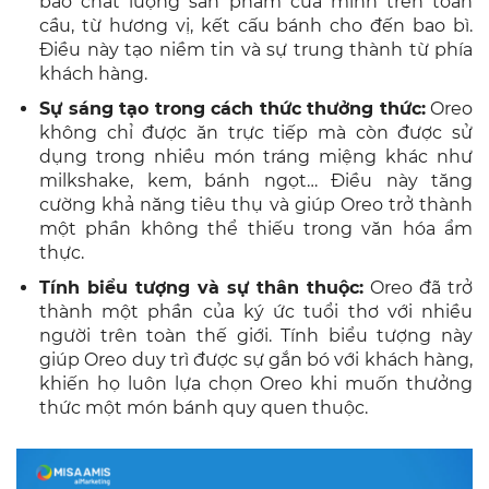
bảo chất lượng sản phẩm của mình trên toàn
cầu, từ hương vị, kết cấu bánh cho đến bao bì.
Điều này tạo niềm tin và sự trung thành từ phía
khách hàng.
Sự sáng tạo trong cách thức thưởng thức:
Oreo
không chỉ được ăn trực tiếp mà còn được sử
dụng trong nhiều món tráng miệng khác như
milkshake, kem, bánh ngọt… Điều này tăng
cường khả năng tiêu thụ và giúp Oreo trở thành
một phần không thể thiếu trong văn hóa ẩm
thực.
Tính biểu tượng và sự thân thuộc:
Oreo đã trở
thành một phần của ký ức tuổi thơ với nhiều
người trên toàn thế giới. Tính biểu tượng này
giúp Oreo duy trì được sự gắn bó với khách hàng,
khiến họ luôn lựa chọn Oreo khi muốn thưởng
thức một món bánh quy quen thuộc.