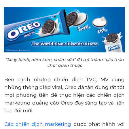
“Xoay bánh, nếm kem, chấm sữa” đã trở thành “câu thần
chú” quen thuộc
Bên cạnh những chiến dịch TVC, MV cùng
những thông điệp viral, Oreo đã tận dụng rất tốt
mọi phương tiện để thực hiện các chiến dịch
marketing quảng cáo Oreo đầy sáng tạo và liên
tục đổi mới.
Các chiến dịch marketing
được phát hành với