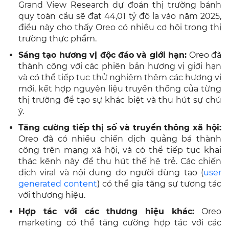
Grand View Research dự đoán thị trường bánh
quy toàn cầu sẽ đạt 44,01 tỷ đô la vào năm 2025,
điều này cho thấy Oreo có nhiều cơ hội trong thị
trường thực phẩm.
Sáng tạo hương vị độc đáo và giới hạn:
Oreo đã
thành công với các phiên bản hương vị giới hạn
và có thể tiếp tục thử nghiệm thêm các hương vị
mới, kết hợp nguyên liệu truyền thống của từng
thị trường để tạo sự khác biệt và thu hút sự chú
ý.
Tăng cường tiếp thị số và truyền thông xã hội:
Oreo đã có nhiều chiến dịch quảng bá thành
công trên mạng xã hội, và có thể tiếp tục khai
thác kênh này để thu hút thế hệ trẻ. Các chiến
dịch viral và nội dung do người dùng tạo (
user
generated content
) có thể gia tăng sự tương tác
với thương hiệu.
Hợp tác với các thương hiệu khác:
Oreo
marketing có thể tăng cường hợp tác với các