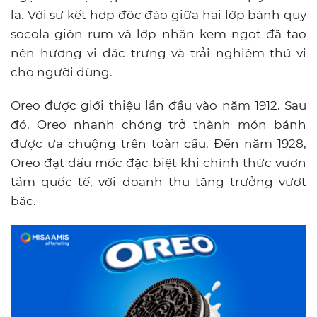
la. Với sự kết hợp độc đáo giữa hai lớp bánh quy
socola giòn rụm và lớp nhân kem ngọt đã tạo
nên hương vị đặc trưng và trải nghiệm thú vị
cho người dùng.
Oreo được giới thiệu lần đầu vào năm 1912. Sau
đó, Oreo nhanh chóng trở thành món bánh
được ưa chuộng trên toàn cầu. Đến năm 1928,
Oreo đạt dấu mốc đặc biệt khi chính thức vươn
tầm quốc tế, với doanh thu tăng trưởng vượt
bậc.