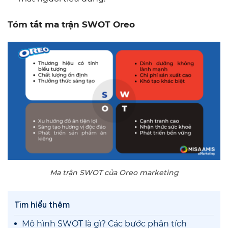
Tóm tắt ma trận SWOT Oreo
Ma trận SWOT của Oreo marketing
Tìm hiểu thêm
Mô hình SWOT là gì? Các bước phân tích