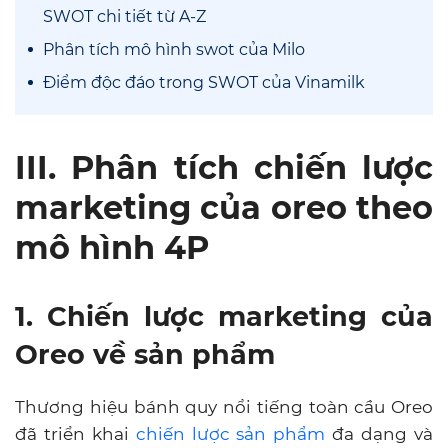
SWOT chi tiết từ A-Z
Phân tích mô hình swot của Milo
Điểm độc đáo trong SWOT của Vinamilk
III. Phân tích chiến lược
marketing của oreo theo
mô hình 4P
1. Chiến lược marketing của
Oreo về sản phẩm
Thương hiệu bánh quy nổi tiếng toàn cầu Oreo
đã triển khai
chiến lược sản phẩm
đa dạng và