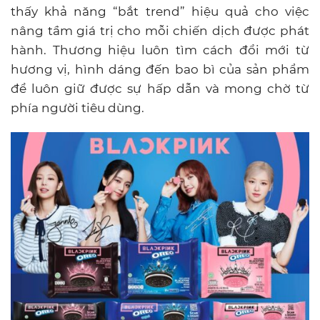
thấy khả năng “bắt trend” hiệu quả cho việc
nâng tầm giá trị cho mỗi chiến dịch được phát
hành. Thương hiệu luôn tìm cách đổi mới từ
hương vị, hình dáng đến bao bì của sản phẩm
để luôn giữ được sự hấp dẫn và mong chờ từ
phía người tiêu dùng.