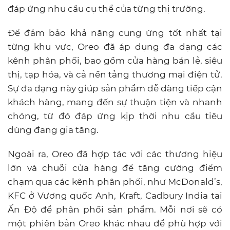
đáp ứng nhu cầu cụ thể của từng thị trường.
Để đảm bảo khả năng cung ứng tốt nhất tại
từng khu vực, Oreo đã áp dụng đa dạng các
kênh phân phối, bao gồm cửa hàng bán lẻ, siêu
thị, tạp hóa, và cả nền tảng thương mại điện tử.
Sự đa dạng này giúp sản phẩm dễ dàng tiếp cận
khách hàng, mang đến sự thuận tiện và nhanh
chóng, từ đó đáp ứng kịp thời nhu cầu tiêu
dùng đang gia tăng.
Ngoài ra, Oreo đã hợp tác với các thương hiệu
lớn và chuỗi cửa hàng để tăng cường điểm
chạm qua các kênh phân phối, như McDonald’s,
KFC ở Vương quốc Anh, Kraft, Cadbury India tại
Ấn Độ để phân phối sản phẩm. Mỗi nơi sẽ có
một phiên bản Oreo khác nhau để phù hợp với