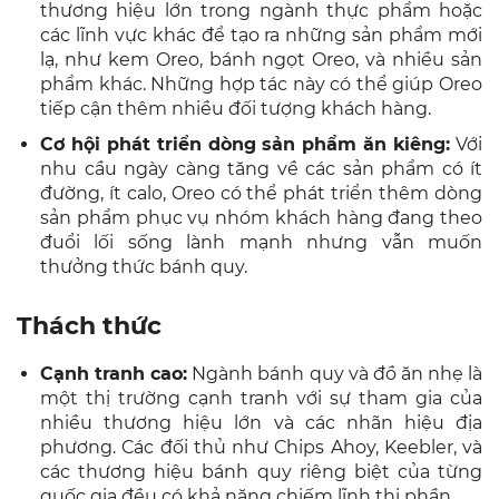
thương hiệu lớn trong ngành thực phẩm hoặc
các lĩnh vực khác để tạo ra những sản phẩm mới
lạ, như kem Oreo, bánh ngọt Oreo, và nhiều sản
phẩm khác. Những hợp tác này có thể giúp Oreo
tiếp cận thêm nhiều đối tượng khách hàng.
Cơ hội phát triển dòng sản phẩm ăn kiêng:
Với
nhu cầu ngày càng tăng về các sản phẩm có ít
đường, ít calo, Oreo có thể phát triển thêm dòng
sản phẩm phục vụ nhóm khách hàng đang theo
đuổi lối sống lành mạnh nhưng vẫn muốn
thưởng thức bánh quy.
Thách thức
Cạnh tranh cao:
Ngành bánh quy và đồ ăn nhẹ là
một thị trường cạnh tranh với sự tham gia của
nhiều thương hiệu lớn và các nhãn hiệu địa
phương. Các đối thủ như Chips Ahoy, Keebler, và
các thương hiệu bánh quy riêng biệt của từng
quốc gia đều có khả năng chiếm lĩnh thị phần.