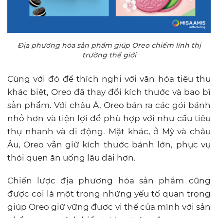
Địa phương hóa sản phẩm giúp Oreo chiếm lĩnh thị
trường thế giới
Cùng với đó để thích nghi với văn hóa tiêu thụ
khác biệt, Oreo đã thay đổi kích thước và bao bì
sản phẩm. Với châu Á, Oreo bán ra các gói bánh
nhỏ hơn và tiện lợi để phù hợp với nhu cầu tiêu
thụ nhanh và di động. Mặt khác, ở Mỹ và châu
Âu, Oreo vẫn giữ kích thước bánh lớn, phục vụ
thói quen ăn uống lâu dài hơn.
Chiến lược địa phương hóa sản phẩm cũng
được coi là một trong những yếu tố quan trọng
giúp Oreo giữ vững được vị thế của mình với sản