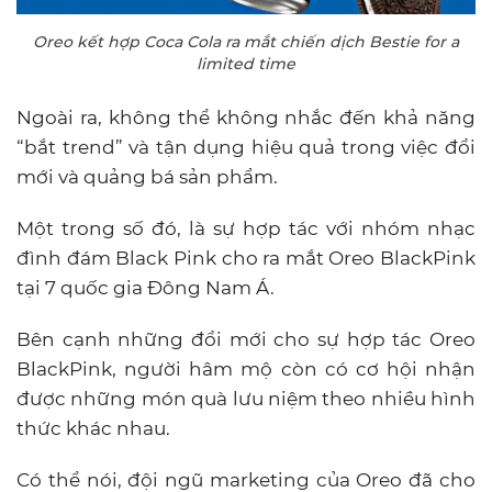
Oreo kết hợp Coca Cola ra mắt chiến dịch Bestie for a
limited time
Ngoài ra, không thể không nhắc đến khả năng
“bắt trend” và tận dụng hiệu quả trong việc đổi
mới và quảng bá sản phẩm.
Một trong số đó, là sự hợp tác với nhóm nhạc
đình đám Black Pink cho ra mắt Oreo BlackPink
tại 7 quốc gia Đông Nam Á.
Bên cạnh những đổi mới cho sự hợp tác Oreo
BlackPink, người hâm mộ còn có cơ hội nhận
được những món quà lưu niệm theo nhiều hình
thức khác nhau.
Có thể nói, đội ngũ marketing của Oreo đã cho