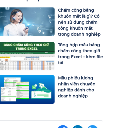
Chấm công bằng
khuôn mặt là gì? Có
nên sử dụng chấm
công khuôn mặt
trong doanh nghiệp
Tổng hợp mẫu bảng
chấm công theo giờ
trong Excel – kèm file
tải
Mẫu phiếu lương
nhân viên chuyên
nghiệp dành cho
doanh nghiệp