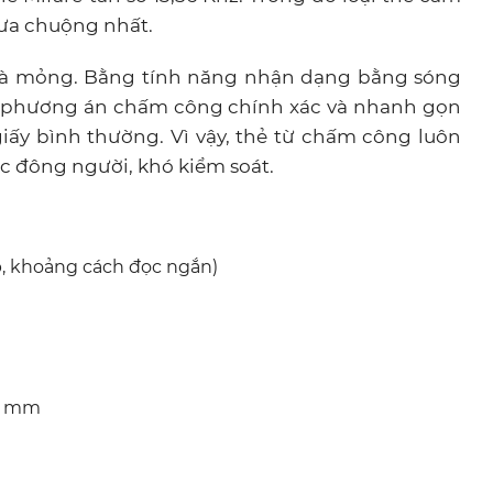
 ưa chuộng nhất.
 và mỏng. Bằng tính năng nhận dạng bằng sóng
ng phương án chấm công chính xác và nhanh gọn
iấy bình thường. Vì vậy, thẻ từ chấm công luôn
ệc đông người, khó kiểm soát.
ấp, khoảng cách đọc ngắn)
81 mm