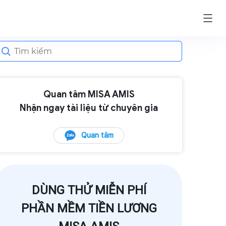
earch
or:
Quan tâm MISA AMIS
Nhận ngay tài liệu từ chuyên gia
Quan tâm
DÙNG THỬ MIỄN PHÍ
PHẦN MỀM TIỀN LƯƠNG