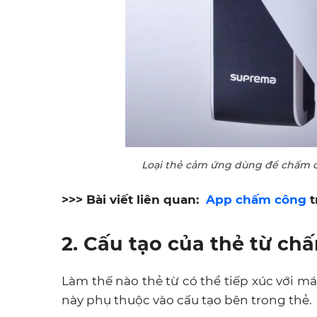
Loại thẻ cảm ứng dùng để chấm c
>>> Bài viết liên quan:
App chấm công
t
2. Cấu tạo của thẻ từ ch
Làm thế nào thẻ từ có thể tiếp xúc với 
này phụ thuộc vào cấu tạo bên trong thẻ.