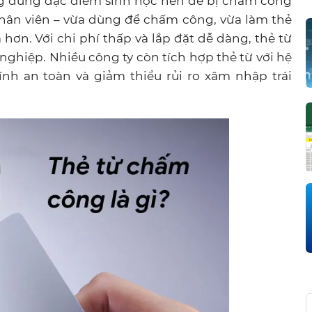
ng dùng đặc điểm sinh học nên dễ bị chấm công
ố nhân viên – vừa dùng để chấm công, vừa làm thẻ
 hơn. Với chi phí thấp và lắp đặt dễ dàng, thẻ từ
nghiệp. Nhiều công ty còn tích hợp thẻ từ với hệ
ính an toàn và giảm thiểu rủi ro xâm nhập trái