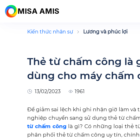
MISA AMIS
Kiến thức nhân sự
Lương và phúc lợi
Thẻ từ chấm công là g
dùng cho máy chấm 
13/02/2023
1961
Để giảm sai lệch khi ghi nhận giờ làm và 
nghiệp chuyển sang sử dụng thẻ từ chấ
từ chấm công
là gì? Có những loại thẻ t
phân phối thẻ từ chấm công uy tín, chính 