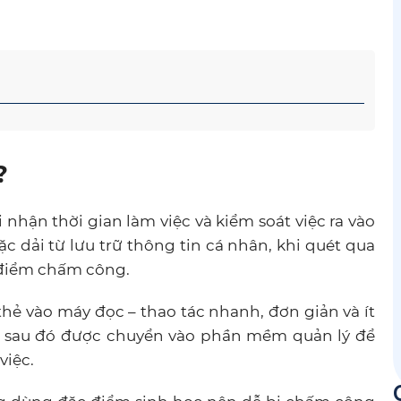
ì?
i nhận thời gian làm việc và kiểm soát việc ra vào
c dải từ lưu trữ thông tin cá nhân, khi quét qua
i điểm chấm công.
hẻ vào máy đọc – thao tác nhanh, đơn giản và ít
ông sau đó được chuyển vào phần mềm quản lý để
việc.