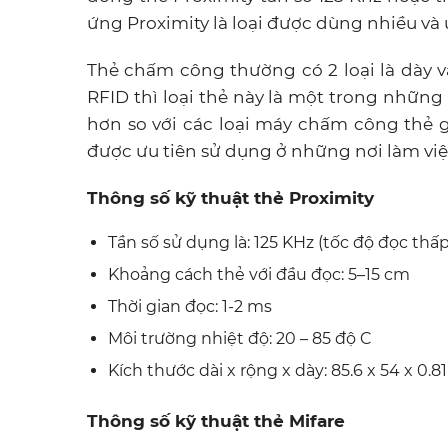
ứng Proximity là loại được dùng nhiều và
Thẻ chấm công thường có 2 loại là dày
RFID thì loại thẻ này là một trong nhữ
hơn so với các loại máy chấm công thẻ g
được ưu tiên sử dụng ở những nơi làm vi
Thông số kỹ thuật thẻ Proximity
Tần số sử dụng là: 125 KHz (tốc độ đọc th
Khoảng cách thẻ với đầu đọc: 5–15 cm
Thời gian đọc: 1-2 ms
Môi trường nhiệt độ: 20 – 85 độ C
Kích thước dài x rộng x dày: 85.6 x 54 x 0.
Thông số kỹ thuật thẻ Mifare