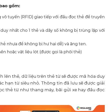
 bao gồm:
vô tuyến (RFID) giao tiếp với đầu đọc thẻ để truyền
duy nhất cho 1 thẻ và dãy số không bị trùng lặp với
 thẻ nhựa để không bị hư hại dễ) và ăng ten.
n hoặc vật liệu lót (được gọi là phôi thẻ)
h lên thẻ, dữ liệu trên thẻ từ sẽ được mã hóa duy
ác hạn từ siêu nhỏ. Thông tin đã lưu sẽ được giải
ọc thẻ từ như thang máy, bãi gửi xe hay đầu đọc