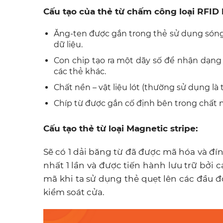
Cấu tạo của thẻ từ chấm công loại RFID
Ăng-ten được gắn trong thẻ sử dụng sóng 
dữ liệu.
Con chip tạo ra một dãy số để nhận dạng 
các thẻ khác.
Chất nền – vật liệu lót (thường sử dụng là
Chíp từ được gắn cố định bên trong chất nề
Cấu tạo thẻ từ loại Magnetic stripe:
Sẽ có 1 dải băng từ đã được mã hóa và đín
nhất 1 lần và được tiến hành lưu trữ bởi c
mã khi ta sử dụng thẻ quẹt lên các đầu đ
kiểm soát cửa.