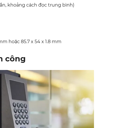
ngắn, khoảng cách đọc trung bình)
.8mm hoặc 85.7 x 54 x 1.8 mm
ấm công