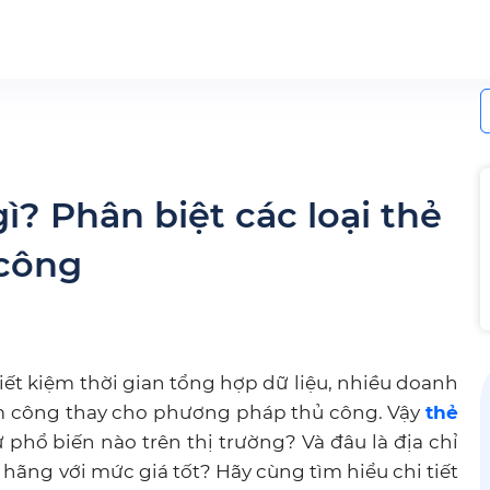
S
f
ì? Phân biệt các loại thẻ
công
tiết kiệm thời gian tổng hợp dữ liệu, nhiều doanh
m công thay cho phương pháp thủ công. Vậy
thẻ
ừ phổ biến nào trên thị trường? Và đâu là địa chỉ
hãng với mức giá tốt? Hãy cùng tìm hiểu chi tiết