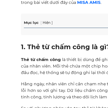
trong bài viết dưới đây của
MISA AMIS
.
Mục lục
Hiện
1. Thẻ từ chấm công là g
Thẻ từ chấm công
là thiết bị dùng để gh
của nhân viên. Mỗi thẻ chứa một chip hoặ
đầu đọc, hệ thống sẽ tự động ghi lại thờ
Hằng ngày, nhân viên chỉ cần chạm nhẹ t
lỗi hơn so với ghi tay. Dữ liệu chấm c
tính công, tính lương và theo dõi lịch làm 