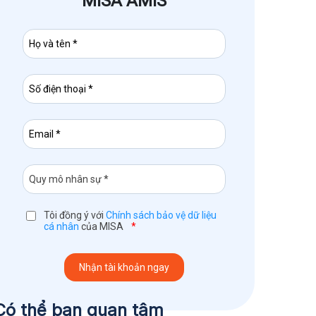
MISA AMIS
Tôi đồng ý với
Chính sách bảo vệ dữ liệu
cá nhân
của MISA
*
Có thể bạn quan tâm