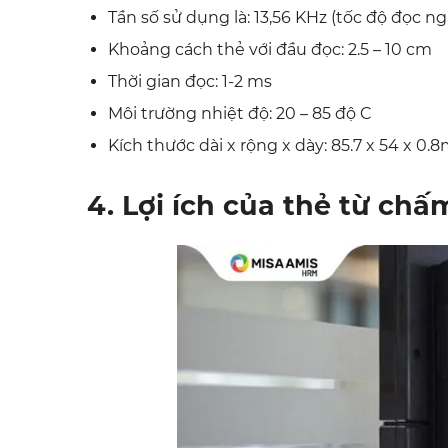
Tần số sử dụng là: 13,56 KHz (tốc độ đọc 
Khoảng cách thẻ với đầu đọc: 2.5 – 10 cm
Thời gian đọc: 1-2 ms
Môi trường nhiệt độ: 20 – 85 độ C
Kích thước dài x rộng x dày: 85.7 x 54 x 0
4. Lợi ích của thẻ từ ch