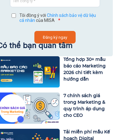
Tôi đồng ý với
Chính sách bảo vệ dữ liệu
cá nhân
của MISA
*
Có thể bạn quan tâm
Tổng hợp 30+ mẫu
báo cáo Marketing
2026 chi tiết kèm
hướng dẫn
7 chính sách giá
trong Marketing &
quy trình áp dụng
cho CEO
Tải miễn phí mẫu Kế
hoạch Digital