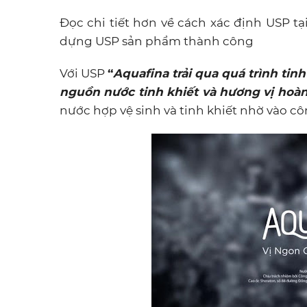
Đọc chi tiết hơn về cách xác định USP tại
dựng USP sản phẩm thành công
Với USP
“
Aquafina trải qua quá trình tin
nguồn nước tinh khiết và hương vị hoà
nước hợp vệ sinh và tinh khiết nhờ vào cô