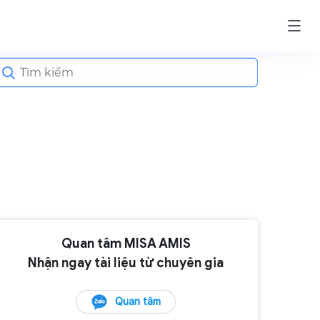
earch
or:
Quan tâm MISA AMIS
Nhận ngay tài liệu từ chuyên gia
Quan tâm