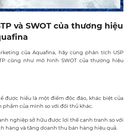
STP và SWOT của thương hiệu
uafina
arketing của Aquafina, hãy cùng phân tích USP
h STP cũng như mô hình SWOT của thương hiệu
hể được hiểu là một điểm độc đáo, khác biệt của
 phẩm của mình so với đối thủ khác.
nh nghiệp sở hữu được lợi thế cạnh tranh so với
ách hàng và tăng doanh thu bán hàng hiệu quả.