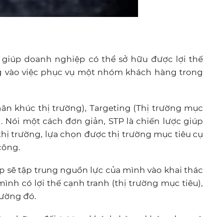
, giúp doanh nghiệp có thể sở hữu được lợi thế
ng vào việc phục vụ một nhóm khách hàng trong
Phân khúc thị trường), Targeting (Thị trường mục
). Nói một cách đơn giản, STP là chiến lược giúp
ị trường, lựa chọn được thị trường mục tiêu cụ
công.
p sẽ tập trung nguồn lực của mình vào khai thác
h có lợi thế cạnh tranh (thị trường mục tiêu),
trường đó.