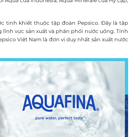
ới Aqua của Indonesia, Aqua Minerale của Hy Lạp,
c tinh khiết thuộc tập đoàn Pepsico. Đây là tập
ng lĩnh vực sản xuất và phân phối nước uống. Tính
psico Việt Nam là đơn vị duy nhất sản xuất nước