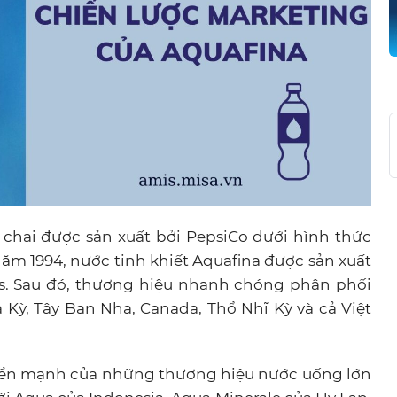
chai được sản xuất bởi PepsiCo dưới hình thức
Năm 1994, nước tinh khiết Aquafina được sản xuất
sas. Sau đó, thương hiệu nhanh chóng phân phối
 Kỳ, Tây Ban Nha, Canada, Thổ Nhĩ Kỳ và cả Việt
riển mạnh của những thương hiệu nước uống lớn