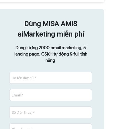
Dùng MISA AMIS
aiMarketing miễn phí
Dung lượng 2000 email marketing, 5
landing page, CSKH tự động & full tính
năng