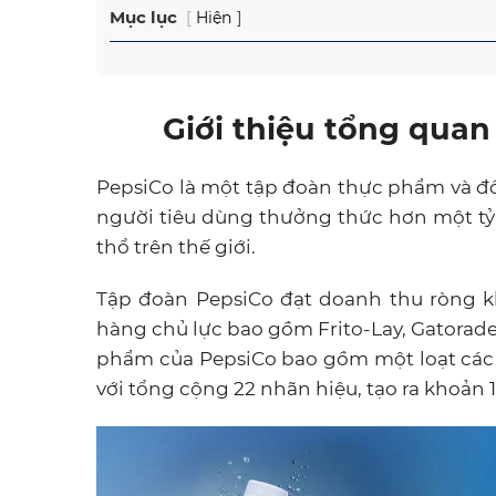
Mục lục
Hiện
Giới thiệu tổng quan
PepsiCo là một tập đoàn thực phẩm và đ
người tiêu dùng thưởng thức hơn một tỷ 
thổ trên thế giới.
Tập đoàn PepsiCo đạt doanh thu ròng k
hàng chủ lực bao gồm Frito-Lay, Gatorade
phẩm của PepsiCo bao gồm một loạt các
với tổng cộng 22 nhãn hiệu, tạo ra khoản 