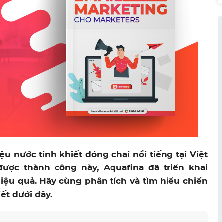
u nước tinh khiết đóng chai nổi tiếng tại Việt
ược thành công này, Aquafina đã triển khai
iệu quả. Hãy cùng phân tích và tìm hiểu chiến
ết dưới đây.