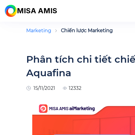
MISA AMIS
Marketing
Chiến lược Marketing
Phân tích chi tiết ch
Aquafina
15/11/2021
12332