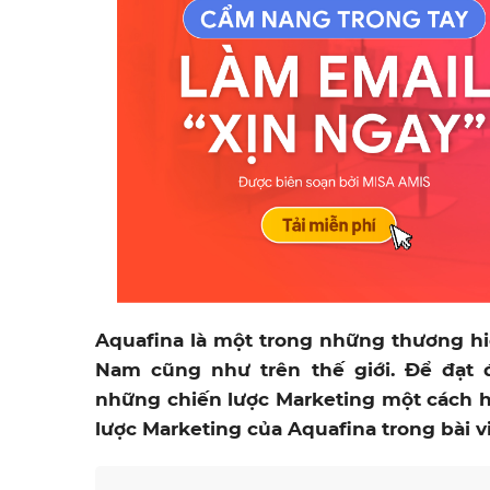
Aquafina là một trong những thương hiệ
Nam cũng như trên thế giới. Để đạt đ
những chiến lược Marketing một cách h
lược Marketing của Aquafina trong bài vi