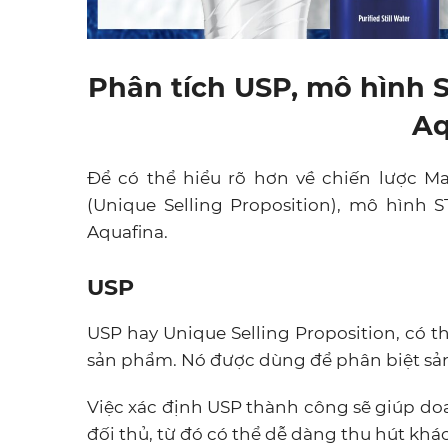
Phân tích USP, mô hình 
Aq
Để có thể hiểu rõ hơn về chiến lược M
(Unique Selling Proposition), mô hìn
Aquafina.
USP
USP hay Unique Selling Proposition, có t
sản phẩm. Nó được dùng để phân biệt sản
Việc xác định USP thành công sẽ giúp doa
đối thủ, từ đó có thể dễ dàng thu hút kh