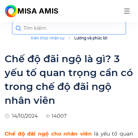
MISA AMIS
Search
for:
Kiến thức nhân sự
Lương và phúc lợi
Chế độ đãi ngộ là gì? 3
yếu tố quan trọng cần có
trong chế độ đãi ngộ
nhân viên
14/10/2024
14007
Chế độ đãi ngộ cho nhân viên
là yếu tố quan