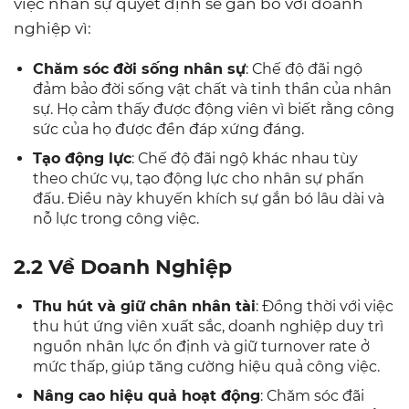
việc nhân sự quyết định sẽ gắn bó với doanh
nghiệp vì:
Chăm sóc đời sống nhân sự
: Chế độ đãi ngộ
đảm bảo đời sống vật chất và tinh thần của nhân
sự. Họ cảm thấy được động viên vì biết rằng công
sức của họ được đền đáp xứng đáng.
Tạo động lực
: Chế độ đãi ngộ khác nhau tùy
theo chức vụ, tạo động lực cho nhân sự phấn
đấu. Điều này khuyến khích sự gắn bó lâu dài và
nỗ lực trong công việc.
2.2 Về Doanh Nghiệp
Thu hút và giữ chân nhân tài
: Đồng thời với việc
thu hút ứng viên xuất sắc, doanh nghiệp duy trì
nguồn nhân lực ổn định và giữ turnover rate ở
mức thấp, giúp tăng cường hiệu quả công việc.
Nâng cao hiệu quả hoạt động
: Chăm sóc đãi