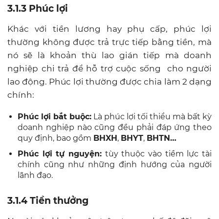
3.1.3 Phúc lợi
Khác với tiền lương hay phụ cấp, phúc lợi
thường không được trả trực tiếp bằng tiền, mà
nó sẽ là khoản thù lao gián tiếp mà doanh
nghiệp chi trả để hỗ trợ cuộc sống cho người
lao động. Phúc lợi thường được chia làm 2 dạng
chính:
Phúc lợi bắt buộc:
Là phúc lợi tối thiểu mà bất kỳ
doanh nghiệp nào cũng đều phải đáp ứng theo
quy định, bao gồm
BHXH
,
BHYT
,
BHTN…
Phúc lợi tự nguyện:
tùy thuộc vào tiềm lực tài
chính cũng như những định hướng của người
lãnh đạo.
3.1.4 Tiền thưởng