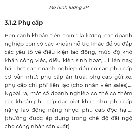
Mô hình lương 3P
3.1.2 Phụ cấp
Bên cạnh khoản tiền chính là lương, các doanh
nghiệp còn có các khoản hỗ trợ khác để bù đắp
các yếu tố về điều kiện lao động, mức độ khó
khăn công việc, điều kiện sinh hoạt,…
Hiện nay,
hầu hết các doanh nghiệp đều có các phụ cấp
cơ bản như: phụ cấp ăn trưa, phụ cấp gửi xe,
phụ cấp chi phí liên lạc (cho nhân viên sales),…
Ngoài ra, một số doanh nghiệp có thể có thêm
các khoản phụ cấp đặc biệt khác như: phụ cấp
nặng lao động nặng nhọc, phụ cấp độc hại,…
(thường được áp dụng trong chế độ đãi ngộ
cho công nhân sản xuất)