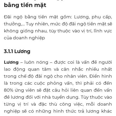
bằng tiền mặt
Đãi ngộ bằng tiền mặt gồm: Lương, phụ cấp,
thưởng,… Tuy nhiên, mức độ đãi ngộ tiền mặt sẽ
không giống nhau, tùy thuộc vào vị trí, lĩnh vực
của doanh nghiệp
3.1.1 Lương
Lương
– luôn nóng – được coi là vấn đề người
lao động quan tâm và cân nhắc nhiều nhất
trong chế độ đãi ngộ cho nhân viên. Điển hình
là trong các cuộc phỏng vấn, thì phải có đến
80% ứng viên sẽ đặt câu hỏi liên quan đến vấn
đề lương đối với nhà tuyển dụng. Tùy thuộc vào
từng vị trí và đặc thù công việc, mỗi doanh
nghiệp sẽ có những hình thức trả lương khác