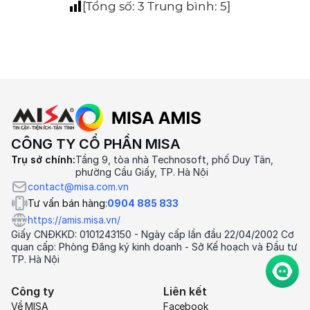
[Tổng số:
3
Trung bình:
5
]
CÔNG TY CỔ PHẦN MISA
Trụ sở chính:
Tầng 9, tòa nhà Technosoft, phố Duy Tân,
phường Cầu Giấy, TP. Hà Nội
contact@misa.com.vn
Tư vấn bán hàng:
0904 885 833
https://amis.misa.vn/
Giấy CNĐKKD: 0101243150 - Ngày cấp lần đầu 22/04/2002 Cơ
quan cấp: Phòng Đăng ký kinh doanh - Sở Kế hoạch và Đầu tư
TP. Hà Nội
Công ty
Liên kết
Về MISA
Facebook