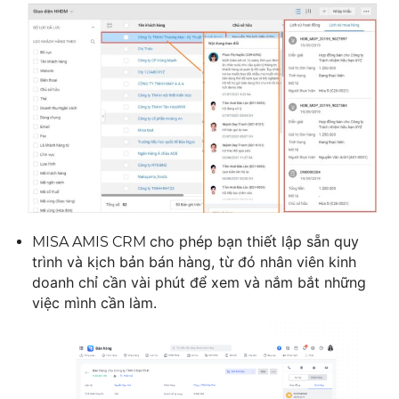
cho phép bạn thiết lập sẵn quy
MISA AMIS CRM
trình và kịch bản bán hàng, từ đó nhân viên kinh
doanh chỉ cần vài phút để xem và nắm bắt những
việc mình cần làm.