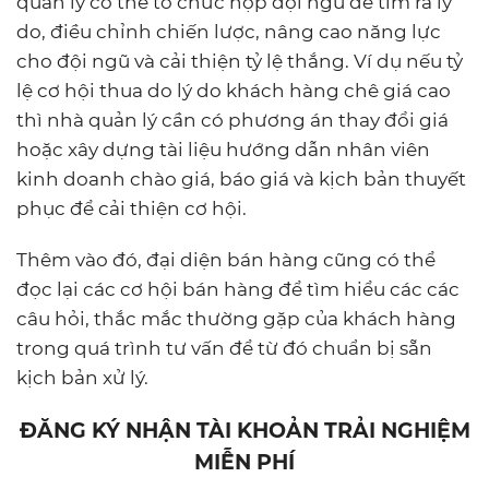
quản lý có thể tổ chức họp đội ngũ để tìm ra lý
do, điều chỉnh chiến lược, nâng cao năng lực
cho đội ngũ và cải thiện tỷ lệ thắng. Ví dụ nếu tỷ
lệ cơ hội thua do lý do khách hàng chê giá cao
thì nhà quản lý cần có phương án thay đổi giá
hoặc xây dựng tài liệu hướng dẫn nhân viên
kinh doanh chào giá, báo giá và kịch bản thuyết
phục để cải thiện cơ hội.
Thêm vào đó, đại diện bán hàng cũng có thể
đọc lại các cơ hội bán hàng để tìm hiểu các các
câu hỏi, thắc mắc thường gặp của khách hàng
trong quá trình tư vấn để từ đó chuẩn bị sẵn
kịch bản xử lý.
ĐĂNG KÝ NHẬN TÀI KHOẢN TRẢI NGHIỆM
MIỄN PHÍ