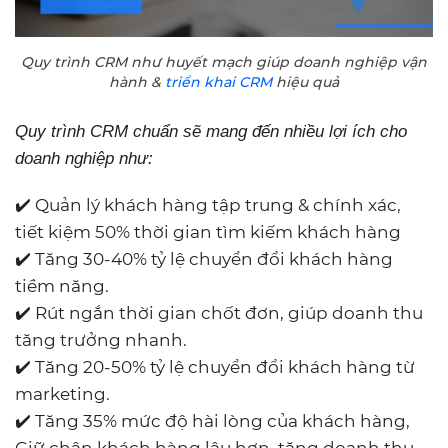
Quy trình CRM như huyết mạch giúp doanh nghiệp vận
hành &
triển khai CRM
hiệu quả
Qu
y trình CRM chuẩn sẽ mang đến nhiều lợi ích cho
doanh nghiệp như:
✔️ Quản lý khách hàng tập trung & chính xác,
tiết kiệm 50% thời gian tìm kiếm khách hàng
✔️ Tăng 30-40% tỷ lệ chuyển đổi khách hàng
tiềm năng.
✔️ Rút ngắn thời gian chốt đơn, giúp doanh thu
tăng trưởng nhanh.
✔️ Tăng 20-50% tỷ lệ chuyển đổi khách hàng từ
marketing.
✔️ Tăng 35% mức độ hài lòng của khách hàng,