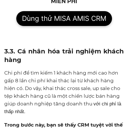
MIỄN PHÍ
Dùng thử MISA AMIS CRM
3.3. Cá nhân hóa trải nghiệm khách
hàng
Chi phí để tìm kiếm 1 khách hàng mới cao hơn
gấp 8 lần chi phí khai thác lại từ khách hàng
hiện có. Do vậy, khai thác cross sale, up sale cho
tệp khách hàng cũ là một chiến lược bán hàng
giúp doanh nghiệp tăng doanh thu
với chi phí là
thấp nhất.
Trong bước này, bạn sẽ thấy CRM tuyệt vời thế