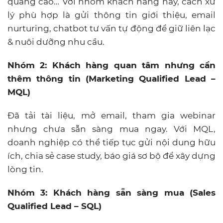
quảng cáo… Với nhóm khách hàng này, cách xử
lý phù hợp là gửi thông tin giới thiệu, email
nurturing, chatbot tư vấn tự động để giữ liên lạc
& nuôi dưỡng nhu cầu.
Nhóm 2: Khách hàng quan tâm nhưng cần
thêm thông tin (Marketing Qualified Lead –
MQL)
Đã tải tài liệu, mở email, tham gia webinar
nhưng chưa sẵn sàng mua ngay. Với MQL,
doanh nghiệp có thể tiếp tục gửi nội dung hữu
ích, chia sẻ case study, báo giá sơ bộ để xây dựng
lòng tin.
Nhóm 3: Khách hàng sẵn sàng mua (Sales
Qualified Lead – SQL)