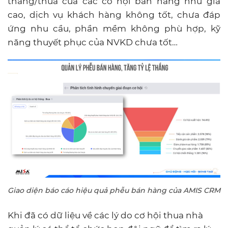
thắng/thua của các cơ hội bán hàng như giá
cao, dịch vụ khách hàng không tốt, chưa đáp
ứng nhu cầu, phần mềm không phù hợp, kỹ
năng thuyết phục của NVKD chưa tốt…
Giao diện báo cáo hiệu quả phễu bán hàng của AMIS CRM
Khi đã có dữ liệu về các lý do cơ hội thua nhà