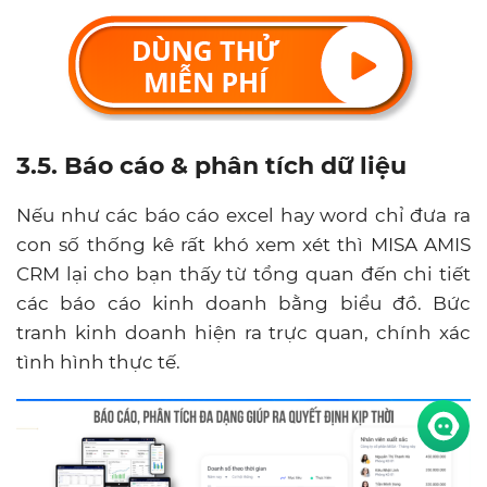
3.5. Báo cáo & phân tích dữ liệu
Nếu như các báo cáo excel hay word chỉ đưa ra
con số thống kê rất khó xem xét thì MISA AMIS
CRM lại cho bạn thấy từ tổng quan đến chi tiết
các báo cáo kinh doanh bằng biểu đồ. Bức
tranh kinh doanh hiện ra trực quan, chính xác
tình hình thực tế.