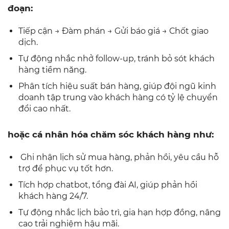
đoạn:
Tiếp cận → Đàm phán → Gửi báo giá → Chốt giao
dịch.
Tự động nhắc nhở follow-up, tránh bỏ sót khách
hàng tiềm năng.
Phân tích hiệu suất bán hàng, giúp đội ngũ kinh
doanh tập trung vào khách hàng có tỷ lệ chuyển
đổi cao nhất.
hoặc cá nhân hóa chăm sóc khách hàng như:
Ghi nhận lịch sử mua hàng, phản hồi, yêu cầu hỗ
trợ để phục vụ tốt hơn.
Tích hợp chatbot, tổng đài AI, giúp phản hồi
khách hàng 24/7.
Tự động nhắc lịch bảo trì, gia hạn hợp đồng, nâng
cao trải nghiệm hậu mãi.