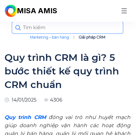
MISA AMIS
Search
for:
Marketing – bán hàng
Giải pháp CRM
Quy trình CRM là gì? 5
bước thiết kế quy trình
CRM chuẩn
14/01/2025
4306
Quy trình CRM
đóng vai trò như huyết mạch
giúp doanh nghiệp vận hành các hoạt động
quản lý bán hàng, quản lý mối quan hệ khách