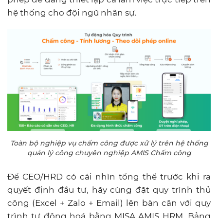
hệ thống cho đội ngũ nhân sự.
Toàn bộ nghiệp vụ chấm công được xử lý trên hệ thống
quản lý công chuyên nghiệp AMIS Chấm công
Để CEO/HRD có cái nhìn tổng thể trước khi ra
quyết định đầu tư, hãy cùng đặt quy trình thủ
công (Excel + Zalo + Email) lên bàn cân với quy
trình tự động hoá bằng MISA AMIS HRM. Bảng