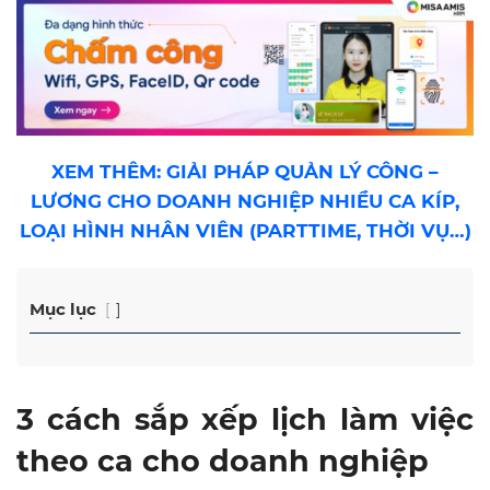
XEM THÊM: GIẢI PHÁP QUẢN LÝ CÔNG –
LƯƠNG CHO DOANH NGHIỆP NHIỀU CA KÍP,
LOẠI HÌNH NHÂN VIÊN (PARTTIME, THỜI VỤ…)
Mục lục
3 cách sắp xếp lịch làm việc
theo ca cho doanh nghiệp