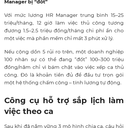
Manager bị “đốt”
Với mức lương HR Manager trung bình 15–25
triệu/tháng, 12 giờ làm việc thủ công tương
đương 1.5–2.5 triệu đồng/tháng chi phí ẩn cho
một việc mà phần mềm chỉ mất 3 phút xử lý.
Nếu cộng dồn 5 rủi ro trên, một doanh nghiệp
100 nhân sự có thể đang “đốt” 100–300 triệu
đồng/năm chỉ vì bám chặt vào việc xếp ca thủ
công. Đó là khoản tiền đủ để đầu tư trọn gói
một hệ thống chấm công – tính lương tự động.
Công cụ hỗ trợ sắp lịch làm
việc theo ca
Sau khi đã nắm vững 3 mô hình chia ca, câu hỏi