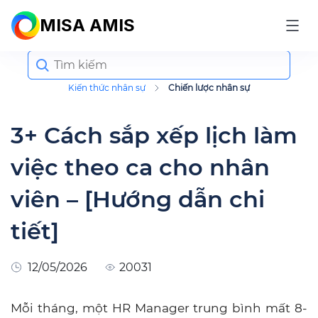
MISA AMIS
Search
for:
Kiến thức nhân sự
Chiến lược nhân sự
3+ Cách sắp xếp lịch làm
việc theo ca cho nhân
viên – [Hướng dẫn chi
tiết]
12/05/2026
20031
Mỗi tháng, một HR Manager trung bình mất 8-