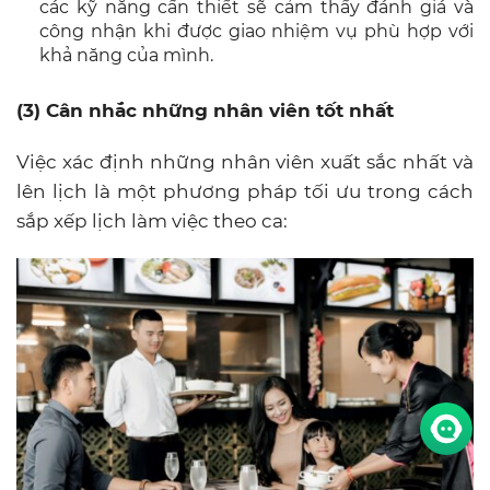
các kỹ năng cần thiết sẽ cảm thấy đánh giá và
công nhận khi được giao nhiệm vụ phù hợp với
khả năng của mình.
(3) Cân nhắc những nhân viên tốt nhất
Việc xác định những nhân viên xuất sắc nhất và
lên lịch
là một phương pháp tối ưu trong cách
sắp xếp lịch làm việc theo ca
: