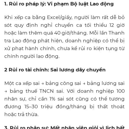
1. Rủi ro pháp lý: Vi phạm Bộ luật Lao động
Khi xếp ca bằng Excel/giấy, người làm rất dễ bỏ
sót quy định nghỉ chuyển ca tối thiểu 12 giờ
hoặc làm thêm quá 40 giờ/tháng. Mỗi lần Thanh
tra Lao động phát hiện, doanh nghiệp có thể bị
xử phạt hành chính, chưa kể rủi ro kiện tụng từ
chính người lao động.
2 Rủi ro tài chính: Sai lương dây chuyền
Một ca xếp sai → bảng công sai → bảng lương sai
→ bảng thuế TNCN sai. Với doanh nghiệp 100
nhân sự, chỉ cần 1% sai sót cũng có thể tương
đương 15–30 triệu đồng/tháng bị thất thoát
hoặc trả thừa.
3. Rủi ro nhân sự: Mất nhân viên giỏi vì lịch bất