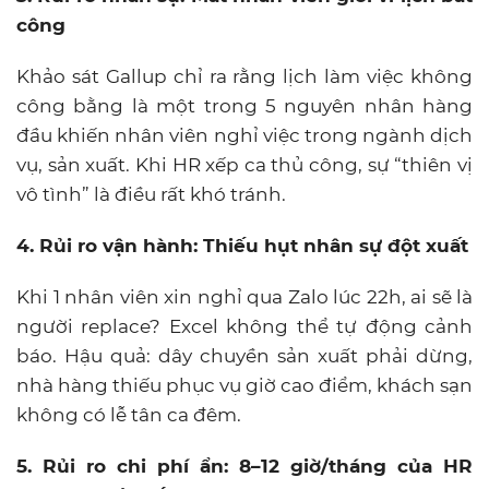
công
Khảo sát Gallup chỉ ra rằng lịch làm việc không
công bằng là một trong 5 nguyên nhân hàng
đầu khiến nhân viên nghỉ việc trong ngành dịch
vụ, sản xuất. Khi HR xếp ca thủ công, sự “thiên vị
vô tình” là điều rất khó tránh.
4. Rủi ro vận hành: Thiếu hụt nhân sự đột xuất
Khi 1 nhân viên xin nghỉ qua Zalo lúc 22h, ai sẽ là
người replace? Excel không thể tự động cảnh
báo. Hậu quả: dây chuyền sản xuất phải dừng,
nhà hàng thiếu phục vụ giờ cao điểm, khách sạn
không có lễ tân ca đêm.
5. Rủi ro chi phí ẩn: 8–12 giờ/tháng của HR