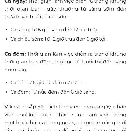
Ca ngày:
Thời gian làm việc diễn ra trong khung
thời gian ban ngày, thường từ sáng sớm đến
trưa hoặc buổi chiều sớm.
Ca sáng: Từ 6 giờ sáng đến 12 giờ trưa.
Ca chiều sớm: Từ 12 giờ trưa đến 6 giờ tối.
Ca đêm:
Thời gian làm việc diễn ra trong khung
thời gian ban đêm, thường từ buổi tối đến sáng
hôm sau.
Ca tối: Từ 6 giờ tối đến nửa đêm.
Ca đêm: Từ nửa đêm đến 6 giờ sáng.
Với cách sắp xếp lịch làm việc theo ca gãy, nhân
viên thường được phân công làm việc trong
một hoặc hai ca trong ngày, có một khoảng thời
gian nghỉ giữa các ca để nghỉ ngơi và phục hồi