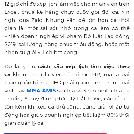
12 giờ chỉ để xếp lịch làm việc cho nhân viên trên
Excel, chưa kể hàng chục cuộc gọi đổi ca, xin
nghỉ qua Zalo. Nhưng vấn đề lớn hơn cả thời
gian là: một sai sót nhỏ trong ca làm có thể
khiến doanh nghiệp vi phạm Bộ luật Lao động
2019, sai lương hàng chục triệu đồng, hoặc mất
nhân sự giỏi vì lịch bất công.
Đó là lý do
cách sắp xếp lịch làm việc theo
ca
không còn là việc của riêng HR, mà là bài
toán quản trị mà CEO phải quan tâm. Trong bài
viết này,
MISA AMIS
sẽ chia sẻ 3 mô hình chia ca
chuẩn, 6 quy định pháp lý bắt buộc, các rủi ro
tốn kém khi xếp ca thủ công, cùng giải pháp tự
động hoá giúp doanh nghiệp tiết kiệm 80% thời
gian quản lý ca.