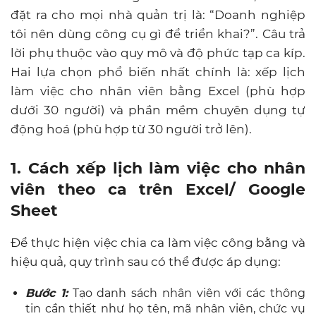
đặt ra cho mọi nhà quản trị là: “Doanh nghiệp
tôi nên dùng công cụ gì để triển khai?”. Câu trả
lời phụ thuộc vào quy mô và độ phức tạp ca kíp.
Hai lựa chọn phổ biến nhất chính là: xếp lịch
làm việc cho nhân viên bằng Excel (phù hợp
dưới 30 người) và phần mềm chuyên dụng tự
động hoá (phù hợp từ 30 người trở lên).
1. Cách xếp lịch làm việc cho nhân
viên theo ca trên Excel/ Google
Sheet
Để thực hiện việc chia ca làm việc công bằng và
hiệu quả, quy trình sau có thể được áp dụng:
Bước 1:
Tạo danh sách nhân viên với các thông
tin cần thiết như họ tên, mã nhân viên, chức vụ