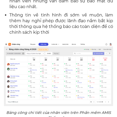
nhân viên nhưng vẫn đảm bảo sự bảo mật dữ
liệu cao nhất.
Thông tin về tình hình đi sớm về muộn, làm
thêm hay nghỉ phép được lãnh đạo nắm bắt kịp
thời thông qua hệ thống báo cáo toàn diện để có
chính sách kịp thời
Bảng công chi tiết của nhân viên trên Phần mềm AMIS