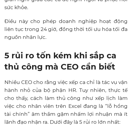
sức khỏe.
Điều này cho phép doanh nghiệp hoạt động
liên tục trong 24 giờ, đồng thời tối ưu hóa tối đa
nguồn nhân lực.
5 rủi ro tốn kém khi sắp ca
thủ công mà CEO cần biết
Nhiều CEO cho rằng việc xếp ca chỉ là tác vụ vận
hành nhỏ của bộ phận HR. Tuy nhiên, thực tế
cho thấy, cách làm thủ công như xếp lịch làm
việc cho nhân viên trên Excel đang là “lỗ hổng
tài chính” âm thầm gặm nhấm lợi nhuận mà ít
lãnh đạo nhận ra. Dưới đây là 5 rủi ro lớn nhất: