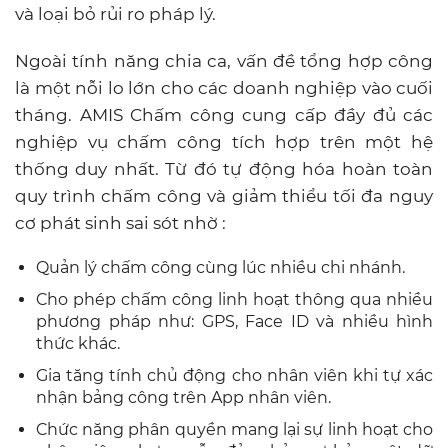
và loại bỏ rủi ro pháp lý.
Ngoài tính năng chia ca, vấn đề tổng hợp công
là một nỗi lo lớn cho các doanh nghiệp vào cuối
tháng. AMIS Chấm công cung cấp đầy đủ các
nghiệp vụ chấm công tích hợp trên một hệ
thống duy nhất. Từ đó tự động hóa hoàn toàn
quy trình chấm công và giảm thiểu tối đa nguy
cơ phát sinh sai sót nhờ :
Quản lý chấm công cùng lúc nhiều chi nhánh.
Cho phép chấm công linh hoạt thông qua nhiều
phương pháp như: GPS, Face ID và nhiều hình
thức khác.
Gia tăng tính chủ động cho nhân viên khi tự xác
nhận bảng công trên App nhân viên.
C
hức năng phân quyền mang lại sự linh hoạt cho