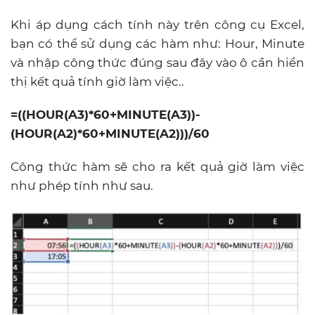
Khi áp dụng cách tính này trên công cụ Excel,
bạn có thể sử dụng các hàm như: Hour, Minute
và nhập công thức đúng sau đây vào ô cần hiển
thị kết quả tính giờ làm việc..
=((HOUR(A3)*60+MINUTE(A3))-
(HOUR(A2)*60+MINUTE(A2)))/60
Công thức hàm sẽ cho ra kết quả giờ làm việc
như phép tính như sau.