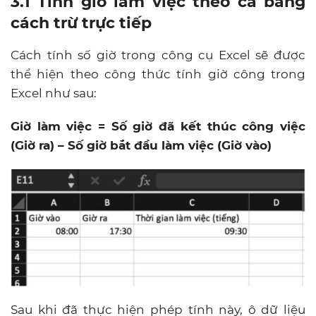
3.1 Tính giờ làm việc theo ca bằng
cách trừ trực tiếp
Cách tính số giờ trong công cụ Excel sẽ được
thể hiện theo công thức tính giờ công trong
Excel như sau:
Giờ làm việc = Số giờ đã kết thúc công việc
(Giờ ra) – Số giờ bắt đầu làm việc (Giờ vào)
Sau khi đã thực hiện phép tính này, ô dữ liệu