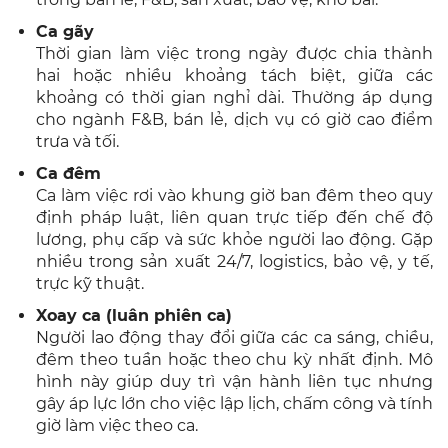
Ca gãy
Thời gian làm việc trong ngày được chia thành
hai hoặc nhiều khoảng tách biệt, giữa các
khoảng có thời gian nghỉ dài. Thường áp dụng
cho ngành F&B, bán lẻ, dịch vụ có giờ cao điểm
trưa và tối.
Ca đêm
Ca làm việc rơi vào khung giờ ban đêm theo quy
định pháp luật, liên quan trực tiếp đến chế độ
lương, phụ cấp và sức khỏe người lao động. Gặp
nhiều trong sản xuất 24/7, logistics, bảo vệ, y tế,
trực kỹ thuật.
Xoay ca (luân phiên ca)
Người lao động thay đổi giữa các ca sáng, chiều,
đêm theo tuần hoặc theo chu kỳ nhất định. Mô
hình này giúp duy trì vận hành liên tục nhưng
gây áp lực lớn cho việc lập lịch, chấm công và tính
giờ làm việc theo ca.