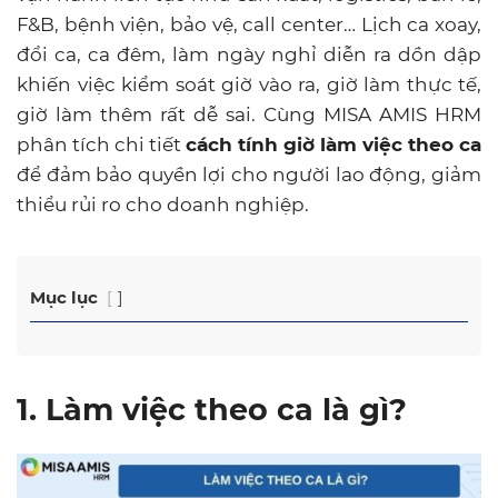
F&B, bệnh viện, bảo vệ, call center… Lịch ca xoay,
đổi ca, ca đêm, làm ngày nghỉ diễn ra dồn dập
khiến việc kiểm soát giờ vào ra, giờ làm thực tế,
giờ làm thêm rất dễ sai. Cùng MISA AMIS HRM
phân tích chi tiết
cách tính giờ làm việc theo ca
để đảm bảo quyền lợi cho người lao động, giảm
thiểu rủi ro cho doanh nghiệp.
Mục lục
1. Làm việc theo ca là gì?