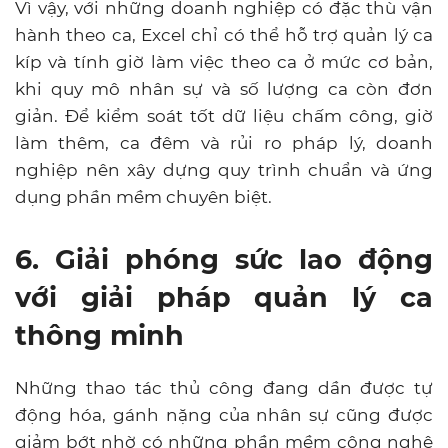
Vì vậy, với những doanh nghiệp có đặc thù vận
hành theo ca, Excel chỉ có thể hỗ trợ quản lý ca
kíp và tính giờ làm việc theo ca ở mức cơ bản,
khi quy mô nhân sự và số lượng ca còn đơn
giản. Để kiểm soát tốt dữ liệu chấm công, giờ
làm thêm, ca đêm và rủi ro pháp lý, doanh
nghiệp nên xây dựng quy trình chuẩn và ứng
dụng phần mềm chuyên biệt.
6. Giải phóng sức lao động
với giải pháp quản lý ca
thông minh
Những thao tác thủ công đang dần được tự
động hóa, gánh nặng của nhân sự cũng được
giảm bớt nhờ có những phần mềm công nghệ