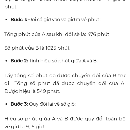
phút
Bước 1:
Đổi cả giờ vào và giờ ra về phút:
Tổng phút của A sau khi đổi sẽ là: 476 phút
Số phút của B là 1025 phút
Bước 2:
Tính hiệu số phút giữa A và B:
Lấy tổng số phút đã được chuyển đổi của B trừ
đi Tổng số phút đã được chuyển đổi của A.
Được hiệu là 549 phút.
Bước 3:
Quy đổi lại về số giờ:
Hiệu số phút giữa A và B được quy đổi toàn bộ
về giờ là 9,15 giờ.