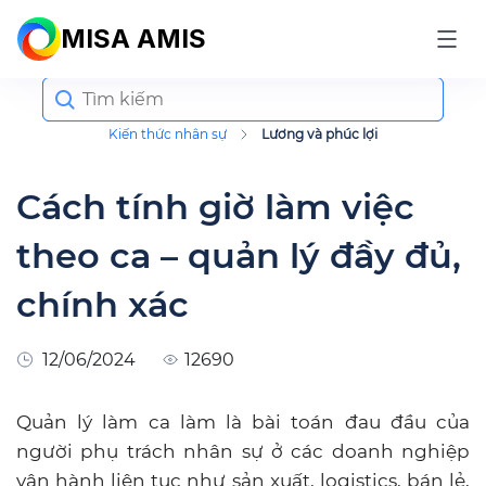
MISA AMIS
Search
for:
Kiến thức nhân sự
Lương và phúc lợi
Cách tính giờ làm việc
theo ca – quản lý đầy đủ,
chính xác
12/06/2024
12690
Quản lý làm ca làm là bài toán đau đầu của
người phụ trách nhân sự ở các doanh nghiệp
vận hành liên tục như sản xuất, logistics, bán lẻ,