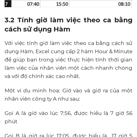
3.2 Tính giờ làm việc theo ca bằng
cách sử dụng Hàm
Với việc tính giờ làm việc theo ca bằng cách sử
dụng Hàm, Excel cung cấp 2 hàm Hour & Minute
để giúp bạn trong việc thực hiện tính thời gian
làm việc của nhân viên một cách nhanh chóng
và với độ chính xác cao nhất.
Một ví dụ minh hoạ: Giờ vào và giờ ra của một
nhân viên công ty A như sau:
Gọi A là giờ vào lúc 7:56, được hiểu là 7 giờ 56
phút
Gọi B là giờ ra lúc 17:05, được hiểu là 17 giờ 5