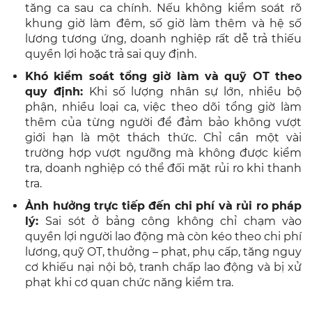
tăng ca sau ca chính. Nếu không kiểm soát rõ
khung giờ làm đêm, số giờ làm thêm và hệ số
lương tương ứng, doanh nghiệp rất dễ trả thiếu
quyền lợi hoặc trả sai quy định.
Khó kiểm soát tổng giờ làm và quỹ OT theo
quy định:
Khi số lượng nhân sự lớn, nhiều bộ
phận, nhiều loại ca, việc theo dõi tổng giờ làm
thêm của từng người để đảm bảo không vượt
giới hạn là một thách thức. Chỉ cần một vài
trường hợp vượt ngưỡng mà không được kiểm
tra, doanh nghiệp có thể đối mặt rủi ro khi thanh
tra.
Ảnh hưởng trực tiếp đến chi phí và rủi ro pháp
lý:
Sai sót ở bảng công không chỉ chạm vào
quyền lợi người lao động mà còn kéo theo chi phí
lương, quỹ OT, thưởng – phạt, phụ cấp, tăng nguy
cơ khiếu nại nội bộ, tranh chấp lao động và bị xử
phạt khi cơ quan chức năng kiểm tra.