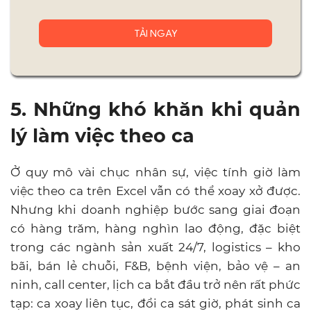
5. Những khó khăn khi quản
lý làm việc theo ca
Ở quy mô vài chục nhân sự, việc tính giờ làm
việc theo ca trên Excel vẫn có thể xoay xở được.
Nhưng khi doanh nghiệp bước sang giai đoạn
có hàng trăm, hàng nghìn lao động, đặc biệt
trong các ngành sản xuất 24/7, logistics – kho
bãi, bán lẻ chuỗi, F&B, bệnh viện, bảo vệ – an
ninh, call center, lịch ca bắt đầu trở nên rất phức
tạp: ca xoay liên tục, đổi ca sát giờ, phát sinh ca