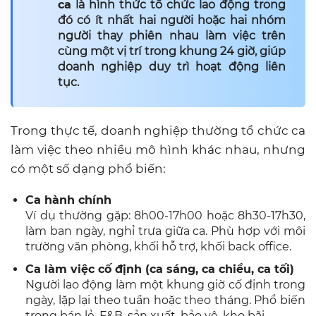
ca
là hình thức tổ chức lao động trong
đó có ít nhất hai người hoặc hai nhóm
người thay phiên nhau làm việc trên
cùng một vị trí trong khung 24 giờ, giúp
doanh nghiệp duy trì hoạt động liên
tục.
Trong thực tế, doanh nghiệp thường tổ chức ca
làm việc theo nhiều mô hình khác nhau, nhưng
có một số dạng phổ biến:
Ca hành chính
Ví dụ thường gặp: 8h00-17h00 hoặc 8h30-17h30,
làm ban ngày, nghỉ trưa giữa ca. Phù hợp với môi
trường văn phòng, khối hỗ trợ, khối back office.
Ca làm việc cố định (ca sáng, ca chiều, ca tối)
Người lao động làm một khung giờ cố định trong
ngày, lặp lại theo tuần hoặc theo tháng. Phổ biến
trong bán lẻ, F&B, sản xuất, bảo vệ, kho bãi.