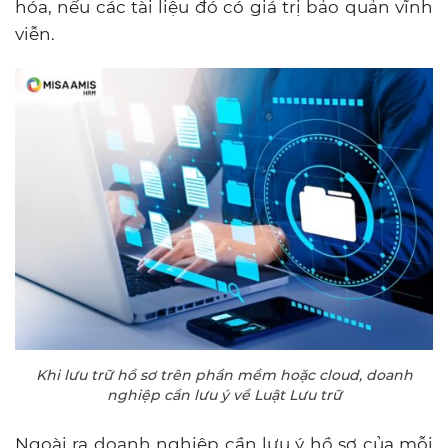
hóa, nếu các tài liệu đó có giá trị bảo quản vĩnh
viễn.
Khi lưu trữ hồ sơ trên phần mềm hoặc cloud, doanh
nghiệp cần lưu ý về Luật Lưu trữ
Ngoài ra doanh nghiệp cần lưu ý hồ sơ của mỗi