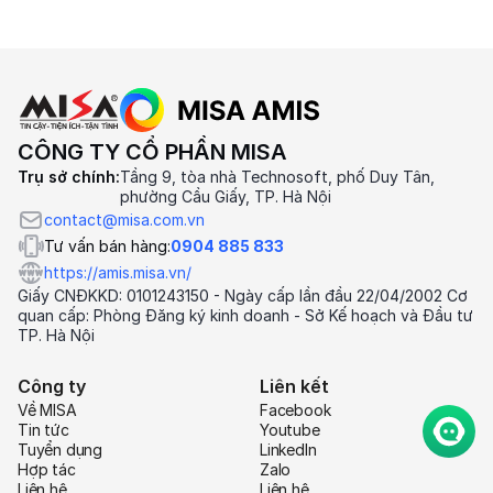
CÔNG TY CỔ PHẦN MISA
Trụ sở chính:
Tầng 9, tòa nhà Technosoft, phố Duy Tân,
phường Cầu Giấy, TP. Hà Nội
contact@misa.com.vn
Tư vấn bán hàng:
0904 885 833
https://amis.misa.vn/
Giấy CNĐKKD: 0101243150 - Ngày cấp lần đầu 22/04/2002 Cơ
quan cấp: Phòng Đăng ký kinh doanh - Sở Kế hoạch và Đầu tư
TP. Hà Nội
Công ty
Liên kết
Về MISA
Facebook
Tin tức
Youtube
Tuyển dụng
LinkedIn
Hợp tác
Zalo
Liên hệ
Liên hệ