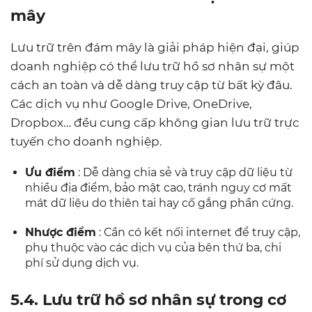
mây
Lưu trữ trên đám mây là giải pháp hiện đại, giúp
doanh nghiệp có thể lưu trữ hồ sơ nhân sự một
cách an toàn và dễ dàng truy cập từ bất kỳ đâu.
Các dịch vụ như Google Drive, OneDrive,
Dropbox… đều cung cấp không gian lưu trữ trực
tuyến cho doanh nghiệp.
Ưu điểm
: Dễ dàng chia sẻ và truy cập dữ liệu từ
nhiều địa điểm, bảo mật cao, tránh nguy cơ mất
mát dữ liệu do thiên tai hay cố gắng phần cứng.
Nhược điểm
: Cần có kết nối internet để truy cập,
phụ thuộc vào các dịch vụ của bên thứ ba, chi
phí sử dụng dịch vụ.
5.4. Lưu trữ hồ sơ nhân sự trong cơ