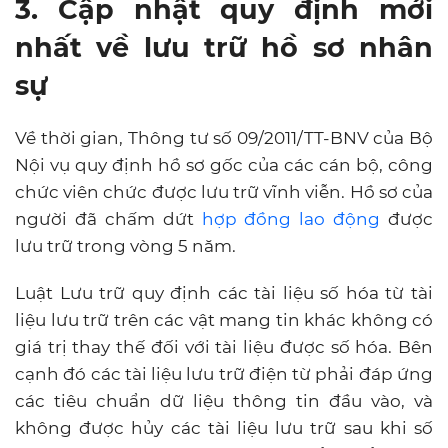
3. Cập nhật quy định mới
nhất về lưu trữ hồ sơ nhân
sự
Về thời gian, Thông tư số 09/2011/TT-BNV của Bộ
Nội vụ quy định hồ sơ gốc của các cán bộ, công
chức viên chức được lưu trữ vĩnh viễn. Hồ sơ của
người đã chấm dứt
hợp đồng lao động
được
lưu trữ trong vòng 5 năm.
Luật Lưu trữ quy định các tài liệu số hóa từ tài
liệu lưu trữ trên các vật mang tin khác không có
giá trị thay thế đối với tài liệu được số hóa. Bên
cạnh đó các tài liệu lưu trữ điện từ phải đáp ứng
các tiêu chuẩn dữ liệu thông tin đầu vào, và
không được hủy các tài liệu lưu trữ sau khi số