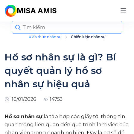
MISA AMIS
Search
for:
Kiến thức nhân sự
Chiến lược nhân sự
Hồ sơ nhân sự là gì? Bí
quyết quản lý hồ sơ
nhân sự hiệu quả
16/01/2026
14753
Hồ sơ nhân sự
là tập hợp các giấy tờ, thông tin
quan trọng liên quan đến quá trình làm việc của
nhân viên trong doanh nghiệp. Đây là cơ sở để