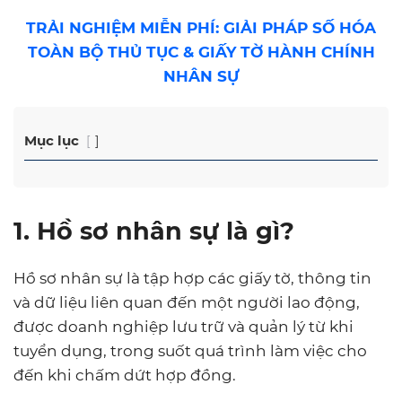
TRẢI NGHIỆM MIỄN PHÍ: GIẢI PHÁP SỐ HÓA
TOÀN BỘ THỦ TỤC & GIẤY TỜ HÀNH CHÍNH
NHÂN SỰ
Mục lục
1. Hồ sơ nhân sự là gì?
Hồ sơ nhân sự là tập hợp các giấy tờ, thông tin
và dữ liệu liên quan đến một người lao động,
được doanh nghiệp lưu trữ và quản lý từ khi
tuyển dụng, trong suốt quá trình làm việc cho
đến khi chấm dứt hợp đồng.