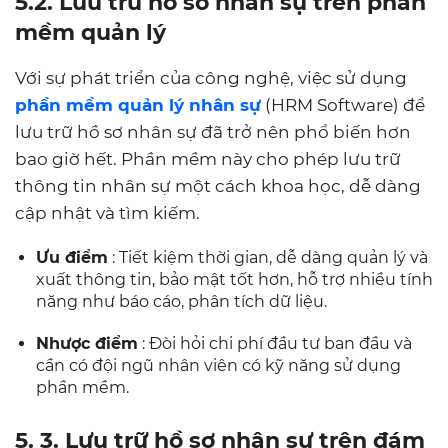
5.2. Lưu trữ hồ sơ nhân sự trên phần
mềm quản lý
Với sự phát triển của công nghệ, việc sử dụng
phần mềm quản lý nhân sự
(HRM Software) để
lưu trữ hồ sơ nhân sự đã trở nên phổ biến hơn
bao giờ hết. Phần mềm này cho phép lưu trữ
thông tin nhân sự một cách khoa học, dễ dàng
cập nhật và tìm kiếm.
Ưu điểm
: Tiết kiệm thời gian, dễ dàng quản lý và
xuất thông tin, bảo mật tốt hơn, hỗ trợ nhiều tính
năng như báo cáo, phân tích dữ liệu.
Nhược điểm
: Đòi hỏi chi phí đầu tư ban đầu và
cần có đội ngũ nhân viên có kỹ năng sử dụng
phần mềm.
5. 3. Lưu trữ hồ sơ nhân sự trên đám