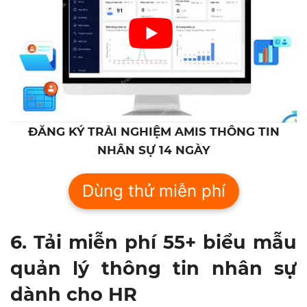
ĐĂNG KÝ TRẢI NGHIỆM AMIS THÔNG TIN
NHÂN SỰ 14 NGÀY
Dùng thử miễn phí
6. Tải miễn phí 55+ biểu mẫu
quản lý thông tin nhân sự
dành cho HR