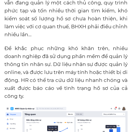
vẫn đang quản lý một cách thủ công, quy trình
phức tạp và tốn nhiều thời gian tìm kiếm, khó
kiểm soát số lượng hồ sơ chưa hoàn thiện, khi
làm việc với cơ quan thuế, BHXH phải điều chỉnh
nhiều lần…
Để khắc phục những khó khăn trên, nhiều
doanh nghiệp đã sử dụng phần mềm để quản lý
thông tin nhân sự. Dữ liệu nhân sự được quản lý
online, và được lưu trên máy tính hoặc thiết bị di
động. HR có thể tra cứu dữ liệu nhanh chóng và
xuất được báo cáo về tình trạng hồ sơ của cả
công ty.