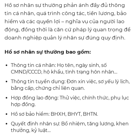
Hồ sơ nhân sự thường phản ánh đầy đủ thông
tin cá nhân, quá trình công tác, tiền lương, bảo
hiểm và các quyền lợi – nghĩa vụ của người lao
động, đồng thời là căn cứ pháp lý quan trọng để
doanh nghiệp quản lý nhân sự đúng quy định.
Hồ sơ nhân sự thường bao gồm:
Thông tin cá nhân: Họ tên, ngày sinh, số
CMND/CCCD, hộ khẩu, tình trạng hôn nhân…
Thông tin tuyển dụng: Đơn xin việc, sơ yếu lý lịch,
bằng cấp, chứng chỉ liên quan.
Hợp đồng lao động: Thử việc, chính thức, phụ lục
hợp đồng.
Hồ sơ bảo hiểm: BHXH, BHYT, BHTN.
Quyết định nhân sự: Bổ nhiệm, tăng lương, khen
thưởng, kỷ luật…