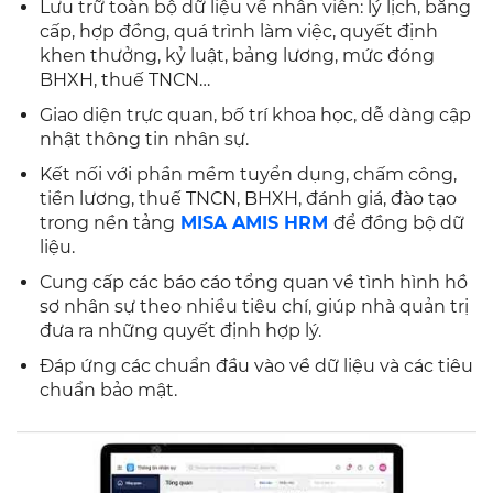
Lưu trữ toàn bộ dữ liệu về nhân viên: lý lịch, bằng
cấp, hợp đồng, quá trình làm việc, quyết định
khen thưởng, kỷ luật, bảng lương, mức đóng
BHXH, thuế TNCN…
Giao diện trực quan, bố trí khoa học, dễ dàng cập
nhật thông tin nhân sự.
Kết nối với phần mềm tuyển dụng, chấm công,
tiền lương, thuế TNCN, BHXH, đánh giá, đào tạo
trong nền tảng
MISA AMIS HRM
để đồng bộ dữ
liệu.
Cung cấp các báo cáo tổng quan về tình hình hồ
sơ nhân sự theo nhiều tiêu chí, giúp nhà quản trị
đưa ra những quyết định hợp lý.
Đáp ứng các chuẩn đầu vào về dữ liệu và các tiêu
chuẩn bảo mật.