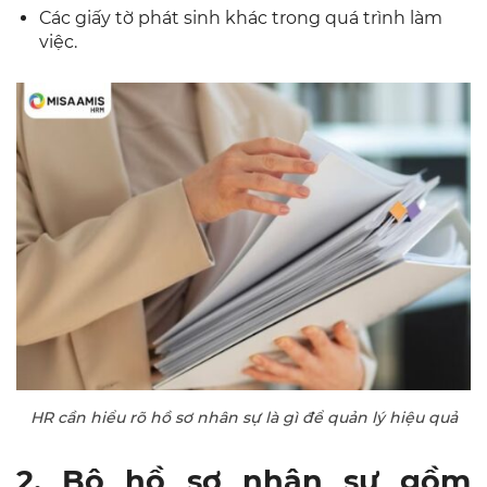
Các giấy tờ phát sinh khác trong quá trình làm
việc.
HR cần hiểu rõ hồ sơ nhân sự là gì để quản lý hiệu quả
2. Bộ hồ sơ nhân sự gồm