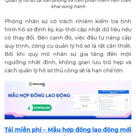
Quản lý hồ sơ tại văn phòng và trên phần mềm nên triển
khai song hành
Phòng nhân sự có trách nhiệm kiểm tra tình
hình hồ sơ định kỳ, kịp thời cập nhật dữ liệu nếu
có thay đổi. Bên cạnh đó, việc đầu tư nâng cấp
quy trình, công cụ quản lý hồ sơ là rất cần thiết.
Bởi khi quy mô nhân sự gia tăng đến một
ngưỡng nhất định, không gian lưu trữ hẹp và
cách quản lý hồ sơ thủ công sẽ là hạn chế lớn.
Tải miễn phí – Mẫu hợp đồng lao động mới