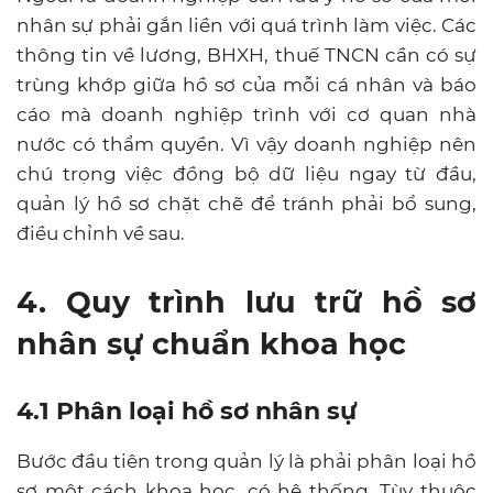
nhân sự phải gắn liền với quá trình làm việc. Các
thông tin về lương, BHXH, thuế TNCN cần có sự
trùng khớp giữa hồ sơ của mỗi cá nhân và báo
cáo mà doanh nghiệp trình với cơ quan nhà
nước có thẩm quyền. Vì vậy doanh nghiệp nên
chú trọng việc đồng bộ dữ liệu ngay từ đầu,
quản lý hồ sơ chặt chẽ để tránh phải bổ sung,
điều chỉnh về sau.
4. Quy trình lưu trữ hồ sơ
nhân sự chuẩn khoa học
4.1 Phân loại hồ sơ nhân sự
Bước đầu tiên trong quản lý là phải phân loại hồ
sơ một cách khoa học, có hệ thống. Tùy thuộc