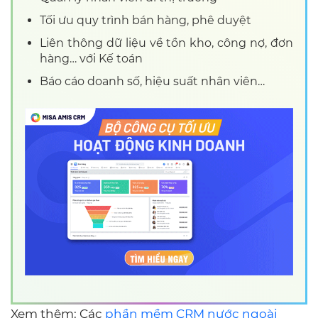
Tối ưu quy trình bán hàng, phê duyệt
Liên thông dữ liệu về tồn kho, công nợ, đơn
hàng… với Kế toán
Báo cáo doanh số, hiệu suất nhân viên…
Xem thêm: Các
phần mềm CRM nước ngoài