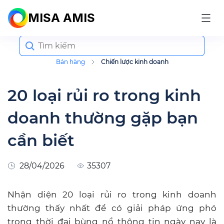
MISA AMIS
Search
for:
Bán hàng
Chiến lược kinh doanh
20 loại rủi ro trong kinh
doanh thường gặp bạn
cần biết
28/04/2026
35307
Nhận diện 20 loại rủi ro trong kinh doanh
thường thấy nhất để có giải pháp ứng phó
trong thời đại bùng nổ thông tin ngày nay là