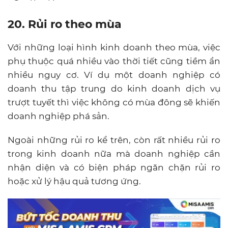
20. Rủi ro theo mùa
Với những loại hình kinh doanh theo mùa, việc
phụ thuộc quá nhiều vào thời tiết cũng tiềm ẩn
nhiều nguy cơ. Ví dụ một doanh nghiệp có
doanh thu tập trung do kinh doanh dịch vụ
trượt tuyết thì việc không có mùa đông sẽ khiến
doanh nghiệp phá sản.
Ngoài những rủi ro kể trên, còn rất nhiều rủi ro
trong kinh doanh nữa mà doanh nghiệp cần
nhận diện và có biện pháp ngăn chặn rủi ro
hoặc xử lý hậu quả tương ứng.