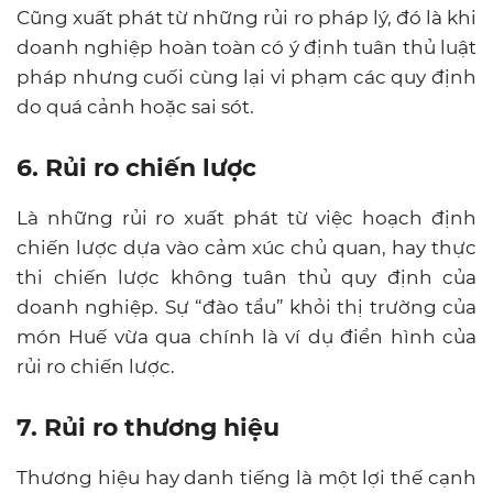
Cũng xuất phát từ những rủi ro pháp lý, đó là khi
doanh nghiệp hoàn toàn có ý định tuân thủ luật
pháp nhưng cuối cùng lại vi phạm các quy định
do quá cảnh hoặc sai sót.
6. Rủi ro chiến lược
Là những rủi ro xuất phát từ việc hoạch định
chiến lược dựa vào cảm xúc chủ quan, hay thực
thi chiến lược không tuân thủ quy định của
doanh nghiệp. Sự “đào tẩu” khỏi thị trường của
món Huế vừa qua chính là ví dụ điển hình của
rủi ro chiến lược.
7. Rủi ro thương hiệu
Thương hiệu hay danh tiếng là một lợi thế cạnh