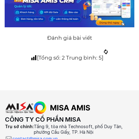
Đánh giá bài viết
[Tổng số:
2
Trung bình:
5
]
CÔNG TY CỔ PHẦN MISA
Trụ sở chính:
Tầng 9, tòa nhà Technosoft, phố Duy Tân,
phường Cầu Giấy, TP. Hà Nội
contact@misa.com.vn