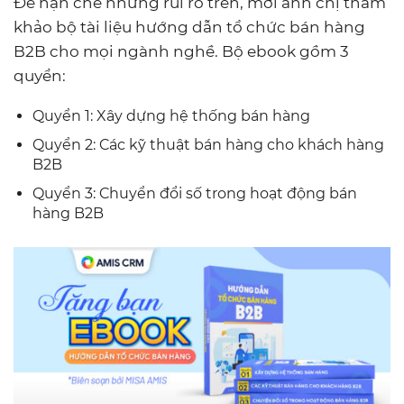
Để hạn chế những rủi ro trên, mời anh chị tham
khảo bộ tài liệu hướng dẫn tổ chức bán hàng
B2B cho mọi ngành nghề. Bộ ebook gồm 3
quyển:
Quyển 1: Xây dựng hệ thống bán hàng
Quyển 2: Các kỹ thuật bán hàng cho khách hàng
B2B
Quyển 3: Chuyển đổi số trong hoạt động bán
hàng B2B