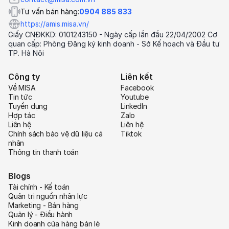
Tư vấn bán hàng:
0904 885 833
https://amis.misa.vn/
Giấy CNĐKKD: 0101243150 - Ngày cấp lần đầu 22/04/2002 Cơ
quan cấp: Phòng Đăng ký kinh doanh - Sở Kế hoạch và Đầu tư
TP. Hà Nội
Công ty
Liên kết
Về MISA
Facebook
Tin tức
Youtube
Tuyển dụng
LinkedIn
Hợp tác
Zalo
Liên hệ
Liên hệ
Chính sách bảo vệ dữ liệu cá
Tiktok
nhân
Thông tin thanh toán
Blogs
Tài chính - Kế toán
Quản trị nguồn nhân lực
Marketing - Bán hàng
Quản lý - Điều hành
Kinh doanh cửa hàng bán lẻ