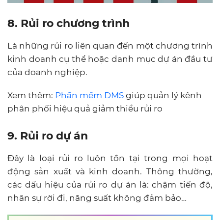
8. Rủi ro chương trình
Là những rủi ro liên quan đến một chương trình
kinh doanh cụ thể hoặc danh mục dự án đầu tư
của doanh nghiệp.
Xem thêm:
Phần mềm DMS
giúp quản lý kênh
phân phối hiệu quả giảm thiểu rủi ro
9. Rủi ro dự án
Đây là loại rủi ro luôn tồn tại trong mọi hoạt
động sản xuất và kinh doanh. Thông thường,
các dấu hiệu của rủi ro dự án là: chậm tiến độ,
nhân sự rời đi, năng suất không đảm bảo…