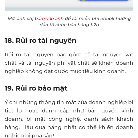
Mời anh chị
bấm vào ảnh
để tải miễn phí ebook hướng
dẫn tổ chức bán hàng b2b
18. Rủi ro tài nguyên
Rủi ro tài nguyên bao gồm cả tài nguyên vật
chất và tài nguyên phi vật chất sẽ khiến doanh
nghiệp không đạt được mục tiêu kinh doanh.
19. Rủi ro bảo mật
Ý chỉ những thông tin mật của doanh nghiệp bị
tiết lộ hoặc đánh cắp như bản quyền kinh
doanh, bí mật công nghệ, danh sách khách
hàng. Hậu quả nặng nhất có thể khiến doanh
nghiệp bị phá sản!