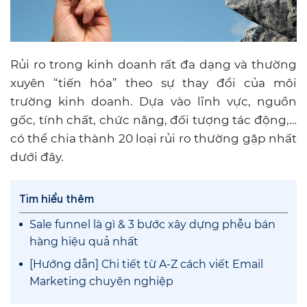
Rủi ro trong kinh doanh rất đa dạng và thường
xuyên “tiến hóa” theo sự thay đổi của môi
trường kinh doanh. Dựa vào lĩnh vực, nguồn
gốc, tính chất, chức năng, đối tượng tác động,…
có thể chia thành 20 loại rủi ro thường gặp nhất
dưới đây.
Tìm hiểu thêm
Sale funnel là gì & 3 bước xây dựng phễu bán
hàng hiệu quả nhất
[Hướng dẫn] Chi tiết từ A-Z cách viết Email
Marketing chuyên nghiệp