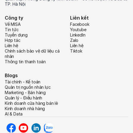
TP. Hà Nội
Công ty
Liên kết
Về MISA
Facebook
Tin tức
Youtube
Tuyển dụng
LinkedIn
Hợp tác
Zalo
Liên hệ
Liên hệ
Chính sách bảo vệ dữ liệu cá
Tiktok
nhân
Thông tin thanh toán
Blogs
Tài chính - Kế toán
Quản trị nguồn nhân lực
Marketing - Bán hàng
Quản lý - Điều hành
Kinh doanh cửa hàng bán lẻ
Kinh doanh nhà hàng
AI & Data