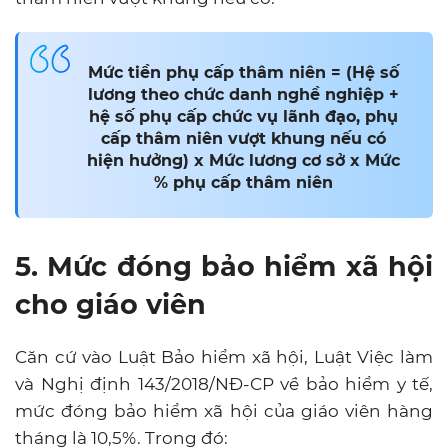
Mức tiền phụ cấp thâm niên = (Hệ số
lương theo chức danh nghề nghiệp +
hệ số phụ cấp chức vụ lãnh đạo, phụ
cấp thâm niên vượt khung nếu có
hiện hưởng) x Mức lương cơ sở x Mức
% phụ cấp thâm niên
5. Mức đóng bảo hiểm xã hội
cho giáo viên
Căn cứ vào Luật Bảo hiểm xã hội, Luật Việc làm
và Nghị định 143/2018/NĐ-CP về bảo hiểm y tế,
mức đóng bảo hiểm xã hội của giáo viên hàng
tháng là 10,5%. Trong đó: