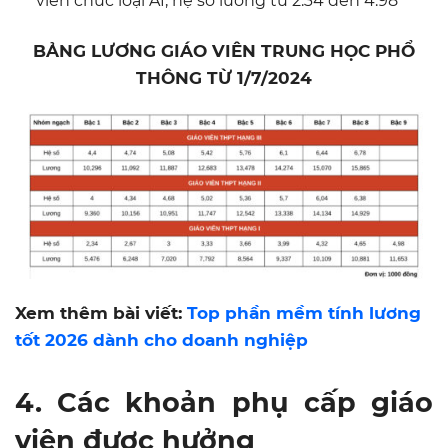
viên chức loại A1, hệ số lương từ 2.34 đến 4.98
BẢNG LƯƠNG GIÁO VIÊN TRUNG HỌC PHỔ
THÔNG TỪ 1/7/2024
Xem thêm bài viết:
Top phần mềm tính lương
tốt 2026 dành cho doanh nghiệp
4. Các khoản phụ cấp giáo
viên được hưởng