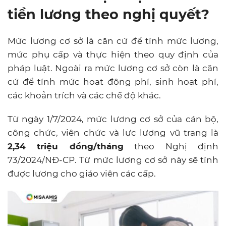
tiền lương theo nghị quyết?
Mức lương cơ sở là căn cứ để tính mức lương,
mức phụ cấp và thực hiện theo quy định của
pháp luật. Ngoài ra mức lương cơ sở còn là căn
cứ để tính mức hoạt động phí, sinh hoạt phí,
các khoản trích và các chế độ khác.
Từ ngày 1/7/2024, mức lương cơ sở của cán bộ,
công chức, viên chức và lực lượng vũ trang là
2,34 triệu đồng/tháng
theo Nghị định
73/2024/NĐ-CP. Từ mức lương cơ sở này sẽ tính
được lương cho giáo viên các cấp.