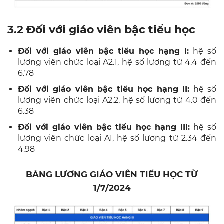
3.2 Đối với giáo viên bậc tiểu học
Đối với giáo viên bậc tiểu học hạng I:
hệ số
lương viên chức loại A2.1, hệ số lương từ 4.4 đến
6.78
Đối với giáo viên bậc tiểu học hạng II:
hệ số
lương viên chức loại A2.2, hệ số lương từ 4.0 đến
6.38
Đối với giáo viên bậc tiểu học hạng III:
hệ số
lương viên chức loại A1, hệ số lương từ 2.34 đến
4.98
BẢNG LƯƠNG GIÁO VIÊN TIỂU HỌC TỪ
1/7/2024