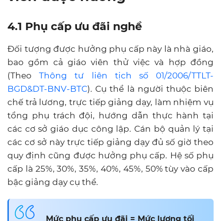
4.1
Phụ cấp ưu đãi nghề
Đối tượng được hưởng phụ cấp này là nhà giáo,
bao gồm cả giáo viên thử việc và hợp đồng
(Theo
Thông tư liên tịch số 01/2006/TTLT-
BGD&DT-BNV-BTC
). Cụ thể là người thuộc biên
chế trả lương, trực tiếp giảng dạy, làm nhiệm vụ
tổng phụ trách đội, hướng dẫn thực hành tại
các cơ sở giáo dục công lập. Cán bộ quản lý tại
các cơ sở này trực tiếp giảng dạy đủ số giờ theo
quy định cũng được hưởng phụ cấp. Hệ số phụ
cấp là 25%, 30%, 35%, 40%, 45%, 50% tùy vào cấp
bậc giảng dạy cụ thể.
Mức phụ cấp ưu đãi = Mức lương tối