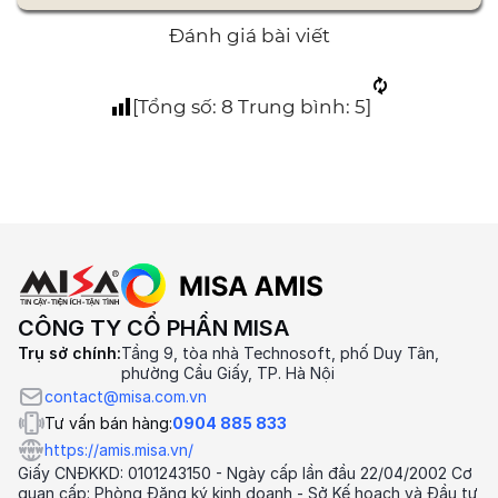
Đánh giá bài viết
[Tổng số:
8
Trung bình:
5
]
CÔNG TY CỔ PHẦN MISA
Trụ sở chính:
Tầng 9, tòa nhà Technosoft, phố Duy Tân,
phường Cầu Giấy, TP. Hà Nội
contact@misa.com.vn
Tư vấn bán hàng:
0904 885 833
https://amis.misa.vn/
Giấy CNĐKKD: 0101243150 - Ngày cấp lần đầu 22/04/2002 Cơ
quan cấp: Phòng Đăng ký kinh doanh - Sở Kế hoạch và Đầu tư