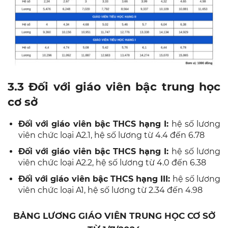
3.3 Đối với giáo viên bậc trung học
cơ sở
Đối với giáo viên bậc THCS hạng I:
hệ số lương
viên chức loại A2.1, hệ số lương từ 4.4 đến 6.78
Đối với giáo viên bậc THCS hạng I:
hệ số lương
viên chức loại A2.2, hệ số lương từ 4.0 đến 6.38
Đối với giáo viên bậc THCS hạng III:
hệ số lương
viên chức loại A1, hệ số lương từ 2.34 đến 4.98
BẢNG LƯƠNG GIÁO VIÊN TRUNG HỌC CƠ SỞ