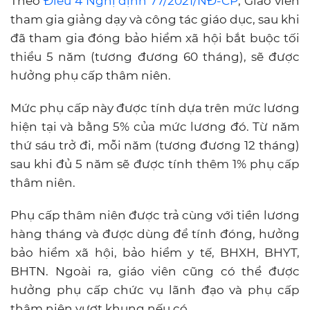
Theo
Điều 4 Nghị định 77/2021/NĐ-CP
, Giáo viên
tham gia giảng dạy và công tác giáo dục, sau khi
đã tham gia đóng bảo hiểm xã hội bắt buộc tối
thiểu 5 năm (tương đương 60 tháng), sẽ được
hưởng phụ cấp thâm niên.
Mức phụ cấp này được tính dựa trên mức lương
hiện tại và bằng 5% của mức lương đó. Từ năm
thứ sáu trở đi, mỗi năm (tương đương 12 tháng)
sau khi đủ 5 năm sẽ được tính thêm 1% phụ cấp
thâm niên.
Phụ cấp thâm niên được trả cùng với tiền lương
hàng tháng và được dùng để tính đóng, hưởng
bảo hiểm xã hội, bảo hiểm y tế, BHXH, BHYT,
BHTN. Ngoài ra, giáo viên cũng có thể được
hưởng phụ cấp chức vụ lãnh đạo và phụ cấp
thâm niên vượt khung nếu có.