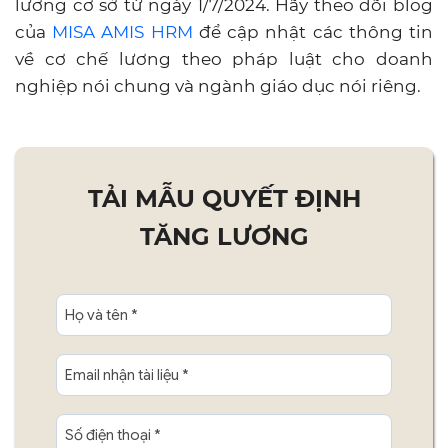
lương cơ sở từ ngày 1/7/2024. Hãy theo dõi blog
của
MISA AMIS HRM
để cập nhật các thông tin
về cơ chế lương theo pháp luật cho doanh
nghiệp nói chung và ngành giáo dục nói riêng.
TẢI MẪU QUYẾT ĐỊNH
TĂNG LƯƠNG