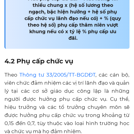
thiểu chung x (hệ số lương theo
ngạch, bậc hiện hưởng + hệ số phụ
cấp chức vụ lãnh đạo nếu có) + % (quy
theo hệ số) phụ cấp thâm niên vượt
khung nếu có x tỷ lệ % phụ cấp ưu
đãi.
4.2 Phụ cấp chức vụ
Theo
Thông tư 33/2005/TT-BGDĐT
, các cán bộ,
viên chức đảm nhiệm các vị trí lãnh đạo và quản
lý tại các cơ sở giáo dục công lập là những
người được hưởng phụ cấp chức vụ. Cụ thể,
hiệu trưởng và các tổ trưởng chuyên môn sẽ
được hưởng phụ cấp chức vụ trong khoảng từ
0,15 đến 0,7, tùy thuộc vào loại hình trường học
và chức vụ mà họ đảm nhiệm.