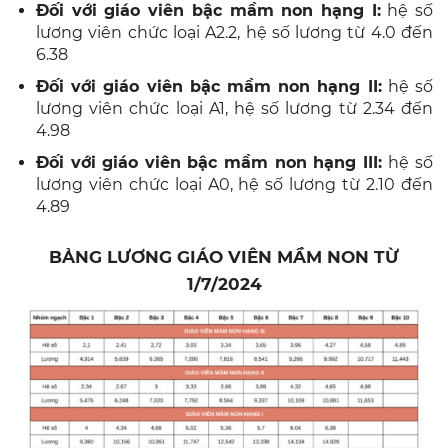
Đối với giáo viên bậc mầm non hạng I:
hệ số
lương viên chức loại A2.2, hệ số lương từ 4.0 đến
6.38
Đối với giáo viên bậc mầm non hạng II:
hệ số
lương viên chức loại A1, hệ số lương từ 2.34 đến
4.98
Đối với giáo viên bậc mầm non hạng III:
hệ số
lương viên chức loại A0, hệ số lương từ 2.10 đến
4.89
BẢNG LƯƠNG GIÁO VIÊN MẦM NON TỪ
1/7/2024