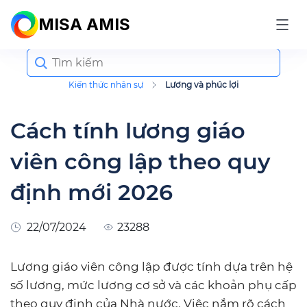
MISA AMIS
Search
for:
Kiến thức nhân sự
Lương và phúc lợi
Cách tính lương giáo
viên công lập theo quy
định mới 2026
22/07/2024
23288
Lương giáo viên công lập được tính dựa trên hệ
số lương, mức lương cơ sở và các khoản phụ cấp
theo quy định của Nhà nước. Việc nắm rõ cách