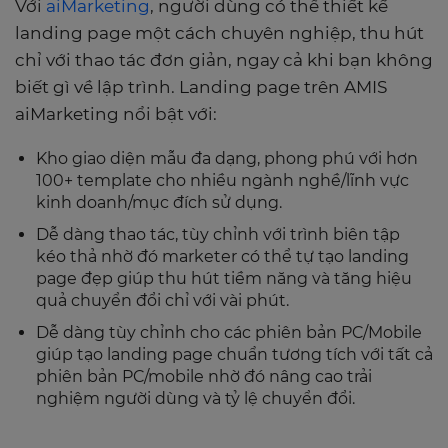
Với
aiMarketing
, người dùng có thể thiết kế
landing page một cách chuyên nghiệp, thu hút
chỉ với thao tác đơn giản, ngay cả khi bạn không
biết gì về lập trình. Landing page trên AMIS
aiMarketing nổi bật với:
Kho giao diện mẫu đa dạng, phong phú với hơn
100+ template cho nhiều ngành nghề/lĩnh vực
kinh doanh/mục đích sử dụng.
Dễ dàng thao tác, tùy chỉnh với trình biên tập
kéo thả nhờ đó marketer có thể tự tạo landing
page đẹp giúp thu hút tiềm năng và tăng hiệu
quả chuyển đổi chỉ với vài phút.
Dễ dàng tùy chỉnh cho các phiên bản PC/Mobile
giúp tạo landing page chuẩn tương tích với tất cả
phiên bản PC/mobile nhờ đó nâng cao trải
nghiệm người dùng và tỷ lệ chuyển đổi.