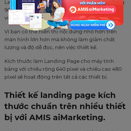
Landing Page được thiết kế cho màn hình rộng
960 pixel sẽ thu nhỏ khoảng một phần ba để
vừa với màn hình nhỏ hơn.
Vì bạn có thể hiển thị nội dung nhỏ hơn trên
màn hình lớn hơn mà không làm giảm chất
lượng và độ dễ đọc, nên việc thiết kế.
Kích thước làm Landing Page cho máy tính
bảng với chiều rộng 640 pixel và chiều cao 480
pixel sẽ hoạt động trên tất cả các thiết bị.
Thiết kế landing page kích
thước chuẩn trên nhiều thiết
bị với AMIS aiMarketing.