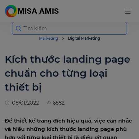
MISA AMIS
Search
for:
Marketing
Digital Marketing
Kích thước landing page
chuẩn cho từng loại
thiết bị
08/01/2022
6582
Để thiết kế trang đích hiệu quả, việc cân nhắc
và hiểu những kích thước landing page phù
hợp với từng loại thiết bị là điều rất quan