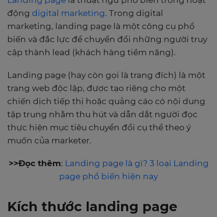
Landing page
là thuật ngữ phổ biến trong hoạt
động
digital marketing
. Trong digital
marketing, landing page là một công cụ phổ
biến và đắc lực để chuyển đổi những người truy
cập thành lead (khách hàng tiềm năng).
Landing page (hay còn gọi là trang đích) là một
trang web độc lập, được tạo riêng cho một
chiến dịch tiếp thị hoặc quảng cáo có nội dung
tập trung nhằm thu hút và dẫn dắt người đọc
thực hiện mục tiêu chuyển đổi cụ thể theo ý
muốn của marketer.
>>Đọc thêm
:
Landing page là gì? 3 loại Landing
page phổ biến hiện nay
Kích thước landing page