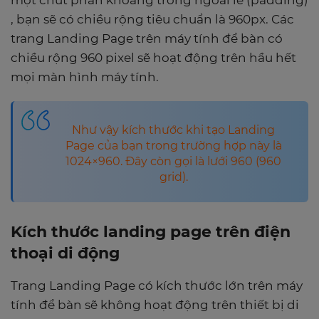
một chút phần khoảng trống ngoài lề (padding)
, bạn sẽ có chiều rộng tiêu chuẩn là 960px. Các
trang Landing Page trên máy tính để bàn có
chiều rộng 960 pixel sẽ hoạt động trên hầu hết
mọi màn hình máy tính.
Như vậy kích thước khi tạo Landing
Page của bạn trong trường hợp này là
1024×960. Đây còn gọi là lưới 960 (960
grid).
Kích thước landing page trên điện
thoại di động
Trang Landing Page có kích thước lớn trên máy
tính để bàn sẽ không hoạt động trên thiết bị di