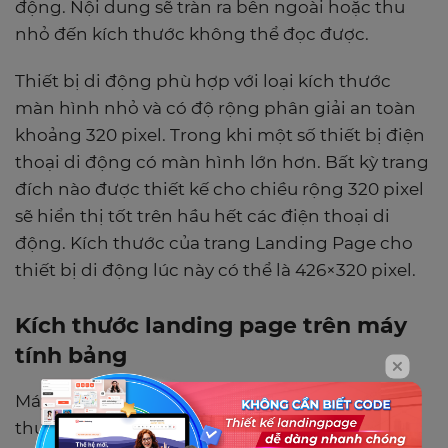
động. Nội dung sẽ tràn ra bên ngoài hoặc thu
nhỏ đến kích thước không thể đọc được.
Thiết bị di động phù hợp với loại kích thước
màn hình nhỏ và có độ rộng phân giải an toàn
khoảng 320 pixel. Trong khi một số thiết bị điện
thoại di động có màn hình lớn hơn. Bất kỳ trang
đích nào được thiết kế cho chiều rộng 320 pixel
sẽ hiển thị tốt trên hầu hết các điện thoại di
động. Kích thước của trang Landing Page cho
thiết bị di động lúc này có thể là 426×320 pixel.
Kích thước landing page trên máy
tính bảng
Máy tính bảng có kích thước nhỏ hơn 7 inch
thường có màn hình rộng 640 pixel. Các trang