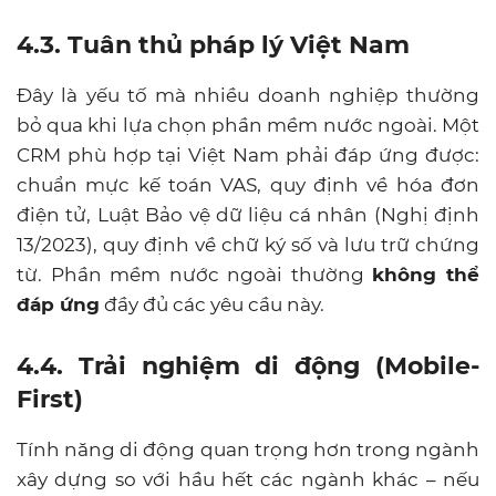
4.3. Tuân thủ pháp lý Việt Nam
Đây là yếu tố mà nhiều doanh nghiệp thường
bỏ qua khi lựa chọn phần mềm nước ngoài. Một
CRM phù hợp tại Việt Nam phải đáp ứng được:
chuẩn mực kế toán VAS, quy định về hóa đơn
điện tử, Luật Bảo vệ dữ liệu cá nhân (Nghị định
13/2023), quy định về chữ ký số và lưu trữ chứng
từ. Phần mềm nước ngoài thường
không thể
đáp ứng
đầy đủ các yêu cầu này.
4.4. Trải nghiệm di động (Mobile-
First)
Tính năng di động quan trọng hơn trong ngành
xây dựng so với hầu hết các ngành khác – nếu