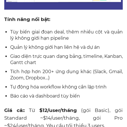
Tính năng nổi bật:
Tùy biến giai đoạn deal, thêm nhiều cột và quản
lý không giới hạn pipeline
Quản lý không giới hạn liên hệ và dự án
Giao diện trực quan dạng bảng, timeline, Kanban,
Gantt chart
Tích hợp hơn 200+ ứng dụng khác (Slack, Gmail,
Zoom, Dropbox…)
Tự động hóa workflow không cần lập trình
Báo cáo và dashboard tùy biến
Giá cả::
Từ
$12/user/tháng
(gói Basic), gói
Standard ~$14/user/tháng, gói Pro
~$24/user/tháng. Yêu cầu tối thiểu 3 users.