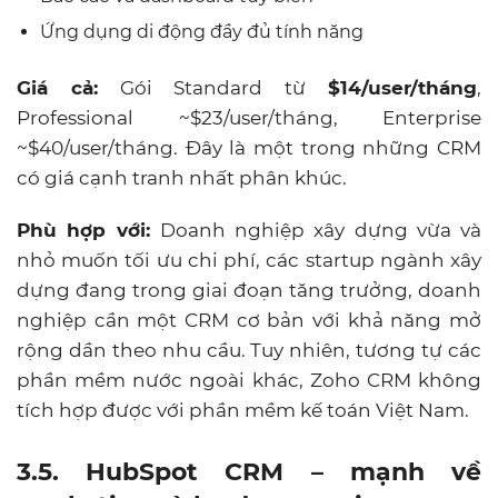
Ứng dụng di động đầy đủ tính năng
Giá cả:
Gói Standard từ
$14/user/tháng
,
Professional ~$23/user/tháng, Enterprise
~$40/user/tháng. Đây là một trong những CRM
có giá cạnh tranh nhất phân khúc.
Phù hợp với:
Doanh nghiệp xây dựng
vừa và
nhỏ
muốn tối ưu chi phí, các startup ngành xây
dựng đang trong giai đoạn tăng trưởng, doanh
nghiệp cần một CRM cơ bản với khả năng mở
rộng dần theo nhu cầu. Tuy nhiên, tương tự các
phần mềm nước ngoài khác, Zoho CRM không
tích hợp được với phần mềm kế toán Việt Nam.
3.5. HubSpot CRM – mạnh về