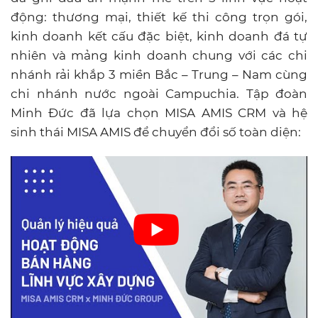
động: thương mại, thiết kế thi công trọn gói,
kinh doanh kết cấu đặc biệt, kinh doanh đá tự
nhiên và mảng kinh doanh chung với các chi
nhánh rải khắp 3 miền Bắc – Trung – Nam cùng
chi nhánh nước ngoài Campuchia. Tập đoàn
Minh Đức đã lựa chọn MISA AMIS CRM và hệ
sinh thái MISA AMIS để chuyển đổi số toàn diện: