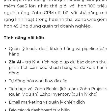
mềm SaaS lớn nhất thế giới với hơn 100 triệu
người dùng. Zoho CRM nổi bật với
khả năng mở
rộng linh hoạt trong hệ sinh thái Zoho One gồm
hơn 45 ứng dụng quản trị doanh nghiệp.
Tính năng nổi bật:
Quản lý leads, deal, khách hàng và pipeline bán
hàng
Zia AI
– trợ lý AI tích hợp giúp dự báo doanh thu,
phân tích cảm xúc khách hàng và đề xuất hành
động
Tự động hóa workflow đa cấp
Tích hợp với Zoho Books (kế toán), Zoho Projects
(quản lý dự án), Zoho Inventory (quản lý kho)
Email marketing và quản lý chiến dịch
Báo cáo và dashboard tùy biến