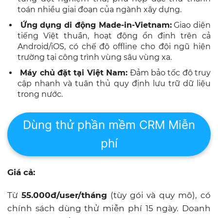
toán nhiều giai đoạn của ngành xây dựng.
Ứng dụng di động Made-in-Vietnam:
Giao diện
tiếng Việt thuần, hoạt động ổn định trên cả
Android/iOS, có chế độ offline cho đội ngũ hiện
trường tại công trình vùng sâu vùng xa.
Máy chủ đặt tại Việt Nam:
Đảm bảo tốc độ truy
cập nhanh và tuân thủ quy định lưu trữ dữ liệu
trong nước.
Dùng thử phần mềm CRM Miễn
phí
Giá cả:
Từ
55
.000đ/user/tháng
(tùy gói và quy mô), có
chính sách dùng thử miễn phí 15 ngày. Doanh