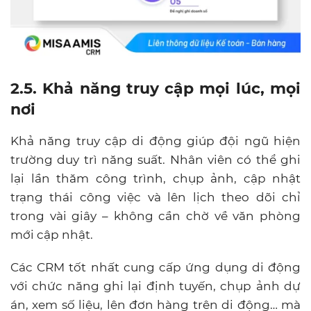
2.5. Khả năng truy cập mọi lúc, mọi
nơi
Khả năng truy cập di động giúp đội ngũ hiện
trường duy trì năng suất. Nhân viên có thể ghi
lại lần thăm công trình, chụp ảnh, cập nhật
trạng thái công việc và lên lịch theo dõi chỉ
trong vài giây – không cần chờ về văn phòng
mới cập nhật.
Các CRM tốt nhất cung cấp ứng dụng di động
với chức năng ghi lại định tuyến, chụp ảnh dự
án, xem số liệu, lên đơn hàng trên di động… mà