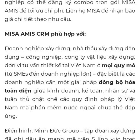
nghiệp có thể đăng ký combo trọn gói MISA
AMIS để tối ưu chi phí. Liên hệ MISA để nhận báo
giá chi tiết theo nhu cầu.
MISA AMIS CRM phù hợp với:
Doanh nghiệp xây dựng, nhà thầu xây dựng dân
dụng – công nghiệp, công ty vật liệu xây dựng,
đơn vị tư vấn thiết kế tại Việt Nam ở
mọi quy mô
(từ SMEs đến doanh nghiệp lớn) – đặc biệt là các
doanh nghiệp cần một giải pháp
đồng bộ hóa
toàn diện
giữa kinh doanh, kế toán, nhân sự và
tuân thủ chặt chẽ các quy định pháp lý Việt
Nam mà phần mềm nước ngoài chưa thể đáp
ứng.
Điển hình, Minh Đức Group – tập đoàn xây dựng
đã ghi dấu ấn mạnh mẽ trên 5 lĩnh vực hoạt