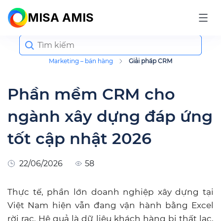
MISA AMIS
Search
for:
Marketing – bán hàng
Giải pháp CRM
Phần mềm CRM cho
ngành xây dựng đáp ứng
tốt cập nhật 2026
22/06/2026
58
Thực tế, phần lớn doanh nghiệp xây dựng tại
Việt Nam hiện vẫn đang vận hành bằng Excel
rời rạc. Hệ quả là dữ liệu khách hàng bị thất lạc,