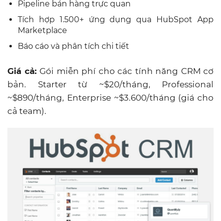
Pipeline bán hàng trực quan
Tích hợp 1.500+ ứng dụng qua HubSpot App
Marketplace
Báo cáo và phân tích chi tiết
Giá cả:
Gói miễn phí
cho các tính năng CRM cơ
bản. Starter từ ~$20/tháng, Professional
~$890/tháng, Enterprise ~$3.600/tháng (giá cho
cả team).