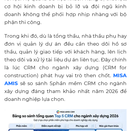
cơ hội kinh doanh bị bỏ lỡ và đội ngũ kinh
doanh không thể phối hợp nhịp nhàng với bộ
phận thi công.
Trong khi đó, d
ù là tổng thầu, nhà thầu phụ hay
đơn vị quản lý dự án đều cần theo dõi hồ sơ
thầu, quản lý giao tiếp với khách hàng, lên lịch
theo dõi và xử lý tài liệu dự án liên tục.
Đây chính
là lúc CRM cho ngành xây dựng (
CRM for
construction)
phát huy vai trò then chốt.
MISA
AMIS
sẽ so sánh 5
phần mềm CRM cho ngành
xây dựng
đáng tham khảo nhất năm 2026 để
doanh nghiệp lựa chọn.