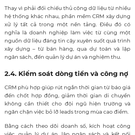
Thay vì phải đối chiếu thủ công dữ liệu từ nhiều
hệ thống khác nhau, phần mềm CRM xây dựng
xử lý tất cả trong một nền tảng. Điều đó có
nghĩa là doanh nghiệp làm việc từ cùng một
nguồn dữ liệu đáng tin cậy xuyên suốt quá trình
xây dựng – từ bán hàng, qua dự toán và lập
ngân sách, đến quản lý dự án và nghiệm thu.
2.4. Kiểm soát dòng tiền và công nợ
CRM phù hợp giúp rút ngắn thời gian từ báo giá
đến chốt hợp đồng, giảm thời gian di chuyển
không cần thiết cho đội ngũ hiện trường và
ngăn chặn việc bỏ lỡ leads trong mùa cao điểm.
Bằng cách theo dõi doanh số, kích hoạt công
việc, quản lý dự án, lập ngân sách và kết nối