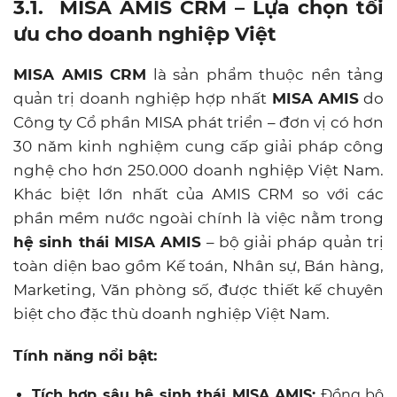
3.1. MISA AMIS CRM – Lựa chọn tối
ưu cho doanh nghiệp Việt
MISA AMIS CRM
là sản phẩm thuộc nền tảng
quản trị doanh nghiệp hợp nhất
MISA AMIS
do
Công ty Cổ phần MISA phát triển – đơn vị có hơn
30 năm kinh nghiệm cung cấp giải pháp công
nghệ cho hơn 250.000 doanh nghiệp Việt Nam.
Khác biệt lớn nhất của AMIS CRM so với các
phần mềm nước ngoài chính là việc nằm trong
hệ sinh thái MISA AMIS
– bộ giải pháp quản trị
toàn diện bao gồm Kế toán, Nhân sự, Bán hàng,
Marketing, Văn phòng số, được thiết kế chuyên
biệt cho đặc thù doanh nghiệp Việt Nam.
Tính năng nổi bật:
Tích hợp sâu hệ sinh thái MISA AMIS:
Đồng bộ