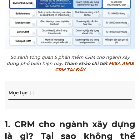
So sánh tổng quan 5 phần mềm CRM cho ngành xây
dựng phổ biến hiện nay.
Tham khảo chi tiết
MISA AMIS
CRM TẠI ĐÂY
Mục lục
1. CRM cho ngành xây dựng
là gì? Tại sao không thể