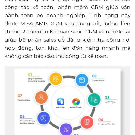
công tác kế toán, phần mềm CRM giúp vận
hành toàn bộ doanh nghiệp. Tính năng này
được MISA AMIS CRM vận dụng tốt, luồng liên
thông 2 chiều từ Kế toán sang CRM và ngươc lại
giúp bộ phận sales dễ dàng kiểm tra công nợ,
hợp đồng, tồn kho, lên đơn hàng nhanh mà
không cần báo cáo thủ công từ kế toán.