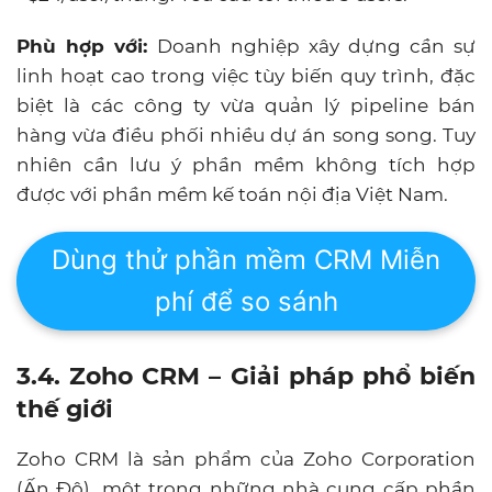
Phù hợp với:
Doanh nghiệp xây dựng cần sự
linh hoạt cao
trong việc tùy biến quy trình, đặc
biệt là các công ty vừa quản lý pipeline bán
hàng vừa điều phối nhiều dự án song song. Tuy
nhiên cần lưu ý phần mềm không tích hợp
được với phần mềm kế toán nội địa Việt Nam.
Dùng thử phần mềm CRM Miễn
phí để so sánh
3.4. Zoho CRM – Giải pháp phổ biến
thế giới
Zoho CRM là sản phẩm của Zoho Corporation
(Ấn Độ), một trong những nhà cung cấp phần