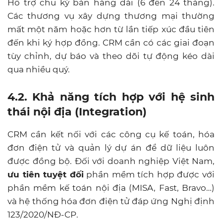
Hỗ trợ chu kỳ bán hàng dài (6 đến 24 tháng).
Các thương vụ xây dựng thương mại thường
mất một năm hoặc hơn từ lần tiếp xúc đầu tiên
đến khi ký hợp đồng. CRM cần có các giai đoạn
tùy chỉnh, dự báo và theo dõi tự động kéo dài
qua nhiều quý.
4.2. Khả năng tích hợp với hệ sinh
thái nội địa (Integration)
CRM cần kết nối với các công cụ kế toán, hóa
đơn điện tử và quản lý dự án để dữ liệu luôn
được đồng bộ. Đối với doanh nghiệp Việt Nam,
ưu tiên tuyệt đối
phần mềm tích hợp được với
phần mềm kế toán nội địa (MISA, Fast, Bravo…)
và hệ thống hóa đơn điện tử đáp ứng Nghị định
123/2020/NĐ-CP.