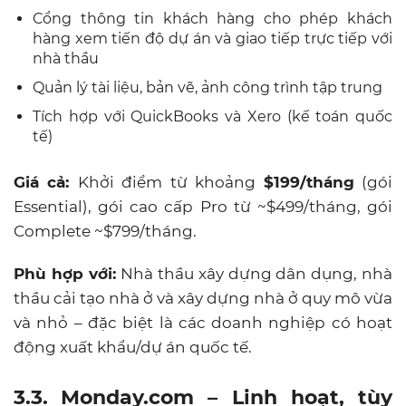
Cổng thông tin khách hàng
cho phép khách
hàng xem tiến độ dự án và giao tiếp trực tiếp với
nhà thầu
Quản lý tài liệu, bản vẽ, ảnh công trình tập trung
Tích hợp với QuickBooks và Xero (kế toán quốc
tế)
Giá cả:
Khởi điểm từ khoảng
$199/tháng
(gói
Essential), gói cao cấp Pro từ ~$499/tháng, gói
Complete ~$799/tháng.
Phù hợp với:
Nhà thầu xây dựng dân dụng, nhà
thầu cải tạo nhà ở và xây dựng nhà ở quy mô vừa
và nhỏ – đặc biệt là các doanh nghiệp
có hoạt
động xuất khẩu/dự án quốc tế.
3.3.
Monday.com
– Linh hoạt, tùy