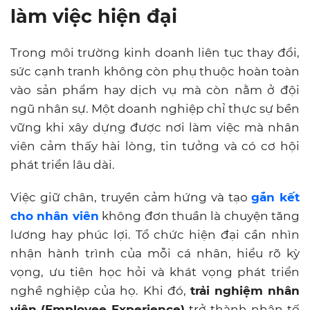
làm việc hiện đại
Trong môi trường kinh doanh liên tục thay đổi,
sức cạnh tranh không còn phụ thuộc hoàn toàn
vào sản phẩm hay dịch vụ mà còn nằm ở đội
ngũ nhân sự. Một doanh nghiệp chỉ thực sự bền
vững khi xây dựng được nơi làm việc mà nhân
viên cảm thấy hài lòng, tin tưởng và có cơ hội
phát triển lâu dài.
Việc giữ chân, truyền cảm hứng và tạo
gắn kết
cho nhân viên
không đơn thuần là chuyện tăng
lương hay phúc lợi. Tổ chức hiện đại cần nhìn
nhận hành trình của mỗi cá nhân, hiểu rõ kỳ
vọng, ưu tiên học hỏi và khát vọng phát triển
nghề nghiệp của họ. Khi đó,
trải nghiệm nhân
viên
(Employee Experience)
trở thành nhân tố