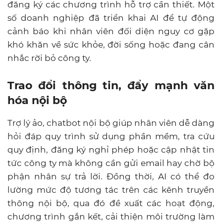
đăng ký các chương trình hỗ trợ cần thiết. Một
số doanh nghiệp đã triển khai AI để tự động
cảnh báo khi nhân viên đối diện nguy cơ gặp
khó khăn về sức khỏe, đời sống hoặc đang cân
nhắc rời bỏ công ty.
Trao đổi thông tin, đẩy mạnh văn
hóa nội bộ
Trợ lý ảo, chatbot nội bộ giúp nhân viên dễ dàng
hỏi đáp quy trình sử dụng phần mềm, tra cứu
quy định, đăng ký nghỉ phép hoặc cập nhật tin
tức công ty mà không cần gửi email hay chờ bộ
phận nhân sự trả lời. Đồng thời, AI có thể đo
lường mức độ tương tác trên các kênh truyền
thông nội bộ, qua đó đề xuất các hoạt động,
chương trình gắn kết, cải thiện môi trường làm