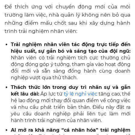
Để thích ứng với chuyển động mới của môi
trường làm việc, nhà quản lý không nên bỏ qua
những điểm mấu chốt sau khi xây dựng hành
trình trải nghiệm nhân viên:
Trải nghiệm nhân viên tác động trực tiếp đến
hiệu suất, sự gắn bó và sáng tạo của đội ngũ:
N
hân viên có trải nghiệm tích cực thường chủ
động đóng góp ý tưởng, tham gia vào hoạt động
đổi mới và sẵn sàng đồng hành cùng doanh
nghiệp vượt qua thử thách.
Thách thức lớn trong duy trì nhân sự và gắn
kết lâu dài:
Áp lực từ
tỷ lệ nghỉ việc
tăng cao, thế
hệ lao động mới thay đổi quan điểm về công việc
và nhu cầu phát triển bản thân. Điều này đặt ra
yêu cầu doanh nghiệp phải liên tục làm mới
hành trình trải nghiệm của nhân viên.
AI mở ra khả năng “cá nhân hóa” trải nghiệm