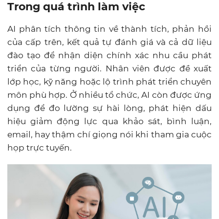
Trong quá trình làm việc
AI phân tích thông tin về thành tích, phản hồi
của cấp trên, kết quả tự đánh giá và cả dữ liệu
đào tạo để nhận diện chính xác nhu cầu phát
triển của từng người. Nhân viên được đề xuất
lớp học, kỹ năng hoặc lộ trình phát triển chuyên
môn phù hợp. Ở nhiều tổ chức, AI còn được ứng
dụng để đo lường sự hài lòng, phát hiện dấu
hiệu giảm động lực qua khảo sát, bình luận,
email, hay thậm chí giọng nói khi tham gia cuộc
họp trực tuyến.