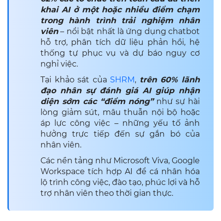
khai AI ở một hoặc nhiều điểm chạm
trong hành trình trải nghiệm nhân
viên
– nổi bật nhất là ứng dụng chatbot
hỗ trợ, phân tích dữ liệu phản hồi, hệ
thống tự phục vụ và dự báo nguy cơ
nghỉ việc.
Tại khảo sát của
SHRM
,
trên 60% lãnh
đạo nhân sự đánh giá AI giúp nhận
diện sớm các “điểm nóng”
như sự hài
lòng giảm sút, mâu thuẫn nội bộ hoặc
áp lực công việc – những yếu tố ảnh
hưởng trực tiếp đến sự gắn bó của
nhân viên.
Các nền tảng như Microsoft Viva, Google
Workspace tích hợp AI để cá nhân hóa
lộ trình công việc, đào tạo, phúc lợi và hỗ
trợ nhân viên theo thời gian thực.