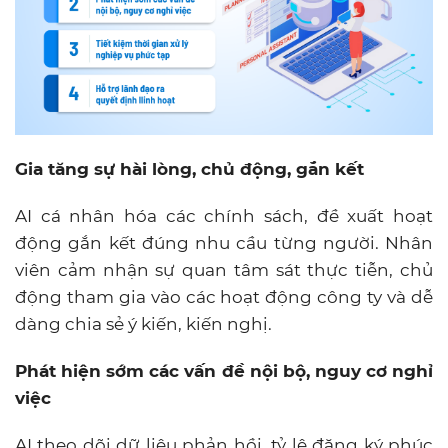
Gia tăng sự hài lòng, chủ động, gắn kết
AI cá nhân hóa các chính sách, đề xuất hoạt
động gắn kết đúng nhu cầu từng người. Nhân
viên cảm nhận sự quan tâm sát thực tiễn, chủ
động tham gia vào các hoạt động công ty và dễ
dàng chia sẻ ý kiến, kiến nghị.
Phát hiện sớm các vấn đề nội bộ, nguy cơ nghỉ
việc
AI theo dõi dữ liệu phản hồi, tỷ lệ đăng ký phúc