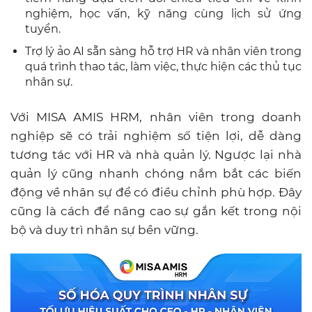
nghiệm, học vấn, kỹ năng cùng lịch sử ứng
tuyển.
Trợ lý ảo AI sẵn sàng hỗ trợ HR và nhân viên trong
quá trình thao tác, làm việc, thực hiện các thủ tục
nhân sự.
Với MISA AMIS HRM, nhân viên trong doanh
nghiệp sẽ có trải nghiệm số tiện lợi, dễ dàng
tương tác với HR và nhà quản lý. Ngược lại nhà
quản lý cũng nhanh chóng nắm bắt các biến
động về nhân sự để có điều chỉnh phù hợp. Đây
cũng là cách để nâng cao sự gắn kết trong nội
bộ và duy trì nhân sự bền vững.