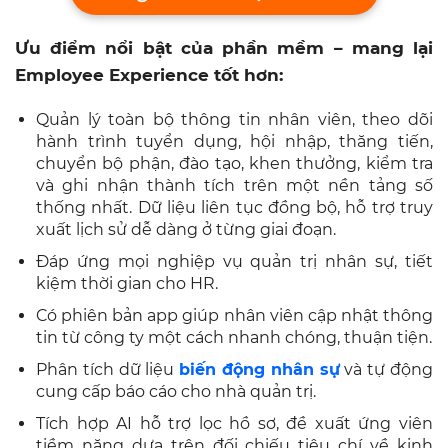
Ưu điểm nổi bật của phần mềm – mang lại
Employee Experience tốt hơn:
Quản lý toàn bộ thông tin nhân viên, theo dõi
hành trình tuyển dụng, hội nhập, thăng tiến,
chuyển bộ phận, đào tạo, khen thưởng, kiểm tra
và ghi nhận thành tích trên một nền tảng số
thống nhất. Dữ liệu liên tục đồng bộ, hỗ trợ truy
xuất lịch sử dễ dàng ở từng giai đoạn.
Đáp ứng mọi nghiệp vụ quản trị nhân sự, tiết
kiệm thời gian cho HR.
Có phiên bản app giúp nhân viên cập nhật thông
tin từ công ty một cách nhanh chóng, thuận tiện.
Phân tích dữ liệu
biến động nhân sự
và tự động
cung cấp báo cáo cho nhà quản trị.
Tích hợp AI hỗ trợ lọc hồ sơ, đề xuất ứng viên
tiềm năng dựa trên đối chiếu tiêu chí về kinh