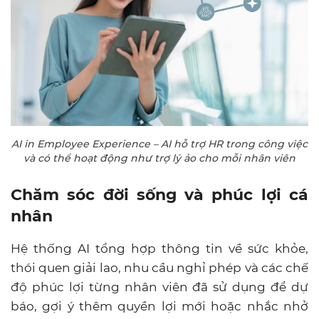
AI in Employee Experience – AI hỗ trợ HR trong công việc
và có thể hoạt động như trợ lý ảo cho mỗi nhân viên
Chăm sóc đời sống và phúc lợi cá
nhân
Hệ thống AI tổng hợp thông tin về sức khỏe,
thói quen giải lao, nhu cầu nghỉ phép và các chế
độ phúc lợi từng nhân viên đã sử dụng để dự
báo, gợi ý thêm quyền lợi mới hoặc nhắc nhở