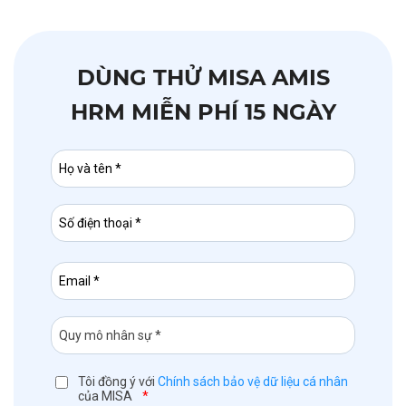
DÙNG THỬ MISA AMIS
HRM MIỄN PHÍ 15 NGÀY
Tôi đồng ý với
Chính sách bảo vệ dữ liệu cá nhân
của MISA
*