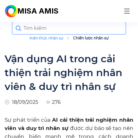
MISA AMIS
Search
for:
Kiến thức nhân sự
Chiến lược nhân sự
Vận dụng AI trong cải
thiện trải nghiệm nhân
viên & duy trì nhân sự
18/09/2025
276
Sự phát triển của
AI cải thiện trải nghiệm nhân
viên và duy trì nhân sự
được dự báo sẽ tạo nên
chuyển biến mạnh mẽ trong cách doanh