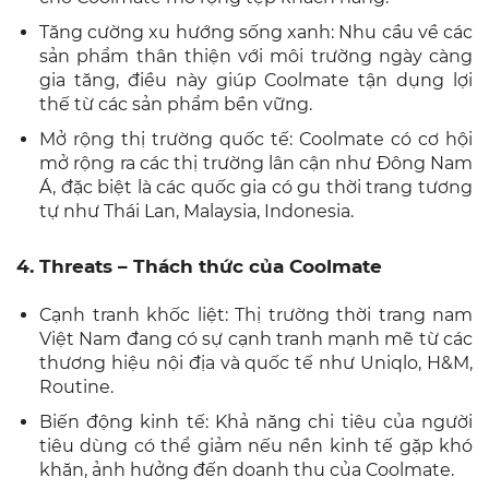
Tăng cường xu hướng sống xanh: Nhu cầu về các
sản phẩm thân thiện với môi trường ngày càng
gia tăng, điều này giúp Coolmate tận dụng lợi
thế từ các sản phẩm bền vững.
Mở rộng thị trường quốc tế: Coolmate có cơ hội
mở rộng ra các thị trường lân cận như Đông Nam
Á, đặc biệt là các quốc gia có gu thời trang tương
tự như Thái Lan, Malaysia, Indonesia.
4. Threats – Thách thức của Coolmate
Cạnh tranh khốc liệt: Thị trường thời trang nam
Việt Nam đang có sự cạnh tranh mạnh mẽ từ các
thương hiệu nội địa và quốc tế như Uniqlo, H&M,
Routine.
Biến động kinh tế: Khả năng chi tiêu của người
tiêu dùng có thể giảm nếu nền kinh tế gặp khó
khăn, ảnh hưởng đến doanh thu của Coolmate.