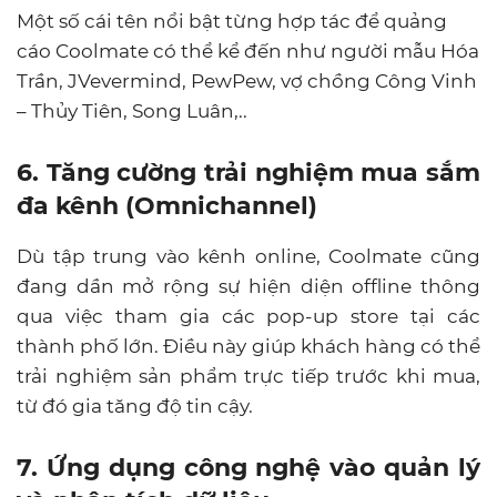
Một số cái tên nổi bật từng hợp tác để quảng
cáo Coolmate có thể kể đến như người mẫu Hóa
Trần, JVevermind, PewPew, vợ chồng Công Vinh
– Thủy Tiên, Song Luân,..
6.
Tăng cường trải nghiệm mua sắm
đa kênh (Omnichannel)
Dù tập trung vào kênh online, Coolmate cũng
đang dần mở rộng sự hiện diện offline thông
qua việc tham gia các pop-up store tại các
thành phố lớn. Điều này giúp khách hàng có thể
trải nghiệm sản phẩm trực tiếp trước khi mua,
từ đó gia tăng độ tin cậy.
7.
Ứng dụng công nghệ vào quản lý