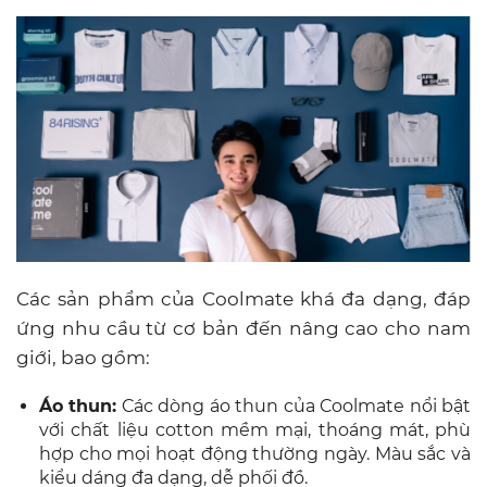
Các sản phẩm của Coolmate khá đa dạng, đáp
ứng nhu cầu từ cơ bản đến nâng cao cho nam
giới, bao gồm:
Áo thun:
Các dòng áo thun của Coolmate nổi bật
với chất liệu cotton mềm mại, thoáng mát, phù
hợp cho mọi hoạt động thường ngày. Màu sắc và
kiểu dáng đa dạng, dễ phối đồ.