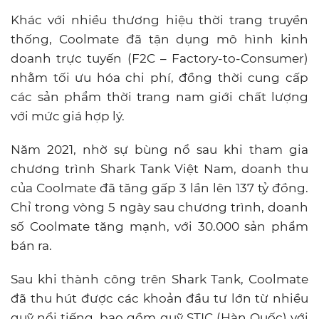
Khác với nhiều thương hiệu thời trang truyền
thống, Coolmate đã tận dụng mô hình kinh
doanh trực tuyến (F2C – Factory-to-Consumer)
nhằm tối ưu hóa chi phí, đồng thời cung cấp
các sản phẩm thời trang nam giới chất lượng
với mức giá hợp lý.
Năm 2021, nhờ sự bùng nổ sau khi tham gia
chương trình Shark Tank Việt Nam, doanh thu
của Coolmate đã tăng gấp 3 lần lên 137 tỷ đồng.
Chỉ trong vòng 5 ngày sau chương trình, doanh
số Coolmate tăng mạnh, với 30.000 sản phẩm
bán ra.
Sau khi thành công trên Shark Tank, Coolmate
đã thu hút được các khoản đầu tư lớn từ nhiều
quỹ nổi tiếng, bao gồm quỹ STIC (Hàn Quốc) với