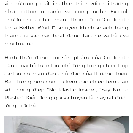
việc sử dụng chất liệu thân thiện với môi trường
như cotton organic và công nghệ Excool.
Thương hiệu nhấn mạnh thông điệp “Coolmate
for a Better World”, khuyến khích khách hàng
tham gia vào các hoạt động tái chế và bảo vệ
môi trường.
Hình thức đóng gói sản phẩm của Coolmate
cũng loại bỏ túi nilon, chỉ đựng trong chiếc hộp
carton có màu đen chủ đạo của thương hiệu.
Bên trong hộp còn có kèm các chiếc tem dán
với thông điệp “No Plastic Inside”, “Say No To
Plastic”. Kiểu đóng gói và truyền tải này rất được
lòng giới trẻ.