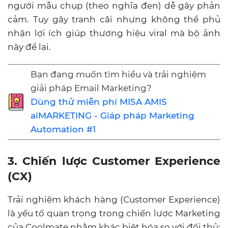
người mẫu chụp (theo nghĩa đen) dễ gây phản
cảm. Tuy gây tranh cãi nhưng không thể phủ
nhận lợi ích giúp thương hiệu viral mà bộ ảnh
này để lại.
Bạn đang muốn tìm hiểu và trải nghiệm
giải pháp Email Marketing?
Dùng thử miễn phí MISA AMIS
aiMARKETING - Giáp pháp Marketing
Automation #1
3. Chiến lược Customer Experience
(CX)
Trải nghiệm khách hàng (Customer Experience)
là yếu tố quan trọng trong chiến lược Marketing
của Coolmate nhằm khác biệt hóa so với đối thủ: