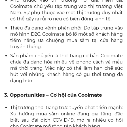
Phụ thuộc vào thị trường nội địa: Hiện tại,
Coolmate chủ yếu tập trung vào thị trường Việt
Nam. Sự phụ thuộc vào một thị trường duy nhất
có thể gây ra rủi ro nếu có biến động kinh tế.
Thiếu đa dạng kênh phân phối: Do tập trung vào
mô hình D2C, Coolmate bỏ lỡ một số khách hàng
tiềm năng ưa chuộng mua sắm tại cửa hàng
truyền thống.
Sản phẩm chủ yếu là thời trang cơ bản: Coolmate
chưa đa dạng hóa nhiều về phong cách và mẫu
mã thời trang. Việc này có thể làm hạn chế sức
hút với những khách hàng có gu thời trang đa
dạng hơn.
3. Opportunities – Cơ hội của Coolmate
Thị trường thời trang trực tuyến phát triển mạnh:
Xu hướng mua sắm online đang gia tăng, đặc
biệt sau đại dịch COVID-19, mở ra nhiều cơ hội
cho Coolmate mở rộng tệp khách hàng.