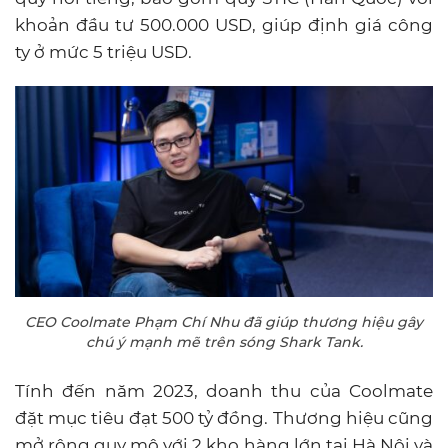
khoản đầu tư 500.000 USD, giúp định giá công
ty ở mức 5 triệu USD.
CEO Coolmate Phạm Chí Nhu đã giúp thương hiệu gây
chú ý mạnh mẽ trên sóng Shark Tank.
Tính đến năm 2023, doanh thu của Coolmate
đặt mục tiêu đạt 500 tỷ đồng. Thương hiệu cũng
mở rộng quy mô với 2 kho hàng lớn tại Hà Nội và