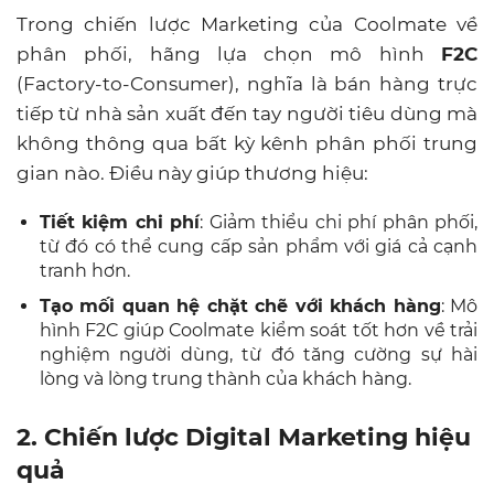
Trong chiến lược Marketing của Coolmate về
phân phối, hãng lựa chọn mô hình
F2C
(Factory-to-Consumer), nghĩa là bán hàng trực
tiếp từ nhà sản xuất đến tay người tiêu dùng mà
không thông qua bất kỳ kênh phân phối trung
gian nào. Điều này giúp thương hiệu:
Tiết kiệm chi phí
: Giảm thiểu chi phí phân phối,
từ đó có thể cung cấp sản phẩm với giá cả cạnh
tranh hơn.
Tạo mối quan hệ chặt chẽ với khách hàng
: Mô
hình F2C giúp Coolmate kiểm soát tốt hơn về trải
nghiệm người dùng, từ đó tăng cường sự hài
lòng và lòng trung thành của khách hàng.
2. Chiến lược Digital Marketing hiệu
quả