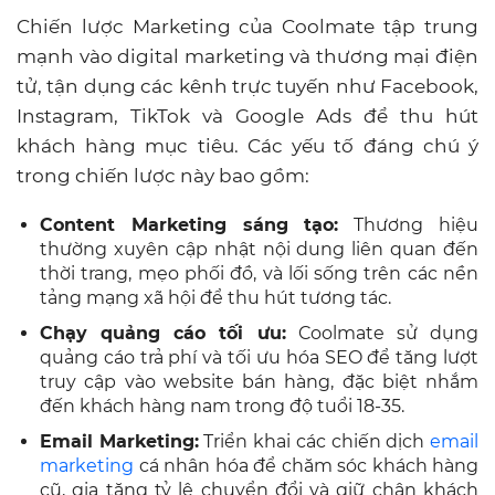
Chiến lược Marketing của Coolmate tập trung
mạnh vào digital marketing và thương mại điện
tử, tận dụng các kênh trực tuyến như Facebook,
Instagram, TikTok và Google Ads để thu hút
khách hàng mục tiêu. Các yếu tố đáng chú ý
trong chiến lược này bao gồm:
Content Marketing sáng tạo:
Thương hiệu
thường xuyên cập nhật nội dung liên quan đến
thời trang, mẹo phối đồ, và lối sống trên các nền
tảng mạng xã hội để thu hút tương tác.
Chạy quảng cáo tối ưu:
Coolmate sử dụng
quảng cáo trả phí và tối ưu hóa SEO để tăng lượt
truy cập vào website bán hàng, đặc biệt nhắm
đến khách hàng nam trong độ tuổi 18-35.
Email Marketing:
Triển khai các chiến dịch
email
marketing
cá nhân hóa để chăm sóc khách hàng
cũ, gia tăng tỷ lệ chuyển đổi và giữ chân khách