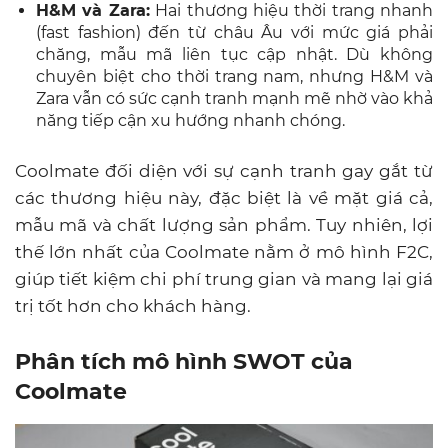
H&M và Zara:
Hai thương hiệu thời trang nhanh
(fast fashion) đến từ châu Âu với mức giá phải
chăng, mẫu mã liên tục cập nhật. Dù không
chuyên biệt cho thời trang nam, nhưng H&M và
Zara vẫn có sức cạnh tranh mạnh mẽ nhờ vào khả
năng tiếp cận xu hướng nhanh chóng.
Coolmate đối diện với sự cạnh tranh gay gắt từ
các thương hiệu này, đặc biệt là về mặt giá cả,
mẫu mã và chất lượng sản phẩm. Tuy nhiên, lợi
thế lớn nhất của Coolmate nằm ở mô hình F2C,
giúp tiết kiệm chi phí trung gian và mang lại giá
trị tốt hơn cho khách hàng.
Phân tích mô hình SWOT của
Coolmate