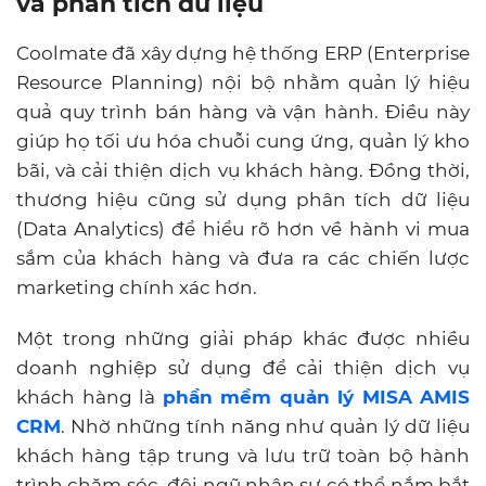
và phân tích dữ liệu
Coolmate đã xây dựng hệ thống ERP (Enterprise
Resource Planning) nội bộ nhằm quản lý hiệu
quả quy trình bán hàng và vận hành. Điều này
giúp họ tối ưu hóa chuỗi cung ứng, quản lý kho
bãi, và cải thiện dịch vụ khách hàng. Đồng thời,
thương hiệu cũng sử dụng phân tích dữ liệu
(Data Analytics) để hiểu rõ hơn về hành vi mua
sắm của khách hàng và đưa ra các chiến lược
marketing chính xác hơn.
Một trong những giải pháp khác được nhiều
doanh nghiệp sử dụng để cải thiện dịch vụ
khách hàng là
phần mềm quản lý MISA AMIS
CRM
. Nhờ những tính năng như quản lý dữ liệu
khách hàng tập trung và lưu trữ toàn bộ hành
trình chăm sóc, đội ngũ nhân sự có thể nắm bắt