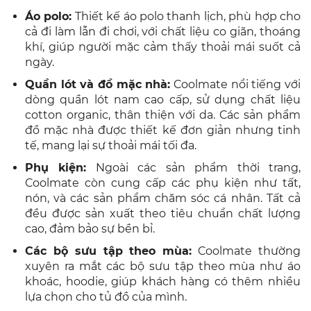
Áo polo:
Thiết kế áo polo thanh lịch, phù hợp cho
cả đi làm lẫn đi chơi, với chất liệu co giãn, thoáng
khí, giúp người mặc cảm thấy thoải mái suốt cả
ngày.
Quần lót và đồ mặc nhà:
Coolmate nổi tiếng với
dòng quần lót nam cao cấp, sử dụng chất liệu
cotton organic, thân thiện với da. Các sản phẩm
đồ mặc nhà được thiết kế đơn giản nhưng tinh
tế, mang lại sự thoải mái tối đa.
Phụ kiện:
Ngoài các sản phẩm thời trang,
Coolmate còn cung cấp các phụ kiện như tất,
nón, và các sản phẩm chăm sóc cá nhân. Tất cả
đều được sản xuất theo tiêu chuẩn chất lượng
cao, đảm bảo sự bền bỉ.
Các bộ sưu tập theo mùa:
Coolmate thường
xuyên ra mắt các bộ sưu tập theo mùa như áo
khoác, hoodie, giúp khách hàng có thêm nhiều
lựa chọn cho tủ đồ của mình.