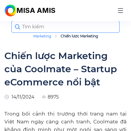
MISA AMIS
Search
for:
Marketing
Chiến lược Marketing
Chiến lược Marketing
của Coolmate – Startup
eCommerce nổi bật
14/11/2024
8975
Trong bối cảnh thị trường thời trang nam tại
Việt Nam ngày càng cạnh tranh, Coolmate đã
khẳng định mình như một ngôi sao sáng với