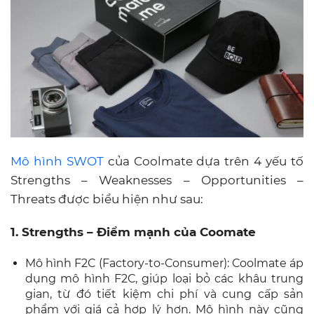
Mô hình SWOT
của Coolmate dựa trên 4 yếu tố
Strengths – Weaknesses – Opportunities –
Threats được biểu hiện như sau:
1. Strengths – Điểm mạnh của Coomate
Mô hình F2C (Factory-to-Consumer): Coolmate áp
dụng mô hình F2C, giúp loại bỏ các khâu trung
gian, từ đó tiết kiệm chi phí và cung cấp sản
phẩm với giá cả hợp lý hơn. Mô hình này cũng