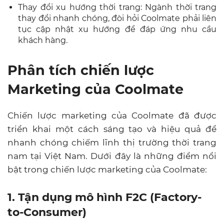
Thay đổi xu hướng thời trang: Ngành thời trang
thay đổi nhanh chóng, đòi hỏi Coolmate phải liên
tục cập nhật xu hướng để đáp ứng nhu cầu
khách hàng.
Phân tích chiến lược
Marketing của Coolmate
Chiến lược marketing của Coolmate đã được
triển khai một cách sáng tạo và hiệu quả để
nhanh chóng chiếm lĩnh thị trường thời trang
nam tại Việt Nam. Dưới đây là những điểm nổi
bật trong chiến lược marketing của Coolmate:
1. Tận dụng mô hình F2C (Factory-
to-Consumer)