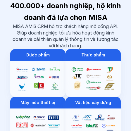
400.000+ doanh nghiệp, hộ kinh
doanh đã lựa chọn MISA
MISA AMIS CRM hỗ trợ khách hàng mở cổng API.
Giúp doanh nghiệp tối ưu hóa
hoạt động kinh
doanh và cải thiện quản lý thông tin và tương tác
với khách hàng.
Dược phẩm
Thực phẩm
Máy móc thiết bị
Vật liệu xây dựng