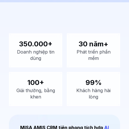
350.000+
30 năm+
Doanh nghiệp tin
Phát triển phần
dùng
mềm
100+
99%
Giải thưởng, bằng
Khách hàng hài
khen
lòng
MISA AMIS CRM tiên phong tích hợp
AI