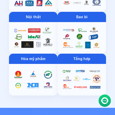
Nội thất
Bao bì
Hóa mỹ phẩm
Tổng hợp