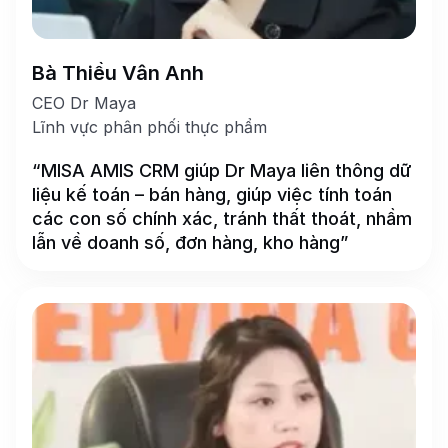
Bà Thiều Vân Anh
CEO Dr Maya
Lĩnh vực phân phối thực phẩm
“MISA AMIS CRM giúp Dr Maya liên thông dữ
liệu kế toán – bán hàng, giúp việc tính toán
các con số chính xác, tránh thất thoát, nhầm
lẫn về doanh số, đơn hàng, kho hàng”