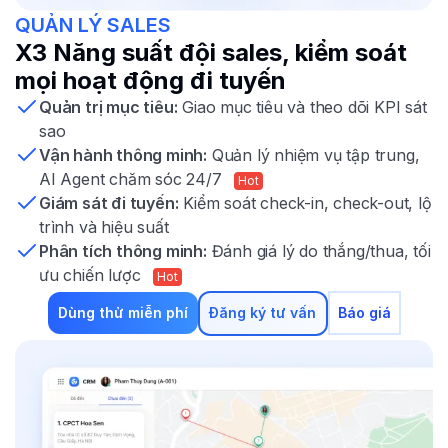
QUẢN LÝ SALES
X3 Năng suất đội sales, kiểm soát
mọi hoạt động đi tuyến
Quản trị mục tiêu:
Giao mục tiêu và theo dõi KPI sát
sao
Vận hành thông minh:
Quản lý nhiệm vụ tập trung,
AI Agent chăm sóc 24/7
Hot
Giám sát đi tuyến:
Kiểm soát check-in, check-out, lộ
trình và hiệu suất
Phân tích thông minh:
Đánh giá lý do thắng/thua, tối
ưu chiến lược
Hot
Dùng thử miễn phí
Đăng ký tư vấn
Báo giá