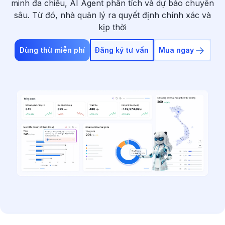
minh đa chiều, AI Agent phân tích và dự báo chuyên
sâu. Từ đó, nhà quản lý ra quyết định chính xác và
kịp thời
Dùng thử miễn phí
Đăng ký tư vấn
Mua ngay