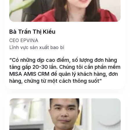
Bà Trần Thị Kiều
CEO EPVINA
Lĩnh vực sản xuất bao bì
“Có những dịp cao điểm, số lượng đơn hàng
tăng gấp 20-30 lần. Chúng tôi cần phần mềm
MISA AMIS CRM để quản lý khách hàng, đơn
hàng, chứng từ một cách thông suốt”