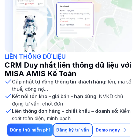
LIÊN THÔNG DỮ LIỆU
CRM Duy nhất liên thông dữ liệu với
MISA AMIS Kế Toán
Cập nhật tự động thông tin khách hàng:
tên, mã số
thuế, công nợ…
Kết nối tồn kho – giá bán – hạn dùng:
NVKD chủ
động tư vấn, chốt đơn
Liên thông đơn hàng – chiết khấu – doanh số:
Kiểm
soát toàn diện, minh bạch
Dùng thử miễn phí
Đăng ký tư vấn
Demo ngay