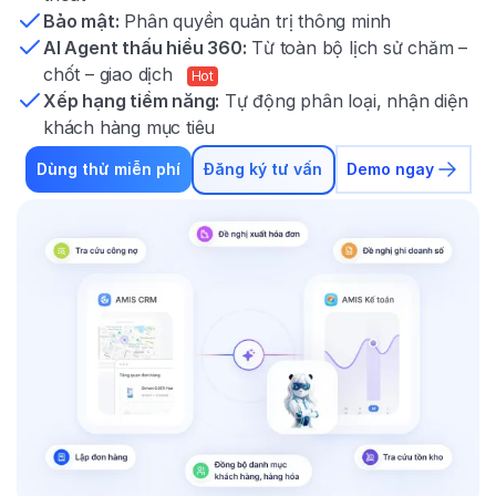
Bảo mật:
Phân quyền quản trị thông minh
AI Agent thấu hiểu 360:
Từ toàn bộ lịch sử chăm –
chốt – giao dịch
Hot
Xếp hạng tiềm năng:
Tự động phân loại, nhận diện
khách hàng mục tiêu
Dùng thử miễn phí
Đăng ký tư vấn
Demo ngay