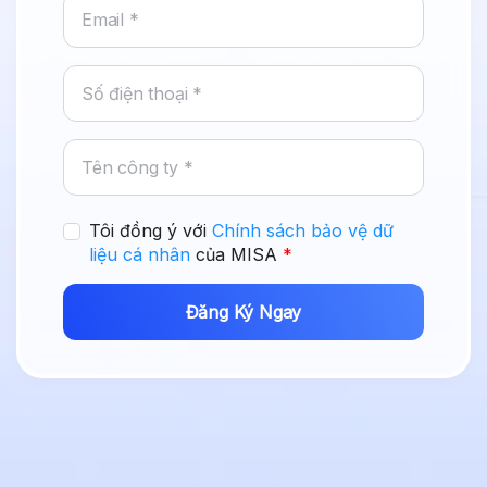
Tôi đồng ý với
Chính sách bảo vệ dữ
liệu cá nhân
của MISA
*