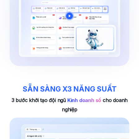
SẴN SÀNG X3 NĂNG SUẤT
3 bước khởi tạo đội ngũ
Kinh doanh số
cho doanh
nghiệp