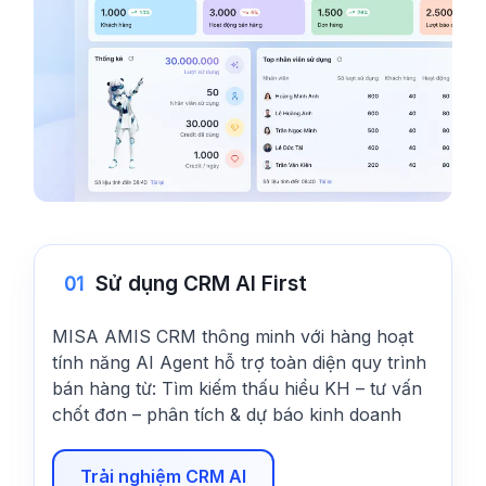
Sử dụng CRM AI First
01
MISA AMIS CRM thông minh với hàng hoạt
tính năng AI Agent hỗ trợ toàn diện quy trình
bán hàng từ: Tìm kiếm thấu hiểu KH – tư vấn
chốt đơn – phân tích & dự báo kinh doanh
Trải nghiệm CRM AI