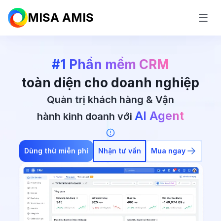
MISA AMIS
#1 Phần mềm CRM
toàn diện cho doanh nghiệp
Quản trị khách hàng & Vận
AI Agent
hành kinh doanh với
Dùng thử miễn phí
Nhận tư vấn
Mua ngay