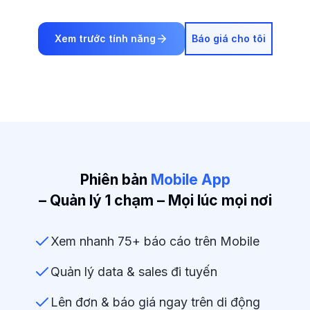
Xem trước tính năng
Báo giá cho tôi
Phiên bản
Mobile App
– Quản lý 1 chạm – Mọi lúc mọi nơi
Xem nhanh 75+ báo cáo trên Mobile
Quản lý data & sales đi tuyến
Lên đơn & báo giá ngay trên di động