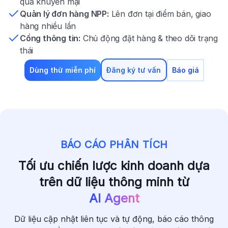
quả khuyến mại
Quản lý đơn hàng NPP:
Lên đơn tại điểm bán, giao
hàng nhiều lần
Cổng thông tin:
Chủ động đặt hàng & theo dõi trạng
thái
Dùng thử miễn phí
Đăng ký tư vấn
Báo giá
BÁO CÁO PHÂN TÍCH
Tối ưu chiến lược kinh doanh dựa
trên dữ liệu thông minh từ
AI Agent
Dữ liệu cập nhật liên tục và tự động, báo cáo thông