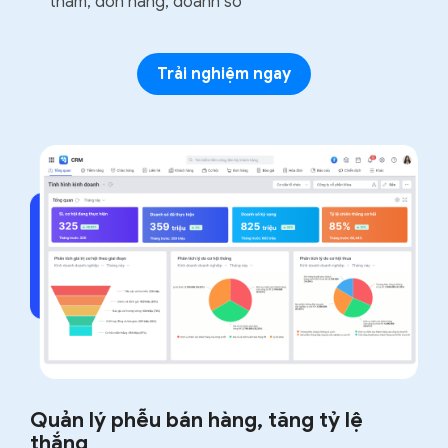
thăm, đơn hàng, doanh số
Trải nghiệm ngay
Quản lý phễu bán hàng, tăng tỷ lệ
thắng