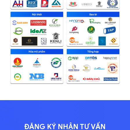
ĐĂNG KÝ NHẬN TƯ VẤN