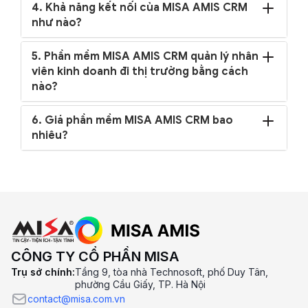
4. Khả năng kết nối của MISA AMIS CRM
như nào?
5. Phần mềm MISA AMIS CRM quản lý nhân
viên kinh doanh đi thị trường bằng cách
nào?
6. Giá phần mềm MISA AMIS CRM bao
nhiêu?
CÔNG TY CỔ PHẦN MISA
Trụ sở chính:
Tầng 9, tòa nhà Technosoft, phố Duy Tân,
phường Cầu Giấy, TP. Hà Nội
contact@misa.com.vn