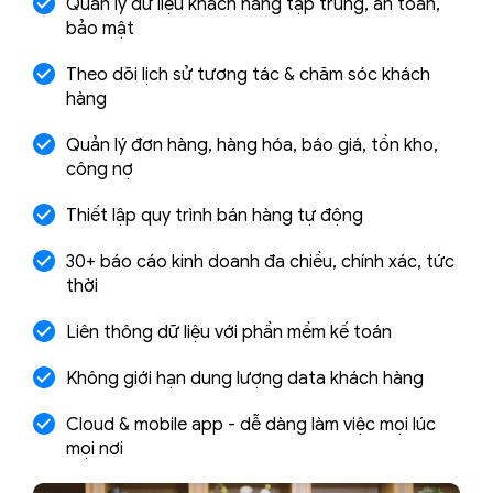
Quản lý dữ liệu khách hàng tập trung, an toàn,
bảo mật
Theo dõi lịch sử tương tác & chăm sóc khách
hàng
Quản lý đơn hàng, hàng hóa, báo giá, tồn kho,
công nợ
Thiết lập quy trình bán hàng tự động
30+ báo cáo kinh doanh đa chiều, chính xác, tức
thời
Liên thông dữ liệu với phần mềm kế toán
Không giới hạn dung lượng data khách hàng
Cloud & mobile app - dễ dàng làm việc mọi lúc
mọi nơi