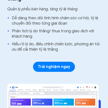
Quản lý phễu bán hàng, tăng tỷ lệ thắng
+
Dễ dàng theo dõi tình hình chăm sóc cơ hội, tỷ lệ
chuyển đổi theo từng giai đoạn
+
Phân tích lý do thắng/ thua trong giao dịch với
khách hàng
+
Hiểu rõ lý do, điều chỉnh chiến lược, phương án tối
ưu để cải thiện tỷ lệ thắng
Trải nghiệm ngay