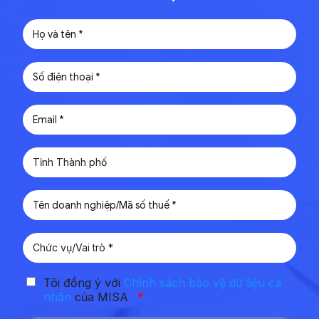
Tôi đồng ý với
Chính sách bảo vệ dữ liệu cá
nhân
của MISA
*