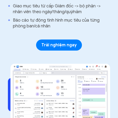
+
Giao mục tiêu từ cấp Giám đốc -> bộ phận ->
nhân viên theo ngày/tháng/quý/năm
+
Báo cáo tự động tình hình mục tiêu của từng
phòng ban/cá nhân
Trải nghiệm ngay