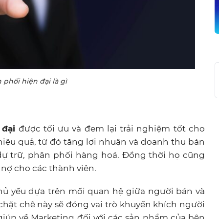
phối hiện đại là gì
 đại
được tối ưu và đem lại trải nghiệm tốt cho
iệu quả, từ đó tăng lợi nhuận và doanh thu bán
dự trữ, phân phối hàng hoá. Đồng thời họ cũng
 nợ cho các thành viên.
hủ yếu dựa trên mối quan hệ giữa người bán và
chặt chẽ này sẽ đóng vai trò khuyến khích người
giúp về Marketing đối với các sản phẩm của bên