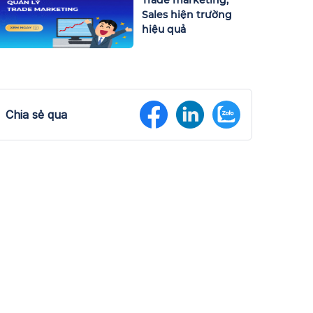
Sales hiện trường
hiệu quả
Chia sẻ qua