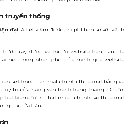
nh truyền thống
iện đại
là tiết kiệm được chi phí hơn so với kênh
vài bước xây dựng và tối ưu website bán hàng là
hai hệ thống phân phối của mình qua website
hiệp sẽ không cần mất chi phí thuê mặt bằng và
ể duy trì cửa hàng vận hành hàng tháng. Do đó,
 tiết kiệm được nhất nhiều chi phí về thuê mặt
rông coi cửa hàng.
hơn