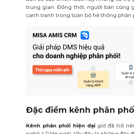
trung gian. Đồng thời, người bán cũng g
cạnh tranh trong toàn bộ hệ thống phân 
Đặc điểm kênh phân phối
Kênh phân phối hiện đại
giờ đã trở nê
nghệ 4.0 lên ngôi. Vậy đâu là những đặc 