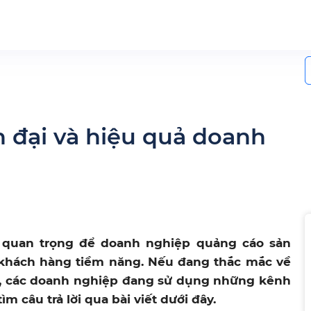
S
f
n đại và hiệu quả doanh
ò quan trọng để doanh nghiệp quảng cáo sản
 khách hàng tiềm năng. Nếu đang thắc mắc về
ay, các doanh nghiệp đang sử dụng những kênh
 câu trả lời qua bài viết dưới đây.