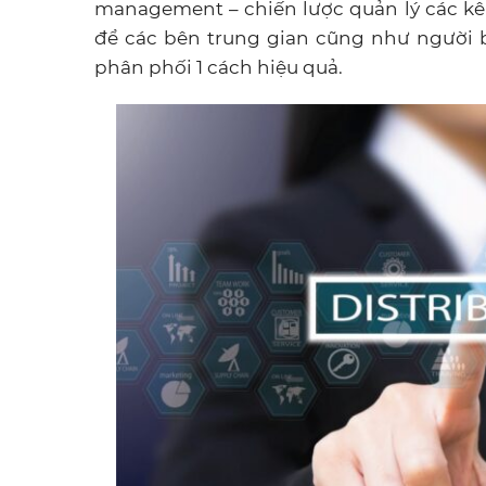
management – chiến lược quản lý các kê
để các bên trung gian cũng như người b
phân phối 1 cách hiệu quả.