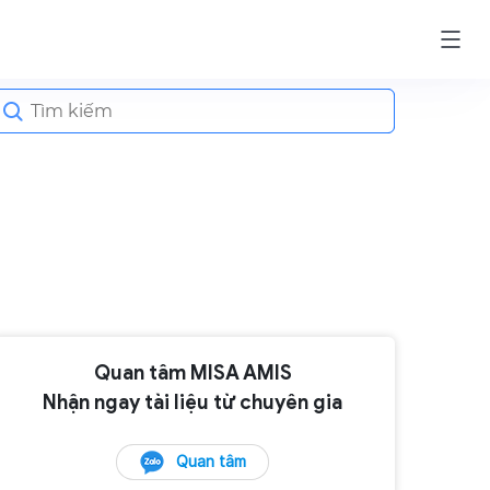
earch
or:
Quan tâm MISA AMIS
Nhận ngay tài liệu từ chuyên gia
Quan tâm