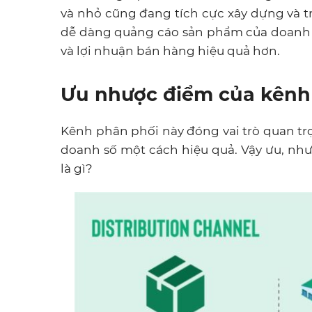
và nhỏ cũng đang tích cực xây dựng và t
dễ dàng quảng cáo sản phẩm của doanh n
và lợi nhuận bán hàng hiệu quả hơn.
Ưu nhược điểm của kênh 
Kênh phân phối này đóng vai trò quan t
doanh số một cách hiệu quả. Vậy ưu, nh
là gì?