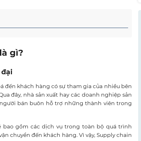
là gì?
 đại
oá đến khách hàng có sự tham gia của nhiều bên
 Qua đây, nhà sản xuất hay các doanh nghiệp sản
 người bán buôn hỗ trợ những thành viên trong
 bao gồm các dịch vụ trong toàn bộ quá trình
 vận chuyển đến khách hàng. Vì vậy, Supply chain