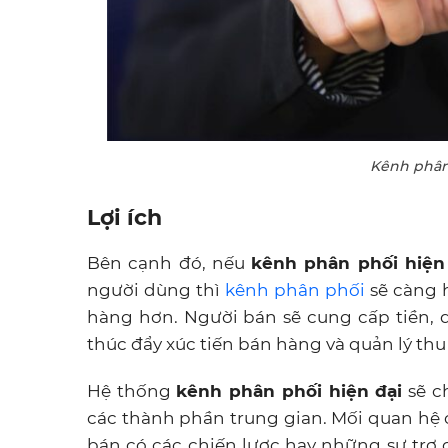
Kênh phân 
Lợi ích
Bên cạnh đó, nếu
kênh phân phối hiện
người dùng thì
kênh phân phối
sẽ càng h
hàng hơn. Người bán sẽ cung cấp tiền, 
thúc đẩy xúc tiến bán hàng và quản lý thu
Hệ thống
kênh phân phối hiện đại
sẽ c
các thành phần trung gian. Mối quan hệ 
bán có các chiến lược hay những sự trợ 