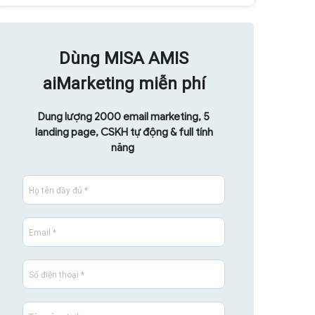
Dùng MISA AMIS
aiMarketing miễn phí
Dung lượng 2000 email marketing, 5
landing page, CSKH tự động & full tính
năng