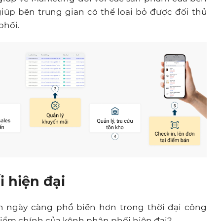
iúp bên trung gian có thể loại bỏ được đối thủ
phối.
 hiện đại
n ngày càng phổ biến hơn trong thời đại công
điểm chính của kênh phân phối hiện đại?