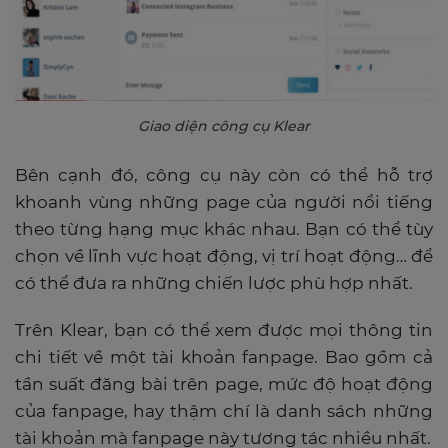
Giao diện công cụ Klear
Bên cạnh đó, công cụ này còn có thể hỗ trợ
khoanh vùng những page của người nổi tiếng
theo từng hạng mục khác nhau. Bạn có thể tùy
chọn về lĩnh vực hoạt động, vị trí hoạt động… để
có thể đưa ra những chiến lược phù hợp nhất.
Trên Klear, bạn có thể xem được mọi thông tin
chi tiết về một tài khoản fanpage. Bao gồm cả
tần suất đăng bài trên page, mức độ hoạt động
của fanpage, hay thậm chí là danh sách những
tài khoản mà fanpage này tương tác nhiều nhất.