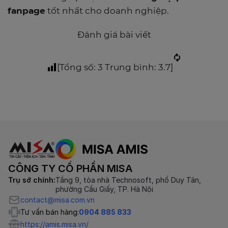
fanpage
tốt nhất cho doanh nghiệp.
Đánh giá bài viết
[Tổng số:
3
Trung bình:
3.7
]
CÔNG TY CỔ PHẦN MISA
Trụ sở chính:
Tầng 9, tòa nhà Technosoft, phố Duy Tân,
phường Cầu Giấy, TP. Hà Nội
contact@misa.com.vn
Tư vấn bán hàng:
0904 885 833
https://amis.misa.vn/