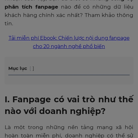
phân tích fanpage
nào để có những dữ liệu
khách hàng chính xác nhất? Tham khảo thông
tin.
Tải miễn phí Ebook: Chiến lược nội dung fanpage
cho 20 ngành nghề phổ biến
Mục lục
I. Fanpage có vai trò như thế
nào với doanh nghiệp?
Là một trong những nền tảng mạng xã hội
hoàn toàn miễn phí, doanh nghiệp có thể sử