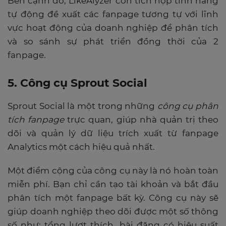
Bên cạnh đó, LikeAlyzer còn tích hợp tính năng
tự động đề xuất các fanpage tương tự với lĩnh
vực hoạt động của doanh nghiệp để phân tích
và so sánh sự phát triển đồng thời của 2
fanpage.
5. Công cụ Sprout Social
Sprout Social là một trong những
công cụ phân
tích fanpage
trực quan, giúp nhà quản trị theo
dõi và quản lý dữ liệu trích xuất từ fanpage
Analytics một cách hiệu quả nhất.
Một điểm cộng của công cụ này là nó hoàn toàn
miễn phí. Bạn chỉ cần tạo tài khoản và bắt đầu
phân tích một fanpage bất kỳ. Công cụ này sẽ
giúp doanh nghiệp theo dõi được một số thông
số như: tổng lượt thích, bài đăng có hiệu suất