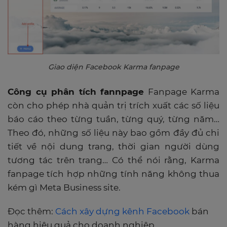
Giao diện Facebook Karma fanpage
Công cụ phân tích fannpage
Fanpage Karma
còn cho phép nhà quản trị trích xuất các số liệu
báo cáo theo từng tuần, từng quý, từng năm…
Theo đó, những số liệu này bao gồm đầy đủ chi
tiết về nội dung trang, thời gian người dùng
tương tác trên trang… Có thể nói rằng, Karma
fanpage tích hợp những tính năng không thua
kém gì Meta Business site.
Đọc thêm:
Cách xây dựng kênh Facebook
bán
hàng hiệu quả cho doanh nghiệp