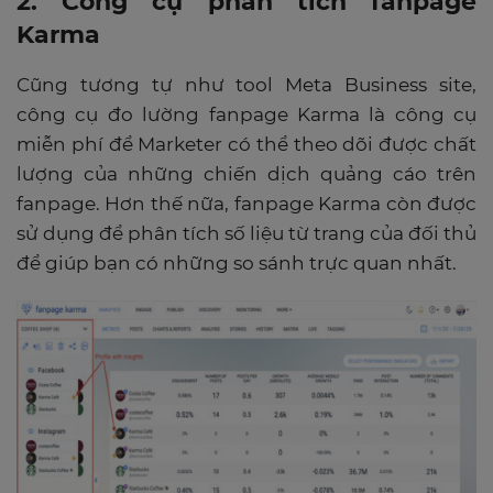
2. Công cụ phân tích fanpage
Karma
Cũng tương tự như tool Meta Business site,
công cụ đo lường fanpage Karma là công cụ
miễn phí để Marketer có thể theo dõi được chất
lượng của những chiến dịch quảng cáo trên
fanpage. Hơn thế nữa, fanpage Karma còn được
sử dụng để phân tích số liệu từ trang của đối thủ
để giúp bạn có những so sánh trực quan nhất.