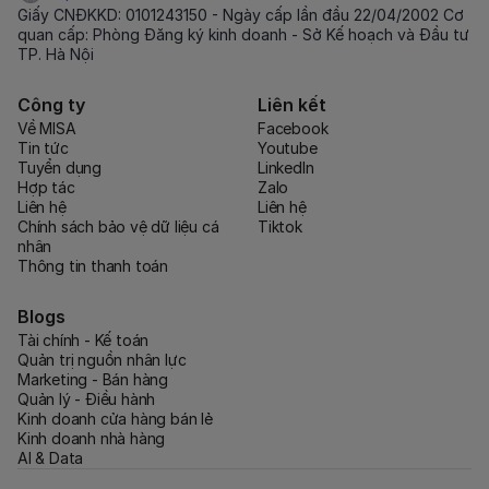
Giấy CNĐKKD: 0101243150 - Ngày cấp lần đầu 22/04/2002 Cơ
quan cấp: Phòng Đăng ký kinh doanh - Sở Kế hoạch và Đầu tư
TP. Hà Nội
Công ty
Liên kết
Về MISA
Facebook
Tin tức
Youtube
Tuyển dụng
LinkedIn
Hợp tác
Zalo
Liên hệ
Liên hệ
Chính sách bảo vệ dữ liệu cá
Tiktok
nhân
Thông tin thanh toán
Blogs
Tài chính - Kế toán
Quản trị nguồn nhân lực
Marketing - Bán hàng
Quản lý - Điều hành
Kinh doanh cửa hàng bán lẻ
Kinh doanh nhà hàng
AI & Data