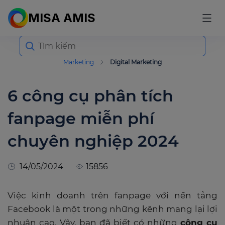
MISA AMIS
Search
for:
Marketing
Digital Marketing
6 công cụ phân tích
fanpage miễn phí
chuyên nghiệp 2024
14/05/2024
15856
Việc kinh doanh trên fanpage với nền tảng
Facebook là một trong những kênh mang lại lợi
nhuận cao. Vậy, bạn đã biết có những
công cụ