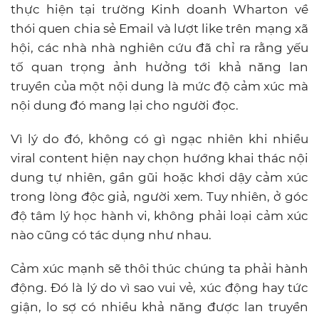
thực hiện tại trường Kinh doanh Wharton về
thói quen chia sẻ Email và lượt like trên mạng xã
hội, các nhà nhà nghiên cứu đã chỉ ra rằng yếu
tố quan trọng ảnh hưởng tới khả năng lan
truyền của một nội dung là mức độ cảm xúc mà
nội dung đó mang lại cho người đọc.
Vì lý do đó, không có gì ngạc nhiên khi nhiều
viral content hiện nay chọn hướng khai thác nội
dung tự nhiên, gần gũi hoặc khơi dậy cảm xúc
trong lòng độc giả, người xem. Tuy nhiên, ở góc
độ tâm lý học hành vi, không phải loại cảm xúc
nào cũng có tác dụng như nhau.
Cảm xúc mạnh sẽ thôi thúc chúng ta phải hành
động. Đó là lý do vì sao vui vẻ, xúc động hay tức
giận, lo sợ có nhiều khả năng được lan truyền