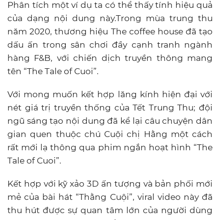
Phân tích một ví dụ ta có thể thấy tính hiệu quả
của dạng nội dung này.Trong mùa trung thu
năm 2020, thương hiệu The coffee house đã tạo
dấu ấn trong sân chơi đầy cạnh tranh ngành
hàng F&B, với chiến dịch truyền thông mang
tên “The Tale of Cuoi”.
Với mong muốn kết hợp lăng kính hiện đại với
nét giá trị truyền thống của Tết Trung Thu; đội
ngũ sáng tạo nội dung đã kể lại câu chuyện dân
gian quen thuộc chú Cuội chị Hằng một cách
rất mới lạ thông qua phim ngắn hoạt hình “The
Tale of Cuoi”.
Kết hợp với kỹ xảo 3D ấn tượng và bản phối mới
mẻ của bài hát “Thằng Cuội”, viral video này đã
thu hút được sự quan tâm lớn của người dùng