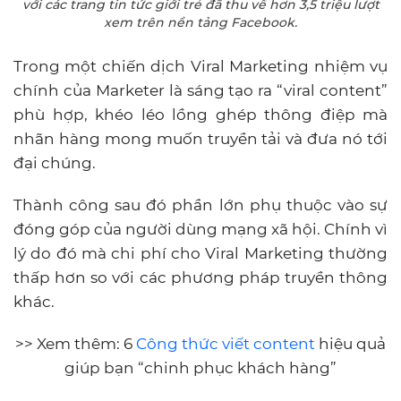
với các trang tin tức giới trẻ đã thu về hơn 3,5 triệu lượt
xem trên nền tảng Facebook.
Trong một chiến dịch Viral Marketing nhiệm vụ
chính của Marketer là sáng tạo ra “viral content”
phù hợp, khéo léo lồng ghép thông điệp mà
nhãn hàng mong muốn truyền tải và đưa nó tới
đại chúng.
Thành công sau đó phần lớn phụ thuộc vào sự
đóng góp của người dùng mạng xã hội. Chính vì
lý do đó mà chi phí cho Viral Marketing thường
thấp hơn so với các phương pháp truyền thông
khác.
>> Xem thêm: 6
Công thức viết content
hiệu quả
giúp bạn “chinh phục khách hàng”