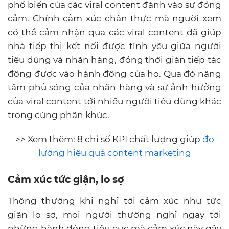
phổ biến của các viral content đánh vào sự đồng
cảm. Chính cảm xúc chân thực mà người xem
có thể cảm nhận qua các viral content đã giúp
nhà tiếp thị kết nối được tình yêu giữa người
tiêu dùng và nhãn hàng, đồng thời gián tiếp tác
động được vào hành động của họ. Qua đó nâng
tầm phủ sóng của nhãn hàng và sự ảnh hưởng
của viral content tới nhiều người tiêu dùng khác
trong cùng phân khúc.
>> Xem thêm: 8 chỉ số KPI chất lượng giúp
đo
lường hiệu quả content marketing
Cảm xúc tức giận, lo sợ
Thông thường khi nghĩ tới cảm xúc như tức
giận lo sợ, mọi người thường nghĩ ngay tới
những hành động tiêu cực mà cảm xúc này gây