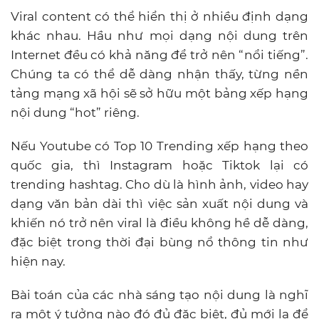
Viral content có thể hiển thị ở nhiều định dạng
khác nhau. Hầu như mọi dạng nội dung trên
Internet đều có khả năng để trở nên “nổi tiếng”.
Chúng ta có thể dễ dàng nhận thấy, từng nền
tảng mạng xã hội sẽ sở hữu một bảng xếp hạng
nội dung “hot” riêng.
Nếu Youtube có Top 10 Trending xếp hạng theo
quốc gia, thì Instagram hoặc Tiktok lại có
trending hashtag. Cho dù là hình ảnh, video hay
dạng văn bản dài thì việc sản xuất nội dung và
khiến nó trở nên viral là điều không hề dễ dàng,
đặc biệt trong thời đại bùng nổ thông tin như
hiện nay.
Bài toán của các nhà sáng tạo nội dung là nghĩ
ra một ý tưởng nào đó đủ đặc biệt, đủ mới lạ để