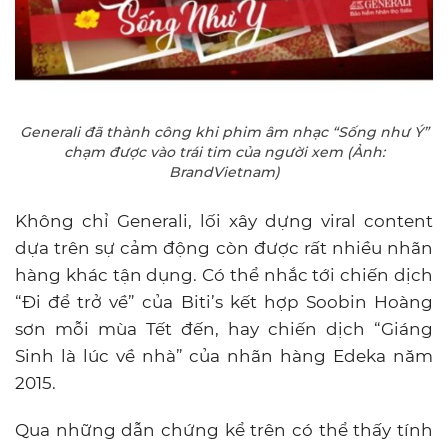
Generali đã thành công khi phim âm nhạc “Sống như Ý”
chạm được vào trái tim của người xem (Ảnh:
BrandVietnam)
Không chỉ Generali, lối xây dựng viral content
dựa trên sự cảm động còn được rất nhiều nhãn
hàng khác tận dụng. Có thể nhắc tới chiến dịch
“Đi để trở về” của Biti’s kết hợp Soobin Hoàng
sơn mỗi mùa Tết đến, hay chiến dịch “Giáng
Sinh là lúc về nhà” của nhãn hàng Edeka năm
2015.
Qua những dẫn chứng kể trên có thể thấy tính