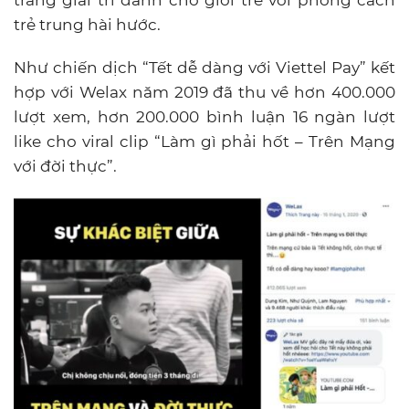
trang giải trí dành cho giới trẻ với phong cách
trẻ trung hài hước.
Như chiến dịch “Tết dễ dàng với Viettel Pay” kết
hợp với Welax năm 2019 đã thu về hơn 400.000
lượt xem, hơn 200.000 bình luận 16 ngàn lượt
like cho viral clip “Làm gì phải hốt – Trên Mạng
với đời thực”.