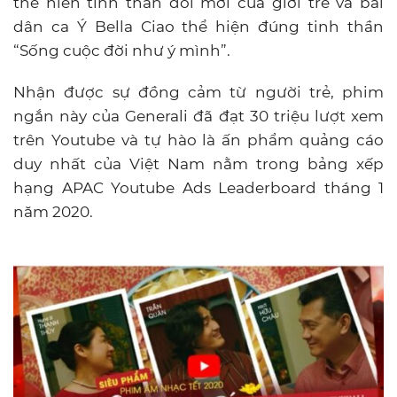
thể hiển tinh thần đổi mới của giới trẻ và bài
dân ca Ý Bella Ciao thể hiện đúng tinh thần
“Sống cuộc đời như ý mình”.
Nhận được sự đồng cảm từ người trẻ, phim
ngắn này của Generali đã đạt 30 triệu lượt xem
trên Youtube và tự hào là ấn phẩm quảng cáo
duy nhất của Việt Nam nằm trong bảng xếp
hạng APAC Youtube Ads Leaderboard tháng 1
năm 2020.