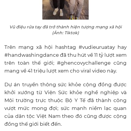
Vũ điệu rửa tay đã trở thành hiện tượng mạng xã hội
(Ảnh: Tiktok)
Trên mạng xã hội hashtag #vudieuruatay hay
#handwashingdance đã thu hút về 11 tỷ lượt xem
trên toàn thế giới; #ghencovychallenge cũng
mang về 41 triệu lượt xem cho viral video này.
Dự án truyền thông sức khỏe cộng đồng được
khởi xướng từ Viện Sức khỏe nghề nghiệp và
Môi trường trực thuộc Bộ Y Tế đã thành công
vượt mức mong đợi; sức mạnh niềm lạc quan
của dân tộc Việt Nam theo đó cũng được cộng
đồng thế giới biết đến.