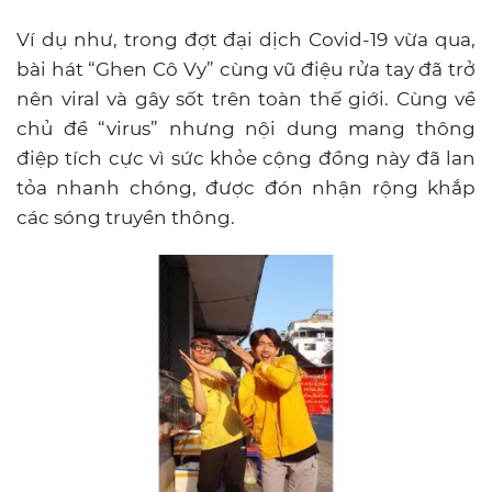
Ví dụ như, trong đợt đại dịch Covid-19 vừa qua,
bài hát “Ghen Cô Vy” cùng vũ điệu rửa tay đã trở
nên viral và gây sốt trên toàn thế giới. Cùng về
chủ đề “virus” nhưng nội dung mang thông
điệp tích cực vì sức khỏe cộng đồng này đã lan
tỏa nhanh chóng, được đón nhận rộng khắp
các sóng truyền thông.