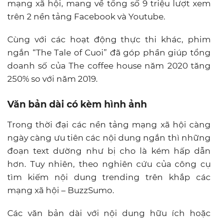
mạng xã hội, mang về tổng số 9 triệu lượt xem
trên 2 nền tảng Facebook và Youtube.
Cùng với các hoạt động thực thi khác, phim
ngắn “The Tale of Cuoi” đã góp phần giúp tổng
doanh số của The coffee house năm 2020 tăng
250% so với năm 2019.
Văn bản dài có kèm hình ảnh
Trong thời đại các nền tảng mạng xã hội càng
ngày càng ưu tiên các nội dung ngắn thì những
đoạn text dường như bị cho là kém hấp dẫn
hơn. Tuy nhiên, theo nghiên cứu của công cụ
tìm kiếm nội dung trending trên khắp các
mạng xã hội – BuzzSumo.
Các văn bản dài với nội dung hữu ích hoặc