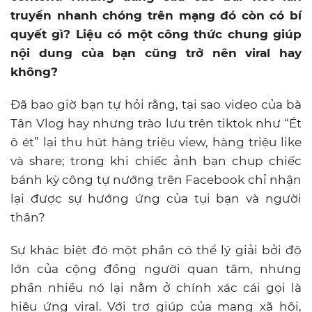
truyền nhanh chóng trên mạng đó còn có bí
quyết gì? Liệu có một công thức chung giúp
nội dung của bạn cũng trở nên viral hay
không?
Đã bao giờ bạn tự hỏi rằng, tại sao video của bà
Tân Vlog hay nhưng trào lưu trên tiktok như “Ét
ô ét” lại thu hút hàng triệu view, hàng triệu like
và share; trong khi chiếc ảnh bạn chụp chiếc
bánh kỳ công tự nướng trên Facebook chỉ nhận
lại được sự hướng ứng của tụi bạn và người
thân?
Sự khác biệt đó một phần có thể lý giải bởi độ
lớn của cộng đồng người quan tâm, nhưng
phần nhiều nó lại nằm ở chính xác cái gọi là
hiệu ứng viral. Với trợ giúp của mạng xã hội,