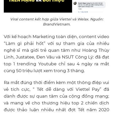
Viral content kết hợp giữa Viettel và Welax. Nguồn:
BrandVietnam.
Với kế hoạch Marketing toàn diện, content video
“Làm gì phải hốt” với sự tham gia của nhiều
nghệ sĩ mà giới trẻ quan tâm như Hoàng Thùy
Linh, Justatee, Đen Vâu và NSƯT Công Lý: đã đạt
top 1 trending Youtube chỉ sau 4 ngày ra mắt
cùng 50 triệu lượt xem trong 3 tháng.
Ra mắt đúng thời điểm kèm một thông điệp vui
vẻ tích cực, “ Tết dễ dàng với Viettel Pay” đã
dành được sự quan tâm của cộng đồng mạng;
và mang về cho thương hiệu top 2 chiến dịch
được thảo luận nhiều nhất đợt Tết năm 2020