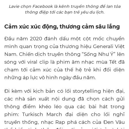
Lavie chọn Facebook là kênh truyền thông để lan tỏa
thông điệp tới các bạn trẻ yêu du lịch.
Cảm xúc xúc động, thương cảm sâu lắng
Đầu năm 2020 đánh dấu một cột mốc chuyển
mình quan trọng của thương hiệu Generali Việt
Nam. Chiến dịch truyền thông “Sống Như Ý” lên
sóng với viral clip là phim âm nhạc mùa Tết đã
chạm tới cảm xúc của thế hệ trẻ khi đối diện
những áp lực vô hình ngày đầu năm.
Đi kèm với kịch bản có lối storytelling hiện đại,
các nhà sản xuất nội dung đã chọn cách gửi
thông điểm khéo léo qua các bài hát trong
phim: Turkisch March đại diện cho lối nghĩ
truyền thống, nhạc Rap phá cách của Đen Vâu