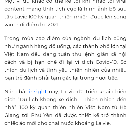
Một ví dụ khác có thể kể tới khi nhắc tới viral
content mang tính tích cực là hình ảnh bộ sưu
tập Lavie 100 kỳ quan thiên nhiên được lên sóng
vào thời điểm hè 2021.
Trong mùa cao điểm của ngành du lịch cũng
như ngành hàng đồ uống, các thành phố lớn tại
Việt Nam đều đang tuân thủ lệnh giãn xã hội
cách và bị hạn chế đi lại vì dịch Covid-19. Sở
thích du lịch và tình yêu thiên nhiên của nhiều
bạn trẻ đành phải tạm gác lại trong nuối tiếc.
Nắm bắt
insight
này, La vie đã triển khai chiến
dịch “Du lịch không xê dịch – Thiên nhiên đến
nhà”. 100 kỳ quan thiên nhiên Việt Nam từ Hà
Giang tới Phú Yên đã được thiết kế trở thành
chiếc áo mới cho chai nước khoáng La vie.