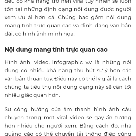
đều có khả năng trở nên viral tuy nhiên sẽ luôn
tồn tại những định dạng nội dung được người
xem ưu ái hơn cả. Chúng bao gồm nội dung
mang tính trực quan cao và định dạng văn bản
dài, có hình ảnh minh họa.
Nội dung mang tính trực quan cao
Hình ảnh, video, infographic v.v. là những nội
dung có nhiều khả năng thu hút sự ý hơn các
văn bản thuần túy. Điều này có thể lý giải là cách
chúng ta tiêu thụ nội dung dạng này sẽ cần tới
nhiều giác quan hơn.
Sự cộng hưởng của âm thanh hình ảnh câu
chuyện trong một viral video sẽ gây ấn tượng
hơn nhiều cho người xem. Bằng cách đó, nhà
quảng cáo có thể chuyển tải thông điệp cũng