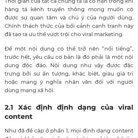
Thời gian của tất cả chúng ta là có hạn trong khi
hàng tá kênh truyền thông mong muốn có
được sự quan tâm và chú ý của người dùng.
Chính thách thức của bối cảnh cạnh tranh này
đã tạo ra ưu thế vượt trội cho viral marketing.
Để một nội dung có thể trở nên “nổi tiếng”,
trước hết, yêu cầu cơ bản là đó phải là một nội
dung độc đáo. Nội dung như vậy được đặc
trưng bởi sự ấn tượng, khác biệt, giàu giá trị
hoặc mang ý nghĩa nhân văn đối với người
dùng mạng xã hội.
2.1 Xác định định dạng của viral
content
Như đã đề cập ở phần 1, mọi định dạng content