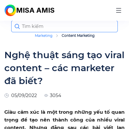
MISA AMIS
Search
for:
Marketing
Content Marketing
Nghệ thuật sáng tạo viral
content – các marketer
đã biết?
05/09/2022
3054
Giàu cảm xúc là một trong những yếu tố quan
trọng để tạo nên thành công của nhiều viral
content. Nhưng đằng sau các bài viết lan