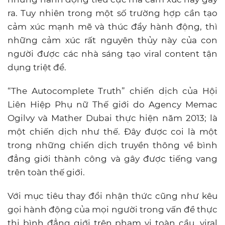
ra. Tuy nhiên trong một số trường hợp cần tạo
cảm xúc mạnh mẽ và thúc đẩy hành động, thì
những cảm xúc rất nguyên thủy này của con
người được các nhà sáng tạo viral content tận
dụng triệt để.
“The Autocomplete Truth” chiến dịch của Hội
Liên Hiệp Phụ nữ Thế giới do Agency Memac
Ogilvy và Mather Dubai thực hiện năm 2013; là
một chiến dịch như thế. Đây được coi là một
trong những chiến dịch truyền thông về bình
đẳng giới thành công và gây được tiếng vang
trên toàn thế giới.
Với mục tiêu thay đổi nhận thức cũng như kêu
gọi hành động của mọi người trong vấn đề thực
thi bình đẳng giới trên phạm vi toàn cầu, viral