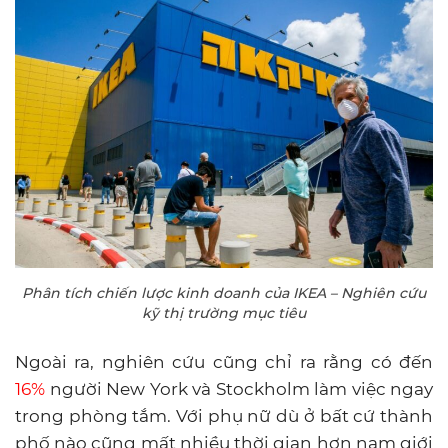
Phân tích chiến lược kinh doanh của IKEA – Nghiên cứu
kỹ thị trường mục tiêu
Ngoài ra, nghiên cứu cũng chỉ ra rằng có đến
16%
người New York và Stockholm làm việc ngay
trong phòng tắm. Với phụ nữ dù ở bất cứ thành
phố nào cũng mất nhiều thời gian hơn nam giới