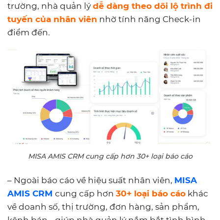
trường, nhà quản lý
dễ dàng theo dõi lộ trình đi
tuyến của nhân viên
nhờ tính năng Check-in
điểm đến.
MISA AMIS CRM cung cấp hơn 30+ loại báo cáo
– Ngoài báo cáo về hiệu suất nhân viên,
MISA
AMIS CRM
cung cấp hơn
30+ loại báo cáo
khác
về doanh số, thị trường, đơn hàng, sản phẩm,
kênh bán… giúp nhà quản lý nắm bắt tình hình