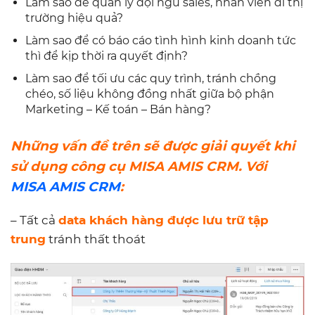
Làm sao để quản lý đội ngũ sales, nhân viên đi thị
trường hiệu quả?
Làm sao để có báo cáo tình hình kinh doanh tức
thì để kịp thời ra quyết định?
Làm sao để tối ưu các quy trình, tránh chồng
chéo, số liệu không đồng nhất giữa bộ phận
Marketing – Kế toán – Bán hàng?
Những vấn đề trên sẽ được giải quyết khi
sử dụng công cụ MISA AMIS CRM. Với
MISA AMIS CRM
:
– Tất cả
data khách hàng được lưu trữ tập
trung
tránh thất thoát