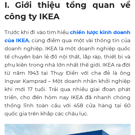
I. Giới thiệu tổng quan về
công ty IKEA
Trước khi đi vào tìm hiểu
chiến lược kinh doanh
của IKEA
, cùng điểm qua một vài thông tin của
doanh nghiệp. IKEA là một doanh nghiệp quốc
tế chuyên bán lẻ đồ nội thất, lắp ráp, thiết bị và
phụ kiện trong nhà lớn nhất thế giới. IKEA ra đời
từ năm 1943 tại Thụy Điển với cha đẻ là ông
Ingvar Kamprad – Một doanh nhân khởi nghiệp
khi mới 17 tuổi. Trải qua nhiều giai đoạn phát
triển, cho đến hôm nay IKEA đã nhanh chóng
thống lĩnh toàn cầu với 458 cửa hàng tại 60
quốc gia trên khắp các châu lục.