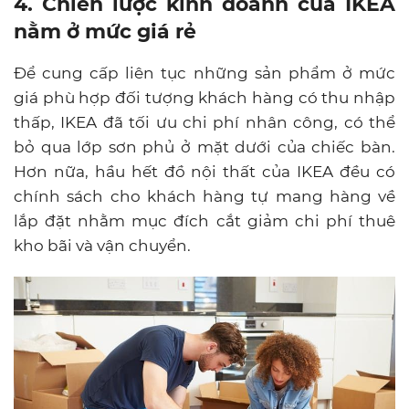
4. Chiến lược kinh doanh của IKEA
nằm ở mức giá rẻ
Để cung cấp liên tục những sản phẩm ở mức
giá phù hợp đối tượng khách hàng có thu nhập
thấp, IKEA đã tối ưu chi phí nhân công, có thể
bỏ qua lớp sơn phủ ở mặt dưới của chiếc bàn.
Hơn nữa, hầu hết đồ nội thất của IKEA đều có
chính sách cho khách hàng tự mang hàng về
lắp đặt nhằm mục đích cắt giảm chi phí thuê
kho bãi và vận chuyển.