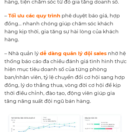
hàng, tiện chăm sóc từ đó gia tăng doanh số.
–
Tối ưu các quy trình
phê duyệt báo giá, hợp
đồng… nhanh chóng giúp chăm sóc khách
hàng kịp thời, gia tăng sự hài lòng của khách
hàng.
– Nhà quản lý
dễ dàng quản lý đội sales
nhờ hệ
thống báo cáo đa chiều đánh giá tình hình thực
hiện mục tiêu doanh số của từng phòng
ban/nhân viên, tỷ lệ chuyển đổi cơ hội sang hợp
đồng, lý do thắng thua, vòng đời cơ hội để kịp
thời điều chỉnh, đào tạo, động viên giúp gia
tăng năng suất đội ngũ bán hàng.