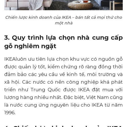
Chiến lược kinh doanh của IKEA – bán tất cả mọi thứ cho
một nhà
3. Quy trình lựa chọn nhà cung cấp
gỗ nghiêm ngặt
IKEAluôn ưu tiên lựa chọn khu vực có nguồn gỗ
được quản lý tốt, kiểm chứng rõ ràng đồng thời
đảm bảo các yêu cầu về kinh tế, môi trường và
xã hội. Các nước có nền công nghiệp khá phát
triển như Trung Quốc được IKEA đặt mua với
lượng hàng nhiều nhất. Đặc biệt, Việt Nam cũng
là nước cung ứng nguyên liệu cho IKEA từ năm
1996.