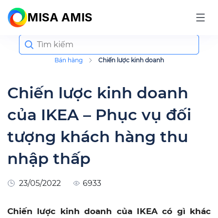
MISA AMIS
Search
for:
Bán hàng
Chiến lược kinh doanh
Chiến lược kinh doanh
của IKEA – Phục vụ đối
tượng khách hàng thu
nhập thấp
23/05/2022
6933
Chiến lược kinh doanh của IKEA có gì khác