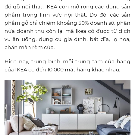
đồ gỗ nội thất, IKEA còn mở rộng các dòng sản
phẩm trong lĩnh vực nội thất. Do đó, các sản
phẩm gỗ chỉ chiếm khoảng 50% doanh số, phần
nửa doanh thu còn lại mà Ikea có được từ dịch
vụ ăn uống, dụng cụ gia đình, bát đĩa, lọ hoa,
chăn màn rèm cửa.
Hiện nay, trung bình mỗi trung tâm cửa hàng
của IKEA có đến 10.000 mặt hàng khác nhau.