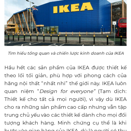
Tìm hiểu tổng quan và chiến lược kinh doanh của IKEA
Hầu hết các sản phẩm của IKEA được thiết kế
theo lối tối giản, phù hợp với phong cách của
hãng nội thất “nhất nhì” thế giới này. IKEA luôn
quan niệm “
Design for everyone”
(Tạm dịch:
Thiết kế cho tất cả mọi người), vì vậy dù IKEA
cho ra những sản phẩm cao cấp nhưng vẫn tập
trung chủ yếu vào các thiết kế dành cho mọi đối
tượng khách hàng. Minh chứng cụ thể là khi
bước vào gian hàng của IKEA, dù là người có thu