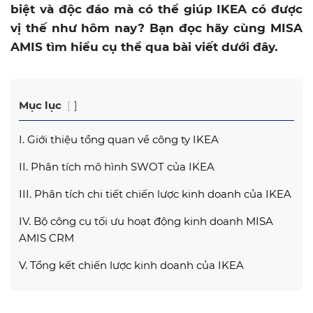
biệt và độc đáo mà có thể giúp IKEA có được
vị thế như hôm nay? Bạn đọc hãy cùng MISA
AMIS tìm hiểu cụ thể qua bài viết dưới đây.
Mục lục
I. Giới thiệu tổng quan về công ty IKEA
II. Phân tích mô hình SWOT của IKEA
III. Phân tích chi tiết chiến lược kinh doanh của IKEA
IV. Bộ công cụ tối ưu hoạt động kinh doanh MISA
AMIS CRM
V. Tổng kết chiến lược kinh doanh của IKEA