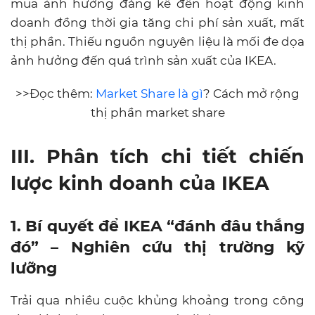
mua ảnh hưởng đáng kể đến hoạt động kinh
doanh đồng thời gia tăng chi phí sản xuất, mất
thị phần. Thiếu nguồn nguyên liệu là mối đe dọa
ảnh hưởng đến quá trình sản xuất của IKEA.
>>Đọc thêm:
Market Share là gì
? Cách mở rộng
thị phần market share
III. Phân tích chi tiết chiến
lược kinh doanh của IKEA
1. Bí quyết để IKEA “đánh đâu thắng
đó” – Nghiên cứu thị trường kỹ
lưỡng
Trải qua nhiều cuộc khủng khoảng trong công