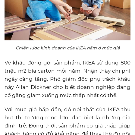
Chiến lược kinh doanh của IKEA nằm ở mức giá
Về khâu đóng gói sản phẩm, IKEA sử dụng 800
triệu m2 bìa carton mỗi năm. Nhận thấy chi phí
ngày càng tăng, Phó giám đốc phụ trách khâu
này Allan Dickner cho biết doanh nghiệp đang
cố gắng giảm xuống mức thấp nhất có thể.
Với mức giá hấp dẫn, đồ nội thất của IKEA thu
hút thị trường rộng lớn, đặc biệt là những gia
đình trẻ. Đồng thời, sản phẩm có giá thấp giúp
khách hàng có đủ khả năng để thay thế đồ nội