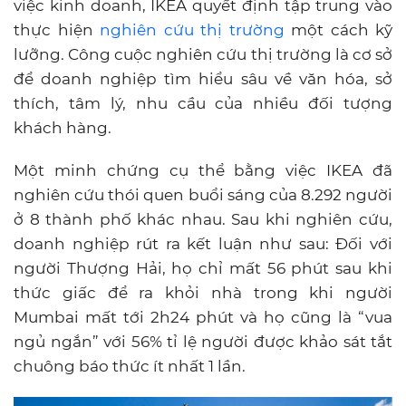
việc kinh doanh, IKEA quyết định tập trung vào
thực hiện
nghiên cứu thị trường
một cách kỹ
lưỡng. Công cuộc nghiên cứu thị trường là cơ sở
để doanh nghiệp tìm hiểu sâu về văn hóa, sở
thích, tâm lý, nhu cầu của nhiều đối tượng
khách hàng.
Một minh chứng cụ thể bằng việc IKEA đã
nghiên cứu thói quen buổi sáng của 8.292 người
ở 8 thành phố khác nhau. Sau khi nghiên cứu,
doanh nghiệp rút ra kết luận như sau: Đối với
người Thượng Hải, họ chỉ mất 56 phút sau khi
thức giấc để ra khỏi nhà trong khi người
Mumbai mất tới 2h24 phút và họ cũng là “vua
ngủ ngắn” với 56% tỉ lệ người được khảo sát tắt
chuông báo thức ít nhất 1 lần.