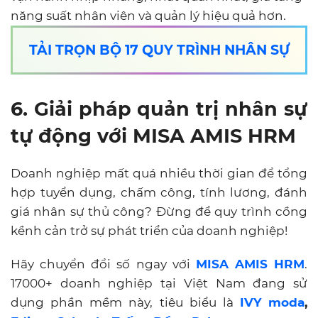
năng suất nhân viên và quản lý hiệu quả hơn.
TẢI TRỌN BỘ 17 QUY TRÌNH NHÂN SỰ
6. Giải pháp quản trị nhân sự
tự động với MISA AMIS HRM
Doanh nghiệp mất quá nhiều thời gian để tổng
hợp tuyển dụng, chấm công, tính lương, đánh
giá nhân sự thủ công? Đừng để quy trình cồng
kềnh cản trở sự phát triển của doanh nghiệp!
Hãy chuyển đổi số ngay với
MISA AMIS HRM
.
17000+ doanh nghiệp tại Việt Nam đang sử
dụng phần mềm này, tiêu biểu là
IVY moda
,