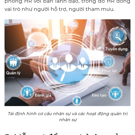
phòng HR với ban lãnh đạo, trong đó HR đóng
vai trò như người hỗ trợ, người tham mưu.
Tái định hình cơ cấu nhân sự và các hoạt động quản trị
nhân sự