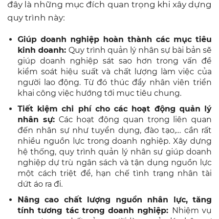
đây là những mục đích quan trọng khi xây dựng
quy trình này:
Giúp doanh nghiệp hoàn thành các mục tiêu
kinh doanh
:
Quy trình quản lý nhân sự bài bản sẽ
giúp doanh nghiệp sát sao hơn trong vấn đề
kiểm soát hiệu suất và chất lượng làm việc của
người lao động. Từ đó thúc đẩy nhân viên triển
khai công việc hướng tới mục tiêu chung.
Tiết kiệm chi phí cho các hoạt động quản lý
nhân sự
:
Các hoạt động quan trọng liên quan
đến nhân sự như tuyển dụng, đào tạo,… cần rất
nhiều nguồn lực trong doanh nghiệp. Xây dựng
hệ thống, quy trình quản lý nhân sự giúp doanh
nghiệp dự trù ngân sách và tận dụng nguồn lực
một cách triệt để, hạn chế tình trạng nhân tài
dứt áo ra đi.
Nâng cao chất lượng nguồn nhân lực, tăng
tính tương tác trong doanh nghiệp
:
Nhiệm vụ