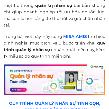
một hệ thống
quản trị nhân sự
bài bản không
chỉ giúp doanh nghiệp tối ưu hóa nguồn lực,
mà còn là nền tảng để thu hút và giữ chân nhân
tài.
Trong bài viết này, hãy cùng
MISA AMIS
tìm hiểu
định nghĩa, mục đích, và 9 bước triển khai
quy
trình quản lý nhân sự
chuẩn nhất hiện nay, kèm
17 mẫu sơ đồ quy trình miễn phí.
QUY TRÌNH QUẢN LÝ NHÂN SỰ TINH GỌN,