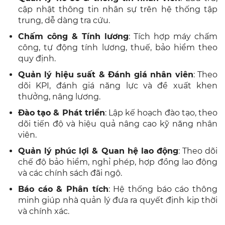
cập nhật thông tin nhân sự trên hệ thống tập
trung, dễ dàng tra cứu.
Chấm công & Tính lương
: Tích hợp máy chấm
công, tự động tính lương, thuế, bảo hiểm theo
quy định.
Quản lý hiệu suất & Đánh giá nhân viên
: Theo
dõi KPI, đánh giá năng lực và đề xuất khen
thưởng, nâng lương.
Đào tạo & Phát triển
: Lập kế hoạch đào tạo, theo
dõi tiến độ và hiệu quả nâng cao kỹ năng nhân
viên.
Quản lý phúc lợi & Quan hệ lao động
: Theo dõi
chế độ bảo hiểm, nghỉ phép, hợp đồng lao động
và các chính sách đãi ngộ.
Báo cáo & Phân tích
: Hệ thống báo cáo thông
minh giúp nhà quản lý đưa ra quyết định kịp thời
và chính xác.