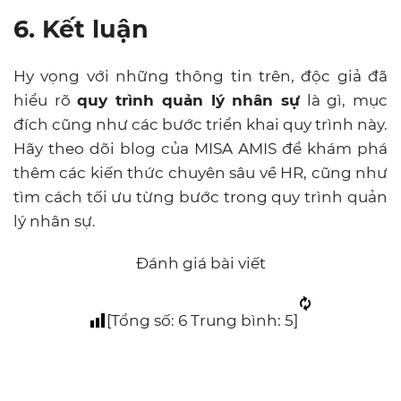
6. Kết luận
Hy vọng với những thông tin trên, độc giả đã
hiểu rõ
quy trình quản lý nhân sự
là gì, mục
đích cũng như các bước triển khai quy trình này.
Hãy theo dõi blog của MISA AMIS để khám phá
thêm các kiến thức chuyên sâu về HR, cũng như
tìm cách tối ưu từng bước trong quy trình quản
lý nhân sự.
Đánh giá bài viết
[Tổng số:
6
Trung bình:
5
]