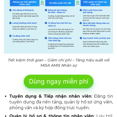
Tiết kiệm thời gian – Giảm chi phí – Tăng hiệu suất với
MISA AMIS Nhân sự
Dùng ngay miễn phí
Tuyển dụng & Tiếp nhận nhân viên
: Đăng tin
tuyển dụng đa nền tảng, quản lý hồ sơ ứng viên,
phỏng vấn và ký hợp đồng trực tuyến.
Quản lý hồ sơ & thông tin nhân viên
: Lưu trữ,