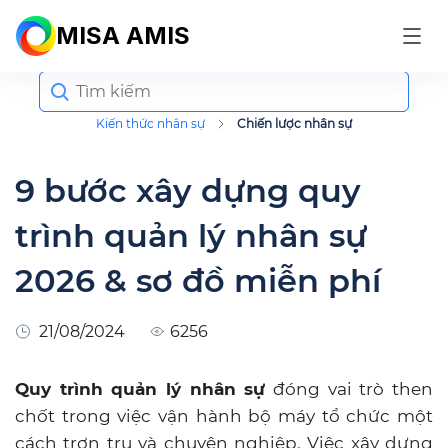
MISA AMIS
Search
for:
Kiến thức nhân sự
Chiến lược nhân sự
9 bước xây dựng quy
trình quản lý nhân sự
2026 & sơ đồ miễn phí
21/08/2024
6256
Quy trình quản lý nhân sự
đóng vai trò then
chốt trong việc vận hành bộ máy tổ chức một
cách trơn tru và chuyên nghiệp. Việc xây dựng