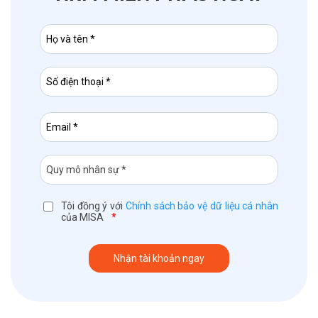
Tôi đồng ý với
Chính sách bảo vệ dữ liệu cá nhân
của MISA
*