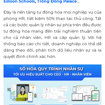
Edison Schools
,
Trống Đồng Palace
…
Đây là nền tảng tự động hóa mọi nghiệp vụ của
phòng HR, tiết kiệm 50% thao tác thủ công. Tất
cả các bước quản lý nhân sự phía trên đều được
tự động hóa mang đến trải nghiệm thuận tiện
cho cả nhân viên, HR và cấp quản lý. Với hệ
thống báo cáo chi tiết, doanh nghiệp có thể dễ
dàng theo dõi, phân tích dữ liệu nhân sự và ra
quyết định chính xác hơn.