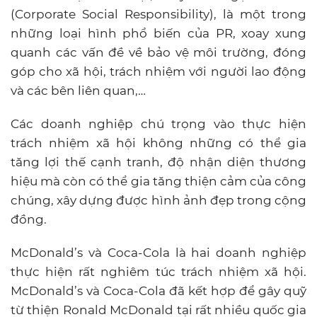
(Corporate Social Responsibility), là một trong
những loại hình phổ biến của PR, xoay xung
quanh các vấn đề về bảo vệ môi trường, đóng
góp cho xã hội, trách nhiệm với người lao động
và các bên liên quan,…
Các doanh nghiệp chú trọng vào thực hiện
trách nhiệm xã hội không những có thể gia
tăng lợi thế cạnh tranh, độ nhận diện thương
hiệu mà còn có thể gia tăng thiện cảm của công
chúng, xây dựng được hình ảnh đẹp trong cộng
đồng.
McDonald’s và Coca-Cola là hai doanh nghiệp
thực hiện rất nghiêm túc trách nhiệm xã hội.
McDonald’s và Coca-Cola đã kết hợp để gây quỹ
từ thiện Ronald McDonald tại rất nhiều quốc gia