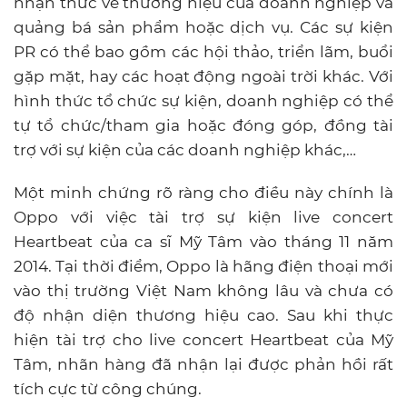
nhận thức về thương hiệu của doanh nghiệp và
quảng bá sản phẩm hoặc dịch vụ. Các sự kiện
PR có thể bao gồm các hội thảo, triển lãm, buổi
gặp mặt, hay các hoạt động ngoài trời khác. Với
hình thức tổ chức sự kiện, doanh nghiệp có thể
tự tổ chức/tham gia hoặc đóng góp, đồng tài
trợ với sự kiện của các doanh nghiệp khác,…
Một minh chứng rõ ràng cho điều này chính là
Oppo với việc tài trợ sự kiện live concert
Heartbeat của ca sĩ Mỹ Tâm vào tháng 11 năm
2014. Tại thời điểm, Oppo là hãng điện thoại mới
vào thị trường Việt Nam không lâu và chưa có
độ nhận diện thương hiệu cao. Sau khi thực
hiện tài trợ cho live concert Heartbeat của Mỹ
Tâm, nhãn hàng đã nhận lại được phản hồi rất
tích cực từ công chúng.