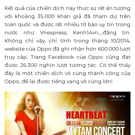
Kết quả của chiến dịch này thực sự rất ấn tượng
với khoảng 35.000 khán giả đã tham dự trên
toàn quốc và được rất nhiều tờ báo uy tín trong
nước như Vnexpress, Kenh14vn,…đăng tin.
Không chỉ vậy, chỉ tính trong tháng 10/2014,
website của Oppo đã ghi nhận hơn 600.000 lượt
truy cập. Trang Facebook của Oppo cũng đạt
được 26.300 nghìn lượt tương tác. Có thể thấy
đây là một chiến dịch vô cùng thành công của
Oppo, để lại được tiếng vang vô cùng lớn!