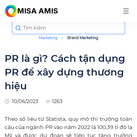
MISA AMIS
Search
for:
Marketing
Brand Marketing
PR là gì? Cách tận dụng
PR để xây dựng thương
hiệu
10/06/2023
1263
Theo số liệu từ Statista, quy mô thị trường toàn
cầu của ngành PR vào năm 2022 là 100,39 tỉ đô la
Mỹ và được dự đoán sẽ tiếp tục tăng trưởng