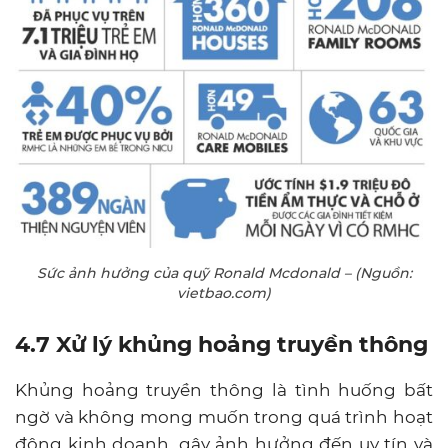
Sức ảnh hưởng của quỹ Ronald Mcdonald – (Nguồn:
vietbao.com)
4.7 Xử lý khủng hoảng truyền thông
Khủng hoảng truyền thông là tình huống bất
ngờ và không mong muốn trong quá trình hoạt
động kinh doanh, gây ảnh hưởng đến uy tín và