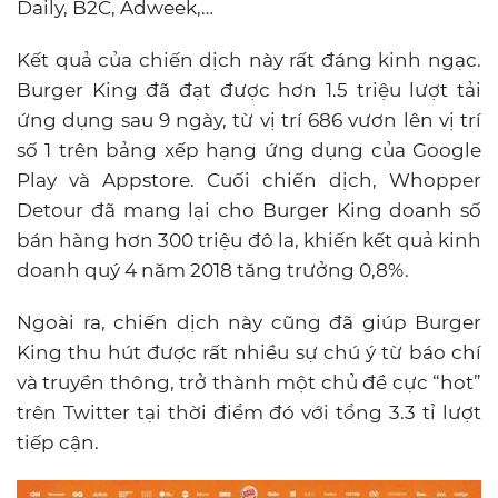
Daily, B2C, Adweek,…
Kết quả của chiến dịch này rất đáng kinh ngạc.
Burger King đã đạt được hơn 1.5 triệu lượt tải
ứng dụng sau 9 ngày, từ vị trí 686 vươn lên vị trí
số 1 trên bảng xếp hạng ứng dụng của Google
Play và Appstore. Cuối chiến dịch, Whopper
Detour đã mang lại cho Burger King doanh số
bán hàng hơn 300 triệu đô la, khiến kết quả kinh
doanh quý 4 năm 2018 tăng trưởng 0,8%.
Ngoài ra, chiến dịch này cũng đã giúp Burger
King thu hút được rất nhiều sự chú ý từ báo chí
và truyền thông, trở thành một chủ đề cực “hot”
trên Twitter tại thời điểm đó với tổng 3.3 tỉ lượt
tiếp cận.