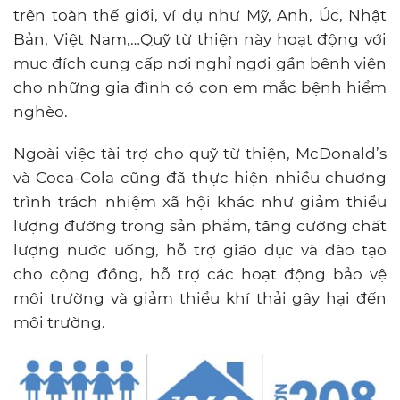
trên toàn thế giới, ví dụ như Mỹ, Anh, Úc, Nhật
Bản, Việt Nam,…Quỹ từ thiện này hoạt động với
mục đích cung cấp nơi nghỉ ngơi gần bệnh viện
cho những gia đình có con em mắc bệnh hiểm
nghèo.
Ngoài việc tài trợ cho quỹ từ thiện, McDonald’s
và Coca-Cola cũng đã thực hiện nhiều chương
trình trách nhiệm xã hội khác như giảm thiểu
lượng đường trong sản phẩm, tăng cường chất
lượng nước uống, hỗ trợ giáo dục và đào tạo
cho cộng đồng, hỗ trợ các hoạt động bảo vệ
môi trường và giảm thiểu khí thải gây hại đến
môi trường.