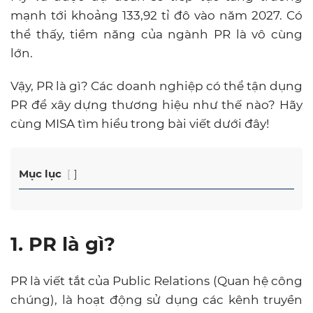
mạnh tới khoảng 133,92 tỉ đô vào năm 2027. Có
thể thấy, tiềm năng của ngành PR là vô cùng
lớn.
Vậy, PR là gì? Các doanh nghiệp có thể tận dụng
PR để xây dựng thương hiệu như thế nào? Hãy
cùng MISA tìm hiểu trong bài viết dưới đây!
Mục lục
1. PR là gì?
PR là viết tắt của Public Relations (Quan hệ công
chúng), là hoạt động sử dụng các kênh truyền