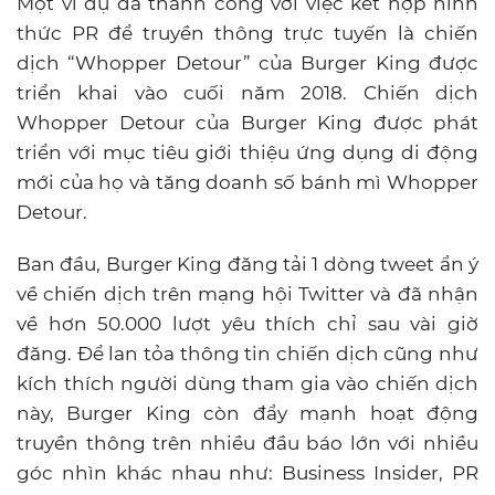
Một ví dụ đã thành công với việc kết hợp hình
thức PR để truyền thông trực tuyến là chiến
dịch “Whopper Detour” của Burger King được
triển khai vào cuối năm 2018. Chiến dịch
Whopper Detour của Burger King được phát
triển với mục tiêu giới thiệu ứng dụng di động
mới của họ và tăng doanh số bánh mì Whopper
Detour.
Ban đầu, Burger King đăng tải 1 dòng tweet ẩn ý
về chiến dịch trên mạng hội Twitter và đã nhận
về hơn 50.000 lượt yêu thích chỉ sau vài giờ
đăng. Để lan tỏa thông tin chiến dịch cũng như
kích thích người dùng tham gia vào chiến dịch
này, Burger King còn đẩy mạnh hoạt động
truyền thông trên nhiều đầu báo lớn với nhiều
góc nhìn khác nhau như: Business Insider, PR