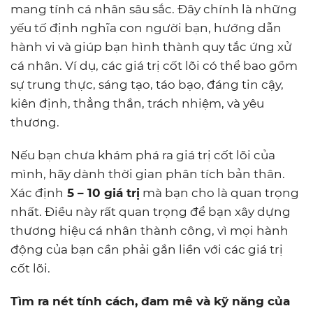
mang tính cá nhân sâu sắc. Đây chính là những
yếu tố định nghĩa con người bạn, hướng dẫn
hành vi và giúp bạn hình thành quy tắc ứng xử
cá nhân. Ví dụ, các giá trị cốt lõi có thể bao gồm
sự trung thực, sáng tạo, táo bạo, đáng tin cậy,
kiên định, thẳng thắn, trách nhiệm, và yêu
thương.
Nếu bạn chưa khám phá ra giá trị cốt lõi của
mình, hãy dành thời gian phân tích bản thân.
Xác định
5 – 10 giá trị
mà bạn cho là quan trọng
nhất. Điều này rất quan trọng để bạn xây dựng
thương hiệu cá nhân thành công, vì mọi hành
động của bạn cần phải gắn liền với các giá trị
cốt lõi.
Tìm ra nét tính cách, đam mê và kỹ năng của