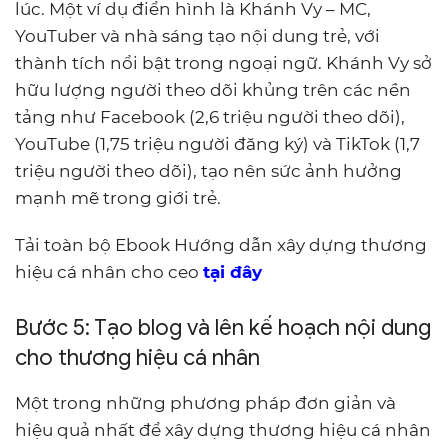
lúc. Một ví dụ điển hình là Khánh Vy – MC,
YouTuber và nhà sáng tạo nội dung trẻ, với
thành tích nổi bật trong ngoại ngữ. Khánh Vy sở
hữu lượng người theo dõi khủng trên các nền
tảng như Facebook (2,6 triệu người theo dõi),
YouTube (1,75 triệu người đăng ký) và TikTok (1,7
triệu người theo dõi), tạo nên sức ảnh hưởng
mạnh mẽ trong giới trẻ.
Tải toàn bộ Ebook Hướng dẫn xây dựng thương
hiệu cá nhân cho ceo
tại đây
Bước 5: Tạo blog và lên kế hoạch nội dung
cho thương hiệu cá nhân
Một trong những phương pháp đơn giản và
hiệu quả nhất để xây dựng thương hiệu cá nhân