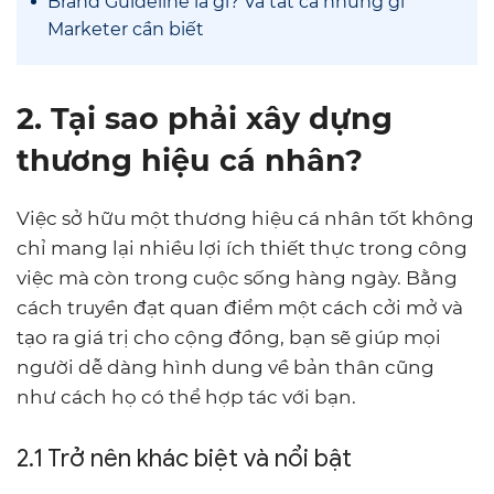
Brand Guideline là gì? Và tất cả những gì
Marketer cần biết
2. Tại sao phải xây dựng
thương hiệu cá nhân?
Việc sở hữu một thương hiệu cá nhân tốt không
chỉ mang lại nhiều lợi ích thiết thực trong công
việc mà còn trong cuộc sống hàng ngày. Bằng
cách truyền đạt quan điểm một cách cởi mở và
tạo ra giá trị cho cộng đồng, bạn sẽ giúp mọi
người dễ dàng hình dung về bản thân cũng
như cách họ có thể hợp tác với bạn.
2.1 Trở nên khác biệt và nổi bật