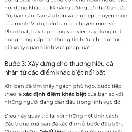
nội dung khác có kỹ năng tương tự như bạn. Do
đó, bạn cần đào sâu hơn và thu hẹp chuyên môn
của mình. Ví dụ, nếu bạn có chuyên môn về
Pháp luật, hãy tập trung vào việc xây dựng nội
dung cung cấp các thông tin hữu ích cho độc
giả xoay quanh lĩnh vực pháp luật.
Bước 3: Xây dựng cho thương hiệu cá
nhân từ các điểm khác biệt nổi bật
Khi bạn đã tìm thấy ngách phù hợp, bước tiếp
theo là
xác định điểm khác biệt
của bạn so với
những người đang dẫn đầu trong lĩnh vực đó.
Điều này quay trở lại với những nét tính cách
đặc trưng mà bạn đã xác định ở bước đầu tiên.
Chính những “
chất liệu
” này sẽ giúp phân biệt