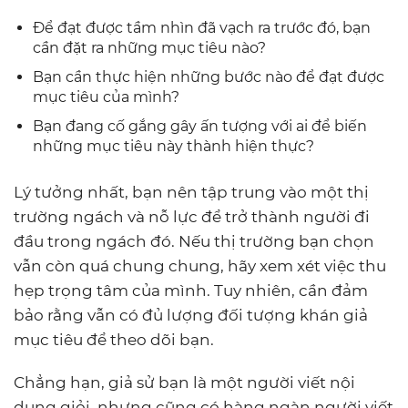
Để đạt được tầm nhìn đã vạch ra trước đó, bạn
cần đặt ra những mục tiêu nào?
Bạn cần thực hiện những bước nào để đạt được
mục tiêu của mình?
Bạn đang cố gắng gây ấn tượng với ai để biến
những mục tiêu này thành hiện thực?
Lý tưởng nhất, bạn nên tập trung vào một thị
trường ngách và nỗ lực để trở thành người đi
đầu trong ngách đó. Nếu thị trường bạn chọn
vẫn còn quá chung chung, hãy xem xét việc thu
hẹp trọng tâm của mình. Tuy nhiên, cần đảm
bảo rằng vẫn có đủ lượng đối tượng khán giả
mục tiêu để theo dõi bạn.
Chẳng hạn, giả sử bạn là một người viết nội
dung giỏi, nhưng cũng có hàng ngàn người viết