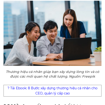
Thương hiệu cá nhân giúp bạn xây dựng lòng tin và có
được các mối quan hệ chất lượng. Nguồn: Freepik
?
Tải Ebook: 8 Bước xây dựng thương hiệu cá nhân cho
CEO, quản lý cấp cao