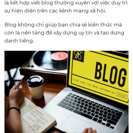
là kết hợp viết blog thường xuyên với việc duy trì
sự hiện diện trên các kênh mạng xã hội.
Blog không chỉ giúp bạn chia sẻ kiến thức mà
còn là nền tảng để xây dựng uy tín và tạo dựng
danh tiếng.