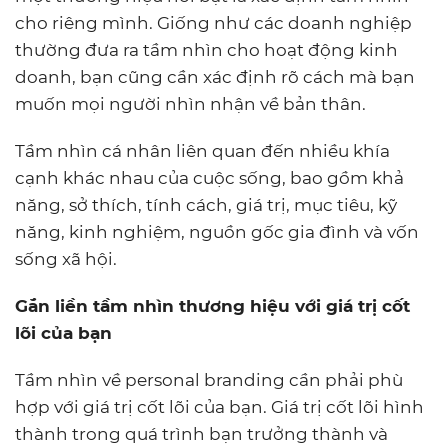
cho riêng mình. Giống như các doanh nghiệp
thường đưa ra tầm nhìn cho hoạt động kinh
doanh, bạn cũng cần xác định rõ cách mà bạn
muốn mọi người nhìn nhận về bản thân.
Tầm nhìn cá nhân liên quan đến nhiều khía
cạnh khác nhau của cuộc sống, bao gồm khả
năng, sở thích, tính cách, giá trị, mục tiêu, kỹ
năng, kinh nghiệm, nguồn gốc gia đình và vốn
sống xã hội.
Gắn liền tầm nhìn thương hiệu với giá trị cốt
lõi của bạn
Tầm nhìn về personal branding cần phải phù
hợp với giá trị cốt lõi của bạn. Giá trị cốt lõi hình
thành trong quá trình bạn trưởng thành và