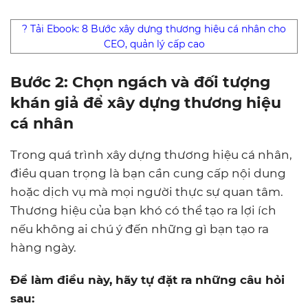
?
Tải Ebook: 8 Bước xây dựng thương hiệu cá nhân cho
CEO, quản lý cấp cao
Bước 2: Chọn ngách và đối tượng
khán giả để xây dựng thương hiệu
cá nhân
Trong quá trình xây dựng thương hiệu cá nhân,
điều quan trọng là bạn cần cung cấp nội dung
hoặc dịch vụ mà mọi người thực sự quan tâm.
Thương hiệu của bạn khó có thể tạo ra lợi ích
nếu không ai chú ý đến những gì bạn tạo ra
hàng ngày.
Để làm điều này, hãy tự đặt ra những câu hỏi
sau: