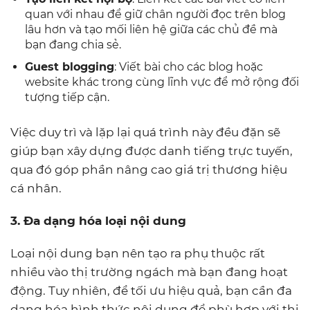
quan với nhau để giữ chân người đọc trên blog
lâu hơn và tạo mối liên hệ giữa các chủ đề mà
bạn đang chia sẻ.
Guest blogging
: Viết bài cho các blog hoặc
website khác trong cùng lĩnh vực để mở rộng đối
tượng tiếp cận.
Việc duy trì và lặp lại quá trình này đều đặn sẽ
giúp bạn xây dựng được danh tiếng trực tuyến,
qua đó góp phần nâng cao giá trị thương hiệu
cá nhân.
3. Đa dạng hóa loại nội dung
Loại nội dung bạn nên tạo ra phụ thuộc rất
nhiều vào thị trường ngách mà bạn đang hoạt
động. Tuy nhiên, để tối ưu hiệu quả, bạn cần đa
dạng hóa hình thức nội dung để phù hợp với thị