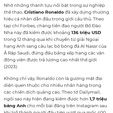
Nhờ những thành tựu nổi bật trong sự nghiệp
thể thao,
Cristiano Ronaldo
đã xây dựng thương
hiệu cá nhân dẫn đầu trong giới cầu thủ. Theo
tạp chí Forbes, chàng tiền đạo người Bồ Đào
Nha này đã kiếm được khoảng
136 triệu USD
trong 12 tháng qua khi chuyển từ giải Ngoại
hạng Anh sang câu lạc bộ bóng đá Al Nassr của
Ả Rập Saudi, đứng đầu bảng xếp hạng các vận
động viên được trả lương cao nhất thế giới
(2023).
Không chỉ vậy, Ronaldo còn là gương mặt đại
diện quen thuộc cho nhiều nhãn hàng trong
các chiến dịch quảng cáo. Theo tờ Dailymail,
ngôi sao này hiện đang kiếm được hơn
1,7 triệu
bảng Anh
cho mỗi bài đăng trên Instagram sau
khi trở thành người đầu tiên vượt qua mốc 400