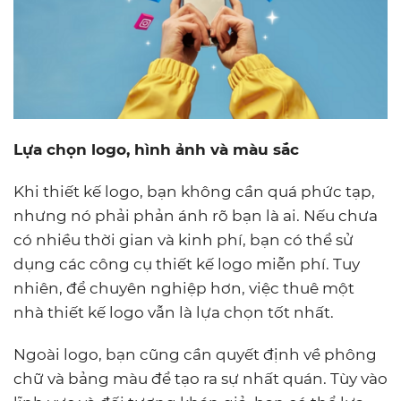
Lựa chọn logo, hình ảnh và màu sắc
Khi thiết kế logo, bạn không cần quá phức tạp,
nhưng nó phải phản ánh rõ bạn là ai. Nếu chưa
có nhiều thời gian và kinh phí, bạn có thể sử
dụng các công cụ thiết kế logo miễn phí. Tuy
nhiên, để chuyên nghiệp hơn, việc thuê một
nhà thiết kế logo vẫn là lựa chọn tốt nhất.
Ngoài logo, bạn cũng cần quyết định về phông
chữ và bảng màu để tạo ra sự nhất quán. Tùy vào