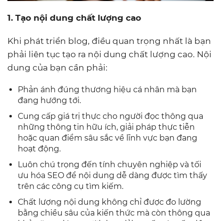
1. Tạo nội dung chất lượng cao
Khi phát triển blog, điều quan trọng nhất là bạn
phải liên tục tạo ra nội dung chất lượng cao. Nội
dung của bạn cần phải:
Phản ánh đúng thương hiệu cá nhân mà bạn
đang hướng tới.
Cung cấp giá trị thực cho người đọc thông qua
những thông tin hữu ích, giải pháp thực tiễn
hoặc quan điểm sâu sắc về lĩnh vực bạn đang
hoạt động.
Luôn chú trọng đến tính chuyên nghiệp và tối
ưu hóa SEO để nội dung dễ dàng được tìm thấy
trên các công cụ tìm kiếm.
Chất lượng nội dung không chỉ được đo lường
bằng chiều sâu của kiến thức mà còn thông qua