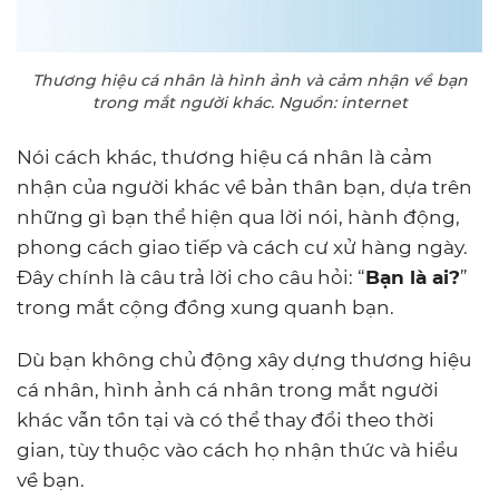
Thương hiệu cá nhân là hình ảnh và cảm nhận về bạn
trong mắt người khác. Nguồn: internet
Nói cách khác, thương hiệu cá nhân là cảm
nhận của người khác về bản thân bạn, dựa trên
những gì bạn thể hiện qua lời nói, hành động,
phong cách giao tiếp và cách cư xử hàng ngày.
Đây chính là câu trả lời cho câu hỏi: “
Bạn là ai?
”
trong mắt cộng đồng xung quanh bạn.
Dù bạn không chủ động xây dựng thương hiệu
cá nhân, hình ảnh cá nhân trong mắt người
khác vẫn tồn tại và có thể thay đổi theo thời
gian, tùy thuộc vào cách họ nhận thức và hiểu
về bạn.