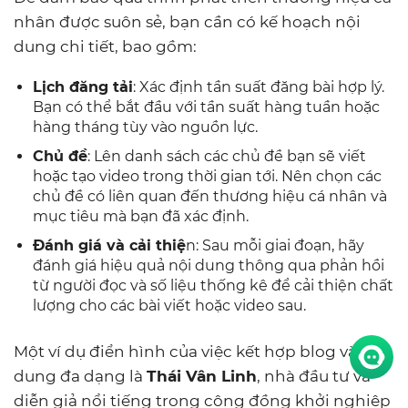
nhân được suôn sẻ, bạn cần có kế hoạch nội
dung chi tiết, bao gồm:
Lịch đăng tải
: Xác định tần suất đăng bài hợp lý.
Bạn có thể bắt đầu với tần suất hàng tuần hoặc
hàng tháng tùy vào nguồn lực.
Chủ đề
: Lên danh sách các chủ đề bạn sẽ viết
hoặc tạo video trong thời gian tới. Nên chọn các
chủ đề có liên quan đến thương hiệu cá nhân và
mục tiêu mà bạn đã xác định.
Đánh giá và cải thiệ
n: Sau mỗi giai đoạn, hãy
đánh giá hiệu quả nội dung thông qua phản hồi
từ người đọc và số liệu thống kê để cải thiện chất
lượng cho các bài viết hoặc video sau.
Một ví dụ điển hình của việc kết hợp blog và nội
dung đa dạng là
Thái Vân Linh
, nhà đầu tư và
diễn giả nổi tiếng trong cộng đồng khởi nghiệp