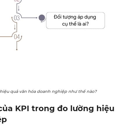
 hiệu quả văn hóa doanh nghiệp như thế nào?
 của KPI trong đo lường hiệu
ệp