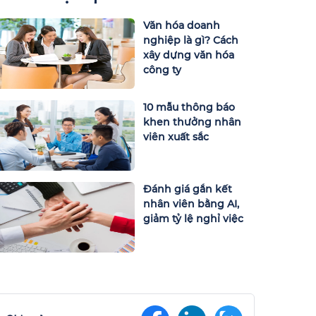
Văn hóa doanh
nghiệp là gì? Cách
xây dựng văn hóa
công ty
10 mẫu thông báo
khen thưởng nhân
viên xuất sắc
Đánh giá gắn kết
nhân viên bằng AI,
giảm tỷ lệ nghỉ việc