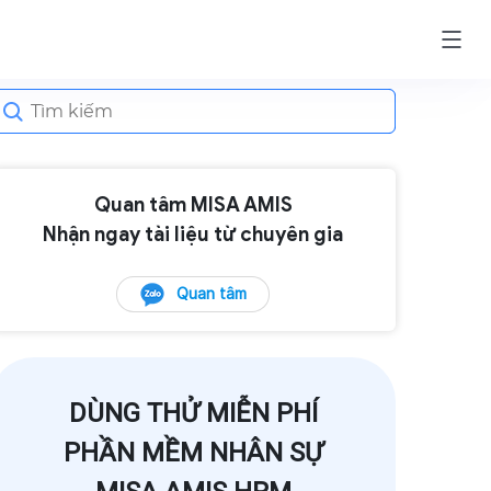
earch
or:
Quan tâm MISA AMIS
Nhận ngay tài liệu từ chuyên gia
Quan tâm
DÙNG THỬ MIỄN PHÍ
PHẦN MỀM NHÂN SỰ