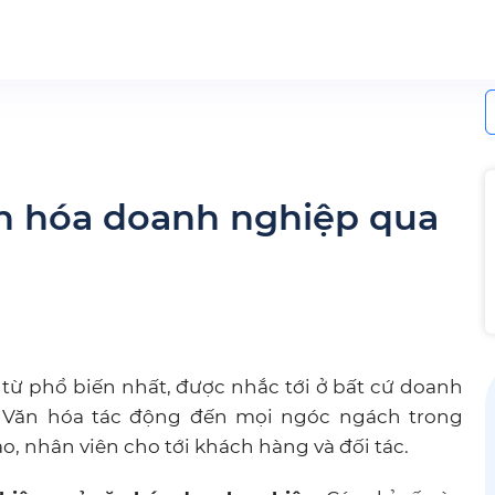
S
f
n hóa doanh nghiệp qua
từ phổ biến nhất, được nhắc tới ở bất cứ doanh
. Văn hóa tác động đến mọi ngóc ngách trong
o, nhân viên cho tới khách hàng và đối tác.