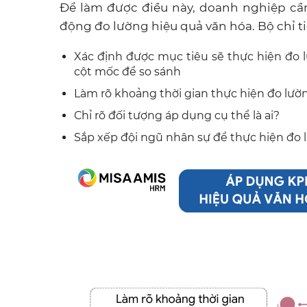
Để làm được điều này, doanh nghiệp cần
động đo lường hiệu quả văn hóa. Bộ chỉ 
Xác định được mục tiêu sẽ thực hiện đo l
cột mốc để so sánh
Làm rõ khoảng thời gian thực hiện đo lườ
Chỉ rõ đối tượng áp dụng cụ thể là ai?
Sắp xếp đội ngũ nhân sự để thực hiện đo l