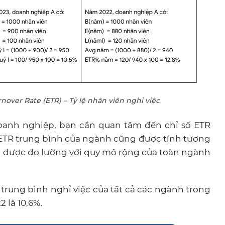
over Rate (ETR) – Tỷ lệ nhân viên nghỉ việc
doanh nghiệp, bạn cần quan tâm đến chỉ số ETR
 ETR trung bình của ngành cũng được tính tương
g được đo lường với quy mô rộng của toàn ngành
lệ trung bình nghỉ việc của tất cả các ngành trong
2 là 10,6%.