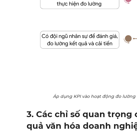
Áp dụng KPI vào hoạt động đo lường
3. Các chỉ số quan trọng
quả văn hóa doanh nghi