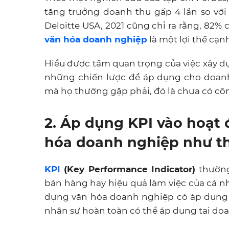
tăng trưởng doanh thu gấp 4 lần so vớ
Deloitte USA, 2021 cũng chỉ ra rằng, 82% 
văn hóa doanh nghiệp
là một lợi thế cạn
Hiểu được tầm quan trọng của việc xây dự
những chiến lược để áp dụng cho doanh
mà họ thường gặp phải, đó là chưa có cô
2. Áp dụng KPI vào hoạt
hóa doanh nghiệp như t
KPI
(Key Performance Indicator)
thường
bán hàng hay hiệu quả làm việc của cá n
dựng văn hóa doanh nghiệp có áp dụng đ
nhân sự hoàn toàn có thể áp dụng tại do