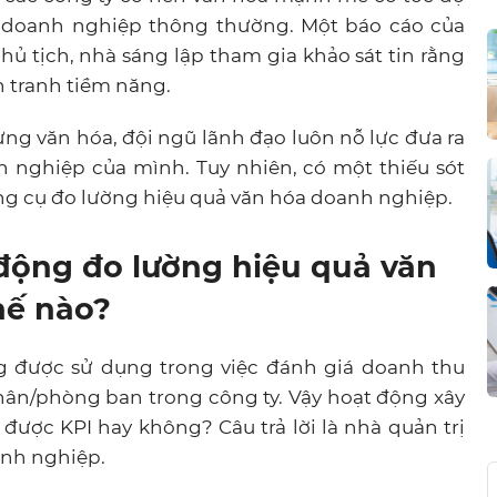
i doanh nghiệp thông thường. Một báo cáo của
chủ tịch, nhà sáng lập tham gia khảo sát tin rằng
h tranh tiềm năng.
ng văn hóa, đội ngũ lãnh đạo luôn nỗ lực đưa ra
 nghiệp của mình. Tuy nhiên, có một thiếu sót
ng cụ đo lường hiệu quả văn hóa doanh nghiệp.
 động đo lường hiệu quả văn
hế nào?
 được sử dụng trong việc đánh giá doanh thu
hân/phòng ban trong công ty. Vậy hoạt động xây
ược KPI hay không? Câu trả lời là nhà quản trị
anh nghiệp.