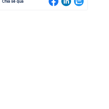
Chia sẻ qua