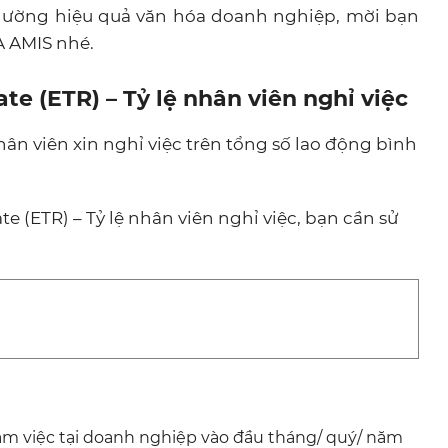
o lường hiệu quả văn hóa doanh nghiệp, mời bạn
A AMIS nhé.
te (ETR) – Tỷ lệ nhân viên nghỉ việc
hân viên xin nghỉ việc trên tổng số lao động bình
e (ETR) – Tỷ lệ nhân viên nghỉ việc, bạn cần sử
àm việc tại doanh nghiệp vào đầu tháng/ quý/ năm