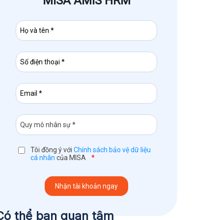
MISA AMIS HRM
Tôi đồng ý với
Chính sách bảo vệ dữ liệu
cá nhân
của MISA
*
Có thể bạn quan tâm