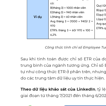
Công thức tính chỉ số Employee Turn
Sau khi tính toán được chỉ số ETR của 
trung bình của ngành tương ứng. Chỉ số
tự như công thức ETR ở phần trên, nhưn
do các trung tâm dữ liệu uy tín thực hiện.
Theo dữ liệu khảo sát của LinkedIn
, tỷ 
giai đoạn từ tháng 7/2021 đến tháng 6/202