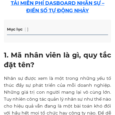
TẢI MIỄN PHÍ DASBOARD NHÂN SỰ –
ĐIỀN SỐ TỰ ĐỘNG NHẢY
Mục lục
1. Mã nhân viên là gì, quy tắc
đặt tên?
Nhân sự được xem là một trong những yếu tố
thúc đẩy sự phát triển của mỗi doanh nghiệp.
Những giá trị con người mang lại vô cùng lớn.
Tuy nhiên công tác quản lý nhân sự như thế nào
cho hiệu quả vẫn đang là một bài toán khó đối
với hầu hết mọi tổ chức hay công ty nào. Để dễ