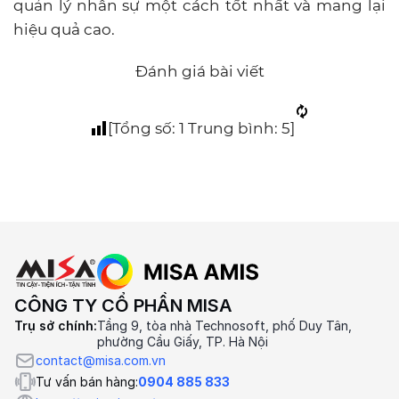
quản lý nhân sự một cách tốt nhất và mang lại
hiệu quả cao.
Đánh giá bài viết
[Tổng số:
1
Trung bình:
5
]
CÔNG TY CỔ PHẦN MISA
Trụ sở chính:
Tầng 9, tòa nhà Technosoft, phố Duy Tân,
phường Cầu Giấy, TP. Hà Nội
contact@misa.com.vn
Tư vấn bán hàng:
0904 885 833