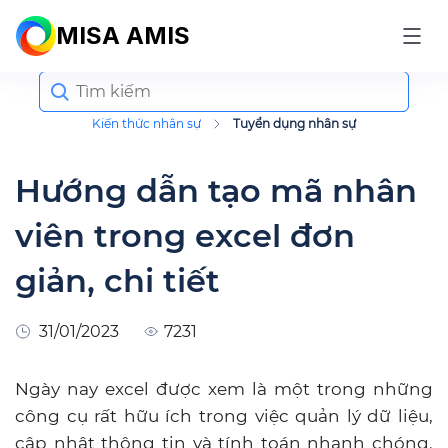
MISA AMIS
Search
for:
Kiến thức nhân sự
Tuyển dụng nhân sự
Hướng dẫn tạo mã nhân
viên trong excel đơn
giản, chi tiết
31/01/2023
7231
Ngày nay excel được xem là một trong những
công cụ rất hữu ích trong việc quản lý dữ liệu,
cập nhật thông tin và tính toán nhanh chóng.