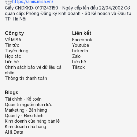
https://amis.misa.vn/
Giấy CNĐKKD: 0101243150 - Ngày cấp lần đầu 22/04/2002 Cơ
quan cấp: Phòng Đăng ký kinh doanh - Sở Kế hoạch và Đầu tư
TP. Hà Nội
Công ty
Liên kết
Về MISA
Facebook
Tin tức
Youtube
Tuyển dụng
LinkedIn
Hợp tác
Zalo
Liên hệ
Liên hệ
Chính sách bảo vệ dữ liệu cá
Tiktok
nhân
Thông tin thanh toán
Blogs
Tài chính - Kế toán
Quản trị nguồn nhân lực
Marketing - Bán hàng
Quản lý - Điều hành
Kinh doanh cửa hàng bán lẻ
Kinh doanh nhà hàng
AI & Data