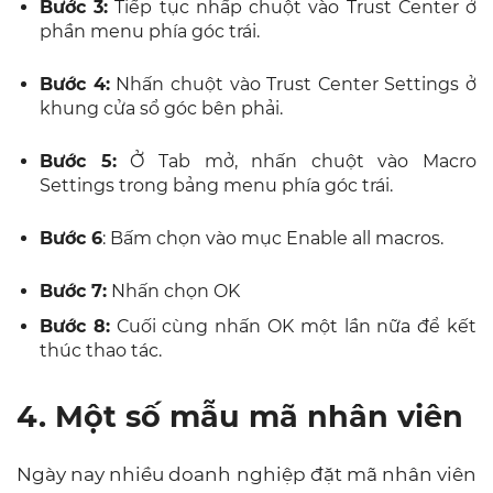
Bước 3:
Tiếp tục nhấp chuột vào Trust Center ở
phần menu phía góc trái.
Bước 4:
Nhấn chuột vào Trust Center Settings ở
khung cửa sổ góc bên phải.
Bước 5:
Ở Tab mở, nhấn chuột vào Macro
Settings trong bảng menu phía góc trái.
Bước 6
: Bấm chọn vào mục Enable all macros.
Bước 7:
Nhấn chọn OK
Bước 8:
Cuối cùng nhấn OK một lần nữa để kết
thúc thao tác.
4. Một số mẫu mã nhân viên
Ngày nay nhiều doanh nghiệp đặt mã nhân viên