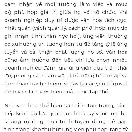
cảm nhận về môi trường làm việc và mức
độ phù hợp giá trị giữa họ với tổ chức. Khi
doanh nghiệp duy trì được văn hóa tích cực,
nhất quán (cách quản lý, cách phối hợp, mức độ
ghi nhận, tinh thần học hỏi), ứng viên thường
có xu hướng tin tưởng hơn, từ đó tăng tỷ lệ ứng
tuyển và cải thiện chất lượng hồ sơ. Văn hóa
cũng ảnh hưởng đến tiêu chí lựa chọn: nhiều
doanh nghiệp đánh giá ứng viên dựa trên thái
độ, phong cách làm việc, khả năng hòa nhập và
tinh thần trách nhiệm, vì đây là các yếu tố quyết
định việc làm việc hiệu quả trong tập thể.
Nếu văn hóa thể hiện sự thiếu tôn trọng, giao
tiếp kém, áp lực quá mức hoặc kỳ vọng nội bộ
không rõ ràng, quá trình tuyển dụng dễ gặp
tình trạng khó thu hút ứng viên phù hợp, tăng tỷ