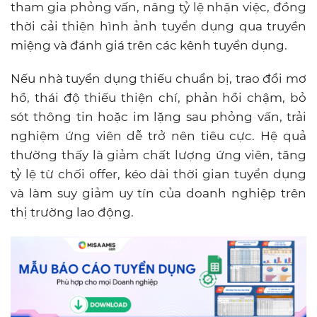
tham gia phỏng vấn, nâng tỷ lệ nhận việc, đồng
thời cải thiện hình ảnh tuyển dụng qua truyền
miệng và đánh giá trên các kênh tuyển dụng.
Nếu nhà tuyển dụng thiếu chuẩn bị, trao đổi mơ
hồ, thái độ thiếu thiện chí, phản hồi chậm, bỏ
sót thông tin hoặc im lặng sau phỏng vấn, trải
nghiệm ứng viên dễ trở nên tiêu cực. Hệ quả
thường thấy là giảm chất lượng ứng viên, tăng
tỷ lệ từ chối offer, kéo dài thời gian tuyển dụng
và làm suy giảm uy tín của doanh nghiệp trên
thị trường lao động.