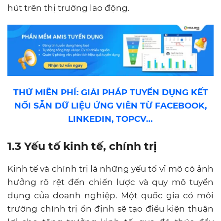
hút trên thị trường lao động.
THỬ MIỄN PHÍ: GIẢI PHÁP TUYỂN DỤNG KẾT
NỐI SẴN DỮ LIỆU ỨNG VIÊN TỪ FACEBOOK,
LINKEDIN, TOPCV…
1.3 Yếu tố kinh tế, chính trị
Kinh tế và chính trị là những yếu tố vĩ mô có ảnh
hưởng rõ rệt đến chiến lược và quy mô tuyển
dụng của doanh nghiệp. Một quốc gia có môi
trường chính trị ổn định sẽ tạo điều kiện thuận