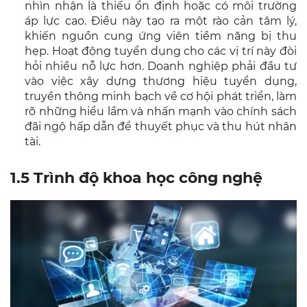
nhìn nhận là thiếu ổn định hoặc có môi trường
áp lực cao. Điều này tạo ra một rào cản tâm lý,
khiến nguồn cung ứng viên tiềm năng bị thu
hẹp. Hoạt động tuyển dụng cho các vị trí này đòi
hỏi nhiều nỗ lực hơn. Doanh nghiệp phải đầu tư
vào việc xây dựng thương hiệu tuyển dụng,
truyền thông minh bạch về cơ hội phát triển, làm
rõ những hiểu lầm và nhấn mạnh vào chính sách
đãi ngộ hấp dẫn để thuyết phục và thu hút nhân
tài.
1.5 Trình độ khoa học công nghệ