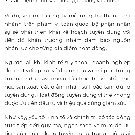
Cải thiện chính sách lương, thưởng và phúc lợi
Ví dụ, khi một công ty mở rộng hệ thống chi
nhánh trên phạm vi toàn quốc, bộ phận nhân
sự sẽ phải triển khai kế hoạch tuyển dụng với
tiến độ khẩn trương nhằm đảm bảo nguồn
nhân lực cho từng địa điểm hoạt động.
Ngược lại, khi kinh tế suy thoái, doanh nghiệp
đối mặt với áp lực về doanh thu và chi phí. Trong
trường hợp này, nhiều tổ chức buộc phải thu
hẹp sản xuất, cắt giảm nhân sự hoặc tạm dừng
tuyển dụng. Hoạt động tuyển dụng vì thế không
được ưu tiên đầu tư và hiệu quả cũng giảm sút.
Như vậy, yếu tố kinh tế và chính trị có tác động
trực tiếp đến quy mô, ngân sách và mức độ ưu
tiên của hoạt động tuyển dụng trong mỗi giai