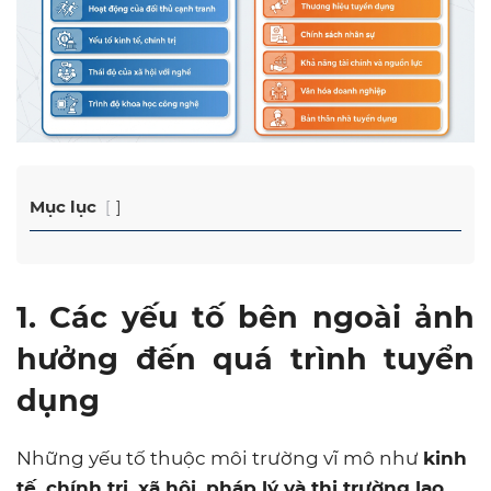
Mục lục
1. Các yếu tố bên ngoài ảnh
hưởng đến quá trình tuyển
dụng
Những yếu tố thuộc môi trường vĩ mô như
kinh
tế, chính trị, xã hội, pháp lý và thị trường lao