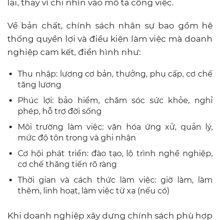
lại, thay vì chỉ nhìn vào mô tả công việc.
Về bản chất, chính sách nhân sự bao gồm hệ
thống quyền lợi và điều kiện làm việc mà doanh
nghiệp cam kết, điển hình như:
Thu nhập: lương cơ bản, thưởng, phụ cấp, cơ chế
tăng lương
Phúc lợi: bảo hiểm, chăm sóc sức khỏe, nghỉ
phép, hỗ trợ đời sống
Môi trường làm việc: văn hóa ứng xử, quản lý,
mức độ tôn trọng và ghi nhận
Cơ hội phát triển: đào tạo, lộ trình nghề nghiệp,
cơ chế thăng tiến rõ ràng
Thời gian và cách thức làm việc: giờ làm, làm
thêm, linh hoạt, làm việc từ xa (nếu có)
Khi doanh nghiệp xây dựng chính sách phù hợp