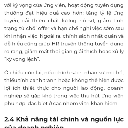
với kỳ vọng của ứng viên, hoạt động tuyển dụng
thường đạt hiệu quả cao hơn: tăng tỷ lệ ứng
tuyển, cải thiện chất lượng hồ sơ, giảm tình
trạng từ chối offer và hạn chế nghỉ việc sớm sau
khi nhận việc. Ngoài ra, chính sách nhất quán và
dễ hiểu cũng giúp HR truyền thông tuyển dụng
rõ ràng, giảm mất thời gian giải thích hoặc xử lý
“kỳ vọng lệch”.
Ở chiều còn lại, nếu chính sách nhân sự mơ hồ,
thiếu tính cạnh tranh hoặc không thể hiện được
lợi ích thiết thực cho người lao động, doanh
nghiệp sẽ gặp khó trong việc thu hút ứng viên
phù hợp, đặc biệt ở các nhóm vị trí khan hiếm.
2.4 Khả năng tài chính và nguồn lực
của doanh nghiệp