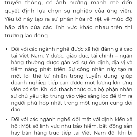
truyền thông, có ảnh hưởng mạnh mẽ đến
quyết định lựa chọn sự nghiệp của ứng viên.
Yếu tố này tạo ra sự phân hóa rõ rệt về mức độ
hấp dẫn của các lĩnh vực khác nhau trên thị
trường lao động.
Đối với các ngành nghề được xã hội đánh giá cao
tại Việt Nam: Y dược, giáo dục, tài chính – ngân
hàng thường được gắn với sự ổn định, địa vị và
tiềm năng phát triển. Sự công nhận này tạo ra
một lợi thế tự nhiên trong tuyển dụng, giúp
doanh nghiệp tiếp cận được một lượng lớn ứng
viên có sẵn. Khi đó, thách thức của bộ phận nhân
sự chủ yếu tập trung vào việc sàng lọc để tìm ra
người phù hợp nhất trong một nguồn cung dồi
dào.
Đối với các ngành nghề đối mặt với định kiến xã
hội: Một số lĩnh vực như bảo hiểm, bất động sản
hay bán hàng trực tiếp tại Việt Nam đôi khi bị