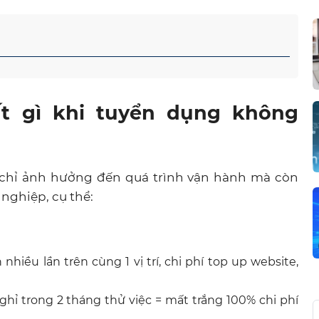
t gì khi tuyển dụng không
chỉ ảnh hưởng đến quá trình vận hành mà còn
nghiệp, cụ thể:
nhiều lần trên cùng 1 vị trí, chi phí top up website,
ghỉ trong 2 tháng thử việc = mất trắng 100% chi phí