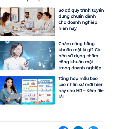
Sơ đồ quy trình tuyển
dụng chuẩn dành
cho doanh nghiệp
hiện nay
Chấm công bằng
khuôn mặt là gì? Có
nên sử dụng chấm
công khuôn mặt
trong doanh nghiệp
Tổng hợp mẫu báo
cáo nhân sự mới hiện
nay cho HR – Kèm file
tải