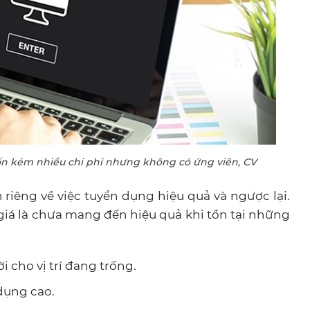
ốn kém nhiều chi phí nhưng không có ứng viên, CV
 riêng về việc tuyển dụng hiệu quả và ngược lại.
iá là chưa mang đến hiệu quả khi tồn tại những
 cho vị trí đang trống.
dụng cao.