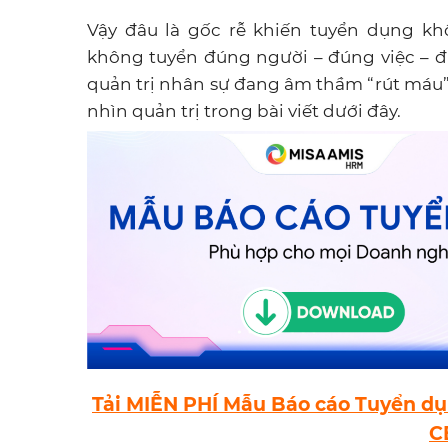
Vậy đâu là gốc rễ khiến tuyển dụng k
không tuyển đúng người – đúng việc – đ
quản trị nhân sự đang âm thầm “rút máu
nhìn quản trị trong bài viết dưới đây.
Tải MIỄN PHÍ Mẫu Báo cáo Tuyển dụ
C