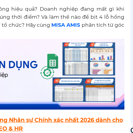
hông hiệu quả? Doanh nghiệp đang mất gì khi
úng thời điểm? Và làm thế nào để bịt 4 lỗ hổng
” tổ chức? Hãy cùng
MISA AMIS
phân tích từ góc
ng Nhân sự Chính xác nhất 2026 dành cho
EO & HR