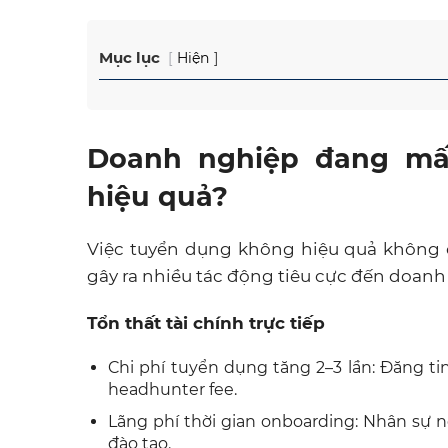
Mục lục
Hiện
Doanh nghiệp đang mấ
hiệu quả?
Việc tuyển dụng không hiệu quả không 
gây ra nhiều tác động tiêu cực đến doanh 
Tổn thất tài chính trực tiếp
Chi phí tuyển dụng tăng 2–3 lần: Đăng tin 
headhunter fee.
Lãng phí thời gian onboarding: Nhân sự n
đào tạo.