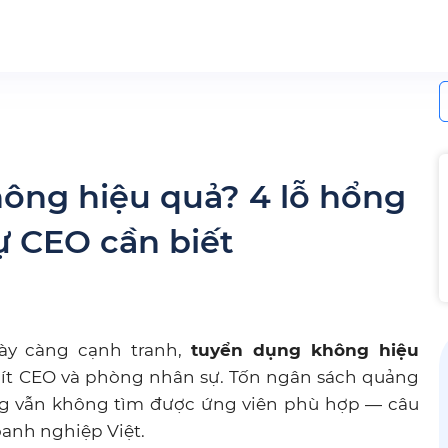
S
f
hông hiệu quả? 4 lỗ hổng
ự CEO cần biết
gày càng cạnh tranh,
tuyển dụng không hiệu
 ít CEO và phòng nhân sự. Tốn ngân sách quảng
ưng vẫn không tìm được ứng viên phù hợp — câu
oanh nghiệp Việt.