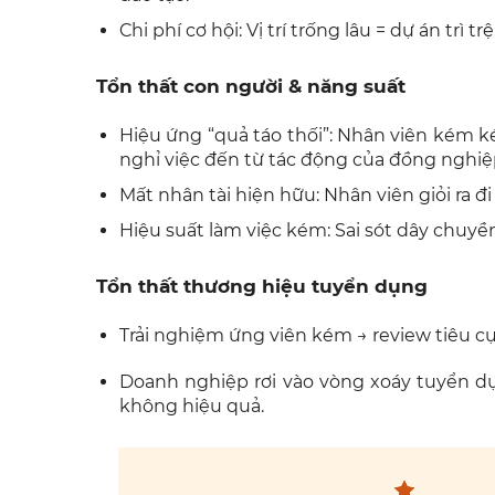
Chi phí cơ hội: Vị trí trống lâu = dự án trì t
Tổn thất con người & năng suất
Hiệu ứng “quả táo thối”: Nhân viên kém 
nghỉ việc đến từ tác động của đồng nghi
Mất nhân tài hiện hữu: Nhân viên giỏi ra 
Hiệu suất làm việc kém: Sai sót dây chuyề
Tổn thất thương hiệu tuyển dụng
Trải nghiệm ứng viên kém → review tiêu cự
Doanh nghiệp rơi vào vòng xoáy tuyển d
không hiệu quả.