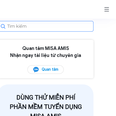
earch
or:
Quan tâm MISA AMIS
Nhận ngay tài liệu từ chuyên gia
Quan tâm
DÙNG THỬ MIỄN PHÍ
PHẦN MỀM TUYỂN DỤNG