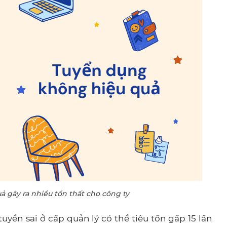
 gây ra nhiều tổn thất cho công ty
yển sai ở cấp quản lý có thể tiêu tốn gấp 15 lần