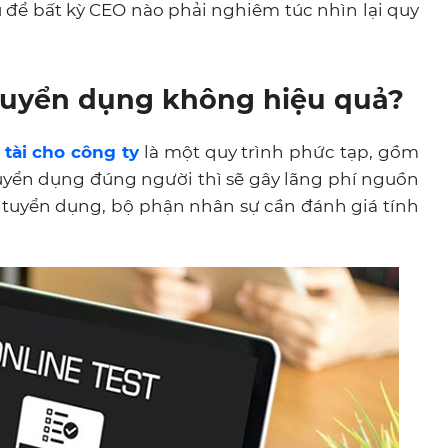
đủ để bất kỳ CEO nào phải nghiêm túc nhìn lại quy
 tuyển dụng không hiệu quả?
tài cho công ty
là một quy trình phức tạp, gồm
yển dụng đúng người thì sẽ gây lãng phí nguồn
ợt tuyển dụng, bộ phận nhân sự cần đánh giá tính