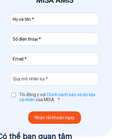
MISA AMIS
Tôi đồng ý với
Chính sách bảo vệ dữ liệu
cá nhân
của MISA
*
Có thể bạn quan tâm