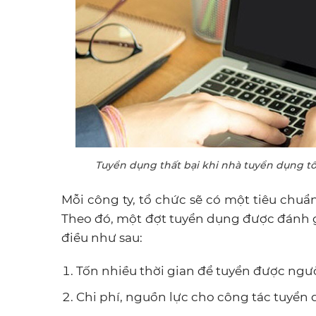
Tuyển dụng thất bại khi nhà tuyển dụng t
Mỗi công ty, tổ chức sẽ có một tiêu chuẩn
Theo đó, một đợt tuyển dụng được đánh g
điều như sau:
Tốn nhiều thời gian để tuyển được người
Chi phí, nguồn lực cho công tác tuyển 