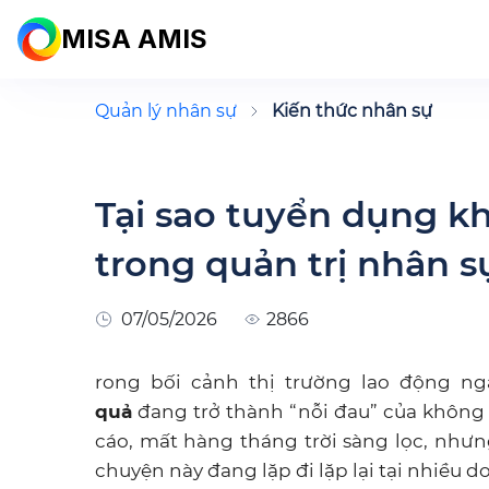
MISA AMIS
Quản lý nhân sự
Kiến thức nhân sự
Tại sao tuyển dụng k
trong quản trị nhân s
07/05/2026
2866
rong bối cảnh thị trường lao động n
quả
đang trở thành “nỗi đau” của không
cáo, mất hàng tháng trời sàng lọc, nh
chuyện này đang lặp đi lặp lại tại nhiều d