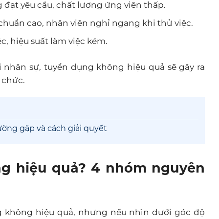
đạt yêu cầu, chất lượng ứng viên thấp.
 chuẩn cao, nhân viên nghỉ ngang khi thử việc.
c, hiệu suất làm việc kém.
 nhân sự, tuyển dụng không hiệu quả sẽ gây ra
 chức.
ờng gặp và cách giải quyết
ng hiệu quả? 4 nhóm nguyên
 không hiệu quả, nhưng nếu nhìn dưới góc độ