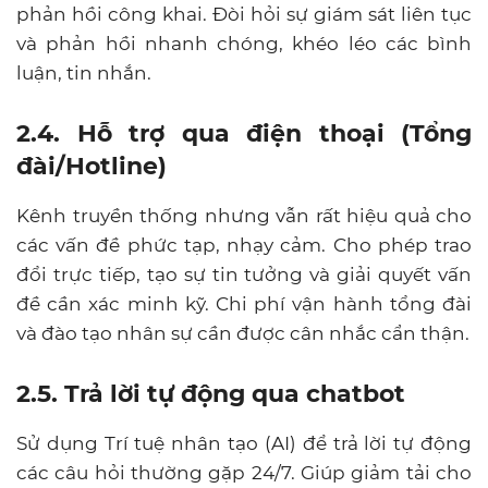
phản hồi công khai. Đòi hỏi sự giám sát liên tục
và phản hồi nhanh chóng, khéo léo các bình
luận, tin nhắn.
2.4. Hỗ trợ qua điện thoại (Tổng
đài/Hotline)
Kênh truyền thống nhưng vẫn rất hiệu quả cho
các vấn đề phức tạp, nhạy cảm. Cho phép trao
đổi trực tiếp, tạo sự tin tưởng và giải quyết vấn
đề cần xác minh kỹ. Chi phí vận hành tổng đài
và đào tạo nhân sự cần được cân nhắc cẩn thận.
2.5. Trả lời tự động qua chatbot
Sử dụng Trí tuệ nhân tạo (AI) để trả lời tự động
các câu hỏi thường gặp 24/7. Giúp giảm tải cho