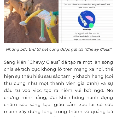
Những bức thư từ pet cưng được gửi tới “Chewy Claus”
Sáng kiến “Chewy Claus” đã tạo ra một làn sóng
chia sẻ tích cực khổng lồ trên mạng xã hội, thể
hiện sự thấu hiểu sâu sắc tâm lý khách hàng (coi
thú cưng như một thành viên gia đình) và sự
đầu tư vào việc tạo ra niềm vui bất ngờ. Nó
chứng minh rằng, đôi khi những hành động
chăm sóc sáng tạo, giàu cảm xúc lại có sức
mạnh xây dựng lòng trung thành và quảng bá