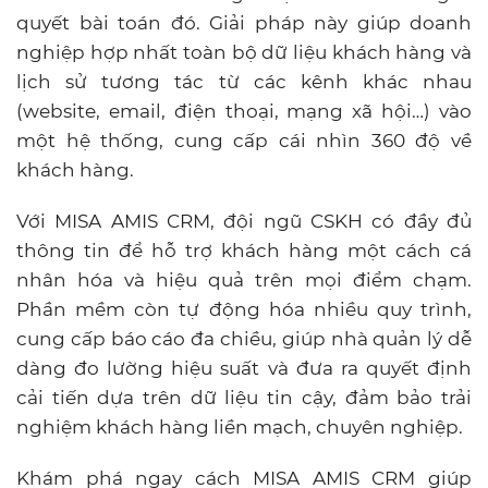
quyết bài toán đó. Giải pháp này giúp doanh
nghiệp hợp nhất toàn bộ dữ liệu khách hàng và
lịch sử tương tác từ các kênh khác nhau
(website, email, điện thoại, mạng xã hội…) vào
một hệ thống, cung cấp cái nhìn 360 độ về
khách hàng.
Với MISA AMIS CRM, đội ngũ CSKH có đầy đủ
thông tin để hỗ trợ khách hàng một cách cá
nhân hóa và hiệu quả trên mọi điểm chạm.
Phần mềm còn tự động hóa nhiều quy trình,
cung cấp báo cáo đa chiều, giúp nhà quản lý dễ
dàng đo lường hiệu suất và đưa ra quyết định
cải tiến dựa trên dữ liệu tin cậy, đảm bảo trải
nghiệm khách hàng liền mạch, chuyên nghiệp.
Khám phá ngay cách MISA AMIS CRM giúp