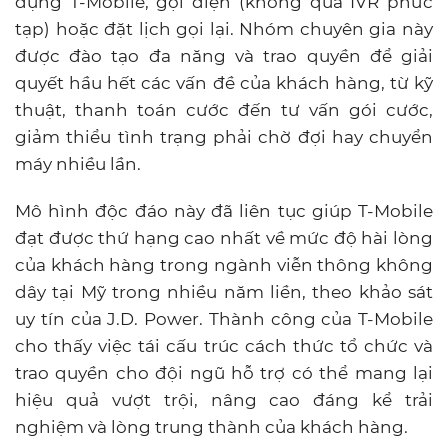
dụng T-Mobile, gọi điện (không qua IVR phức
tạp) hoặc đặt lịch gọi lại. Nhóm chuyên gia này
được đào tạo đa năng và trao quyền để giải
quyết hầu hết các vấn đề của khách hàng, từ kỹ
thuật, thanh toán cước đến tư vấn gói cước,
giảm thiểu tình trạng phải chờ đợi hay chuyển
máy nhiều lần.
Mô hình độc đáo này đã liên tục giúp T-Mobile
đạt được thứ hạng cao nhất về mức độ hài lòng
của khách hàng trong ngành viễn thông không
dây tại Mỹ trong nhiều năm liền, theo khảo sát
uy tín của J.D. Power. Thành công của T-Mobile
cho thấy việc tái cấu trúc cách thức tổ chức và
trao quyền cho đội ngũ hỗ trợ có thể mang lại
hiệu quả vượt trội, nâng cao đáng kể trải
nghiệm và lòng trung thành của khách hàng.