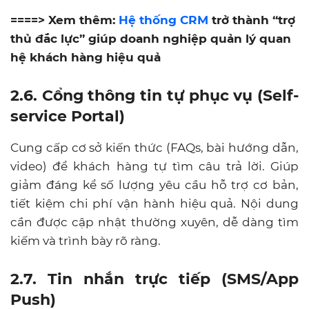
====> Xem thêm:
Hệ thống CRM
trở thành “trợ
thủ đắc lực” giúp doanh nghiệp quản lý quan
hệ khách hàng hiệu quả
2.6. Cổng thông tin tự phục vụ (Self-
service Portal)
Cung cấp cơ sở kiến thức (FAQs, bài hướng dẫn,
video) để khách hàng tự tìm câu trả lời. Giúp
giảm đáng kể số lượng yêu cầu hỗ trợ cơ bản,
tiết kiệm chi phí vận hành hiệu quả. Nội dung
cần được cập nhật thường xuyên, dễ dàng tìm
kiếm và trình bày rõ ràng.
2.7. Tin nhắn trực tiếp (SMS/App
Push)