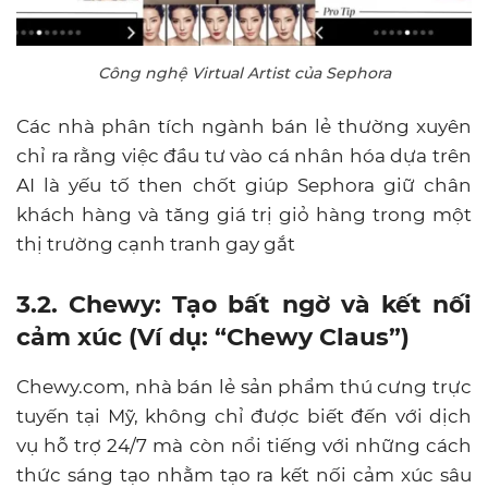
Công nghệ Virtual Artist của Sephora
Các nhà phân tích ngành bán lẻ thường xuyên
chỉ ra rằng việc đầu tư vào cá nhân hóa dựa trên
AI là yếu tố then chốt giúp Sephora giữ chân
khách hàng và tăng giá trị giỏ hàng trong một
thị trường cạnh tranh gay gắt
3.2. Chewy: Tạo bất ngờ và kết nối
cảm xúc (Ví dụ: “Chewy Claus”)
Chewy.com, nhà bán lẻ sản phẩm thú cưng trực
tuyến tại Mỹ, không chỉ được biết đến với dịch
vụ hỗ trợ 24/7 mà còn nổi tiếng với những cách
thức sáng tạo nhằm tạo ra kết nối cảm xúc sâu