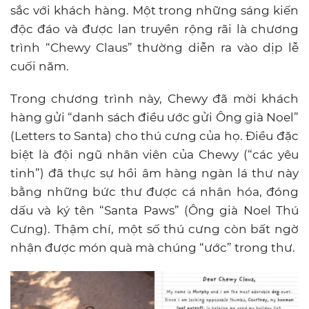
sắc với khách hàng. Một trong những sáng kiến
độc đáo và được lan truyền rộng rãi là chương
trình “Chewy Claus” thường diễn ra vào dịp lễ
cuối năm.
Trong chương trình này, Chewy đã mời khách
hàng gửi “danh sách điều ước gửi Ông già Noel”
(Letters to Santa) cho thú cưng của họ. Điều đặc
biệt là đội ngũ nhân viên của Chewy (“các yêu
tinh”) đã thực sự hồi âm hàng ngàn lá thư này
bằng những bức thư được cá nhân hóa, đóng
dấu và ký tên “Santa Paws” (Ông già Noel Thú
Cưng). Thậm chí, một số thú cưng còn bất ngờ
nhận được món quà mà chúng “ước” trong thư.