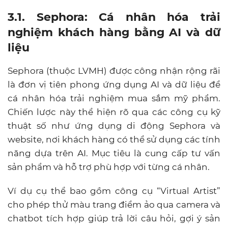
3.1. Sephora: Cá nhân hóa trải
nghiệm khách hàng bằng AI và dữ
liệu
Sephora (thuộc LVMH) được công nhận rộng rãi
là đơn vị tiên phong ứng dụng AI và dữ liệu để
cá nhân hóa trải nghiệm mua sắm mỹ phẩm.
Chiến lược này thể hiện rõ qua các công cụ kỹ
thuật số như ứng dụng di động Sephora và
website, nơi khách hàng có thể sử dụng các tính
năng dựa trên AI. Mục tiêu là cung cấp tư vấn
sản phẩm và hỗ trợ phù hợp với từng cá nhân.
Ví dụ cụ thể bao gồm công cụ “Virtual Artist”
cho phép thử màu trang điểm ảo qua camera và
chatbot tích hợp giúp trả lời câu hỏi, gợi ý sản