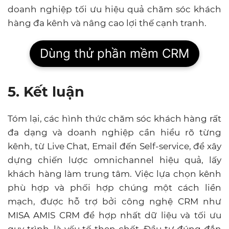
doanh nghiệp tối ưu hiệu quả chăm sóc khách
hàng đa kênh và nâng cao lợi thế cạnh tranh.
Dùng thử phần mềm CRM
5. Kết luận
Tóm lại, các hình thức chăm sóc khách hàng rất
đa dạng và doanh nghiệp cần hiểu rõ từng
kênh, từ Live Chat, Email đến Self-service, để xây
dựng chiến lược omnichannel hiệu quả, lấy
khách hàng làm trung tâm. Việc lựa chọn kênh
phù hợp và phối hợp chúng một cách liền
mạch, được hỗ trợ bởi công nghệ CRM như
MISA AMIS CRM để hợp nhất dữ liệu và tối ưu
quy trình, là yếu tố then chốt. Đầu tư đúng đắn