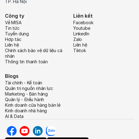
TP. Hà Nội
Công ty
Liên kết
Về MISA
Facebook
Tin tức
Youtube
Tuyển dụng
LinkedIn
Hợp tác
Zalo
Liên hệ
Liên hệ
Chính sách bảo vệ dữ liệu cá
Tiktok
nhân
Thông tin thanh toán
Blogs
Tài chính - Kế toán
Quản trị nguồn nhân lực
Marketing - Bán hàng
Quản lý - Điều hành
Kinh doanh cửa hàng bán lẻ
Kinh doanh nhà hàng
AI & Data