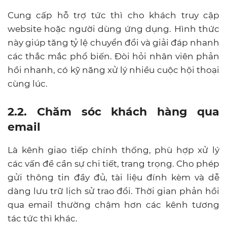
Cung cấp hỗ trợ tức thì cho khách truy cập
website hoặc người dùng ứng dụng. Hình thức
này giúp tăng tỷ lệ chuyển đổi và giải đáp nhanh
các thắc mắc phổ biến. Đòi hỏi nhân viên phản
hồi nhanh, có kỹ năng xử lý nhiều cuộc hội thoại
cùng lúc.
2.2. Chăm sóc khách hàng qua
email
Là kênh giao tiếp chính thống, phù hợp xử lý
các vấn đề cần sự chi tiết, trang trọng. Cho phép
gửi thông tin đầy đủ, tài liệu đính kèm và dễ
dàng lưu trữ lịch sử trao đổi. Thời gian phản hồi
qua email thường chậm hơn các kênh tương
tác tức thì khác.