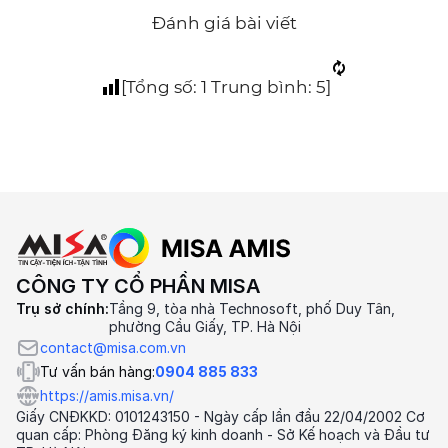
Đánh giá bài viết
[Tổng số:
1
Trung bình:
5
]
CÔNG TY CỔ PHẦN MISA
Trụ sở chính:
Tầng 9, tòa nhà Technosoft, phố Duy Tân,
phường Cầu Giấy, TP. Hà Nội
contact@misa.com.vn
Tư vấn bán hàng:
0904 885 833
https://amis.misa.vn/
Giấy CNĐKKD: 0101243150 - Ngày cấp lần đầu 22/04/2002 Cơ
quan cấp: Phòng Đăng ký kinh doanh - Sở Kế hoạch và Đầu tư