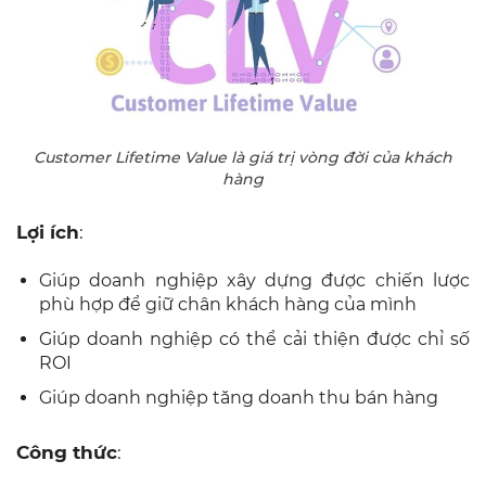
Lợi ích
:
Giúp doanh nghiệp xây dựng được chiến lược
phù hợp để giữ chân khách hàng của mình
Giúp doanh nghiệp có thể cải thiện được chỉ số
ROI
Giúp doanh nghiệp tăng doanh thu bán hàng
Công thức
:
Giá trị vòng đời của khách hàng = Giá
trị khách hàng x Vòng đời trung bình
của khách hàng
Trong đó:
Giá trị khách hàng (Customer Value)
là những