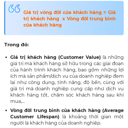
giá trị mà khách hàng sở hữu trong các giai đoạn
của hành trình khách hàng, bao gồm những lợi
ích mà sản phẩm/dịch vụ của doanh nghiệp đem
lại như công dụng, tính năng, độ bền, cùng với
giá trị mà doanh nghiệp cung cấp như dịch vụ
khách hàng tốt, chăm sóc khách hàng sau khi
mua,…
Vòng đời trung bình của khách hàng (Average
Customer Lifespan)
là khoảng thời gian một
người là khách hàng của doanh nghiệp.
3. Net Promoter Score (NPS) – Điểm
số khuyến nghị của khách hàng
Net Promoter Score (NPS)
được giới thiệu bởi
Fred Reichheld trên Harvard Business Review
vào năm 2003, là chỉ số đo lường lòng trung
thành của khách hàng, mức độ khách hàng sẵn