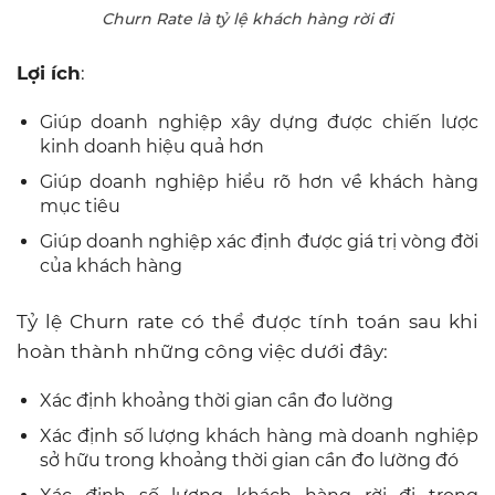
Giúp doanh nghiệp xác định được giá trị vòng đời
của khách hàng
Tỷ lệ Churn rate có thể được tính toán sau khi
hoàn thành những công việc dưới đây:
Xác định khoảng thời gian cần đo lường
Xác định số lượng khách hàng mà doanh nghiệp
sở hữu trong khoảng thời gian cần đo lường đó
Xác định số lượng khách hàng rời đi trong
khoảng thời gian cần đo lường
Công thức
:
Tỷ lệ khách hàng rời đi = (Số lượng
khách hàng rời đi / Số lượng khách
hàng có được) x 100