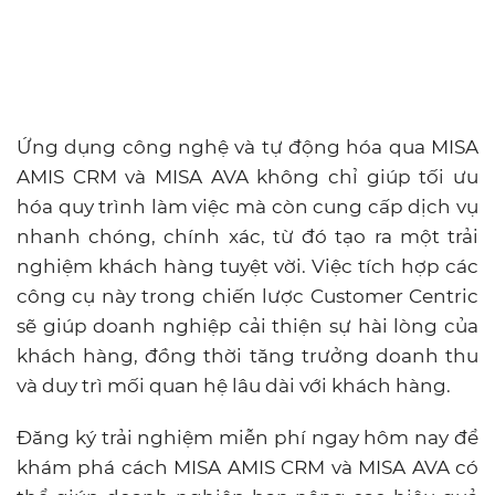
nhanh chóng, chính xác, từ đó tạo ra một trải
nghiệm khách hàng tuyệt vời. Việc tích hợp các
công cụ này trong chiến lược Customer Centric
sẽ giúp doanh nghiệp cải thiện sự hài lòng của
khách hàng, đồng thời tăng trưởng doanh thu
và duy trì mối quan hệ lâu dài với khách hàng.
Đăng ký trải nghiệm miễn phí ngay hôm nay để
khám phá cách MISA AMIS CRM và MISA AVA có
thể giúp doanh nghiệp bạn nâng cao hiệu quả
quản lý và chăm sóc khách hàng.
TRẢI NGHIỆM MIỄN PHÍ
IV. Các chỉ số đo lường hiệu
quả của chiến lược Customer