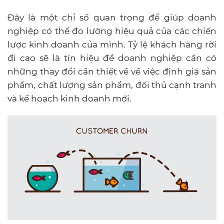
Churn Rate là tỷ lệ khách hàng rời đi
Lợi ích
:
Giúp doanh nghiệp xây dựng được chiến lược
kinh doanh hiệu quả hơn
Giúp doanh nghiệp hiểu rõ hơn về khách hàng
mục tiêu