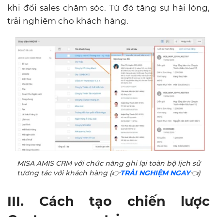
khi đổi sales chăm sóc. Từ đó tăng sự hài lòng,
trải nghiệm cho khách hàng.
MISA AMIS CRM với chức năng ghi lại toàn bộ lịch sử
tương tác với khách hàng (👉
TRẢI NGHIỆM NGAY
👈)
III. Cách tạo chiến lược