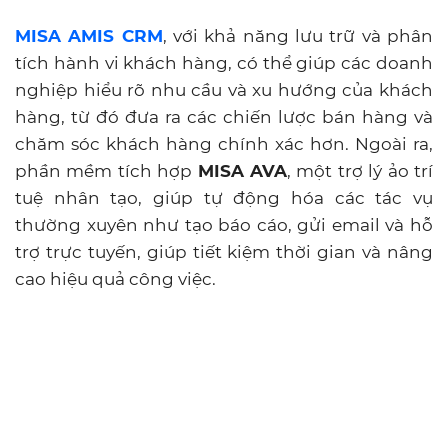
MISA AMIS CRM
, với khả năng lưu trữ và phân
tích hành vi khách hàng, có thể giúp các doanh
nghiệp hiểu rõ nhu cầu và xu hướng của khách
hàng, từ đó đưa ra các chiến lược bán hàng và
chăm sóc khách hàng chính xác hơn. Ngoài ra,
phần mềm tích hợp
MISA AVA
, một trợ lý ảo trí
tuệ nhân tạo, giúp tự động hóa các tác vụ
thường xuyên như tạo báo cáo, gửi email và hỗ
trợ trực tuyến, giúp tiết kiệm thời gian và nâng
cao hiệu quả công việc.
Ứng dụng công nghệ và tự động hóa qua MISA
AMIS CRM và MISA AVA không chỉ giúp tối ưu
hóa quy trình làm việc mà còn cung cấp dịch vụ