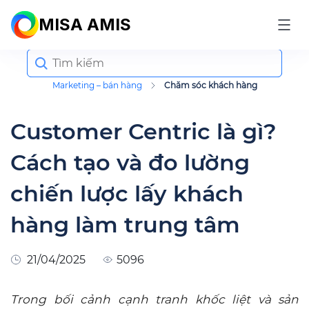
MISA AMIS
Search
for:
Marketing – bán hàng
Chăm sóc khách hàng
Customer Centric là gì?
Cách tạo và đo lường
chiến lược lấy khách
hàng làm trung tâm
21/04/2025
5096
Trong bối cảnh cạnh tranh khốc liệt và sản