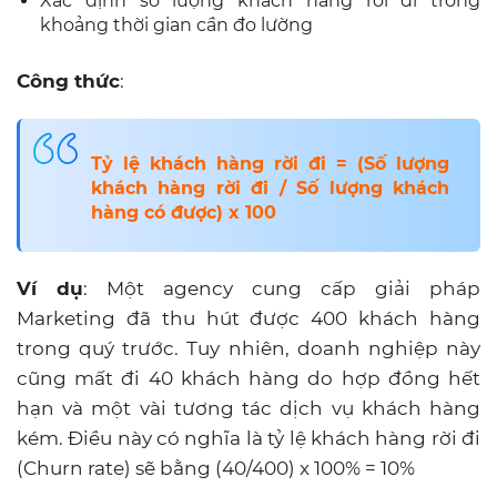
Ví dụ
: Một agency cung cấp giải pháp
Marketing đã thu hút được 400 khách hàng
trong quý trước. Tuy nhiên, doanh nghiệp này
cũng mất đi 40 khách hàng do hợp đồng hết
hạn và một vài tương tác dịch vụ khách hàng
kém. Điều này có nghĩa là tỷ lệ khách hàng rời đi
(Churn rate) sẽ bằng (40/400) x 100% = 10%
2.
Customer Lifetime Value (CLV)
–
Giá trị vòng đời của khách hàng
Customer Lifetime Value hay còn được gọi là Giá
trị vòng đời của khách hàng, là giá trị mà khách
hàng đem lại cho doanh nghiệp trong suốt
vòng đời khách hàng của họ. Hiểu đơn giản,