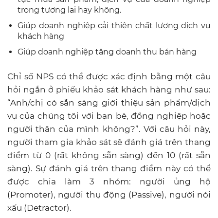
“Anh/chị có sẵn sàng giới thiệu sản phẩm/dịch
vụ của chúng tôi với bạn bè, đồng nghiệp hoặc
người thân của mình không?”. Với câu hỏi này,
người tham gia khảo sát sẽ đánh giá trên thang
điểm từ 0 (rất không sẵn sàng) đến 10 (rất sẵn
sàng). Sự đánh giá trên thang điểm này có thể
được chia làm 3 nhóm: người ủng hộ
(Promoter), người thụ động (Passive), người nói
xấu (Detractor).
Nếu doanh nghiệp có được tỷ lệ Người ủng hộ
cao thì điều đó đồng nghĩa doanh nghiệp đang
đem tới trải nghiệm tích cực cho khách hàng.
Những người này có khả năng cao sẽ quay lại
mua sản phẩm/dịch vụ của doanh nghiệp trong
thời gian tới và giới thiệu cho nhiều người thân,
bạn bè.