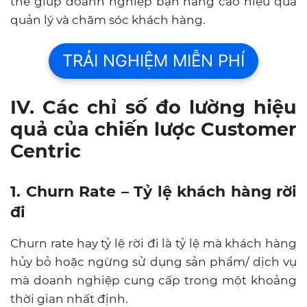
Centric
1. Churn Rate – Tỷ lệ khách hàng rời
đi
Churn rate hay tỷ lệ rời đi là tỷ lệ mà khách hàng
hủy bỏ hoặc ngừng sử dụng sản phẩm/ dịch vụ
mà doanh nghiệp cung cấp trong một khoảng
thời gian nhất định.
Đây là một chỉ số quan trọng để giúp doanh
nghiệp có thể đo lường hiệu quả của các chiến
lược kinh doanh của mình. Tỷ lệ khách hàng rời
đi cao sẽ là tín hiệu để doanh nghiệp cần có
những thay đổi cần thiết về về việc định giá sản
phẩm, chất lượng sản phẩm, đối thủ cạnh tranh
và kế hoạch kinh doanh mới.